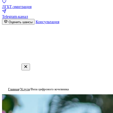
ЛГБТ-эмиграция
Telegram-канал
Консультация
Оценить шансы
Главная
/
Услуги
/
Виза цифрового кочевника