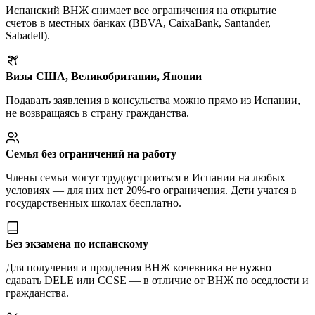
Испанский ВНЖ снимает все ограничения на открытие
счетов в местных банках (BBVA, CaixaBank, Santander,
Sabadell).
Визы США, Великобритании, Японии
Подавать заявления в консульства можно прямо из Испании,
не возвращаясь в страну гражданства.
Семья без ограничений на работу
Члены семьи могут трудоустроиться в Испании на любых
условиях — для них нет 20%-го ограничения. Дети учатся в
государственных школах бесплатно.
Без экзамена по испанскому
Для получения и продления ВНЖ кочевника не нужно
сдавать DELE или CCSE — в отличие от ВНЖ по оседлости и
гражданства.