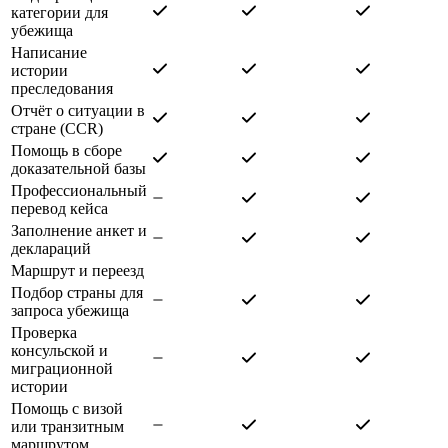
категории для
убежища
Написание
истории
преследования
Отчёт о ситуации в
стране (CCR)
Помощь в сборе
доказательной базы
Профессиональный
перевод кейса
Заполнение анкет и
деклараций
Маршрут и переезд
Подбор страны для
запроса убежища
Проверка
консульской и
миграционной
истории
Помощь с визой
или транзитным
маршрутом