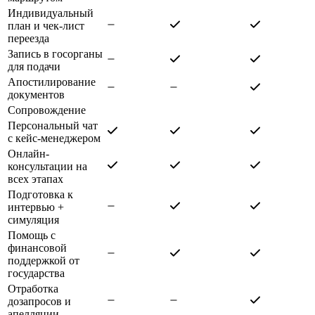
Индивидуальный
план и чек-лист
переезда
Запись в госорганы
для подачи
Апостилирование
документов
Сопровождение
Персональный чат
с кейс-менеджером
Онлайн-
консультации на
всех этапах
Подготовка к
интервью +
симуляция
Помощь с
финансовой
поддержкой от
государства
Отработка
дозапросов и
апелляции