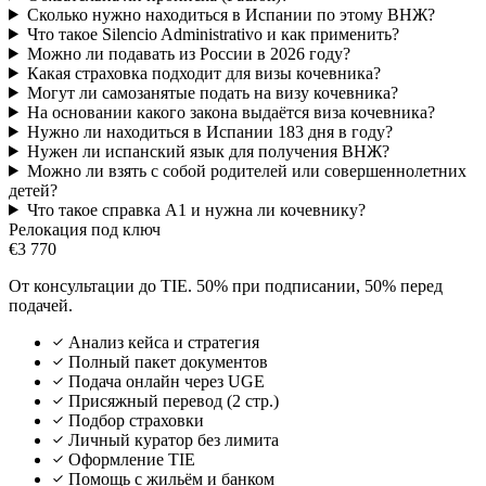
Сколько нужно находиться в Испании по этому ВНЖ?
Что такое Silencio Administrativo и как применить?
Можно ли подавать из России в 2026 году?
Какая страховка подходит для визы кочевника?
Могут ли самозанятые подать на визу кочевника?
На основании какого закона выдаётся виза кочевника?
Нужно ли находиться в Испании 183 дня в году?
Нужен ли испанский язык для получения ВНЖ?
Можно ли взять с собой родителей или совершеннолетних
детей?
Что такое справка A1 и нужна ли кочевнику?
Релокация под ключ
€3 770
От консультации до TIE. 50% при подписании, 50% перед
подачей.
Анализ кейса и стратегия
Полный пакет документов
Подача онлайн через UGE
Присяжный перевод (2 стр.)
Подбор страховки
Личный куратор без лимита
Оформление TIE
Помощь с жильём и банком