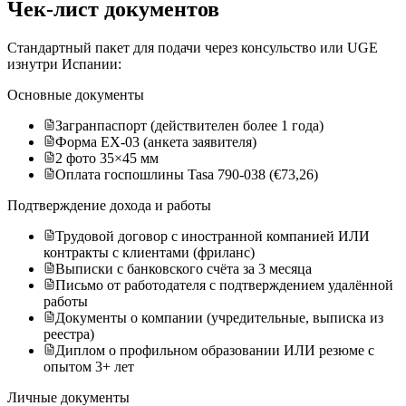
Чек-лист документов
Стандартный пакет для подачи через консульство или UGE
изнутри Испании:
Основные документы
Загранпаспорт (действителен более 1 года)
Форма EX-03 (анкета заявителя)
2 фото 35×45 мм
Оплата госпошлины Tasa 790-038 (€73,26)
Подтверждение дохода и работы
Трудовой договор с иностранной компанией ИЛИ
контракты с клиентами (фриланс)
Выписки с банковского счёта за 3 месяца
Письмо от работодателя с подтверждением удалённой
работы
Документы о компании (учредительные, выписка из
реестра)
Диплом о профильном образовании ИЛИ резюме с
опытом 3+ лет
Личные документы