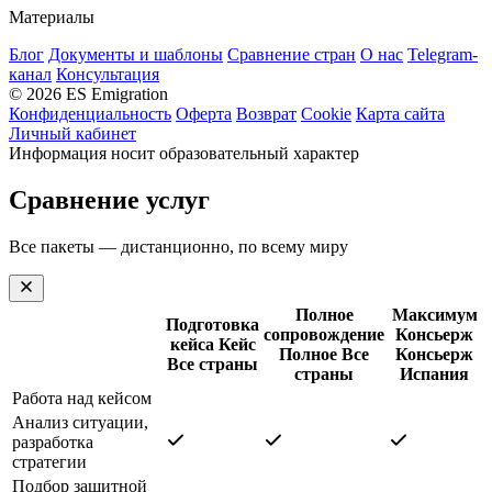
Материалы
Блог
Документы и шаблоны
Сравнение стран
О нас
Telegram-
канал
Консультация
© 2026 ES Emigration
Конфиденциальность
Оферта
Возврат
Cookie
Карта сайта
Личный кабинет
Информация носит образовательный характер
Сравнение услуг
Все пакеты — дистанционно, по всему миру
Полное
Максимум
Подготовка
сопровождение
Консьерж
кейса
Кейс
Полное
Все
Консьерж
Все страны
страны
Испания
Работа над кейсом
Анализ ситуации,
разработка
стратегии
Подбор защитной