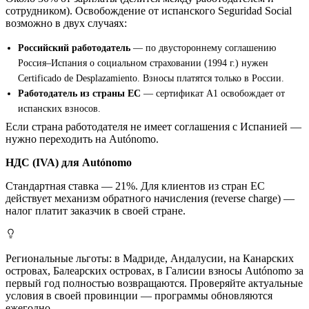
сотрудником). Освобождение от испанского Seguridad Social
возможно в двух случаях:
Российский работодатель
— по двустороннему соглашению
Россия–Испания о социальном страховании (1994 г.) нужен
Certificado de Desplazamiento. Взносы платятся только в России.
Работодатель из страны ЕС
— сертификат A1 освобождает от
испанских взносов.
Если страна работодателя не имеет соглашения с Испанией —
нужно переходить на Autónomo.
НДС (IVA) для Autónomo
Стандартная ставка — 21%. Для клиентов из стран ЕС
действует механизм обратного начисления (reverse charge) —
налог платит заказчик в своей стране.
Региональные льготы: в Мадриде, Андалусии, на Канарских
островах, Балеарских островах, в Галисии взносы Autónomo за
первый год полностью возвращаются. Проверяйте актуальные
условия в своей провинции — программы обновляются
ежегодно.