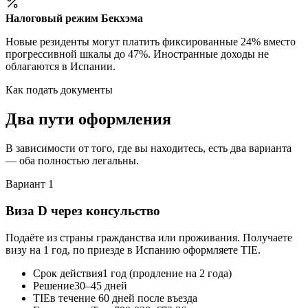
Налоговый режим Бекхэма
Новые резиденты могут платить фиксированные 24% вместо
прогрессивной шкалы до 47%. Иностранные доходы не
облагаются в Испании.
Как подать документы
Два пути оформления
В зависимости от того, где вы находитесь, есть два варианта
— оба полностью легальны.
Вариант 1
Виза D через консульство
Подаёте из страны гражданства или проживания. Получаете
визу на 1 год, по приезде в Испанию оформляете TIE.
Срок действия
1 год (продление на 2 года)
Решение
30–45 дней
TIE
в течение 60 дней после въезда