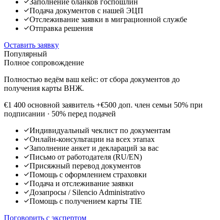
Заполнение бланков госпошлин
Подача документов с нашей ЭЦП
Отслеживание заявки в миграционной службе
Отправка решения
Оставить заявку
Популярный
Полное сопровождение
Полностью ведём ваш кейс: от сбора документов до
получения карты ВНЖ.
€1 400
основной заявитель
+€500 доп. член семьи
50% при
подписании · 50% перед подачей
Индивидуальный чеклист по документам
Онлайн-консультации на всех этапах
Заполнение анкет и деклараций за вас
Письмо от работодателя (RU/EN)
Присяжный перевод документов
Помощь с оформлением страховки
Подача и отслеживание заявки
Дозапросы / Silencio Administrativo
Помощь с получением карты TIE
Поговорить с экспертом