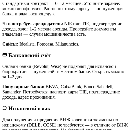
Стандартный контракт — 6–12 месяцев. Уточните заранее:
можно ли оформить Padrón по этому адресу — он нужен для
банка и ряда госпроцедур.
Что потребует арендодатель:
NIE или TIE, подтверждение
дохода, залог 1–2 месяца аренды. Проверяйте документы
владельца — случаи мошенничества есть.
Сайты:
Idealista, Fotocasa, Milanuncios.
Банковский счёт
Онлайн-банки (Revolut, Wise) не подходят для испанской
бюрократии — нужен счёт в местном банке. Открыть можно
за 1–2 дня.
Популярные банки:
BBVA, CaixaBank, Banco Sabadell,
Santander. Потребуется: паспорт, карта TIE, подтверждение
дохода, адрес проживания.
Испанский язык
Для получения и продления ВНЖ кочевника экзамены по
испанскому (DELE, CCSE) не требуются — в отличие от ВНЖ