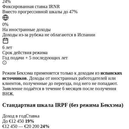
24%
Фиксированная ставка IRNR
Вместо прогрессивной шкалы до 47%
0%
На иностранные доходы
Доходы из-за рубежа не облагаются в Испании
6 лет
Срок действия режима
Год подачи + 5 последующих лет
Режим Бекхэма применяется только к доходам из
испанских
источников
. Доходы от иностранных работодателей или
клиентов, полученные до переезда, под него не попадают.
Заявление подаётся в течение 6 месяцев после получения
ВНЖ.
Стандартная шкала IRPF (без режима Бекхэма)
Доход в год
Ставка
До €12 450
19%
€12 450 — €20 200
24%