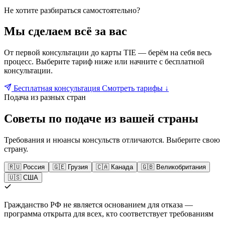
Не хотите разбираться самостоятельно?
Мы сделаем всё за вас
От первой консультации до карты TIE — берём на себя весь
процесс. Выберите тариф ниже или начните с бесплатной
консультации.
Бесплатная консультация
Смотреть тарифы ↓
Подача из разных стран
Советы по подаче из вашей страны
Требования и нюансы консульств отличаются. Выберите свою
страну.
🇷🇺 Россия
🇬🇪 Грузия
🇨🇦 Канада
🇬🇧 Великобритания
🇺🇸 США
Гражданство РФ не является основанием для отказа —
программа открыта для всех, кто соответствует требованиям