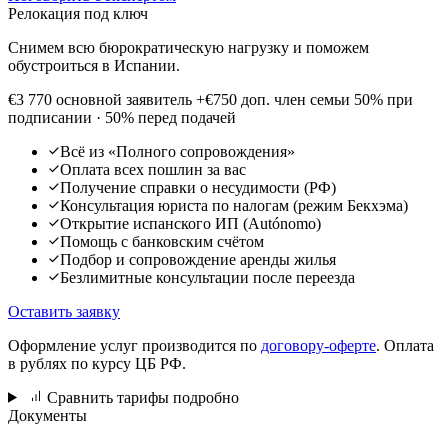
Релокация под ключ
Снимем всю бюрократическую нагрузку и поможем
обустроиться в Испании.
€3 770
основной заявитель
+€750 доп. член семьи
50% при
подписании · 50% перед подачей
Всё из «Полного сопровождения»
Оплата всех пошлин за вас
Получение справки о несудимости (РФ)
Консультация юриста по налогам (режим Бекхэма)
Открытие испанского ИП (Autónomo)
Помощь с банковским счётом
Подбор и сопровождение аренды жилья
Безлимитные консультации после переезда
Оставить заявку
Оформление услуг производится по
договору-оферте
. Оплата
в рублях по курсу ЦБ РФ.
Сравнить тарифы подробно
Документы