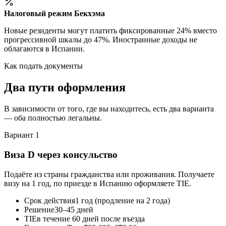
Налоговый режим Бекхэма
Новые резиденты могут платить фиксированные 24% вместо
прогрессивной шкалы до 47%. Иностранные доходы не
облагаются в Испании.
Как подать документы
Два пути оформления
В зависимости от того, где вы находитесь, есть два варианта
— оба полностью легальны.
Вариант 1
Виза D через консульство
Подаёте из страны гражданства или проживания. Получаете
визу на 1 год, по приезде в Испанию оформляете TIE.
Срок действия
1 год (продление на 2 года)
Решение
30–45 дней
TIE
в течение 60 дней после въезда