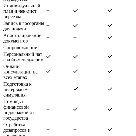
Индивидуальный
план и чек-лист
переезда
Запись в госорганы
для подачи
Апостилирование
документов
Сопровождение
Персональный чат
с кейс-менеджером
Онлайн-
консультации на
всех этапах
Подготовка к
интервью +
симуляция
Помощь с
финансовой
поддержкой от
государства
Отработка
дозапросов и
апелляции