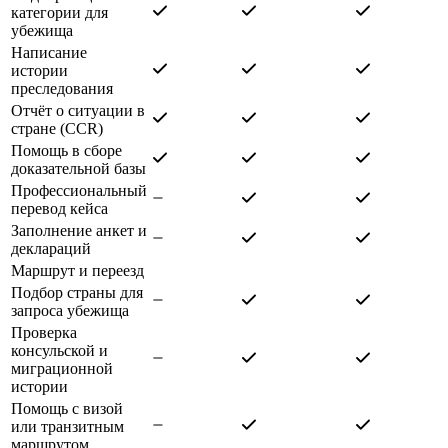
категории для
убежища
Написание
истории
преследования
Отчёт о ситуации в
стране (CCR)
Помощь в сборе
доказательной базы
Профессиональный
перевод кейса
Заполнение анкет и
деклараций
Маршрут и переезд
Подбор страны для
запроса убежища
Проверка
консульской и
миграционной
истории
Помощь с визой
или транзитным
маршрутом