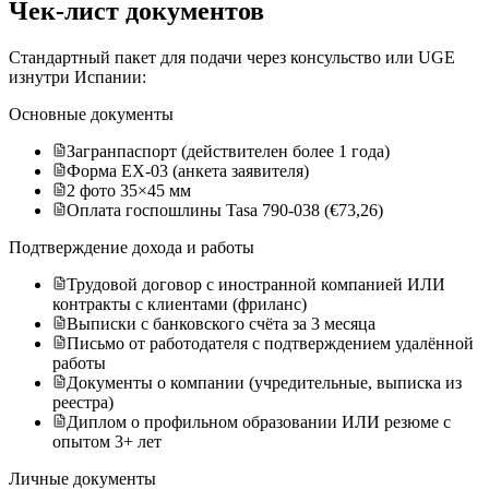
Чек-лист документов
Стандартный пакет для подачи через консульство или UGE
изнутри Испании:
Основные документы
Загранпаспорт (действителен более 1 года)
Форма EX-03 (анкета заявителя)
2 фото 35×45 мм
Оплата госпошлины Tasa 790-038 (€73,26)
Подтверждение дохода и работы
Трудовой договор с иностранной компанией ИЛИ
контракты с клиентами (фриланс)
Выписки с банковского счёта за 3 месяца
Письмо от работодателя с подтверждением удалённой
работы
Документы о компании (учредительные, выписка из
реестра)
Диплом о профильном образовании ИЛИ резюме с
опытом 3+ лет
Личные документы