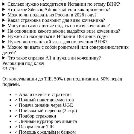
Сколько нужно находиться в Испании по этому ВНЖ?
Что такое Silencio Administrativo и как применить?
Можно ли подавать из России в 2026 году?
Какая страховка подходит для визы кочевника?
Могут ли самозанятые подать на визу кочевника?
На основании какого закона выдаётся виза кочевника?
Нужно ли находиться в Испании 183 дня в году?
Нужен ли испанский язык для получения ВНЖ?
Можно ли взять с собой родителей или совершеннолетних
детей?
Что такое справка A1 и нужна ли кочевнику?
Релокация под ключ
€3 770
От консультации до TIE. 50% при подписании, 50% перед
подачей.
Анализ кейса и стратегия
Полный пакет документов
Подача онлайн через UGE
Присяжный перевод (2 стр.)
Подбор страховки
Личный куратор без лимита
Оформление TIE
Помощь с жильём и банком