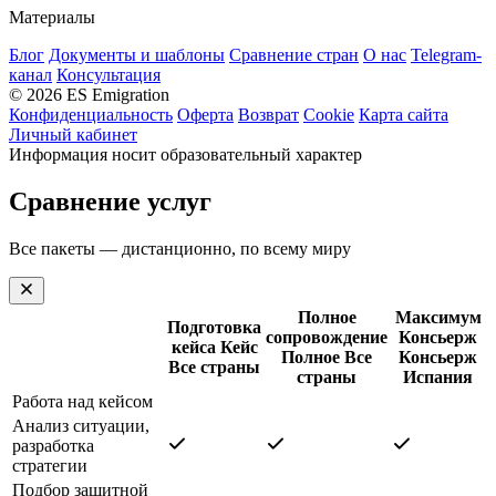
Материалы
Блог
Документы и шаблоны
Сравнение стран
О нас
Telegram-
канал
Консультация
© 2026 ES Emigration
Конфиденциальность
Оферта
Возврат
Cookie
Карта сайта
Личный кабинет
Информация носит образовательный характер
Сравнение услуг
Все пакеты — дистанционно, по всему миру
Полное
Максимум
Подготовка
сопровождение
Консьерж
кейса
Кейс
Полное
Все
Консьерж
Все страны
страны
Испания
Работа над кейсом
Анализ ситуации,
разработка
стратегии
Подбор защитной