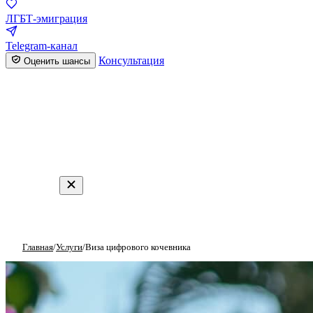
ЛГБТ-эмиграция
Telegram-канал
Консультация
Оценить шансы
Главная
/
Услуги
/
Виза цифрового кочевника