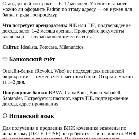
Стандартный контракт — 6–12 месяцев. Уточните заранее:
можно ли оформить Padrón по этому адресу — он нужен для
банка и ряда госпроцедур.
Что потребует арендодатель:
NIE или TIE, подтверждение
дохода, залог 1–2 месяца аренды. Проверяйте документы
владельца — случаи мошенничества есть.
Сайты:
Idealista, Fotocasa, Milanuncios.
Банковский счёт
Онлайн-банки (Revolut, Wise) не подходят для испанской
бюрократии — нужен счёт в местном банке. Открыть можно
за 1–2 дня.
Популярные банки:
BBVA, CaixaBank, Banco Sabadell,
Santander. Потребуется: паспорт, карта TIE, подтверждение
дохода, адрес проживания.
Испанский язык
Для получения и продления ВНЖ кочевника экзамены по
испанскому (DELE, CCSE) не требуются — в отличие от ВНЖ