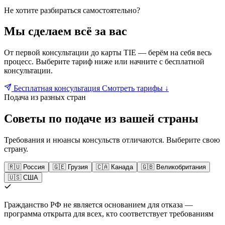
Не хотите разбираться самостоятельно?
Мы сделаем всё за вас
От первой консультации до карты TIE — берём на себя весь
процесс. Выберите тариф ниже или начните с бесплатной
консультации.
Бесплатная консультация
Смотреть тарифы ↓
Подача из разных стран
Советы по подаче из вашей страны
Требования и нюансы консульств отличаются. Выберите свою
страну.
🇷🇺 Россия
🇬🇪 Грузия
🇨🇦 Канада
🇬🇧 Великобритания
🇺🇸 США
Гражданство РФ не является основанием для отказа —
программа открыта для всех, кто соответствует требованиям