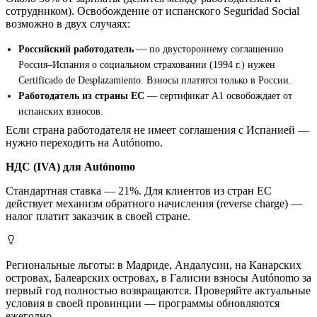
сотрудником). Освобождение от испанского Seguridad Social
возможно в двух случаях:
Российский работодатель
— по двустороннему соглашению
Россия–Испания о социальном страховании (1994 г.) нужен
Certificado de Desplazamiento. Взносы платятся только в России.
Работодатель из страны ЕС
— сертификат A1 освобождает от
испанских взносов.
Если страна работодателя не имеет соглашения с Испанией —
нужно переходить на Autónomo.
НДС (IVA) для Autónomo
Стандартная ставка — 21%. Для клиентов из стран ЕС
действует механизм обратного начисления (reverse charge) —
налог платит заказчик в своей стране.
Региональные льготы: в Мадриде, Андалусии, на Канарских
островах, Балеарских островах, в Галисии взносы Autónomo за
первый год полностью возвращаются. Проверяйте актуальные
условия в своей провинции — программы обновляются
ежегодно.