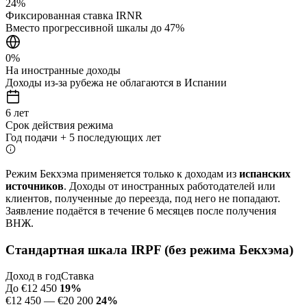
24%
Фиксированная ставка IRNR
Вместо прогрессивной шкалы до 47%
0%
На иностранные доходы
Доходы из-за рубежа не облагаются в Испании
6 лет
Срок действия режима
Год подачи + 5 последующих лет
Режим Бекхэма применяется только к доходам из
испанских
источников
. Доходы от иностранных работодателей или
клиентов, полученные до переезда, под него не попадают.
Заявление подаётся в течение 6 месяцев после получения
ВНЖ.
Стандартная шкала IRPF (без режима Бекхэма)
Доход в год
Ставка
До €12 450
19%
€12 450 — €20 200
24%