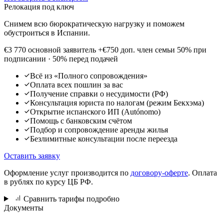
Релокация под ключ
Снимем всю бюрократическую нагрузку и поможем
обустроиться в Испании.
€3 770
основной заявитель
+€750 доп. член семьи
50% при
подписании · 50% перед подачей
Всё из «Полного сопровождения»
Оплата всех пошлин за вас
Получение справки о несудимости (РФ)
Консультация юриста по налогам (режим Бекхэма)
Открытие испанского ИП (Autónomo)
Помощь с банковским счётом
Подбор и сопровождение аренды жилья
Безлимитные консультации после переезда
Оставить заявку
Оформление услуг производится по
договору-оферте
. Оплата
в рублях по курсу ЦБ РФ.
Сравнить тарифы подробно
Документы