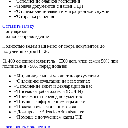
Заполнение бланков госпошлин
Подача документов с нашей ЭЦП
Отслеживание заявки в миграционной службе
Отправка решения
Оставить заявку
Популярный
Полное сопровождение
Полностью ведём ваш кейс: от сбора документов до
получения карты ВНЖ.
€1 400
основной заявитель
+€500 доп. член семьи
50% при
подписании · 50% перед подачей
Индивидуальный чеклист по документам
Онлайн-консультации на всех этапах
Заполнение анкет и деклараций за вас
Письмо от работодателя (RU/EN)
Присяжный перевод документов
Помощь с оформлением страховки
Подача и отслеживание заявки
Дозапросы / Silencio Administrativo
Помощь с получением карты TIE
Поговорить с экспертом