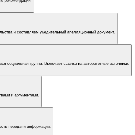
ые рекомендации.
льства и составляем убедительный апелляционный документ.
вся социальная группа. Включает ссылки на авторитетные источники.
твами и аргументами.
ость передачи информации.