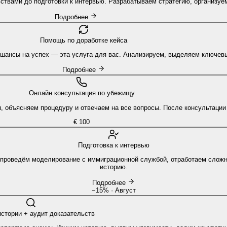
ьствами до подготовки к интервью. Разрабатываем стратегию, организуе
Подробнее
Помощь по доработке кейса
 и шансы на успех — эта услуга для вас. Анализируем, выделяем ключе
Подробнее
Онлайн консультация по убежищу
, объясняем процедуру и отвечаем на все вопросы. После консультации
€ 100
Подготовка к интервью
ы проведём моделирование с иммиграционной службой, отработаем сложн
историю.
Подробнее
−15% · Август
истории + аудит доказательств