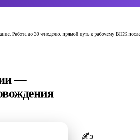
вание. Работа до 30 ч/неделю, прямой путь к рабочему ВНЖ посл
ции —
ровождения
✍️