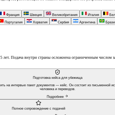
Франция
Швеция
Великобритания
Италия
Бел
Португалия
Хорватия
Сербия
Аргентина
Брази
 5 лет. Подача внутри страны осложнена ограниченным числом за
Подготовка кейса для убежища
ить на интервью пакет документов — кейс. Он состоит из письменной ис
человека и переводов.
Подробнее
Полное сопровождение с подачей