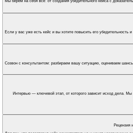
Мы берём на себя всё: от создания убедительного кейса с доказател
Если у вас уже есть кейс и вы хотите повысить его убедительность
Созвон с консультантом: разбираем вашу ситуацию, оцениваем шансы
Интервью — ключевой этап, от которого зависит исход дела. М
Рецензия 