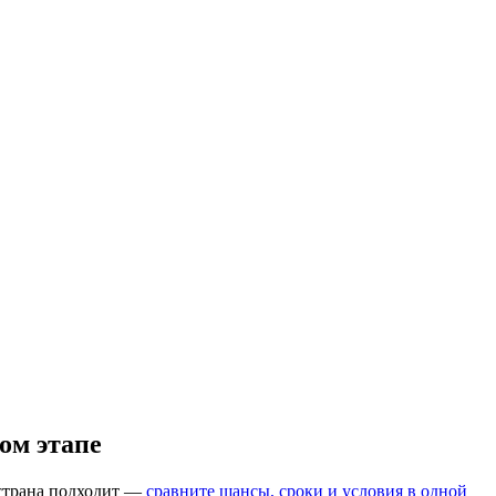
ом этапе
 страна подходит —
сравните шансы, сроки и условия в одной