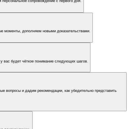
м персональное сопровождение с первого дня.
вые моменты, дополняем новыми доказательствами.
 у вас будет чёткое понимание следующих шагов.
ые вопросы и дадим рекомендации, как убедительно представить