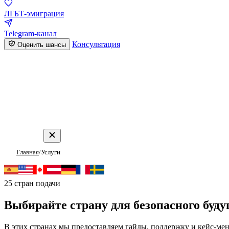
ЛГБТ-эмиграция
Telegram-канал
Консультация
Оценить шансы
Главная
/
Услуги
Услуги по политическому убе
25 стран подачи
Выбирайте страну для безопасного буду
В этих странах мы предоставляем гайды, поддержку и кейс-ме