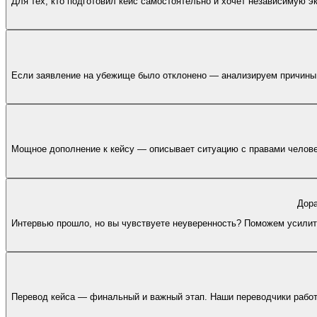
Для тех, кто подготовил кейс самостоятельно и хочет независимую 
Если заявление на убежище было отклонено — анализируем причины 
Мощное дополнение к кейсу — описывает ситуацию с правами человек
Дора
Интервью прошло, но вы чувствуете неуверенность? Поможем усилит
Перевод кейса — финальный и важный этап. Наши переводчики работ