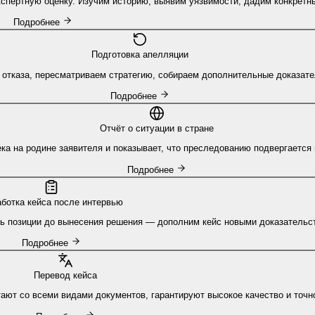
экспертную оценку. Изучим историю, выявим уязвимости, дадим конкретн
Подробнее
Подготовка апелляции
отказа, пересматриваем стратегию, собираем дополнительные доказате
Подробнее
Отчёт о ситуации в стране
а на родине заявителя и показывает, что преследованию подвергается 
Подробнее
ботка кейса после интервью
ь позиции до вынесения решения — дополним кейс новыми доказательс
Подробнее
Перевод кейса
ают со всеми видами документов, гарантируют высокое качество и точн