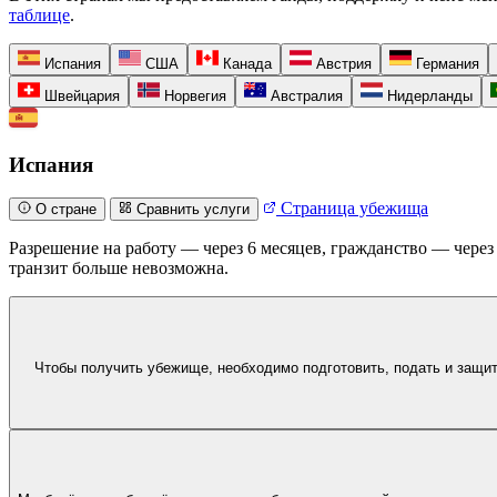
таблице
.
Испания
США
Канада
Австрия
Германия
Швейцария
Норвегия
Австралия
Нидерланды
Испания
Страница убежища
О стране
Сравнить услуги
Разрешение на работу — через 6 месяцев, гражданство — через
транзит больше невозможна.
Чтобы получить убежище, необходимо подготовить, подать и защит