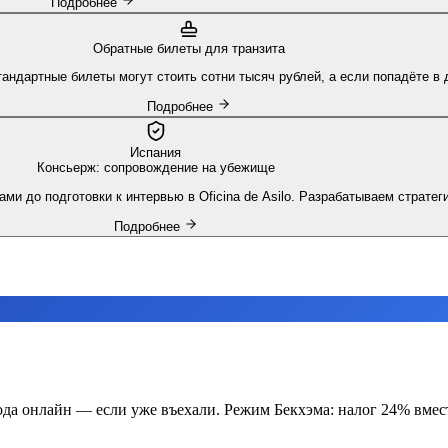
Подробнее
Обратные билеты для транзита
Стандартные билеты могут стоить сотни тысяч рублей, а если попадёте 
Подробнее
Испания
Консьерж: сопровождение на убежище
ами до подготовки к интервью в Oficina de Asilo. Разрабатываем страте
Подробнее
ода онлайн — если уже въехали. Режим Бекхэма: налог 24% вмес