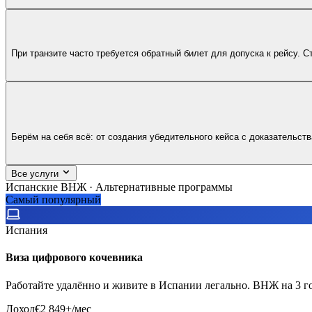
При транзите часто требуется обратный билет для допуска к рейсу. 
Берём на себя всё: от создания убедительного кейса с доказательств
Все услуги
Испанские ВНЖ · Альтернативные программы
Самый популярный
Испания
Виза цифрового кочевника
Работайте удалённо и живите в Испании легально. ВНЖ на 3 г
Доход
€2 849+/мес