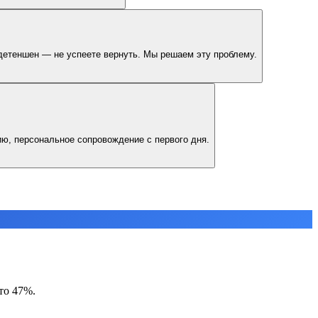
в детеншен — не успеете вернуть. Мы решаем эту проблему.
гию, персональное сопровождение с первого дня.
то 47%.