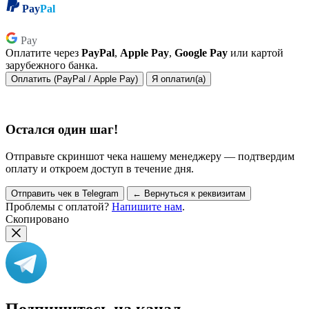
Pay
Pal
Pay
Pay
Оплатите через
PayPal
,
Apple Pay
,
Google Pay
или картой
зарубежного банка.
Оплатить (PayPal / Apple Pay)
Я оплатил(а)
Остался один шаг!
Отправьте скриншот чека нашему менеджеру — подтвердим
оплату и откроем доступ в течение дня.
Отправить чек в Telegram
← Вернуться к реквизитам
Проблемы с оплатой?
Напишите нам
.
Скопировано
Подпишитесь на канал