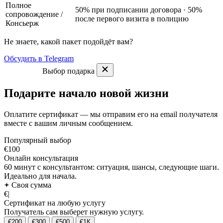
Полное
50% при подписании договора · 50%
сопровождение
/
после первого визита в полицию
Консьерж
Не знаете, какой пакет подойдёт вам?
Обсудить в Telegram
Выбор подарка
Подарите начало новой жизни
Оплатите сертификат — мы отправим его на email получателя
вместе с вашим личным сообщением.
Популярный выбор
€100
Онлайн консультация
60 минут с консультантом: ситуация, шансы, следующие шаги.
Идеально для начала.
Своя сумма
€
|
Сертификат на любую услугу
Получатель сам выберет нужную услугу.
€200
€300
€500
€1К