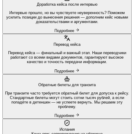
Доработка кейса после интервью
Интервью прошло, но вы чувствуете неуверенность? Поможем
усилить позиции до вынесения решения — дополним кейс новыми
доказательствами и аргументами.
Подробнее
Перевод кейса
Перевод кейса — финальный и важный этап. Наши переводчики
работают со всеми видами документов, гарантируют высокое
качество и точность передачи информации.
Подробнее
Обратные билеты для транзита
При транзите часто требуется обратный билет для допуска к рейсу.
Стандартные билеты могут стоить сотни тысяч рублей, а если
попадёте в детеншен — не успеете вернуть. Мы решаем эту
проблему.
Подробнее
Испания
Консьерж: сопровождение на убежище