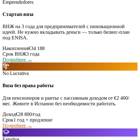
Emprendedores
Стартап-виза
ВНЖ на 3 года для предпринимателей с инновационной
идеей. Не нужно вкладывать деньги — только бизнес-план
под ENISA.
Накопления
€34 188
Срок ВНЖ
3 года
Подробнее →
No Lucrativa
Виза без права работы
Для пенсионеров и рантье с пассивным доходом от €2 400/
мес. Живите в Испании без необходимости работать.
Доход
€28 800/год
Срок
1 год + продление
Подробнее →
Estudios