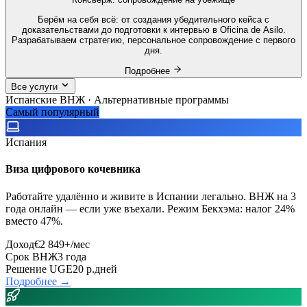
Берём на себя всё: от создания убедительного кейса с
доказательствами до подготовки к интервью в Oficina de Asilo.
Разрабатываем стратегию, персональное сопровождение с первого
дня.
Подробнее
Все услуги
Испанские ВНЖ · Альтернативные программы
Самый популярный
Испания
Виза цифрового кочевника
Работайте удалённо и живите в Испании легально. ВНЖ на 3
года онлайн — если уже въехали. Режим Бекхэма: налог 24%
вместо 47%.
Доход
€2 849+/мес
Срок ВНЖ
3 года
Решение UGE
20 р.дней
Подробнее →