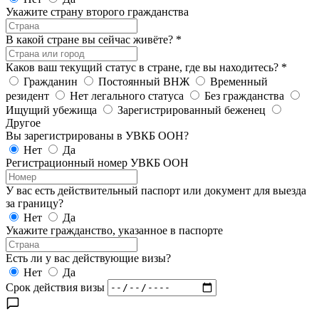
Укажите страну второго гражданства
В какой стране вы сейчас живёте?
*
Каков ваш текущий статус в стране, где вы находитесь?
*
Гражданин
Постоянный ВНЖ
Временный
резидент
Нет легального статуса
Без гражданства
Ищущий убежища
Зарегистрированный беженец
Другое
Вы зарегистрированы в УВКБ ООН?
Нет
Да
Регистрационный номер УВКБ ООН
У вас есть действительный паспорт или документ для выезда
за границу?
Нет
Да
Укажите гражданство, указанное в паспорте
Есть ли у вас действующие визы?
Нет
Да
Срок действия визы