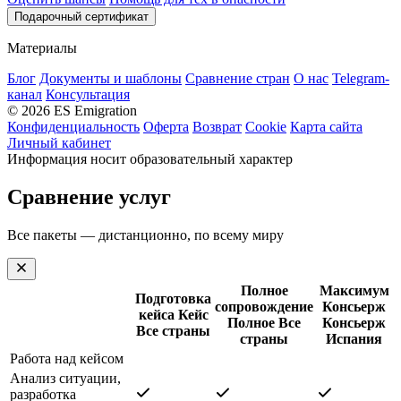
Подарочный сертификат
Материалы
Блог
Документы и шаблоны
Сравнение стран
О нас
Telegram-
канал
Консультация
© 2026 ES Emigration
Конфиденциальность
Оферта
Возврат
Cookie
Карта сайта
Личный кабинет
Информация носит образовательный характер
Сравнение услуг
Все пакеты — дистанционно, по всему миру
Полное
Максимум
Подготовка
сопровождение
Консьерж
кейса
Кейс
Полное
Все
Консьерж
Все страны
страны
Испания
Работа над кейсом
Анализ ситуации,
разработка