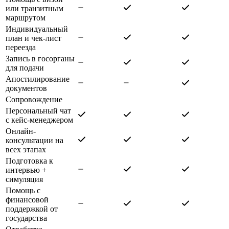
или транзитным
маршрутом
Индивидуальный
план и чек-лист
переезда
Запись в госорганы
для подачи
Апостилирование
документов
Сопровождение
Персональный чат
с кейс-менеджером
Онлайн-
консультации на
всех этапах
Подготовка к
интервью +
симуляция
Помощь с
финансовой
поддержкой от
государства