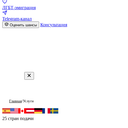
ЛГБТ-эмиграция
Telegram-канал
Консультация
Оценить шансы
Главная
/
Услуги
Услуги по политическому убе
25 стран подачи