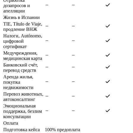
Отработка
дозапросов и
апелляции
Жизнь в Испании
TIE, Título de Viaje,
продление ВНЖ
Налоги, Autónomo,
цифровой
сертификат
Медучреждения,
медицинская карта
Банковский счёт,
перевод средств
Аренда жилья,
покупка
недвижимости
Перевоз животных,
автоконсалтинг
Эмоциональная
поддержка, безлим
консультации
Оплата
Подготовка кейса
100% предоплата