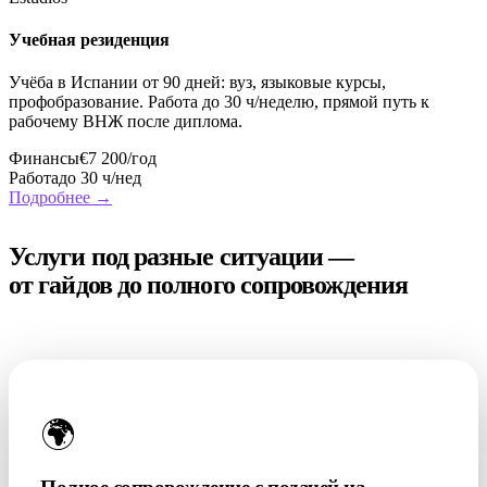
Учебная резиденция
Учёба в Испании от 90 дней: вуз, языковые курсы,
профобразование. Работа до 30 ч/неделю, прямой путь к
рабочему ВНЖ после диплома.
Финансы
€7 200/год
Работа
до 30 ч/нед
Подробнее →
УСЛУГИ
Услуги под разные ситуации —
от гайдов до полного сопровождения
Часто заказывают
🌍