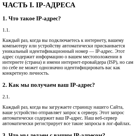
ЧАСТЬ I. IP-АДРЕСА
1. Что такое IP-адрес?
1.1.
Каждый раз, когда вы подключаетесь к интернету, вашему
компьютеру или устройству автоматически присваивается
уникальный идентификационный номер — IP-адрес. Этот
адрес содержит информацию о вашем местоположении в
интернете (страна) и имени интернет-провайдера (ISP), но сам
по себе не может однозначно идентифицировать вас как
конкретную личность.
2. Как мы получаем ваш IP-адрес?
2.1.
Каждый раз, когда вы загружаете страницу нашего Сайта,
ваше устройство отправляет запрос к серверу. Этот запрос
автоматически содержит ваш IP-адрес. Наш веб-сервер
автоматически регистрирует все такие запросы в лог-файлах.
3. Что мы делаем с вашим IP-адресом?