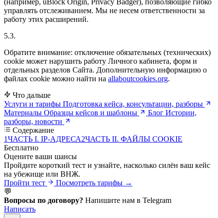
(например, uBlock Origin, Privacy Badger), позволяющие гибко
управлять отслеживанием. Мы не несем ответственности за
работу этих расширений.
5.3.
Обратите внимание: отключение обязательных (технических)
cookie может нарушить работу Личного кабинета, форм и
отдельных разделов Сайта. Дополнительную информацию о
файлах cookie можно найти на
allaboutcookies.org
.
Что дальше
Услуги и тарифы
Подготовка кейса, консультации, разборы
Материалы
Образцы кейсов и шаблоны
Блог
Истории,
разборы, новости
Содержание
1
ЧАСТЬ I. IP-АДРЕСА
2
ЧАСТЬ II. ФАЙЛЫ COOKIE
Бесплатно
Оцените ваши шансы
Пройдите короткий тест и узнайте, насколько силён ваш кейс
на убежище или ВНЖ.
Пройти тест
Посмотреть тарифы →
💬
Вопросы по договору?
Напишите нам в Telegram
Написать