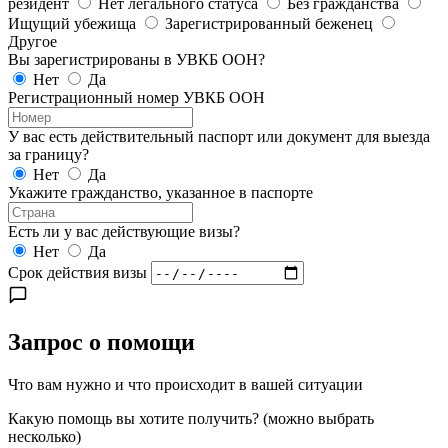
резидент
Нет легального статуса
Без гражданства
Ищущий убежища
Зарегистрированный беженец
Другое
Вы зарегистрированы в УВКБ ООН?
Нет
Да
Регистрационный номер УВКБ ООН
У вас есть действительный паспорт или документ для выезда
за границу?
Нет
Да
Укажите гражданство, указанное в паспорте
Есть ли у вас действующие визы?
Нет
Да
Срок действия визы
Запрос о помощи
Что вам нужно и что происходит в вашей ситуации
Какую помощь вы хотите получить?
(можно выбрать
несколько)