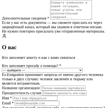
Дополнительные сведения
*
Если у вас есть документы — вы сможете прислать их через
защищённый канал, который мы укажем в ответном письме.
Не нужно повторно присылать уже отправленные материалы.
О вас
Кто заполняет анкету и как с вами связаться
Кто заполняет просьбу о помощи?
*
Es-Emigration принимает запросы от имени другого человека
только в двух случаях: человек заключён в тюрьму или
является неграмотным.
Название организации
Приоритетность случая
Имя
*
Email
*
Для скольких людей, включая себя, вы запрашиваете помощь?