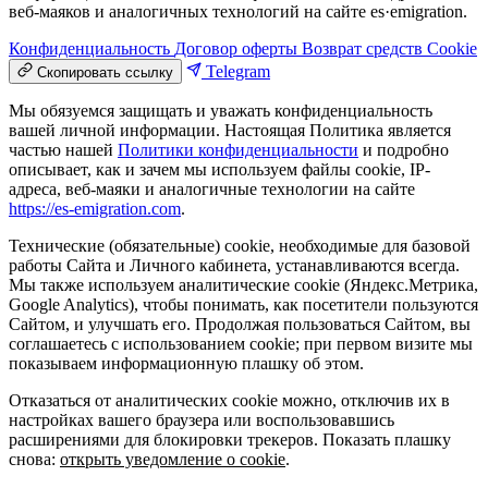
веб-маяков и аналогичных технологий на сайте es·emigration.
Конфиденциальность
Договор оферты
Возврат средств
Cookie
Telegram
Скопировать ссылку
Мы обязуемся защищать и уважать конфиденциальность
вашей личной информации. Настоящая Политика является
частью нашей
Политики конфиденциальности
и подробно
описывает, как и зачем мы используем файлы cookie, IP-
адреса, веб-маяки и аналогичные технологии на сайте
https://es-emigration.com
.
Технические (обязательные) cookie, необходимые для базовой
работы Сайта и Личного кабинета, устанавливаются всегда.
Мы также используем аналитические cookie (Яндекс.Метрика,
Google Analytics), чтобы понимать, как посетители пользуются
Сайтом, и улучшать его. Продолжая пользоваться Сайтом, вы
соглашаетесь с использованием cookie; при первом визите мы
показываем информационную плашку об этом.
Отказаться от аналитических cookie можно, отключив их в
настройках вашего браузера или воспользовавшись
расширениями для блокировки трекеров. Показать плашку
снова:
открыть уведомление о cookie
.