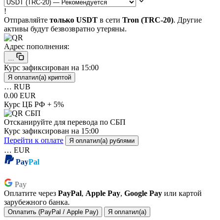
!
Отправляйте
только USDT
в сети
Tron (TRC-20)
. Другие
активы будут безвозвратно утеряны.
Адрес пополнения:
…
Курс зафиксирован на
15:00
Я оплатил(а) криптой
…
RUB
0.00 EUR
Курс ЦБ РФ + 5%
Отсканируйте для перевода по СБП
Курс зафиксирован на
15:00
Перейти к оплате
Я оплатил(а) рублями
…
EUR
Pay
Pal
Pay
Pay
Оплатите через
PayPal
,
Apple Pay
,
Google Pay
или картой
зарубежного банка.
Оплатить (PayPal / Apple Pay)
Я оплатил(а)