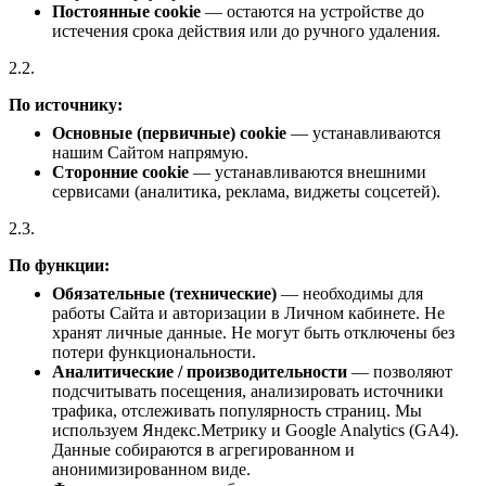
Постоянные cookie
— остаются на устройстве до
истечения срока действия или до ручного удаления.
2.2.
По источнику:
Основные (первичные) cookie
— устанавливаются
нашим Сайтом напрямую.
Сторонние cookie
— устанавливаются внешними
сервисами (аналитика, реклама, виджеты соцсетей).
2.3.
По функции:
Обязательные (технические)
— необходимы для
работы Сайта и авторизации в Личном кабинете. Не
хранят личные данные. Не могут быть отключены без
потери функциональности.
Аналитические / производительности
— позволяют
подсчитывать посещения, анализировать источники
трафика, отслеживать популярность страниц. Мы
используем Яндекс.Метрику и Google Analytics (GA4).
Данные собираются в агрегированном и
анонимизированном виде.