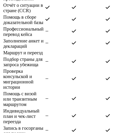
Отчёт о ситуации в
стране (CCR)
Помощь в сборе
доказательной базы
Профессиональный
перевод кейса
Заполнение анкет и
деклараций
Маршрут и переезд
Подбор страны для
запроса убежища
Проверка
консульской и
миграционной
истории
Помощь с визой
или транзитным
маршрутом
Индивидуальный
план и чек-лист
переезда
Запись в госорганы