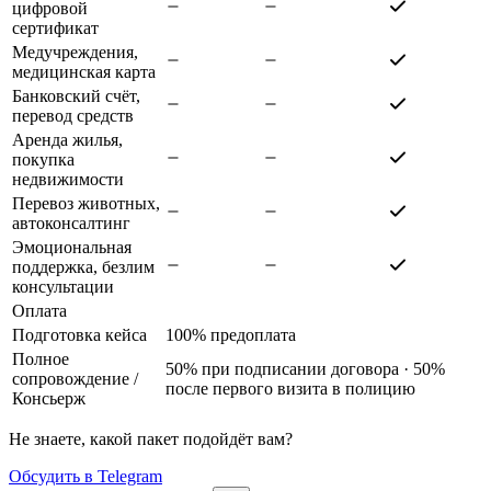
цифровой
сертификат
Медучреждения,
медицинская карта
Банковский счёт,
перевод средств
Аренда жилья,
покупка
недвижимости
Перевоз животных,
автоконсалтинг
Эмоциональная
поддержка, безлим
консультации
Оплата
Подготовка кейса
100% предоплата
Полное
50% при подписании договора · 50%
сопровождение
/
после первого визита в полицию
Консьерж
Не знаете, какой пакет подойдёт вам?
Обсудить в Telegram