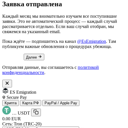
Заявка отправлена
Каждый месяц мы внимательно изучаем все поступившие
заявки. Это не автоматический процесс — каждый случай
рассматривается отдельно. Если ваш случай отобран, мы
свяжемся на указанный email.
Пока ждёте — подпишитесь на канал
@EsEmigration
. Там
публикуем важные обновления о процедурах убежища.
Далее
Отправляя данные, вы соглашаетесь с
политикой
конфиденциальности
.
ES Emigration
Secure Pay
Крипта
Карта РФ
PayPal / Apple Pay
…
USDT
0.00 EUR
Сеть:
Tron (TRC-20)