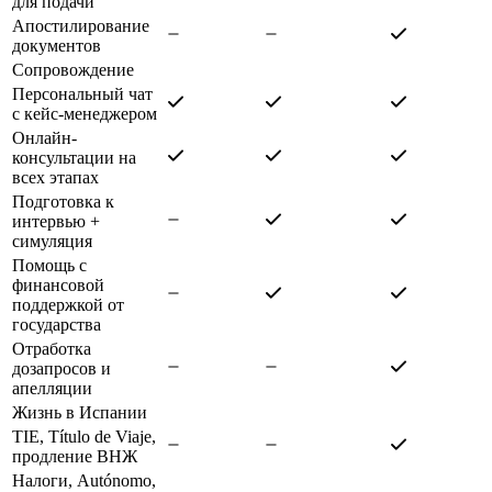
для подачи
Апостилирование
документов
Сопровождение
Персональный чат
с кейс-менеджером
Онлайн-
консультации на
всех этапах
Подготовка к
интервью +
симуляция
Помощь с
финансовой
поддержкой от
государства
Отработка
дозапросов и
апелляции
Жизнь в Испании
TIE, Título de Viaje,
продление ВНЖ
Налоги, Autónomo,