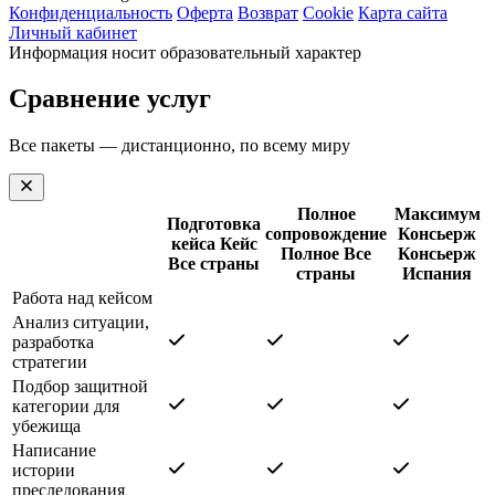
Конфиденциальность
Оферта
Возврат
Cookie
Карта сайта
Личный кабинет
Информация носит образовательный характер
Сравнение услуг
Все пакеты — дистанционно, по всему миру
Полное
Максимум
Подготовка
сопровождение
Консьерж
кейса
Кейс
Полное
Все
Консьерж
Все страны
страны
Испания
Работа над кейсом
Анализ ситуации,
разработка
стратегии
Подбор защитной
категории для
убежища
Написание
истории
преследования