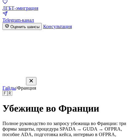
ЛГБТ-эмиграция
Telegram-канал
Консультация
Оценить шансы
Гайды
/
Франция
🇫🇷
Убежище во Франции
Полное руководство по запросу убежища во Франции: три
формы защиты, процедура SPADA → GUDA → OFPRA,
пособие ADA, подготовка кейса, интервью в OFPRA,