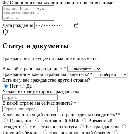
ФИО дополнительных лиц и ваши отношения с ними
Дата рождения
Статус и документы
Гражданство, текущее положение и документы
В какой стране вы родились?
*
Гражданином какой страны вы являетесь?
*
Есть ли у вас гражданство другой страны?
Нет
Да
Укажите страну второго гражданства
В какой стране вы сейчас живёте?
*
Каков ваш текущий статус в стране, где вы находитесь?
*
Гражданин
Постоянный ВНЖ
Временный
резидент
Нет легального статуса
Без гражданства
Ищущий убежища
Зарегистрированный беженец