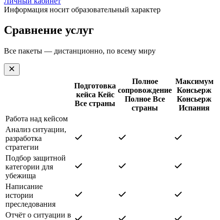
Личный кабинет
Информация носит образовательный характер
Сравнение услуг
Все пакеты — дистанционно, по всему миру
Полное
Максимум
Подготовка
сопровождение
Консьерж
кейса
Кейс
Полное
Все
Консьерж
Все страны
страны
Испания
Работа над кейсом
Анализ ситуации,
разработка
стратегии
Подбор защитной
категории для
убежища
Написание
истории
преследования
Отчёт о ситуации в