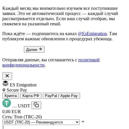
Каждый месяц мы внимательно изучаем все поступившие
заявки. Это не автоматический процесс — каждый случай
рассматривается отдельно. Если ваш случай отобран, мы
свяжемся на указанный email.
Пока ждёте — подпишитесь на канал
@EsEmigration
. Там
публикуем важные обновления о процедурах убежища.
Далее
Отправляя данные, вы соглашаетесь с
политикой
конфиденциальности
.
ES Emigration
Secure Pay
Крипта
Карта РФ
PayPal / Apple Pay
…
USDT
0.00 EUR
Сеть:
Tron (TRC-20)
!