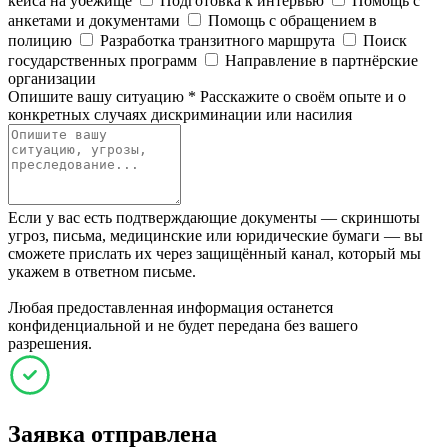
кейса на убежище
Подготовка к интервью
Помощь с
анкетами и документами
Помощь с обращением в
полицию
Разработка транзитного маршрута
Поиск
государственных программ
Направление в партнёрские
организации
Опишите вашу ситуацию
*
Расскажите о своём опыте и о
конкретных случаях дискриминации или насилия
Если у вас есть подтверждающие документы — скриншоты
угроз, письма, медицинские или юридические бумаги — вы
сможете прислать их через защищённый канал, который мы
укажем в ответном письме.
Любая предоставленная информация останется
конфиденциальной и не будет передана без вашего
разрешения.
Заявка отправлена