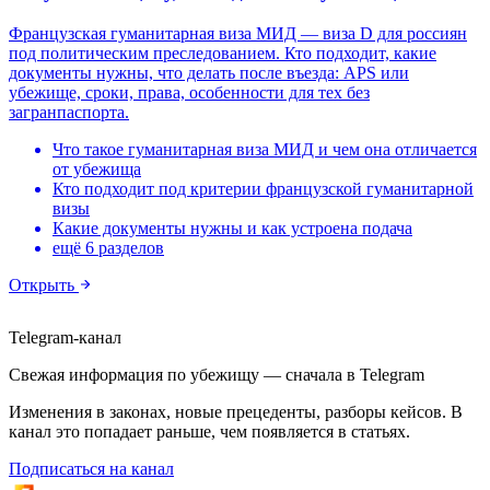
Французская гуманитарная виза МИД — виза D для россиян
под политическим преследованием. Кто подходит, какие
документы нужны, что делать после въезда: APS или
убежище, сроки, права, особенности для тех без
загранпаспорта.
Что такое гуманитарная виза МИД и чем она отличается
от убежища
Кто подходит под критерии французской гуманитарной
визы
Какие документы нужны и как устроена подача
ещё 6 разделов
Открыть
Telegram-канал
Свежая информация по убежищу — сначала в Telegram
Изменения в законах, новые прецеденты, разборы кейсов. В
канал это попадает раньше, чем появляется в статьях.
Подписаться на канал