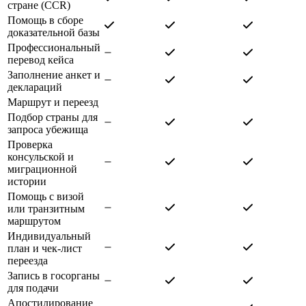
стране (CCR)
Помощь в сборе
доказательной базы
Профессиональный
перевод кейса
Заполнение анкет и
деклараций
Маршрут и переезд
Подбор страны для
запроса убежища
Проверка
консульской и
миграционной
истории
Помощь с визой
или транзитным
маршрутом
Индивидуальный
план и чек-лист
переезда
Запись в госорганы
для подачи
Апостилирование