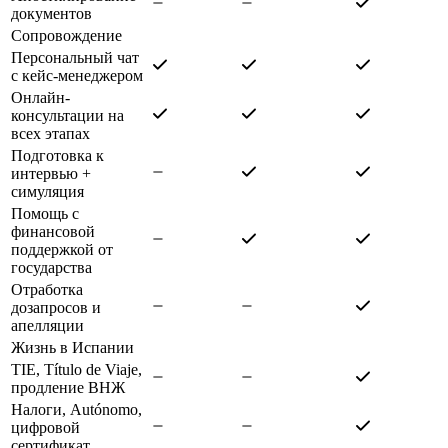
документов
Сопровождение
Персональный чат
с кейс-менеджером
Онлайн-
консультации на
всех этапах
Подготовка к
интервью +
симуляция
Помощь с
финансовой
поддержкой от
государства
Отработка
дозапросов и
апелляции
Жизнь в Испании
TIE, Título de Viaje,
продление ВНЖ
Налоги, Autónomo,
цифровой
сертификат