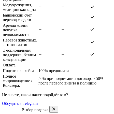
Медучреждения,
медицинская карта
Банковский счёт,
перевод средств
Аренда жилья,
покупка
недвижимости
Перевоз животных,
автоконсалтинг
Эмоциональная
поддержка, безлим
консультации
Оплата
Подготовка кейса
100% предоплата
Полное
50% при подписании договора · 50%
сопровождение
/
после первого визита в полицию
Консьерж
Не знаете, какой пакет подойдёт вам?
Обсудить в Telegram
Выбор подарка