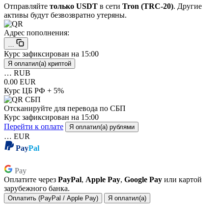
Отправляйте
только USDT
в сети
Tron (TRC-20)
. Другие
активы будут безвозвратно утеряны.
Адрес пополнения:
…
Курс зафиксирован на
15:00
Я оплатил(а) криптой
…
RUB
0.00 EUR
Курс ЦБ РФ + 5%
Отсканируйте для перевода по СБП
Курс зафиксирован на
15:00
Перейти к оплате
Я оплатил(а) рублями
…
EUR
Pay
Pal
Pay
Pay
Оплатите через
PayPal
,
Apple Pay
,
Google Pay
или картой
зарубежного банка.
Оплатить (PayPal / Apple Pay)
Я оплатил(а)