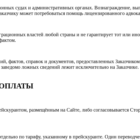
ионных судах и административных органах. Вознаграждение, вы
 Заказчику может потребоваться помощь лицензированного адво
рационных властей любой страны и не гарантирует тот или ино
фактом.
ий, фактов, справок и документов, предоставленных Заказчиком. 
аведомо ложных сведений лежит исключительно на Заказчике. З
 ОПЛАТЫ
рейскурантом, размещённым на Сайте, либо согласовывается Ст
тдельно по тарифу, указанному в прейскуранте. Один переводче