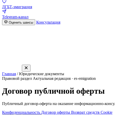
ЛГБТ-эмиграция
Telegram-канал
Консультация
Оценить шансы
Главная
/
Юридические документы
Правовой раздел
Актуальная редакция · es·emigration
Договор публичной оферты
Публичный договор-оферта на оказание информационно-консуль
Конфиденциальность
Договор оферты
Возврат средств
Cookie