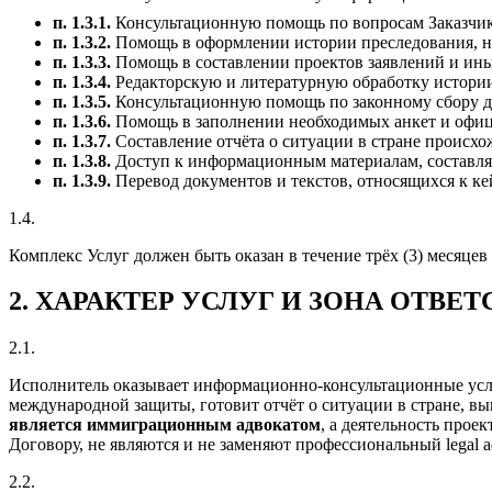
п. 1.3.1.
Консультационную помощь по вопросам Заказчика (
п. 1.3.2.
Помощь в оформлении истории преследования, на
п. 1.3.3.
Помощь в составлении проектов заявлений и ин
п. 1.3.4.
Редакторскую и литературную обработку истории
п. 1.3.5.
Консультационную помощь по законному сбору д
п. 1.3.6.
Помощь в заполнении необходимых анкет и офи
п. 1.3.7.
Составление отчёта о ситуации в стране происх
п. 1.3.8.
Доступ к информационным материалам, составля
п. 1.3.9.
Перевод документов и текстов, относящихся к ке
1.4.
Комплекс Услуг должен быть оказан в течение трёх (3) месяце
2. ХАРАКТЕР УСЛУГ И ЗОНА ОТВЕ
2.1.
Исполнитель оказывает информационно-консультационные услуг
международной защиты, готовит отчёт о ситуации в стране, в
является иммиграционным адвокатом
, а деятельность про
Договору, не являются и не заменяют профессиональный legal a
2.2.