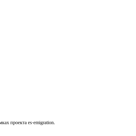
ах проекта es·emigration.