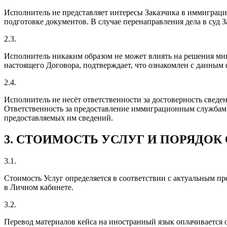
Исполнитель не представляет интересы Заказчика в иммиграц
подготовке документов. В случае перенаправления дела в суд
2.3.
Исполнитель никаким образом не может влиять на решения миг
настоящего Договора, подтверждает, что ознакомлен с данным 
2.4.
Исполнитель не несёт ответственности за достоверность сведен
Ответственность за предоставление иммиграционным службам з
предоставляемых им сведений.
3. СТОИМОСТЬ УСЛУГ И ПОРЯДОК
3.1.
Стоимость Услуг определяется в соответствии с актуальным п
в Личном кабинете.
3.2.
Перевод материалов кейса на иностранный язык оплачивается о