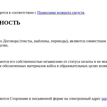
ится в соответствии с
Правилами возврата средств
.
ННОСТЬ
о Договора (тексты, шаблоны, переводы), являются совместным 
елях.
аются его собственностью независимо от статуса оплаты и не м
 обезличенных материалов кейса в образовательных целях возм
ляются Сторонами в письменной форме на электронный адрес
sup