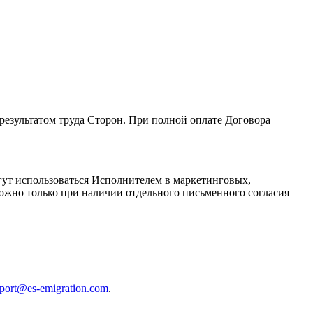
результатом труда Сторон. При полной оплате Договора
огут использоваться Исполнителем в маркетинговых,
ожно только при наличии отдельного письменного согласия
port@es-emigration.com
.