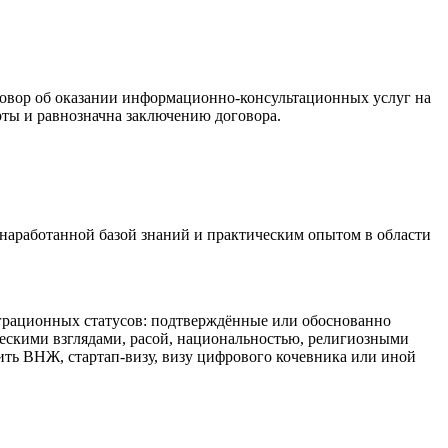
говор об оказании информационно-консультационных услуг на
рты и равнозначна заключению договора.
наработанной базой знаний и практическим опытом в области
грационных статусов: подтверждённые или обоснованно
ескими взглядами, расой, национальностью, религиозными
ть ВНЖ, стартап-визу, визу цифрового кочевника или иной