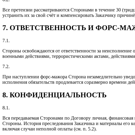
Все претензии рассматриваются Сторонами в течение 30 (трид
устранить их за свой счёт и компенсировать Заказчику причин
7. ОТВЕТСТВЕННОСТЬ И ФОРС-МА
7.1.
Стороны освобождаются от ответственности за неисполнение о
военными действиями, террористическими актами, действиями
7.2.
При наступлении форс-мажора Сторона незамедлительно уведом
исполнения обязательств продлевается соразмерно времени де
8. КОНФИДЕНЦИАЛЬНОСТЬ
8.1.
Вся передаваемая Сторонами по Договору личная, финансовая 
Стороны. История преследования Заказчика и материалы его к
включая случаи неполной оплаты (см. п. 5.2).