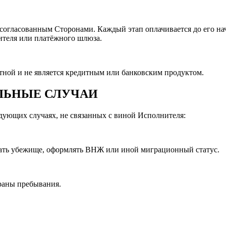
 согласованным Сторонами. Каждый этап оплачивается до его нач
ителя или платёжного шлюза.
нтной и не является кредитным или банковским продуктом.
АЛЬНЫЕ СЛУЧАИ
дующих случаях, не связанных с виной Исполнителя:
ивать убежище, оформлять ВНЖ или иной миграционный статус.
траны пребывания.