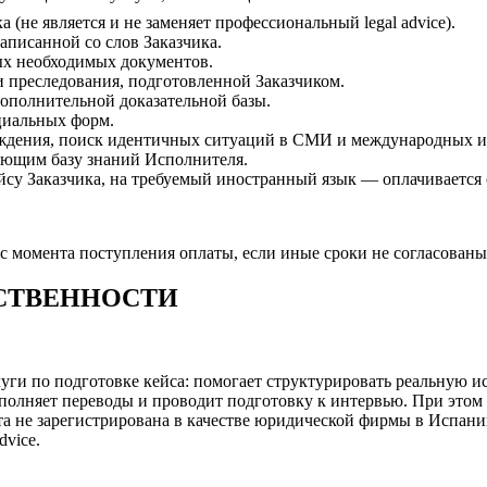
не является и не заменяет профессиональный legal advice).
писанной со слов Заказчика.
ых необходимых документов.
 преследования, подготовленной Заказчиком.
ополнительной доказательной базы.
циальных форм.
ождения, поиск идентичных ситуаций в СМИ и международных и
ющим базу знаний Исполнителя.
йсу Заказчика, на требуемый иностранный язык — оплачивается 
в с момента поступления оплаты, если иные сроки не согласова
ТСТВЕННОСТИ
и по подготовке кейса: помогает структурировать реальную ис
ыполняет переводы и проводит подготовку к интервью. При этом 
екта не зарегистрирована в качестве юридической фирмы в Испа
dvice.