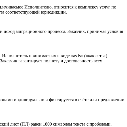
плачиваемое Исполнителю, относится к комплексу услуг по
ката соответствующей юрисдикции.
й исход миграционного процесса. Заказчик, принимая условия
Исполнитель принимает их в виде «as is» («как есть»).
аказчик гарантирует полноту и достоверность всех
оронами индивидуально и фиксируется в счёте или предложении
ский лист (ПЛ) равен 1800 символам текста с пробелами.