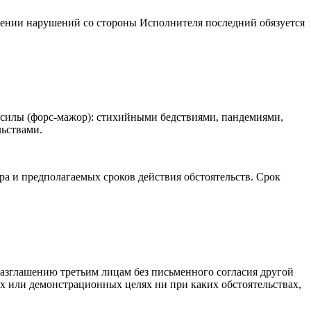
дении нарушений со стороны Исполнителя последний обязуется
й силы (форс-мажор): стихийными бедствиями, пандемиями,
ьствами.
а и предполагаемых сроков действия обстоятельств. Срок
азглашению третьим лицам без письменного согласия другой
х или демонстрационных целях ни при каких обстоятельствах,