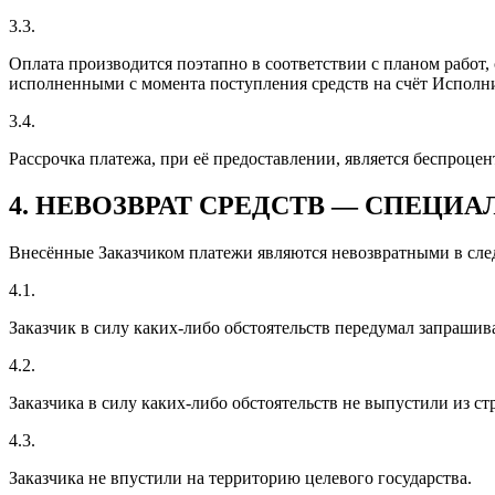
3.3.
Оплата производится поэтапно в соответствии с планом работ,
исполненными с момента поступления средств на счёт Исполн
3.4.
Рассрочка платежа, при её предоставлении, является беспроце
4. НЕВОЗВРАТ СРЕДСТВ — СПЕЦИ
Внесённые Заказчиком платежи являются невозвратными в сле
4.1.
Заказчик в силу каких-либо обстоятельств передумал запраш
4.2.
Заказчика в силу каких-либо обстоятельств не выпустили из с
4.3.
Заказчика не впустили на территорию целевого государства.