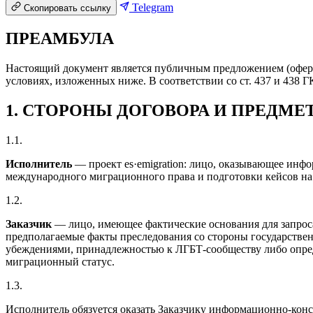
Telegram
Скопировать ссылку
ПРЕАМБУЛА
Настоящий документ является публичным предложением (оферто
условиях, изложенных ниже. В соответствии со ст. 437 и 438 
1. СТОРОНЫ ДОГОВОРА И ПРЕДМЕ
1.1.
Исполнитель
— проект es·emigration: лицо, оказывающее инф
международного миграционного права и подготовки кейсов н
1.2.
Заказчик
— лицо, имеющее фактические основания для запрос
предполагаемые факты преследования со стороны государствен
убеждениями, принадлежностью к ЛГБТ-сообществу либо опред
миграционный статус.
1.3.
Исполнитель обязуется оказать Заказчику информационно-конс