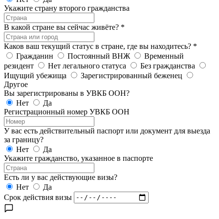
Укажите страну второго гражданства
В какой стране вы сейчас живёте?
*
Каков ваш текущий статус в стране, где вы находитесь?
*
Гражданин
Постоянный ВНЖ
Временный
резидент
Нет легального статуса
Без гражданства
Ищущий убежища
Зарегистрированный беженец
Другое
Вы зарегистрированы в УВКБ ООН?
Нет
Да
Регистрационный номер УВКБ ООН
У вас есть действительный паспорт или документ для выезда
за границу?
Нет
Да
Укажите гражданство, указанное в паспорте
Есть ли у вас действующие визы?
Нет
Да
Срок действия визы