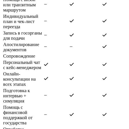
или транзитным
маршрутом
Индивидуальный
план и чек-лист
переезда
Запись в госорганы
для подачи
Апостилирование
документов
Сопровождение
Персональный чат
с кейс-менеджером
Онлайн-
консультации на
всех этапах
Подготовка к
интервью +
симуляция
Помощь с
финансовой
поддержкой от
государства