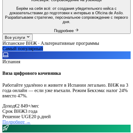
Берём на себя всё: от создания убедительного кейса с
доказательствами до подготовки к интервью в Oficina de Asilo.
Разрабатываем стратегию, персональное сопровождение с первого
дня.
Подробнее
Все услуги
Испанские ВНЖ · Альтернативные программы
Самый популярный
Испания
Виза цифрового кочевника
Работайте удалённо и живите в Испании легально. ВНЖ на 3
года онлайн — если уже въехали. Режим Бекхэма: налог 24%
вместо 47%.
Доход
€2 849+/мес
Срок ВНЖ
3 года
Решение UGE
20 р.дней
Подробнее →