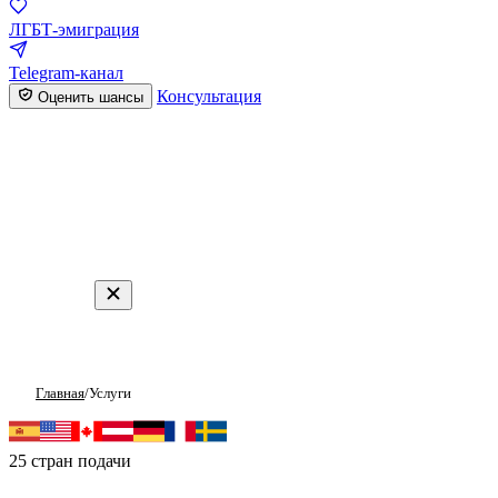
ЛГБТ-эмиграция
Telegram-канал
Консультация
Оценить шансы
Главная
/
Услуги
Услуги по политическому убе
25 стран подачи