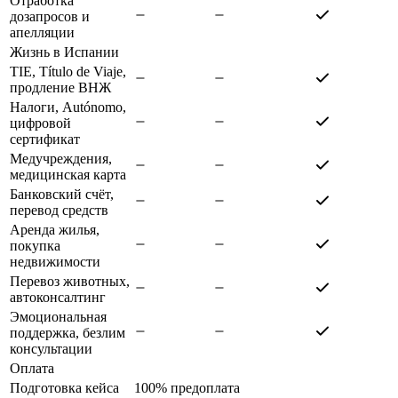
Отработка
дозапросов и
апелляции
Жизнь в Испании
TIE, Título de Viaje,
продление ВНЖ
Налоги, Autónomo,
цифровой
сертификат
Медучреждения,
медицинская карта
Банковский счёт,
перевод средств
Аренда жилья,
покупка
недвижимости
Перевоз животных,
автоконсалтинг
Эмоциональная
поддержка, безлим
консультации
Оплата
Подготовка кейса
100% предоплата