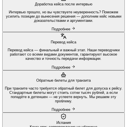
Доработка кейса после интервью
Интервью прошло, но вы чувствуете неуверенность? Поможем
усилить позиции до вынесения решения — дополним кейс новыми
доказательствами и аргументами.
Подробнее
Перевод кейса
Перевод кейса — финальный и важный этап. Наши переводчики
работают со всеми видами документов, гарантируют высокое
качество и точность передачи информации.
Подробнее
Обратные билеты для транзита
При транзите часто требуется обратный билет для допуска к рейсу.
Стандартные билеты могут стоить сотни тысяч рублей, а если
попадёте в детеншен — не успеете вернуть. Мы решаем эту
проблему.
Подробнее
Испания
Консьерж: сопровождение на убежище