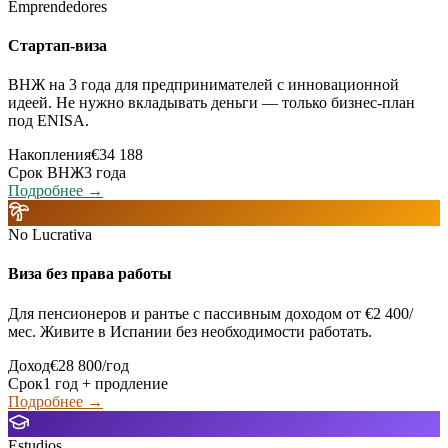
Emprendedores
Стартап-виза
ВНЖ на 3 года для предпринимателей с инновационной
идеей. Не нужно вкладывать деньги — только бизнес-план
под ENISA.
Накопления
€34 188
Срок ВНЖ
3 года
Подробнее →
No Lucrativa
Виза без права работы
Для пенсионеров и рантье с пассивным доходом от €2 400/
мес. Живите в Испании без необходимости работать.
Доход
€28 800/год
Срок
1 год + продление
Подробнее →
Estudios