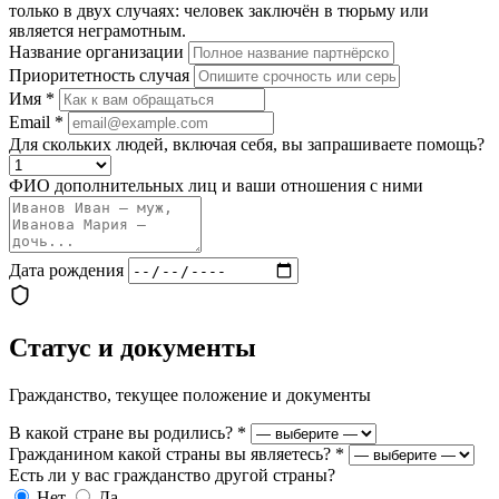
только в двух случаях: человек заключён в тюрьму или
является неграмотным.
Название организации
Приоритетность случая
Имя
*
Email
*
Для скольких людей, включая себя, вы запрашиваете помощь?
ФИО дополнительных лиц и ваши отношения с ними
Дата рождения
Статус и документы
Гражданство, текущее положение и документы
В какой стране вы родились?
*
Гражданином какой страны вы являетесь?
*
Есть ли у вас гражданство другой страны?
Нет
Да