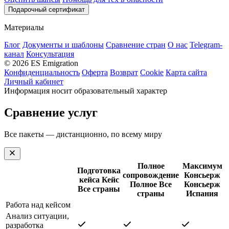
Подарочный сертификат
Материалы
Блог
Документы и шаблоны
Сравнение стран
О нас
Telegram-
канал
Консультация
© 2026 ES Emigration
Конфиденциальность
Оферта
Возврат
Cookie
Карта сайта
Личный кабинет
Информация носит образовательный характер
Сравнение услуг
Все пакеты — дистанционно, по всему миру
Полное
Максимум
Подготовка
сопровождение
Консьерж
кейса
Кейс
Полное
Все
Консьерж
Все страны
страны
Испания
Работа над кейсом
Анализ ситуации,
разработка