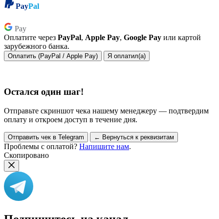
Pay
Pal
Pay
Pay
Оплатите через
PayPal
,
Apple Pay
,
Google Pay
или картой
зарубежного банка.
Оплатить (PayPal / Apple Pay)
Я оплатил(а)
Остался один шаг!
Отправьте скриншот чека нашему менеджеру — подтвердим
оплату и откроем доступ в течение дня.
Отправить чек в Telegram
← Вернуться к реквизитам
Проблемы с оплатой?
Напишите нам
.
Скопировано
Подпишитесь на канал