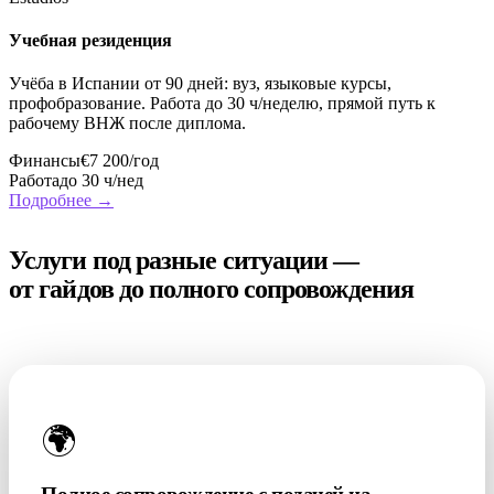
Учебная резиденция
Учёба в Испании от 90 дней: вуз, языковые курсы,
профобразование. Работа до 30 ч/неделю, прямой путь к
рабочему ВНЖ после диплома.
Финансы
€7 200/год
Работа
до 30 ч/нед
Подробнее →
УСЛУГИ
Услуги под разные ситуации —
от гайдов до полного сопровождения
Часто заказывают
🌍