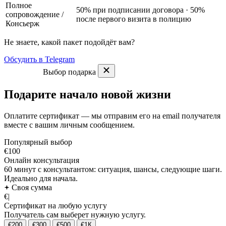
Полное
50% при подписании договора · 50%
сопровождение
/
после первого визита в полицию
Консьерж
Не знаете, какой пакет подойдёт вам?
Обсудить в Telegram
Выбор подарка
Подарите начало новой жизни
Оплатите сертификат — мы отправим его на email получателя
вместе с вашим личным сообщением.
Популярный выбор
€100
Онлайн консультация
60 минут с консультантом: ситуация, шансы, следующие шаги.
Идеально для начала.
Своя сумма
€
|
Сертификат на любую услугу
Получатель сам выберет нужную услугу.
€200
€300
€500
€1К