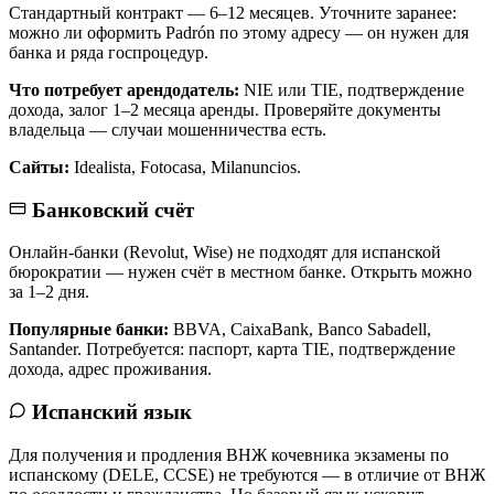
Стандартный контракт — 6–12 месяцев. Уточните заранее:
можно ли оформить Padrón по этому адресу — он нужен для
банка и ряда госпроцедур.
Что потребует арендодатель:
NIE или TIE, подтверждение
дохода, залог 1–2 месяца аренды. Проверяйте документы
владельца — случаи мошенничества есть.
Сайты:
Idealista, Fotocasa, Milanuncios.
Банковский счёт
Онлайн-банки (Revolut, Wise) не подходят для испанской
бюрократии — нужен счёт в местном банке. Открыть можно
за 1–2 дня.
Популярные банки:
BBVA, CaixaBank, Banco Sabadell,
Santander. Потребуется: паспорт, карта TIE, подтверждение
дохода, адрес проживания.
Испанский язык
Для получения и продления ВНЖ кочевника экзамены по
испанскому (DELE, CCSE) не требуются — в отличие от ВНЖ