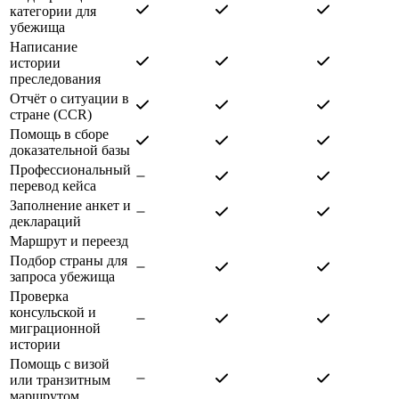
категории для
убежища
Написание
истории
преследования
Отчёт о ситуации в
стране (CCR)
Помощь в сборе
доказательной базы
Профессиональный
перевод кейса
Заполнение анкет и
деклараций
Маршрут и переезд
Подбор страны для
запроса убежища
Проверка
консульской и
миграционной
истории
Помощь с визой
или транзитным
маршрутом