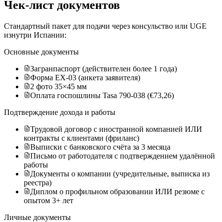
Чек-лист документов
Стандартный пакет для подачи через консульство или UGE
изнутри Испании:
Основные документы
Загранпаспорт (действителен более 1 года)
Форма EX-03 (анкета заявителя)
2 фото 35×45 мм
Оплата госпошлины Tasa 790-038 (€73,26)
Подтверждение дохода и работы
Трудовой договор с иностранной компанией ИЛИ
контракты с клиентами (фриланс)
Выписки с банковского счёта за 3 месяца
Письмо от работодателя с подтверждением удалённой
работы
Документы о компании (учредительные, выписка из
реестра)
Диплом о профильном образовании ИЛИ резюме с
опытом 3+ лет
Личные документы