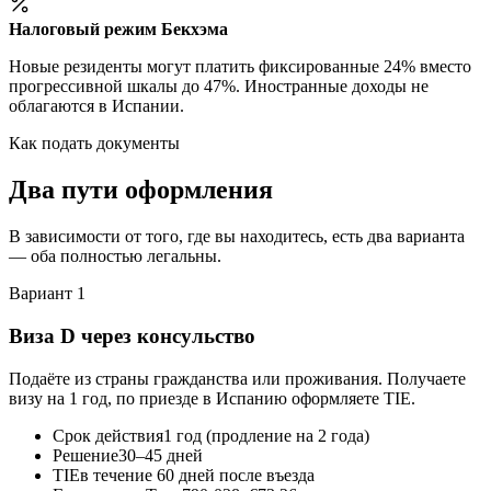
Налоговый режим Бекхэма
Новые резиденты могут платить фиксированные 24% вместо
прогрессивной шкалы до 47%. Иностранные доходы не
облагаются в Испании.
Как подать документы
Два пути оформления
В зависимости от того, где вы находитесь, есть два варианта
— оба полностью легальны.
Вариант 1
Виза D через консульство
Подаёте из страны гражданства или проживания. Получаете
визу на 1 год, по приезде в Испанию оформляете TIE.
Срок действия
1 год (продление на 2 года)
Решение
30–45 дней
TIE
в течение 60 дней после въезда