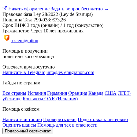
Начать оформление
Задать вопрос бесплатно →
Правовая база
Ley 28/2022 (Ley de Startups)
Пошлина
Tasa 790-038: €73,26
Срок ВНЖ
3 года (онлайн) / 1 год (консульство)
Гражданство
Через 10 лет проживания
es·emigration
Помощь в получении
политического убежища
Отвечаем круглосуточно
Написать в Telegram
info@es-emigration.com
Гайды по странам
Все страны
Испания
Германия
Франция
Канада
США
ЛГБТ-
убежище
Контакты OAR (Испания)
Помощь с кейсом
Написать историю
Проверить кейс
Подготовка к интервью
Оценить шансы
Помощь для тех в опасности
Подарочный сертификат