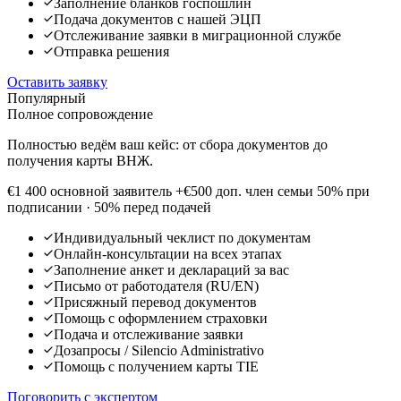
Заполнение бланков госпошлин
Подача документов с нашей ЭЦП
Отслеживание заявки в миграционной службе
Отправка решения
Оставить заявку
Популярный
Полное сопровождение
Полностью ведём ваш кейс: от сбора документов до
получения карты ВНЖ.
€1 400
основной заявитель
+€500 доп. член семьи
50% при
подписании · 50% перед подачей
Индивидуальный чеклист по документам
Онлайн-консультации на всех этапах
Заполнение анкет и деклараций за вас
Письмо от работодателя (RU/EN)
Присяжный перевод документов
Помощь с оформлением страховки
Подача и отслеживание заявки
Дозапросы / Silencio Administrativo
Помощь с получением карты TIE
Поговорить с экспертом