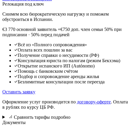
Релокация под ключ
Снимем всю бюрократическую нагрузку и поможем
обустроиться в Испании.
€3 770
основной заявитель
+€750 доп. член семьи
50% при
подписании · 50% перед подачей
Всё из «Полного сопровождения»
Оплата всех пошлин за вас
Получение справки о несудимости (РФ)
Консультация юриста по налогам (режим Бекхэма)
Открытие испанского ИП (Autónomo)
Помощь с банковским счётом
Подбор и сопровождение аренды жилья
Безлимитные консультации после переезда
Оставить заявку
Оформление услуг производится по
договору-оферте
. Оплата
в рублях по курсу ЦБ РФ.
Сравнить тарифы подробно
Документы