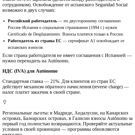
сотрудником). Освобождение от испанского Seguridad Social
возможно в двух случаях:
Российский работодатель
— по двустороннему соглашению
Россия–Испания о социальном страховании (1994 г.) нужен
Certificado de Desplazamiento. Взносы платятся только в России.
Работодатель из страны ЕС
— сертификат A1 освобождает от
испанских взносов.
Если страна работодателя не имеет соглашения с Испанией —
нужно переходить на Autónomo.
НДС (IVA) для Autónomo
Стандартная ставка — 21%. Для клиентов из стран ЕС
действует механизм обратного начисления (reverse charge) —
налог платит заказчик в своей стране.
Региональные льготы: в Мадриде, Андалусии, на Канарских
островах, Балеарских островах, в Галисии взносы Autónomo за
первый год полностью возвращаются. Проверяйте актуальные
условия в своей провинции — программы обновляются
ежегодно.