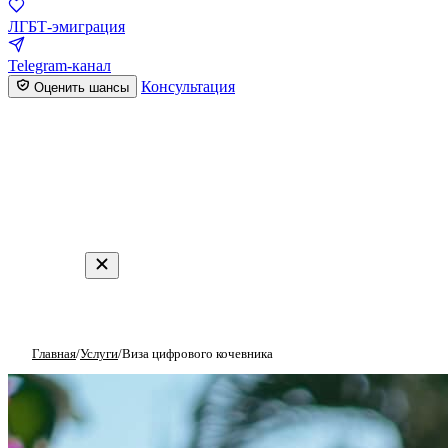
ЛГБТ-эмиграция
Telegram-канал
Консультация
Оценить шансы
Главная
/
Услуги
/
Виза цифрового кочевника