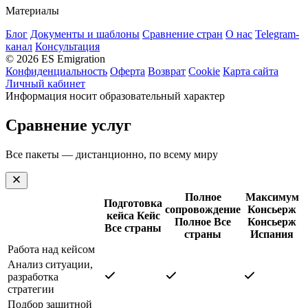
Материалы
Блог
Документы и шаблоны
Сравнение стран
О нас
Telegram-
канал
Консультация
© 2026 ES Emigration
Конфиденциальность
Оферта
Возврат
Cookie
Карта сайта
Личный кабинет
Информация носит образовательный характер
Сравнение услуг
Все пакеты — дистанционно, по всему миру
Полное
Максимум
Подготовка
сопровождение
Консьерж
кейса
Кейс
Полное
Все
Консьерж
Все страны
страны
Испания
Работа над кейсом
Анализ ситуации,
разработка
стратегии
Подбор защитной