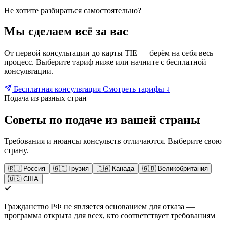
Не хотите разбираться самостоятельно?
Мы сделаем всё за вас
От первой консультации до карты TIE — берём на себя весь
процесс. Выберите тариф ниже или начните с бесплатной
консультации.
Бесплатная консультация
Смотреть тарифы ↓
Подача из разных стран
Советы по подаче из вашей страны
Требования и нюансы консульств отличаются. Выберите свою
страну.
🇷🇺 Россия
🇬🇪 Грузия
🇨🇦 Канада
🇬🇧 Великобритания
🇺🇸 США
Гражданство РФ не является основанием для отказа —
программа открыта для всех, кто соответствует требованиям