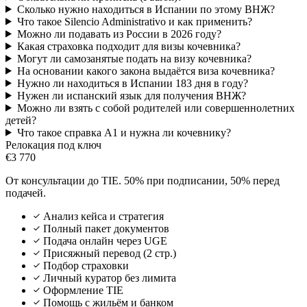
Сколько нужно находиться в Испании по этому ВНЖ?
Что такое Silencio Administrativo и как применить?
Можно ли подавать из России в 2026 году?
Какая страховка подходит для визы кочевника?
Могут ли самозанятые подать на визу кочевника?
На основании какого закона выдаётся виза кочевника?
Нужно ли находиться в Испании 183 дня в году?
Нужен ли испанский язык для получения ВНЖ?
Можно ли взять с собой родителей или совершеннолетних
детей?
Что такое справка A1 и нужна ли кочевнику?
Релокация под ключ
€3 770
От консультации до TIE. 50% при подписании, 50% перед
подачей.
Анализ кейса и стратегия
Полный пакет документов
Подача онлайн через UGE
Присяжный перевод (2 стр.)
Подбор страховки
Личный куратор без лимита
Оформление TIE
Помощь с жильём и банком