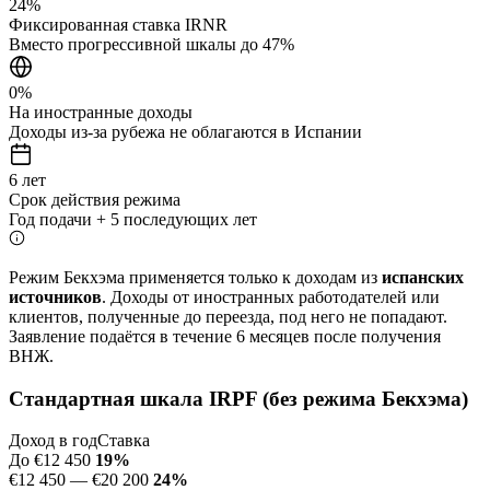
24%
Фиксированная ставка IRNR
Вместо прогрессивной шкалы до 47%
0%
На иностранные доходы
Доходы из-за рубежа не облагаются в Испании
6 лет
Срок действия режима
Год подачи + 5 последующих лет
Режим Бекхэма применяется только к доходам из
испанских
источников
. Доходы от иностранных работодателей или
клиентов, полученные до переезда, под него не попадают.
Заявление подаётся в течение 6 месяцев после получения
ВНЖ.
Стандартная шкала IRPF (без режима Бекхэма)
Доход в год
Ставка
До €12 450
19%
€12 450 — €20 200
24%