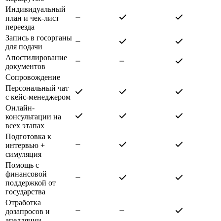
Индивидуальный
план и чек-лист
переезда
Запись в госорганы
для подачи
Апостилирование
документов
Сопровождение
Персональный чат
с кейс-менеджером
Онлайн-
консультации на
всех этапах
Подготовка к
интервью +
симуляция
Помощь с
финансовой
поддержкой от
государства
Отработка
дозапросов и
апелляции