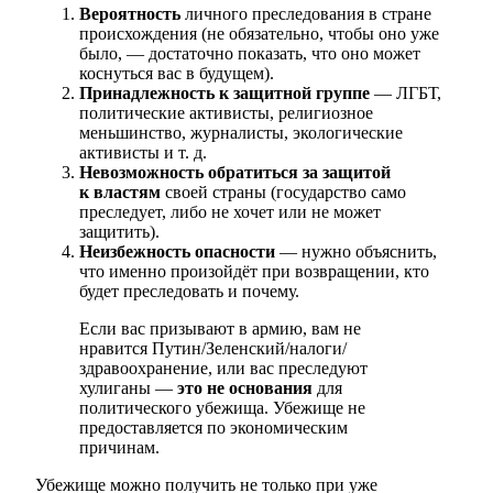
Вероятность
личного преследования в стране
происхождения (не обязательно, чтобы оно уже
было, — достаточно показать, что оно может
коснуться вас в будущем).
Принадлежность к защитной группе
— ЛГБТ,
политические активисты, религиозное
меньшинство, журналисты, экологические
активисты и т. д.
Невозможность обратиться за защитой
к властям
своей страны (государство само
преследует, либо не хочет или не может
защитить).
Неизбежность опасности
— нужно объяснить,
что именно произойдёт при возвращении, кто
будет преследовать и почему.
Если вас призывают в армию, вам не
нравится Путин/Зеленский/налоги/
здравоохранение, или вас преследуют
хулиганы —
это не основания
для
политического убежища. Убежище не
предоставляется по экономическим
причинам.
Убежище можно получить не только при уже