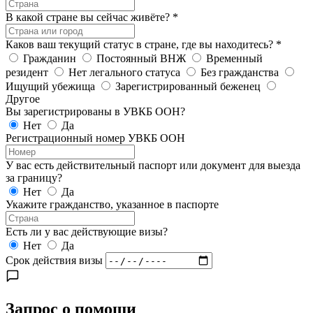
В какой стране вы сейчас живёте?
*
Каков ваш текущий статус в стране, где вы находитесь?
*
Гражданин
Постоянный ВНЖ
Временный
резидент
Нет легального статуса
Без гражданства
Ищущий убежища
Зарегистрированный беженец
Другое
Вы зарегистрированы в УВКБ ООН?
Нет
Да
Регистрационный номер УВКБ ООН
У вас есть действительный паспорт или документ для выезда
за границу?
Нет
Да
Укажите гражданство, указанное в паспорте
Есть ли у вас действующие визы?
Нет
Да
Срок действия визы
Запрос о помощи