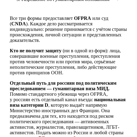
Все три формы предоставляет
OFPRA
или суд
(
CNDA
). Каждое дело рассматривается
индивидуально: решение принимается с учётом страны
происхождения, личной ситуации и представленных
доказательств.
Кто не получит защиту
(ни в одной из форм): лица,
совершившие военные преступления, преступления
против человечности или против мира, серьёзные
неполитические преступления, либо действующие
против принципов ООН.
Отдельный путь для россиян под политическим
преследованием — гуманитарная виза МИД.
Помимо стандартного убежища через OFPRA,
у россиян есть отдельный канал въезда:
национальная
виза категории D
, которую выдаёт напрямую
Министерство иностранных дел Франции. Она
предназначена для тех, кто находится под риском
политического преследования — антивоенных
активистов, журналистов, правозащитников, ЛГБТ-
активистов. Подать можно из России и любой страны