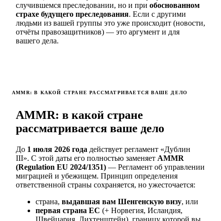
случившемся преследовании, но и при
обоснованном
страхе будущего преследования
. Если с другими
людьми из вашей группы это уже происходит (новости,
отчёты правозащитников) — это аргумент и для
вашего дела.
AMMR: В КАКОЙ СТРАНЕ РАССМАТРИВАЕТСЯ ВАШЕ ДЕЛО
AMMR: в какой стране
рассматривается ваше дело
До
1 июля 2026 года
действует регламент «Дублин
III». С этой даты его полностью заменяет
AMMR
(Regulation EU 2024/1351)
— Регламент об управлении
миграцией и убежищем. Принцип определения
ответственной страны сохраняется, но ужесточается:
страна,
выдавшая вам Шенгенскую визу
, или
первая страна ЕС
(+ Норвегия, Исландия,
Швейцария, Лихтенштейн), границу которой вы