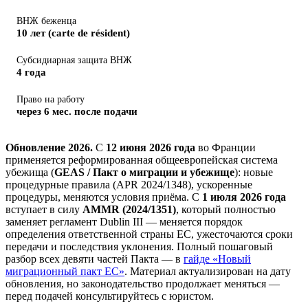
ВНЖ беженца
10 лет (carte de résident)
Субсидиарная защита ВНЖ
4 года
Право на работу
через 6 мес. после подачи
Обновление 2026.
С
12 июня 2026 года
во Франции
применяется реформированная общеевропейская система
убежища (
GEAS / Пакт о миграции и убежище
): новые
процедурные правила (APR 2024/1348), ускоренные
процедуры, меняются условия приёма. С
1 июля 2026 года
вступает в силу
AMMR (2024/1351)
, который полностью
заменяет регламент Dublin III — меняется порядок
определения ответственной страны ЕС, ужесточаются сроки
передачи и последствия уклонения. Полный пошаговый
разбор всех девяти частей Пакта — в
гайде «Новый
миграционный пакт ЕС»
. Материал актуализирован на дату
обновления, но законодательство продолжает меняться —
перед подачей консультируйтесь с юристом.