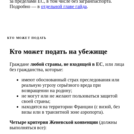
за пределами ЕС, в том числе без загранпаспорта.
Подробно — в
отдельной главе гайда
.
КТО МОЖЕТ ПОДАТЬ
Кто может подать на убежище
Граждане
любой страны, не входящей в ЕС
, или лица
без гражданства, которые:
имеют обоснованный страх преследования или
реальную угрозу серьёзного вреда при
возвращении на родину;
не могут или не желают пользоваться защитой
своей страны;
находятся на территории Франции (с визой, без
визы или в транзитной зоне аэропорта).
Четыре критерия Женевской конвенции
(должны
выполняться все):