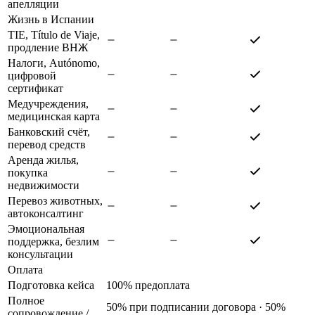
апелляции
Жизнь в Испании
TIE, Título de Viaje,
продление ВНЖ
Налоги, Autónomo,
цифровой
сертификат
Медучреждения,
медицинская карта
Банковский счёт,
перевод средств
Аренда жилья,
покупка
недвижимости
Перевоз животных,
автоконсалтинг
Эмоциональная
поддержка, безлим
консультации
Оплата
Подготовка кейса
100% предоплата
Полное
50% при подписании договора · 50%
сопровождение
/