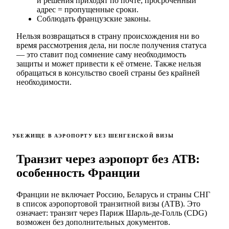
и решения приходят по почте; просроченный
адрес = пропущенные сроки.
Соблюдать французские законы.
Нельзя возвращаться в страну происхождения ни во
время рассмотрения дела, ни после получения статуса
— это ставит под сомнение саму необходимость
защиты и может привести к её отмене. Также нельзя
обращаться в консульство своей страны без крайней
необходимости.
УБЕЖИЩЕ В АЭРОПОРТУ БЕЗ ШЕНГЕНСКОЙ ВИЗЫ
Транзит через аэропорт без АТВ:
особенность Франции
Франции не включает Россию, Беларусь и страны СНГ
в список аэропортовой транзитной визы (АТВ). Это
означает: транзит через Париж Шарль-де-Голль (CDG)
возможен без дополнительных документов.