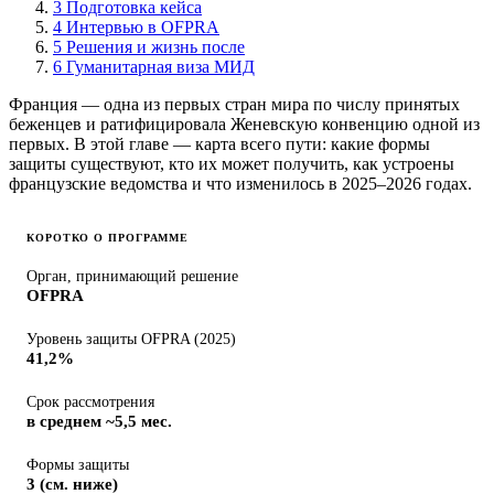
3
Подготовка кейса
4
Интервью в OFPRA
5
Решения и жизнь после
6
Гуманитарная виза МИД
Франция — одна из первых стран мира по числу принятых
беженцев и ратифицировала Женевскую конвенцию одной из
первых. В этой главе — карта всего пути: какие формы
защиты существуют, кто их может получить, как устроены
французские ведомства и что изменилось в 2025–2026 годах.
КОРОТКО О ПРОГРАММЕ
Орган, принимающий решение
OFPRA
Уровень защиты OFPRA (2025)
41,2%
Срок рассмотрения
в среднем ~5,5 мес.
Формы защиты
3 (см. ниже)