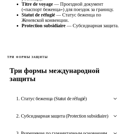
Titre de voyage
— Проездной документ
(«паспорт беженца») для поездок за границу.
Statut de réfugié
— Статус беженца по
Женевской конвенции.
Protection subsidiaire
— Субсидиарная защита.
ТРИ ФОРМЫ ЗАЩИТЫ
Три формы международной
защиты
1. Статус беженца (Statut de réfugié)
2. Субсидиарная защита (Protection subsidiaire)
3. Разрешение по гуманитарным основаниям