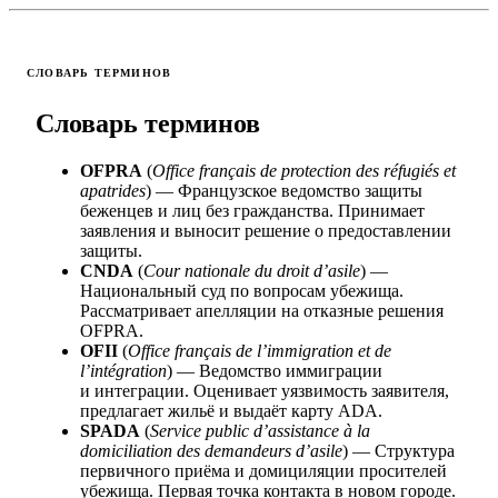
СЛОВАРЬ ТЕРМИНОВ
Словарь терминов
OFPRA
(
Office français de protection des réfugiés et
apatrides
) — Французское ведомство защиты
беженцев и лиц без гражданства. Принимает
заявления и выносит решение о предоставлении
защиты.
CNDA
(
Cour nationale du droit d’asile
) —
Национальный суд по вопросам убежища.
Рассматривает апелляции на отказные решения
OFPRA.
OFII
(
Office français de l’immigration et de
l’intégration
) — Ведомство иммиграции
и интеграции. Оценивает уязвимость заявителя,
предлагает жильё и выдаёт карту ADA.
SPADA
(
Service public d’assistance à la
domiciliation des demandeurs d’asile
) — Структура
первичного приёма и домициляции просителей
убежища. Первая точка контакта в новом городе.