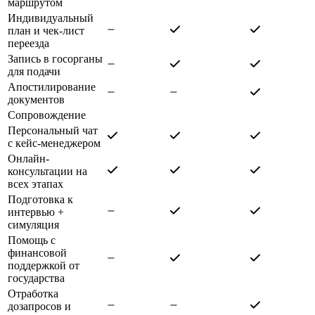
маршрутом
Индивидуальный
план и чек-лист
переезда
Запись в госорганы
для подачи
Апостилирование
документов
Сопровождение
Персональный чат
с кейс-менеджером
Онлайн-
консультации на
всех этапах
Подготовка к
интервью +
симуляция
Помощь с
финансовой
поддержкой от
государства
Отработка
дозапросов и