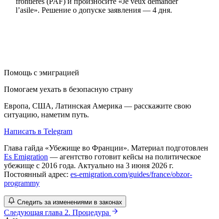
frontières (PAF) и произносите «Je veux demander
l’asile». Решение о допуске заявления — 4 дня.
Помощь с эмиграцией
Помогаем уехать в безопасную страну
Европа, США, Латинская Америка — расскажите свою
ситуацию, наметим путь.
Написать в Telegram
Глава гайда «Убежище во Франции». Материал подготовлен
Es Emigration
— агентство готовит кейсы на политическое
убежище с 2016 года. Актуально на 3 июня 2026 г.
Постоянный адрес:
es-emigration.com/guides/france/obzor-
programmy
Следить за изменениями в законах
Следующая глава
2. Процедура