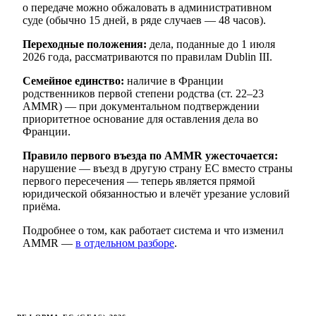
о передаче можно обжаловать в административном
суде (обычно 15 дней, в ряде случаев — 48 часов).
Переходные положения:
дела, поданные до 1 июля
2026 года, рассматриваются по правилам Dublin III.
Семейное единство:
наличие в Франции
родственников первой степени родства (ст. 22–23
AMMR) — при документальном подтверждении
приоритетное основание для оставления дела во
Франции.
Правило первого въезда по AMMR ужесточается:
нарушение — въезд в другую страну ЕС вместо страны
первого пересечения — теперь является прямой
юридической обязанностью и влечёт урезание условий
приёма.
Подробнее о том, как работает система и что изменил
AMMR —
в отдельном разборе
.