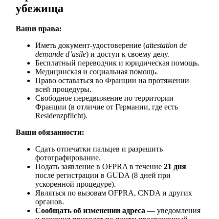
убежища
Ваши права:
Иметь документ-удостоверение (
attestation de
demande d’asile
) и доступ к своему делу.
Бесплатный переводчик и юридическая помощь.
Медицинская и социальная помощь.
Право оставаться во Франции на протяжении
всей процедуры.
Свободное передвижение по территории
Франции (в отличие от Германии, где есть
Residenzpflicht).
Ваши обязанности:
Сдать отпечатки пальцев и разрешить
фотографирование.
Подать заявление в OFPRA в течение
21 дня
после регистрации в GUDA (8 дней при
ускоренной процедуре).
Являться по вызовам OFPRA, CNDA и других
органов.
Сообщать об изменении адреса
— уведомления