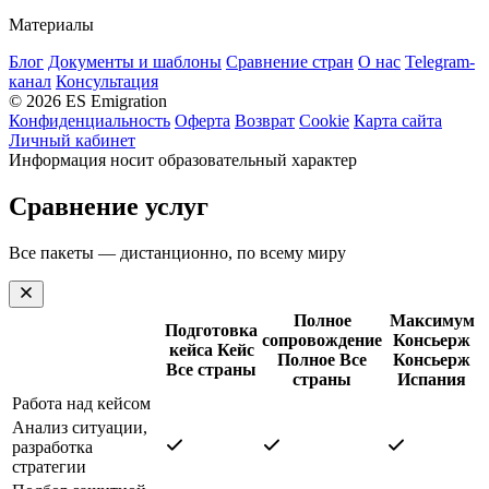
Материалы
Блог
Документы и шаблоны
Сравнение стран
О нас
Telegram-
канал
Консультация
© 2026 ES Emigration
Конфиденциальность
Оферта
Возврат
Cookie
Карта сайта
Личный кабинет
Информация носит образовательный характер
Сравнение услуг
Все пакеты — дистанционно, по всему миру
Полное
Максимум
Подготовка
сопровождение
Консьерж
кейса
Кейс
Полное
Все
Консьерж
Все страны
страны
Испания
Работа над кейсом
Анализ ситуации,
разработка
стратегии