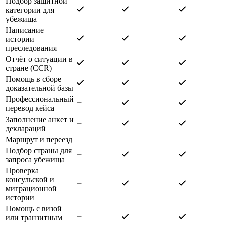
Подбор защитной
категории для
убежища
Написание
истории
преследования
Отчёт о ситуации в
стране (CCR)
Помощь в сборе
доказательной базы
Профессиональный
перевод кейса
Заполнение анкет и
деклараций
Маршрут и переезд
Подбор страны для
запроса убежища
Проверка
консульской и
миграционной
истории
Помощь с визой
или транзитным