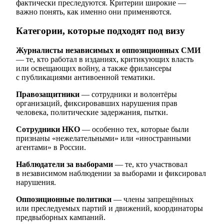
фактически преследуются. Критерии широкие —
важно понять, как именно они применяются.
Категории, которые подходят под визу
Журналисты независимых и оппозиционных СМИ
— те, кто работал в изданиях, критикующих власть
или освещающих войну, а также фрилансеры
с публикациями антивоенной тематики.
Правозащитники
— сотрудники и волонтёры
организаций, фиксировавших нарушения прав
человека, политические задержания, пытки.
Сотрудники НКО
— особенно тех, которые были
признаны «нежелательными» или «иностранными
агентами» в России.
Наблюдатели за выборами
— те, кто участвовал
в независимом наблюдении за выборами и фиксировал
нарушения.
Оппозиционные политики
— члены запрещённых
или преследуемых партий и движений, координаторы
предвыборных кампаний.