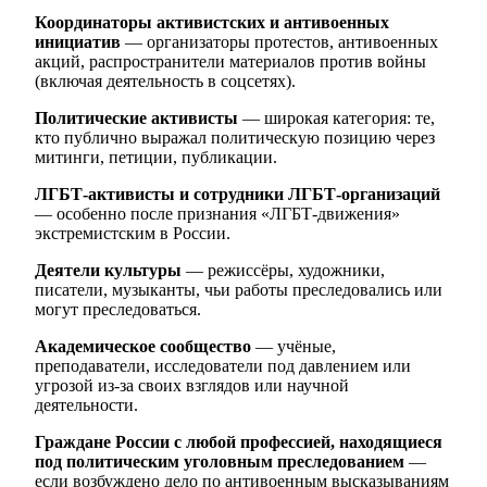
Координаторы активистских и антивоенных
инициатив
— организаторы протестов, антивоенных
акций, распространители материалов против войны
(включая деятельность в соцсетях).
Политические активисты
— широкая категория: те,
кто публично выражал политическую позицию через
митинги, петиции, публикации.
ЛГБТ-активисты и сотрудники ЛГБТ-организаций
— особенно после признания «ЛГБТ-движения»
экстремистским в России.
Деятели культуры
— режиссёры, художники,
писатели, музыканты, чьи работы преследовались или
могут преследоваться.
Академическое сообщество
— учёные,
преподаватели, исследователи под давлением или
угрозой из-за своих взглядов или научной
деятельности.
Граждане России с любой профессией, находящиеся
под политическим уголовным преследованием
—
если возбуждено дело по антивоенным высказываниям