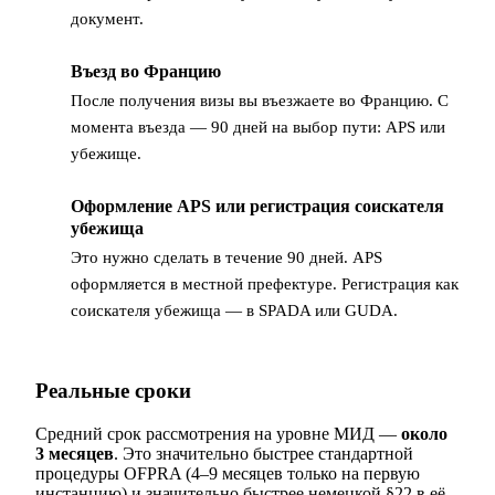
документ.
Въезд во Францию
5
После получения визы вы въезжаете во Францию. С
момента въезда — 90 дней на выбор пути: APS или
убежище.
Оформление APS или регистрация соискателя
6
убежища
Это нужно сделать в течение 90 дней. APS
оформляется в местной префектуре. Регистрация как
соискателя убежища — в SPADA или GUDA.
Реальные сроки
Средний срок рассмотрения на уровне МИД —
около
3 месяцев
. Это значительно быстрее стандартной
процедуры OFPRA (4–9 месяцев только на первую
инстанцию) и значительно быстрее немецкой §22 в её