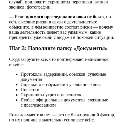
случай, приложите скриншоты переписки, записи
звонков, фотографии.
— Если
прямого преследования пока не было
, но
есть высокие риски в связи с деятельностью:
объясните, в чём конкретно состоят риски — почему
ваша деятельность делает вас уязвимым, какие
прецеденты уже были с людьми в похожей ситуации.
Шаг 3: Наполните папку «Документы»
Сюда загрузите всё, что подтверждает написанное
в кейсе:
Протоколы задержаний, обысков, судебные
документы
Справки о возбуждении уголовного дела
Повестки
Скриншоты угроз и переписок
Любые официальные документы, связанные
с преследованием
Если документов нет — это не блокирующий фактор,
но их наличие значительно усиливает кейс.