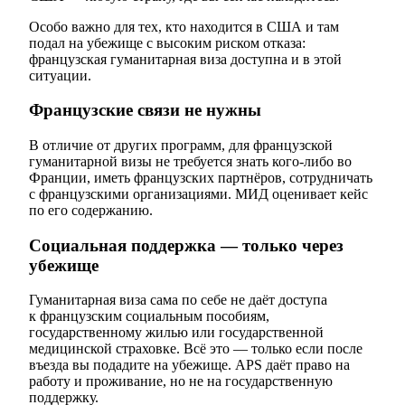
Особо важно для тех, кто находится в США и там
подал на убежище с высоким риском отказа:
французская гуманитарная виза доступна и в этой
ситуации.
Французские связи не нужны
В отличие от других программ, для французской
гуманитарной визы не требуется знать кого-либо во
Франции, иметь французских партнёров, сотрудничать
с французскими организациями. МИД оценивает кейс
по его содержанию.
Социальная поддержка — только через
убежище
Гуманитарная виза сама по себе не даёт доступа
к французским социальным пособиям,
государственному жилью или государственной
медицинской страховке. Всё это — только если после
въезда вы подадите на убежище. APS даёт право на
работу и проживание, но не на государственную
поддержку.