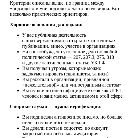
Критерии описаны выше, но граница между
«подходит» и «не подходит» часто неочевидна. Вот
несколько практических ориентиров.
Хорошие основания для подачи:
У вас публичная деятельность
с подтверждениями в открытых источниках —
публикации, видео, участие в организациях
На вас возбуждено уголовное дело по любой
политической статье — 207, 207.3, 275, 318
и другие «антивоенные» статьи УК РФ
Вы получали угрозы, которые можно
задокументировать (скриншоты, записи)
Вы работали в организации, признанной
«нежелательной» или «иностранным агентом»
Вы публично идентифицируете себя как ЛГБТ-
человек и занимались активизмом в этой сфере
Спорные случаи — нужна верификация:
Вы подписали антивоенное письмо, но больше
ничего публичного не делали
Вы делали посты в соцсетях, но аккаунт
закрытый или небольшая аудитория