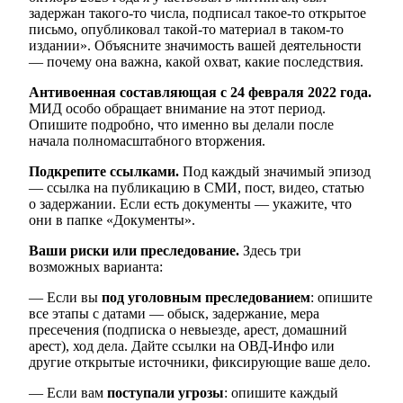
задержан такого-то числа, подписал такое-то открытое
письмо, опубликовал такой-то материал в таком-то
издании». Объясните значимость вашей деятельности
— почему она важна, какой охват, какие последствия.
Антивоенная составляющая с 24 февраля 2022 года.
МИД особо обращает внимание на этот период.
Опишите подробно, что именно вы делали после
начала полномасштабного вторжения.
Подкрепите ссылками.
Под каждый значимый эпизод
— ссылка на публикацию в СМИ, пост, видео, статью
о задержании. Если есть документы — укажите, что
они в папке «Документы».
Ваши риски или преследование.
Здесь три
возможных варианта:
— Если вы
под уголовным преследованием
: опишите
все этапы с датами — обыск, задержание, мера
пресечения (подписка о невыезде, арест, домашний
арест), ход дела. Дайте ссылки на ОВД-Инфо или
другие открытые источники, фиксирующие ваше дело.
— Если вам
поступали угрозы
: опишите каждый