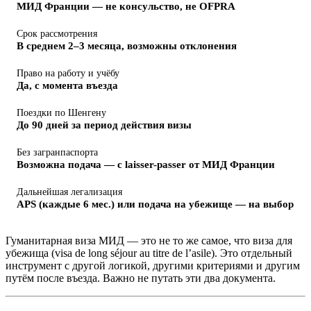
МИД Франции — не консульство, не OFPRA
Срок рассмотрения
В среднем 2–3 месяца, возможны отклонения
Право на работу и учёбу
Да, с момента въезда
Поездки по Шенгену
До 90 дней за период действия визы
Без загранпаспорта
Возможна подача — с laisser-passer от МИД Франции
Дальнейшая легализация
APS (каждые 6 мес.) или подача на убежище — на выбор
Гуманитарная виза МИД — это не то же самое, что виза для
убежища (visa de long séjour au titre de l’asile). Это отдельный
инструмент с другой логикой, другими критериями и другим
путём после въезда. Важно не путать эти два документа.