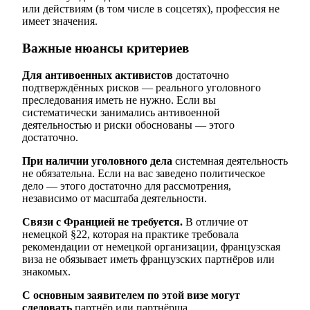
или действиям (в том числе в соцсетях), профессия не
имеет значения.
Важные нюансы критериев
Для антивоенных активистов
достаточно
подтверждённых рисков — реального уголовного
преследования иметь не нужно. Если вы
систематически занимались антивоенной
деятельностью и риски обоснованы — этого
достаточно.
При наличии уголовного дела
системная деятельность
не обязательна. Если на вас заведено политическое
дело — этого достаточно для рассмотрения,
независимо от масштаба деятельности.
Связи с Францией не требуется.
В отличие от
немецкой §22, которая на практике требовала
рекомендации от немецкой организации, французская
виза не обязывает иметь французских партнёров или
знакомых.
С основным заявителем по этой визе могут
следовать
партнёр или партнёрша