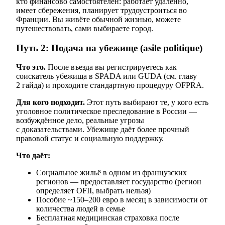
кто финансово самостоятелен: работает удалённо,
имеет сбережения, планирует трудоустроиться во
Франции. Вы живёте обычной жизнью, можете
путешествовать, сами выбираете город.
Путь 2: Подача на убежище (asile politique)
Что это.
После въезда вы регистрируетесь как
соискатель убежища в SPADA или GUDA (см. главу
2 гайда) и проходите стандартную процедуру OFPRA.
Для кого подходит.
Этот путь выбирают те, у кого есть
уголовное политическое преследование в России —
возбуждённое дело, реальные угрозы
с доказательствами. Убежище даёт более прочный
правовой статус и социальную поддержку.
Что даёт:
Социальное жильё в одном из французских
регионов — предоставляет государство (регион
определяет OFII, выбрать нельзя)
Пособие ~150–200 евро в месяц в зависимости от
количества людей в семье
Бесплатная медицинская страховка после