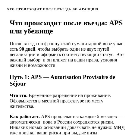
ЧТО ПРОИСХОДИТ ПОСЛЕ ВЪЕЗДА ВО ФРАНЦИЮ
Что происходит после въезда: APS
или убежище
После въезда по французской гуманитарной визе у вас
есть
90 дней
, чтобы выбрать один из двух путей
легализации и оформить соответствующий статус. Это
важный выбор, и он влияет на ваши права, условия
жизни и возможности.
Путь 1: APS — Autorisation Provisoire de
Séjour
Что это.
Временное разрешение на проживание.
Оформляется в местной префектуре по месту
жительства.
Как работает.
APS продлевается каждые 6 месяцев —
автоматически, пока в России сохраняются риски.
Никаких новых оснований доказывать не нужно: МИД
уже признал ваши риски при выдаче визы.