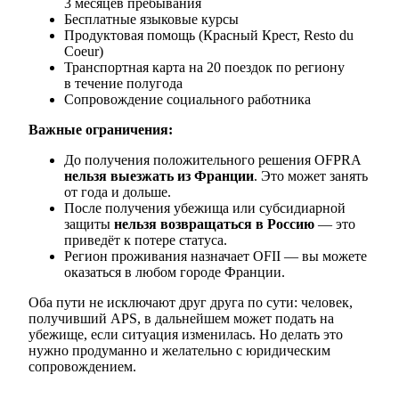
3 месяцев пребывания
Бесплатные языковые курсы
Продуктовая помощь (Красный Крест, Resto du
Coeur)
Транспортная карта на 20 поездок по региону
в течение полугода
Сопровождение социального работника
Важные ограничения:
До получения положительного решения OFPRA
нельзя выезжать из Франции
. Это может занять
от года и дольше.
После получения убежища или субсидиарной
защиты
нельзя возвращаться в Россию
— это
приведёт к потере статуса.
Регион проживания назначает OFII — вы можете
оказаться в любом городе Франции.
Оба пути не исключают друг друга по сути: человек,
получивший APS, в дальнейшем может подать на
убежище, если ситуация изменилась. Но делать это
нужно продуманно и желательно с юридическим
сопровождением.