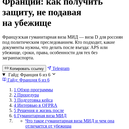
Франции: как получить
защиту, не подавая
на убежище
Французская гуманитарная виза МИД — виза D для россиян
под политическим преследованием. Кто подходит, какие
документы нужны, что делать после въезда: APS или
убежище, сроки, права, особенности для тех без
загранпаспорта.
Telegram
Копировать ссылку
Гайд: Франция
6 из 6
Гайд: Франция
6 из 6
1
Обзор программы
2
Процедура
3
Подготовка кейса
4
Интервью в OFPRA
5
Решения и жизнь после
6
Гуманитарная виза МИД
Что такое гуманитарная виза МИД и чем она
отличается от убежища