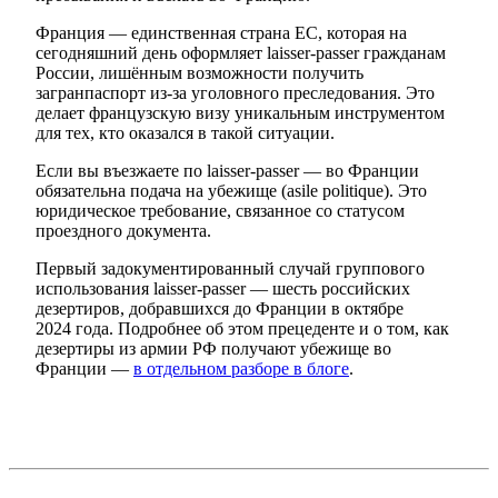
Франция — единственная страна ЕС, которая на
сегодняшний день оформляет laisser-passer гражданам
России, лишённым возможности получить
загранпаспорт из-за уголовного преследования. Это
делает французскую визу уникальным инструментом
для тех, кто оказался в такой ситуации.
Если вы въезжаете по laisser-passer — во Франции
обязательна подача на убежище (asile politique). Это
юридическое требование, связанное со статусом
проездного документа.
Первый задокументированный случай группового
использования laisser-passer — шесть российских
дезертиров, добравшихся до Франции в октябре
2024 года. Подробнее об этом прецеденте и о том, как
дезертиры из армии РФ получают убежище во
Франции —
в отдельном разборе в блоге
.