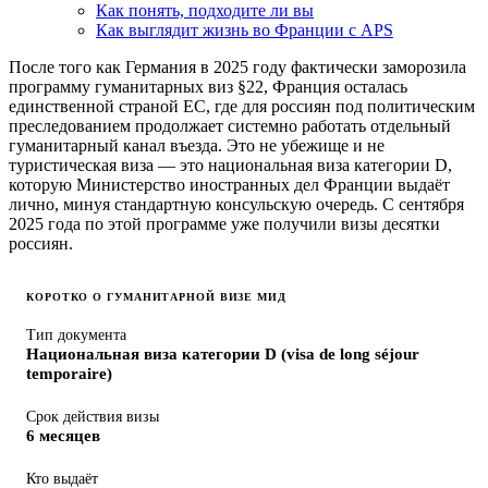
Как понять, подходите ли вы
Как выглядит жизнь во Франции с APS
После того как Германия в 2025 году фактически заморозила
программу гуманитарных виз §22, Франция осталась
единственной страной ЕС, где для россиян под политическим
преследованием продолжает системно работать отдельный
гуманитарный канал въезда. Это не убежище и не
туристическая виза — это национальная виза категории D,
которую Министерство иностранных дел Франции выдаёт
лично, минуя стандартную консульскую очередь. С сентября
2025 года по этой программе уже получили визы десятки
россиян.
КОРОТКО О ГУМАНИТАРНОЙ ВИЗЕ МИД
Тип документа
Национальная виза категории D (visa de long séjour
temporaire)
Срок действия визы
6 месяцев
Кто выдаёт