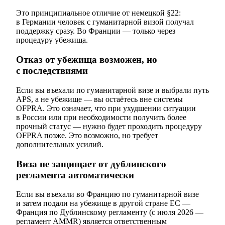
Это принципиальное отличие от немецкой §22:
в Германии человек с гуманитарной визой получал
поддержку сразу. Во Франции — только через
процедуру убежища.
Отказ от убежища возможен, но
с последствиями
Если вы въехали по гуманитарной визе и выбрали путь
APS, а не убежище — вы остаётесь вне системы
OFPRA. Это означает, что при ухудшении ситуации
в России или при необходимости получить более
прочный статус — нужно будет проходить процедуру
OFPRA позже. Это возможно, но требует
дополнительных усилий.
Виза не защищает от дублинского
регламента автоматически
Если вы въехали во Францию по гуманитарной визе
и затем подали на убежище в другой стране ЕС —
Франция по Дублинскому регламенту (с июля 2026 —
регламент AMMR) является ответственным