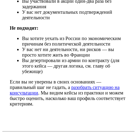
Вы участвовали в акции один-два раза без
задержания
У вас нет документальных подтверждений
деятельности
Не подходит:
Вы хотите уехать из России по экономическим
причинам без политической деятельности
У вас нет ни деятельности, ни рисков — вы
просто хотите жить во Франции
Вы дезертировали из армии по контракту (для
этого кейса — другая логика, см. главу об
убежище)
Если вы не уверены в своих основаниях —
правильный шаг не гадать, а
разобрать ситуацию на
консультации
. Мы видим кейсы из практики и можем
быстро оценить, насколько ваш профиль соответствует
критериям.