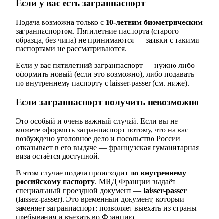
Если у вас есть загранпаспорт
Подача возможна только с
10-летним биометрическим
загранпаспортом. Пятилетние паспорта (старого
образца, без чипа) не принимаются — заявки с такими
паспортами не рассматриваются.
Если у вас пятилетний загранпаспорт — нужно либо
оформить новый (если это возможно), либо подавать
по внутреннему паспорту с laisser-passer (см. ниже).
Если загранпаспорт получить невозможно
Это особый и очень важный случай. Если вы не
можете оформить загранпаспорт потому, что на вас
возбуждено уголовное дело и посольство России
отказывает в его выдаче — французская гуманитарная
виза остаётся доступной.
В этом случае подача происходит
по внутреннему
российскому паспорту
. МИД Франции выдаёт
специальный проездной документ —
laisser-passer
(laissez-passer). Это временный документ, который
заменяет загранпаспорт: позволяет выехать из страны
пребывания и въехать во Францию.