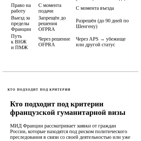
Право на
С момента
С момента въезда
работу
подачи
Выезд за
Запрещён до
Разрешён (до 90 дней по
пределы
решения
Шенгену)
Франции
OFPRA
Путь
Через решение
Через APS → убежище
к ВНЖ
OFPRA
или другой статус
и ПМЖ
КТО ПОДХОДИТ ПОД КРИТЕРИИ
Кто подходит под критерии
французской гуманитарной визы
МИД Франции рассматривает заявки от граждан
России, которые находятся под риском политического
преследования в связи со своей деятельностью или уже