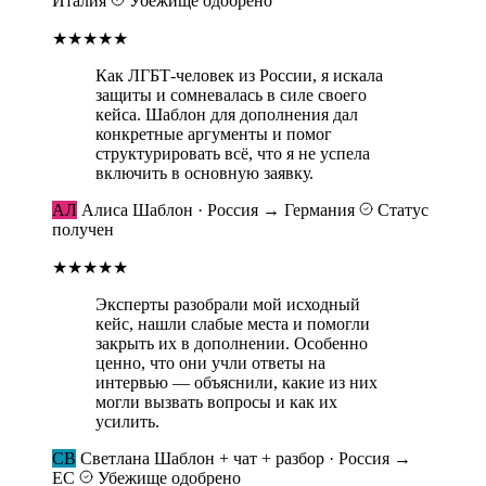
Италия
Убежище одобрено
★★★★★
Как ЛГБТ-человек из России, я искала
защиты и сомневалась в силе своего
кейса. Шаблон для дополнения дал
конкретные аргументы и помог
структурировать всё, что я не успела
включить в основную заявку.
АЛ
Алиса
Шаблон · Россия → Германия
Статус
получен
★★★★★
Эксперты разобрали мой исходный
кейс, нашли слабые места и помогли
закрыть их в дополнении. Особенно
ценно, что они учли ответы на
интервью — объяснили, какие из них
могли вызвать вопросы и как их
усилить.
СВ
Светлана
Шаблон + чат + разбор · Россия →
ЕС
Убежище одобрено