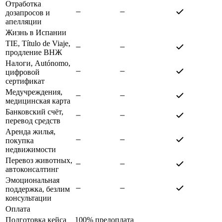
Отработка
дозапросов и
апелляции
Жизнь в Испании
TIE, Título de Viaje,
продление ВНЖ
Налоги, Autónomo,
цифровой
сертификат
Медучреждения,
медицинская карта
Банковский счёт,
перевод средств
Аренда жилья,
покупка
недвижимости
Перевоз животных,
автоконсалтинг
Эмоциональная
поддержка, безлим
консультации
Оплата
Подготовка кейса
100% предоплата