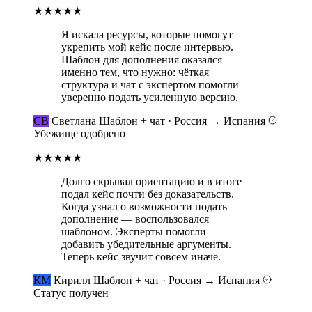
★★★★★
Я искала ресурсы, которые помогут
укрепить мой кейс после интервью.
Шаблон для дополнения оказался
именно тем, что нужно: чёткая
структура и чат с экспертом помогли
уверенно подать усиленную версию.
СВ
Светлана
Шаблон + чат · Россия → Испания
Убежище одобрено
★★★★★
Долго скрывал ориентацию и в итоге
подал кейс почти без доказательств.
Когда узнал о возможности подать
дополнение — воспользовался
шаблоном. Эксперты помогли
добавить убедительные аргументы.
Теперь кейс звучит совсем иначе.
КМ
Кирилл
Шаблон + чат · Россия → Испания
Статус получен