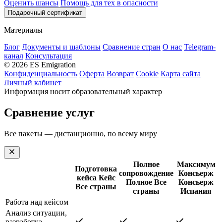
Оценить шансы
Помощь для тех в опасности
Подарочный сертификат
Материалы
Блог
Документы и шаблоны
Сравнение стран
О нас
Telegram-
канал
Консультация
© 2026 ES Emigration
Конфиденциальность
Оферта
Возврат
Cookie
Карта сайта
Личный кабинет
Информация носит образовательный характер
Сравнение услуг
Все пакеты — дистанционно, по всему миру
Полное
Максимум
Подготовка
сопровождение
Консьерж
кейса
Кейс
Полное
Все
Консьерж
Все страны
страны
Испания
Работа над кейсом
Анализ ситуации,
разработка