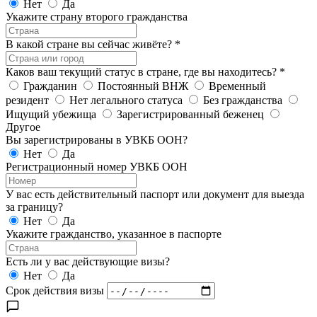
Нет
Да
Укажите страну второго гражданства
В какой стране вы сейчас живёте?
*
Каков ваш текущий статус в стране, где вы находитесь?
*
Гражданин
Постоянный ВНЖ
Временный
резидент
Нет легального статуса
Без гражданства
Ищущий убежища
Зарегистрированный беженец
Другое
Вы зарегистрированы в УВКБ ООН?
Нет
Да
Регистрационный номер УВКБ ООН
У вас есть действительный паспорт или документ для выезда
за границу?
Нет
Да
Укажите гражданство, указанное в паспорте
Есть ли у вас действующие визы?
Нет
Да
Срок действия визы