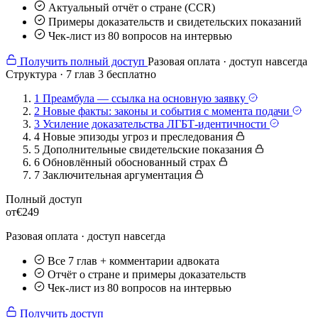
Актуальный отчёт о стране (CCR)
Примеры доказательств и свидетельских показаний
Чек-лист из 80 вопросов на интервью
Получить полный доступ
Разовая оплата · доступ навсегда
Структура · 7 глав
3 бесплатно
1
Преамбула — ссылка на основную заявку
2
Новые факты: законы и события с момента подачи
3
Усиление доказательства ЛГБТ-идентичности
4
Новые эпизоды угроз и преследования
5
Дополнительные свидетельские показания
6
Обновлённый обоснованный страх
7
Заключительная аргументация
Полный доступ
от
€249
Разовая оплата · доступ навсегда
Все 7 глав + комментарии адвоката
Отчёт о стране и примеры доказательств
Чек-лист из 80 вопросов на интервью
Получить доступ