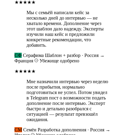
★★★★★
Мы с семьёй написали кейс за
несколько дней до интервью — не
хватало времени. Дополнение через
этот шаблон дало надежду. Эксперты
изучили наш кейс и предложили
конкретные рекомендации, что
добавить.
СФ
Серафима
Шаблон + разбор · Россия →
Франция
Убежище одобрено
★★★★★
Мне назначили интервью через неделю
после прибытия, нормально
подготовиться не успел. Потом увидел
в Telegram пост о возможности подать
дополнение после интервью. Эксперт
быстро и детально разобрался с
ситуацией — результат превзошёл
ожидания.
СМ
Семён
Разработка дополнения · Россия →