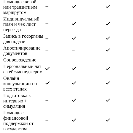
Помощь с визой
или транзитным
маршрутом
Индивидуальный
план и чек-лист
переезда
Запись в госорганы
для подачи
Апостилирование
документов
Сопровождение
Персональный чат
с кейс-менеджером
Онлайн-
консультации на
всех этапах
Подготовка к
интервью +
симуляция
Помощь с
финансовой
поддержкой от
государства