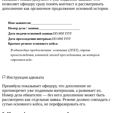
позволяет офицеру сразу понять контекст и рассматривать
дополнение как органичное продолжение основной истории.
Имя заявителя:
_______________________
Номер дела / заявки:
_______________________
Дата подачи основной заявки:
DD.MM.YYYY
Дата прохождения интервью:
DD.MM.YYYY
Краткое резюме основного кейса:
В одном-двух предложениях: основание (ЛГБТ), страна
происхождения, ключевой эпизод преследования, на котором
строится кейс.
Инструкция адвоката
Преамбула показывает офицеру, что дополнение не
противоречит уже поданным материалам, а развивает их.
Номер дела обязателен — без него дополнение может быть
рассмотрено как отдельная заявка. Резюме должно совпадать с
сутью основного кейса, не перефразировать его.