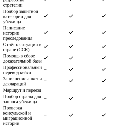
стратегии
Подбор защитной
категории для
убежища
Написание
истории
преследования
Отчёт о ситуации в
стране (CCR)
Помощь в сборе
доказательной базы
Профессиональный
перевод кейса
Заполнение анкет и
деклараций
Маршрут и переезд
Подбор страны для
запроса убежища
Проверка
консульской и
миграционной
истории