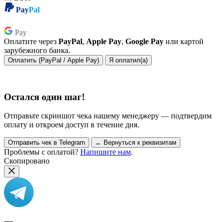
Pay
Pal
Pay
Pay
Оплатите через
PayPal
,
Apple Pay
,
Google Pay
или картой
зарубежного банка.
Оплатить (PayPal / Apple Pay)
Я оплатил(а)
Остался один шаг!
Отправьте скриншот чека нашему менеджеру — подтвердим
оплату и откроем доступ в течение дня.
Отправить чек в Telegram
← Вернуться к реквизитам
Проблемы с оплатой?
Напишите нам
.
Скопировано