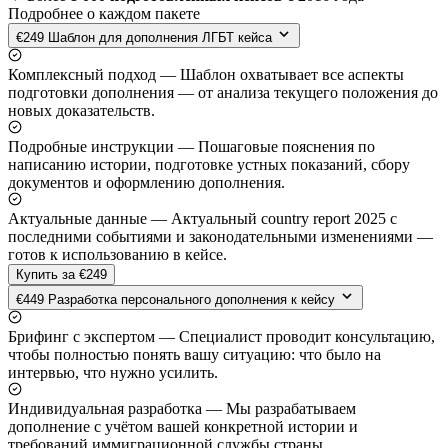
Подробнее о каждом пакете
€249
Шаблон для дополнения ЛГБТ кейса
Комплексный подход
—
Шаблон охватывает все аспекты
подготовки дополнения — от анализа текущего положения до
новых доказательств.
Подробные инструкции
—
Пошаговые пояснения по
написанию истории, подготовке устных показаний, сбору
документов и оформлению дополнения.
Актуальные данные
—
Актуальный country report 2025 с
последними событиями и законодательными изменениями —
готов к использованию в кейсе.
Купить за €249
€449
Разработка персонального дополнения к кейсу
Брифинг с экспертом
—
Специалист проводит консультацию,
чтобы полностью понять вашу ситуацию: что было на
интервью, что нужно усилить.
Индивидуальная разработка
—
Мы разрабатываем
дополнение с учётом вашей конкретной истории и
требований иммиграционной службы страны.