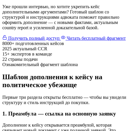
Уже прошли интервью, но хотите укрепить кейс
дополнительными аргументами? Готовый шаблон со
структурой и инструкциями адвоката поможет правильно
оформить дополнение — с новыми фактами, актуальным
country report и усиленной доказательной базой.
Получить полный доступ
Читать бесплатный фрагмент
8000+
подготовленных кейсов
2025
актуальный CCR
15+
экспертов в команде
22
страны подачи
Ознакомительный фрагмент шаблона
Шаблон дополнения к кейсу на
политическое убежище
Первые три раздела открыты бесплатно — чтобы вы увидели
структуру и стиль инструкций до покупки.
1. Преамбула — ссылка на основную заявку
Дополнение к кейсу открывается преамбулой, которая
связывает новый документ с уже поданной заявкой. Это