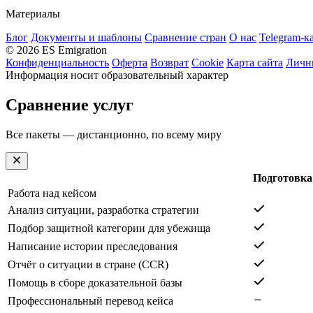
Материалы
Блог
Документы и шаблоны
Сравнение стран
О нас
Telegram-к
© 2026 ES Emigration
Конфиденциальность
Оферта
Возврат
Cookie
Карта сайта
Личн
Информация носит образовательный характер
Сравнение услуг
Все пакеты — дистанционно, по всему миру
Подготовка
Работа над кейсом
Анализ ситуации, разработка стратегии
Подбор защитной категории для убежища
Написание истории преследования
Отчёт о ситуации в стране (CCR)
Помощь в сборе доказательной базы
Профессиональный перевод кейса