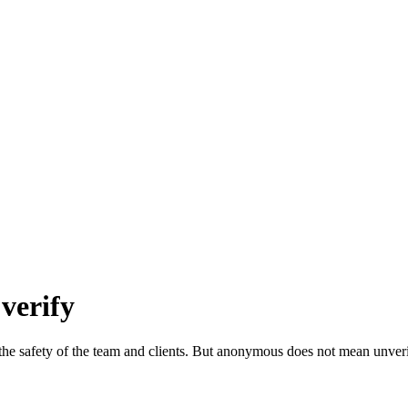
verify
e safety of the team and clients. But anonymous does not mean unverifi