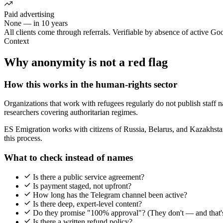
Paid advertising
None — in 10 years
All clients come through referrals. Verifiable by absence of active 
Context
Why anonymity is not a red flag
How this works in the human-rights sector
Organizations that work with refugees regularly do not publish staff 
researchers covering authoritarian regimes.
ES Emigration works with citizens of Russia, Belarus, and Kazakhstan
this process.
What to check instead of names
Is there a public service agreement?
Is payment staged, not upfront?
How long has the Telegram channel been active?
Is there deep, expert-level content?
Do they promise "100% approval"? (They don't — and that's
Is there a written refund policy?