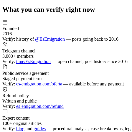
What you can verify right now
Founded
2016
Verify: history of
@EsEmigration
— posts going back to 2016
Telegram channel
3,000+ members
Verify:
t.me/EsEmigration
— open channel, post history since 2016
Public service agreement
Staged payment terms
Verify:
es-emigration.com/oferta
— available before any payment
Refund policy
Written and public
Verify:
es-emigration.com/refund
Expert content
100+ original articles
Verify:
blog
and
guides
— procedural analysis, case breakdowns, leg