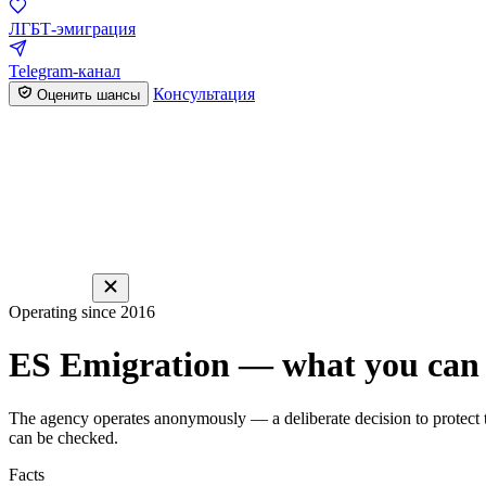
ЛГБТ-эмиграция
Telegram-канал
Консультация
Оценить шансы
Operating since 2016
ES Emigration — what you can 
The agency operates anonymously — a deliberate decision to protect th
can be checked.
Facts