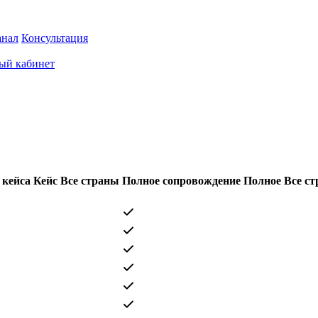
анал
Консультация
ый кабинет
 кейса
Кейс
Все страны
Полное сопровождение
Полное
Все с