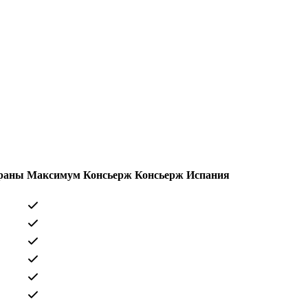
траны
Максимум
Консьерж
Консьерж
Испания