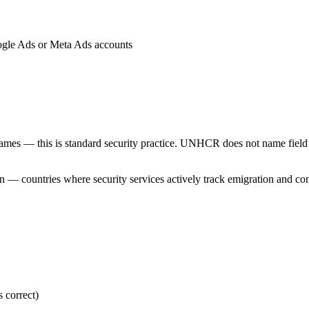
Google Ads or Meta Ads accounts
names — this is standard security practice. UNHCR does not name field s
 — countries where security services actively track emigration and cont
 correct)