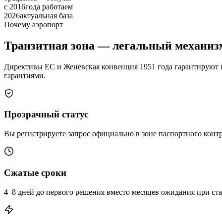
с 2016
года работаем
2026
актуальная база
Почему аэропорт
Транзитная зона — легальный механизм
Директивы ЕС и Женевская конвенция 1951 года гарантируют 
гарантиями.
Прозрачный статус
Вы регистрируете запрос официально в зоне паспортного конт
Сжатые сроки
4–8 дней до первого решения вместо месяцев ожидания при ст