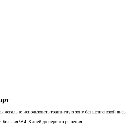
орт
ак легально использовать транзитную зону без шенгенской визы
· Бельгия
4–8 дней до первого решения