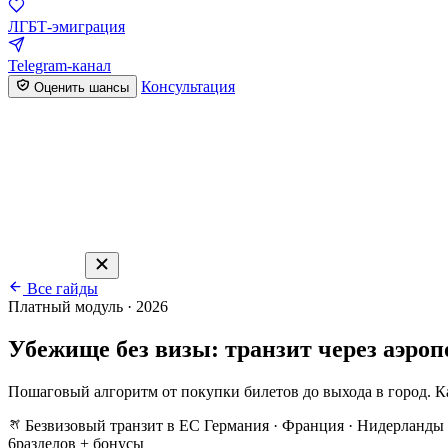
ЛГБТ-эмиграция
Telegram-канал
Консультация
Оценить шансы
Все гайды
Платный модуль · 2026
Убежище без визы: транзит через аэроп
Пошаговый алгоритм от покупки билетов до выхода в город. К
Безвизовый транзит в ЕС
Германия · Франция · Нидерланды 
6
разделов + бонусы