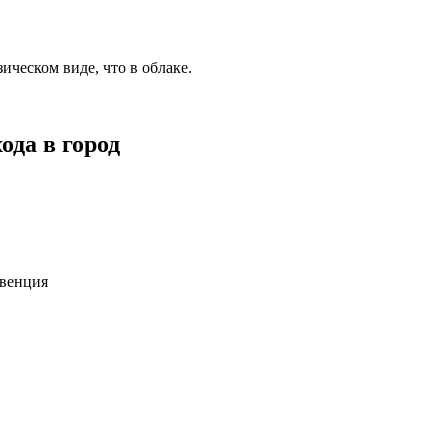
ическом виде, что в облаке.
ода в город
нвенция