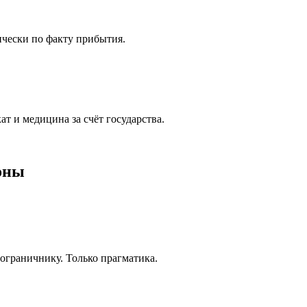
ически по факту прибытия.
т и медицина за счёт государства.
оны
ограничнику. Только прагматика.