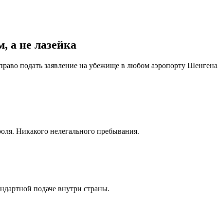
, а не лазейка
право подать заявление на убежище в любом аэропорту Шенгена
роля. Никакого нелегального пребывания.
андартной подаче внутри страны.