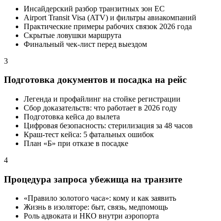
Инсайдерский разбор транзитных зон ЕС
Airport Transit Visa (ATV) и фильтры авиакомпаний
Практические примеры рабочих связок 2026 года
Скрытые ловушки маршрута
Финальный чек-лист перед выездом
3
Подготовка документов и посадка на рейс
Легенда и профайлинг на стойке регистрации
Сбор доказательств: что работает в 2026 году
Подготовка кейса до вылета
Цифровая безопасность: стерилизация за 48 часов
Краш-тест кейса: 5 фатальных ошибок
План «Б» при отказе в посадке
4
Процедура запроса убежища на транзите
«Правило золотого часа»: кому и как заявить
Жизнь в изоляторе: быт, связь, медпомощь
Роль адвоката и НКО внутри аэропорта