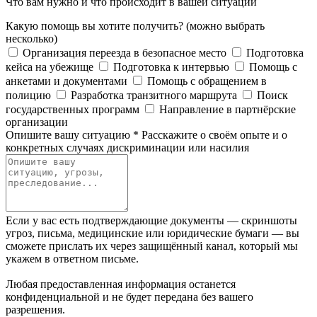
Что вам нужно и что происходит в вашей ситуации
Какую помощь вы хотите получить?
(можно выбрать
несколько)
Организация переезда в безопасное место
Подготовка
кейса на убежище
Подготовка к интервью
Помощь с
анкетами и документами
Помощь с обращением в
полицию
Разработка транзитного маршрута
Поиск
государственных программ
Направление в партнёрские
организации
Опишите вашу ситуацию
*
Расскажите о своём опыте и о
конкретных случаях дискриминации или насилия
Если у вас есть подтверждающие документы — скриншоты
угроз, письма, медицинские или юридические бумаги — вы
сможете прислать их через защищённый канал, который мы
укажем в ответном письме.
Любая предоставленная информация останется
конфиденциальной и не будет передана без вашего
разрешения.