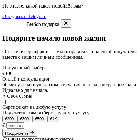
Не знаете, какой пакет подойдёт вам?
Обсудить в Telegram
Выбор подарка
Подарите начало новой жизни
Оплатите сертификат — мы отправим его на email получателя
вместе с вашим личным сообщением.
Популярный выбор
€100
Онлайн консультация
60 минут с консультантом: ситуация, шансы, следующие шаги.
Идеально для начала.
Своя сумма
€
|
Сертификат на любую услугу
Получатель сам выберет нужную услугу.
€200
€300
€500
€1К
€
Продолжить
8000+ подготовленных кейсов