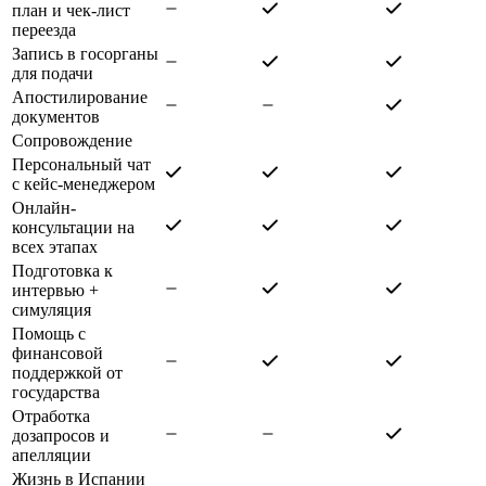
план и чек-лист
переезда
Запись в госорганы
для подачи
Апостилирование
документов
Сопровождение
Персональный чат
с кейс-менеджером
Онлайн-
консультации на
всех этапах
Подготовка к
интервью +
симуляция
Помощь с
финансовой
поддержкой от
государства
Отработка
дозапросов и
апелляции
Жизнь в Испании