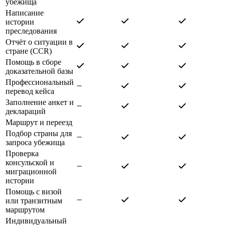
убежища
Написание
истории
преследования
Отчёт о ситуации в
стране (CCR)
Помощь в сборе
доказательной базы
Профессиональный
перевод кейса
Заполнение анкет и
деклараций
Маршрут и переезд
Подбор страны для
запроса убежища
Проверка
консульской и
миграционной
истории
Помощь с визой
или транзитным
маршрутом
Индивидуальный