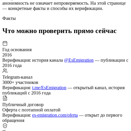
анонимность не означает непроверяемость. На этой странице
— конкретные факты и способы их верификации.
Факты
Что можно проверить прямо сейчас
Год основания
2016
Верификация: история канала
@EsEmigration
— публикации с
2016 года
Telegram-канал
3000+ участников
Верификация:
t.me/EsEmigration
— открытый канал, история
публикаций с 2016 года
Публичный договор
Оферта с поэтапной оплатой
Верификация:
es-emigration.com/oferta
— открыт до первого
обращения