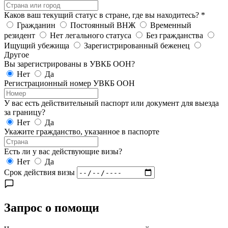
Каков ваш текущий статус в стране, где вы находитесь?
*
Гражданин
Постоянный ВНЖ
Временный
резидент
Нет легального статуса
Без гражданства
Ищущий убежища
Зарегистрированный беженец
Другое
Вы зарегистрированы в УВКБ ООН?
Нет
Да
Регистрационный номер УВКБ ООН
У вас есть действительный паспорт или документ для выезда
за границу?
Нет
Да
Укажите гражданство, указанное в паспорте
Есть ли у вас действующие визы?
Нет
Да
Срок действия визы
Запрос о помощи