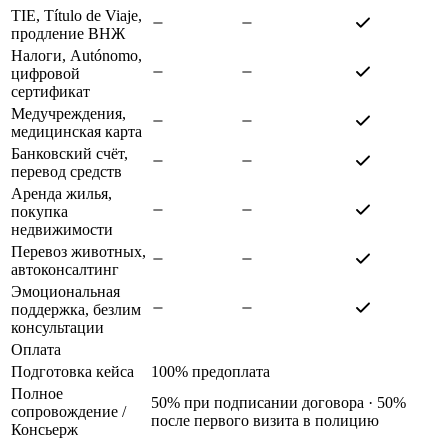
TIE, Título de Viaje,
продление ВНЖ
Налоги, Autónomo,
цифровой
сертификат
Медучреждения,
медицинская карта
Банковский счёт,
перевод средств
Аренда жилья,
покупка
недвижимости
Перевоз животных,
автоконсалтинг
Эмоциональная
поддержка, безлим
консультации
Оплата
Подготовка кейса
100% предоплата
Полное
50% при подписании договора · 50%
сопровождение
/
после первого визита в полицию
Консьерж