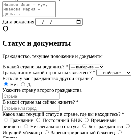
Дата рождения
Статус и документы
Гражданство, текущее положение и документы
В какой стране вы родились?
*
Гражданином какой страны вы являетесь?
*
Есть ли у вас гражданство другой страны?
Нет
Да
Укажите страну второго гражданства
В какой стране вы сейчас живёте?
*
Каков ваш текущий статус в стране, где вы находитесь?
*
Гражданин
Постоянный ВНЖ
Временный
резидент
Нет легального статуса
Без гражданства
Ищущий убежища
Зарегистрированный беженец