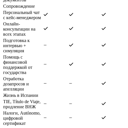
Сопровождение
Персональный чат
с кейс-менеджером
Онлайн-
консультации на
всех этапах
Подготовка к
интервью +
симуляция
Помощь с
финансовой
поддержкой от
государства
Отработка
дозапросов и
апелляции
Жизнь в Испании
TIE, Título de Viaje,
продление ВНЖ
Налоги, Autónomo,
цифровой
сертификат