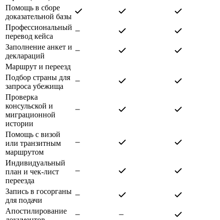
Помощь в сборе
доказательной базы
Профессиональный
перевод кейса
Заполнение анкет и
деклараций
Маршрут и переезд
Подбор страны для
запроса убежища
Проверка
консульской и
миграционной
истории
Помощь с визой
или транзитным
маршрутом
Индивидуальный
план и чек-лист
переезда
Запись в госорганы
для подачи
Апостилирование
документов