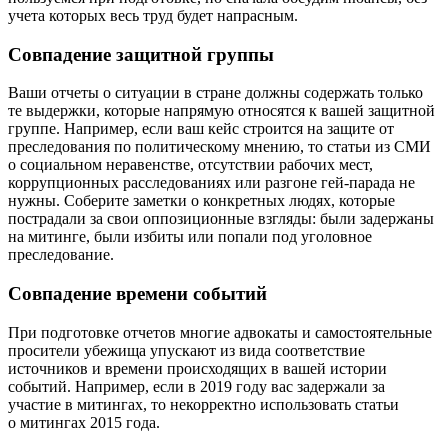
учета которых весь труд будет напрасным.
Совпадение защитной группы
Ваши отчеты о ситуации в стране должны содержать только
те выдержки, которые напрямую относятся к вашей защитной
группе. Например, если ваш кейс строится на защите от
преследования по политическому мнению, то статьи из СМИ
о социальном неравенстве, отсутствии рабочих мест,
коррупционных расследованиях или разгоне гей-парада не
нужны. Соберите заметки о конкретных людях, которые
пострадали за свои оппозиционные взгляды: были задержаны
на митинге, были избиты или попали под уголовное
преследование.
Совпадение времени событий
При подготовке отчетов многие адвокаты и самостоятельные
просители убежища упускают из вида соответствие
источников и времени происходящих в вашей истории
событий. Например, если в 2019 году вас задержали за
участие в митингах, то некорректно использовать статьи
о митингах 2015 года.