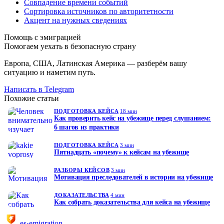
Совпадение времени событий
Сортировка источников по авторитетности
Акцент на нужных сведениях
Помощь с эмиграцией
Помогаем уехать в безопасную страну
Европа, США, Латинская Америка — разберём вашу
ситуацию и наметим путь.
Написать в Telegram
Похожие статьи
ПОДГОТОВКА КЕЙСА
18 мин
Как проверить кейс на убежище перед слушанием:
6 шагов из практики
ПОДГОТОВКА КЕЙСА
3 мин
Пятнадцать «почему» к кейсам на убежище
РАЗБОРЫ КЕЙСОВ
3 мин
Мотивация преследователей в истории на убежище
ДОКАЗАТЕЛЬСТВА
4 мин
Как собрать доказательства для кейса на убежище
es·emigration