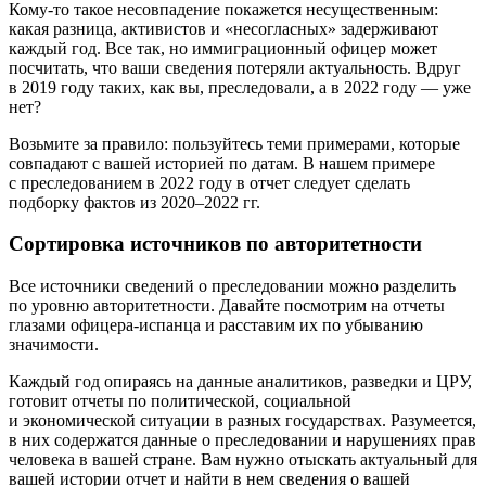
Кому-то такое несовпадение покажется несущественным:
какая разница, активистов и «несогласных» задерживают
каждый год. Все так, но иммиграционный офицер может
посчитать, что ваши сведения потеряли актуальность. Вдруг
в 2019 году таких, как вы, преследовали, а в 2022 году — уже
нет?
Возьмите за правило: пользуйтесь теми примерами, которые
совпадают с вашей историей по датам. В нашем примере
с преследованием в 2022 году в отчет следует сделать
подборку фактов из 2020–2022 гг.
Сортировка источников по авторитетности
Все источники сведений о преследовании можно разделить
по уровню авторитетности. Давайте посмотрим на отчеты
глазами офицера-испанца и расставим их по убыванию
значимости.
Каждый год опираясь на данные аналитиков, разведки и ЦРУ,
готовит отчеты по политической, социальной
и экономической ситуации в разных государствах. Разумеется,
в них содержатся данные о преследовании и нарушениях прав
человека в вашей стране. Вам нужно отыскать актуальный для
вашей истории отчет и найти в нем сведения о вашей