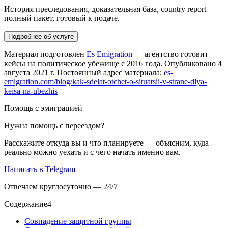
История преследования, доказательная база, country report —
полный пакет, готовый к подаче.
Подробнее об услуге
Материал подготовлен
Es Emigration
— агентство готовит
кейсы на политическое убежище с 2016 года. Опубликовано 4
августа 2021 г. Постоянный адрес материала:
es-
emigration.com/blog/kak-sdelat-otchet-o-situatsii-v-strane-dlya-
keisa-na-ubezhis
Помощь с эмиграцией
Нужна помощь с переездом?
Расскажите откуда вы и что планируете — объясним, куда
реально можно уехать и с чего начать именно вам.
Написать в Telegram
Отвечаем круглосуточно — 24/7
Содержание
4
Совпадение защитной группы