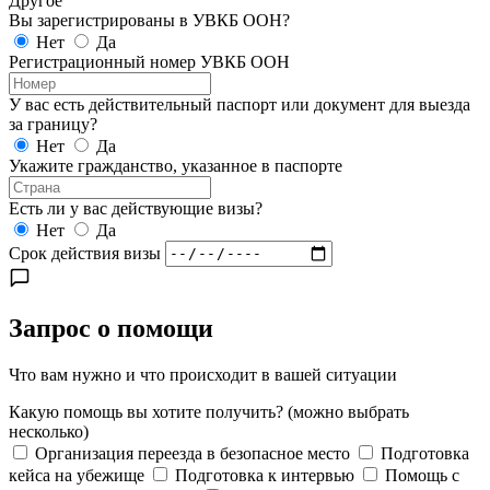
Другое
Вы зарегистрированы в УВКБ ООН?
Нет
Да
Регистрационный номер УВКБ ООН
У вас есть действительный паспорт или документ для выезда
за границу?
Нет
Да
Укажите гражданство, указанное в паспорте
Есть ли у вас действующие визы?
Нет
Да
Срок действия визы
Запрос о помощи
Что вам нужно и что происходит в вашей ситуации
Какую помощь вы хотите получить?
(можно выбрать
несколько)
Организация переезда в безопасное место
Подготовка
кейса на убежище
Подготовка к интервью
Помощь с