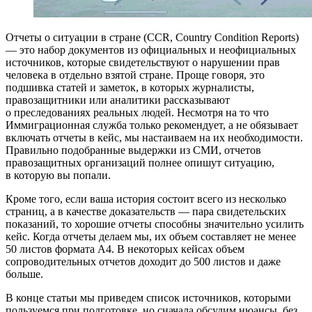
Отчеты о ситуации в стране (CCR, Country Condition Reports)
— это набор документов из официальных и неофициальных
источников, которые свидетельствуют о нарушении прав
человека в отдельно взятой стране. Проще говоря, это
подшивка статей и заметок, в которых журналисты,
правозащитники или аналитики рассказывают
о преследованиях реальных людей. Несмотря на то что
Иммиграционная служба только рекомендует, а не обязывает
включать отчеты в кейс, мы настаиваем на их необходимости.
Правильно подобранные выдержки из СМИ, отчетов
правозащитных организаций полнее опишут ситуацию,
в которую вы попали.
Кроме того, если ваша история состоит всего из несколько
страниц, а в качестве доказательств — пара свидетельских
показаний, то хорошие отчеты способны значительно усилить
кейс. Когда отчеты делаем мы, их объем составляет не менее
50 листов формата А4. В некоторых кейсах объем
сопроводительных отчетов доходит до 500 листов и даже
больше.
В конце статьи мы приведем список источников, которыми
пользуемся при подготовке, но сначала обсудим нюансы, без