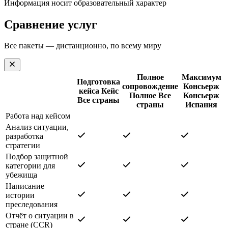
Информация носит образовательный характер
Сравнение услуг
Все пакеты — дистанционно, по всему миру
Полное
Максимум
Подготовка
сопровождение
Консьерж
кейса
Кейс
Полное
Все
Консьерж
Все страны
страны
Испания
Работа над кейсом
Анализ ситуации,
разработка
стратегии
Подбор защитной
категории для
убежища
Написание
истории
преследования
Отчёт о ситуации в
стране (CCR)