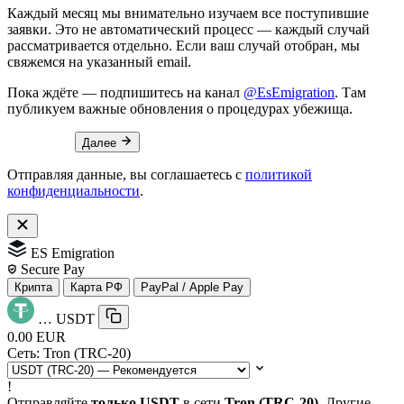
Каждый месяц мы внимательно изучаем все поступившие
заявки. Это не автоматический процесс — каждый случай
рассматривается отдельно. Если ваш случай отобран, мы
свяжемся на указанный email.
Пока ждёте — подпишитесь на канал
@EsEmigration
. Там
публикуем важные обновления о процедурах убежища.
Далее
Отправляя данные, вы соглашаетесь с
политикой
конфиденциальности
.
ES Emigration
Secure Pay
Крипта
Карта РФ
PayPal / Apple Pay
…
USDT
0.00 EUR
Сеть:
Tron (TRC-20)
!
Отправляйте
только USDT
в сети
Tron (TRC-20)
. Другие