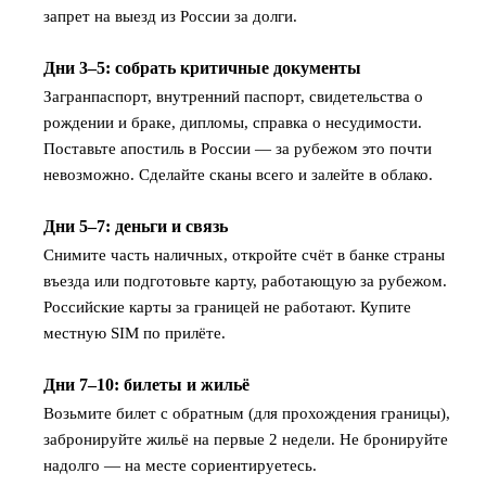
запрет на выезд из России за долги.
Дни 3–5: собрать критичные документы
2
Загранпаспорт, внутренний паспорт, свидетельства о
рождении и браке, дипломы, справка о несудимости.
Поставьте апостиль в России — за рубежом это почти
невозможно. Сделайте сканы всего и залейте в облако.
Дни 5–7: деньги и связь
3
Снимите часть наличных, откройте счёт в банке страны
въезда или подготовьте карту, работающую за рубежом.
Российские карты за границей не работают. Купите
местную SIM по прилёте.
Дни 7–10: билеты и жильё
4
Возьмите билет с обратным (для прохождения границы),
забронируйте жильё на первые 2 недели. Не бронируйте
надолго — на месте сориентируетесь.