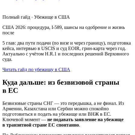
Полный гайд · Убежище в США
США 2026: процедура, I-589, шансы на одобрение и жизнь
после
5 глав: два пути подачи (по визе и через границу), подготовка
кейса, интервью в USCIS и суд EOIR, грин-карта через год.
Актуально с учётом H.R.1 и последних решений Верховного
суда.
Читать гайд по убежищу в США
Куда дальше: из безвизовой страны
в ЕС
Безвизовые страны СНГ — это передышка, а не финал. Из
Армении, Казахстана или Сербии можно спокойно
подготовиться и подать на убежище или ВНЖ в ЕС.
Ключевой момент —
не подавать заявление на убежище
в транзитной стране ЕС спонтанно
.