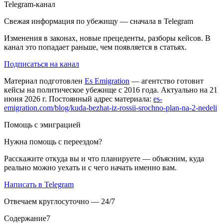
Telegram-канал
Свежая информация по убежищу — сначала в Telegram
Изменения в законах, новые прецеденты, разборы кейсов. В
канал это попадает раньше, чем появляется в статьях.
Подписаться на канал
Материал подготовлен
Es Emigration
— агентство готовит
кейсы на политическое убежище с 2016 года. Актуально на 21
июня 2026 г. Постоянный адрес материала:
es-
emigration.com/blog/kuda-bezhat-iz-rossii-srochno-plan-na-2-nedeli
Помощь с эмиграцией
Нужна помощь с переездом?
Расскажите откуда вы и что планируете — объясним, куда
реально можно уехать и с чего начать именно вам.
Написать в Telegram
Отвечаем круглосуточно — 24/7
Содержание
7