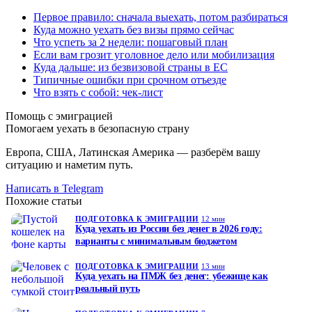
Первое правило: сначала выехать, потом разбираться
Куда можно уехать без визы прямо сейчас
Что успеть за 2 недели: пошаговый план
Если вам грозит уголовное дело или мобилизация
Куда дальше: из безвизовой страны в ЕС
Типичные ошибки при срочном отъезде
Что взять с собой: чек-лист
Помощь с эмиграцией
Помогаем уехать в безопасную страну
Европа, США, Латинская Америка — разберём вашу
ситуацию и наметим путь.
Написать в Telegram
Похожие статьи
ПОДГОТОВКА К ЭМИГРАЦИИ
12 мин
Куда уехать из России без денег в 2026 году:
варианты с минимальным бюджетом
ПОДГОТОВКА К ЭМИГРАЦИИ
13 мин
Куда уехать на ПМЖ без денег: убежище как
реальный путь