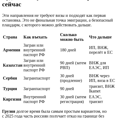
сейчас
Эти направления не требуют визы и подходят как первая
остановка. Это не финальная точка эмиграции, а безопасный
плацдарм, с которого можно действовать дальше.
Сколько
Страна
Как въехать
Что дальше
можно быть
Загран или
ИП, ВНЖ,
Армения
внутренний
180 дней
перелёт в ЕС
паспорт РФ
Загран или
90 дней (затем
ВНЖ для
Казахстан
внутренний
РВП)
ЕАЭС, ИП
паспорт РФ
30 дней
ВНЖ через
Сербия
Загранпаспорт
(продление)
ИП, виза в ЕС
транзит, ВНЖ
Турция
Загранпаспорт
90 дней
İkamet
Внутренний
30 дней (затем
ЕАЭС,
Киргизия
паспорт РФ
регистрация)
транзит
Грузия
долгое время была самым простым вариантом, но
с 2025 года часть россиян получает отказ на границе без