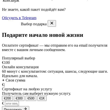
Консьерж
Не знаете, какой пакет подойдёт вам?
Обсудить в Telegram
Выбор подарка
Подарите начало новой жизни
Оплатите сертификат — мы отправим его на email получателя
вместе с вашим личным сообщением.
Популярный выбор
€100
Онлайн консультация
60 минут с консультантом: ситуация, шансы, следующие шаги.
Идеально для начала.
Своя сумма
€
|
Сертификат на любую услугу
Получатель сам выберет нужную услугу.
€200
€300
€500
€1К
€
Продолжить