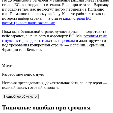
По Дублинскому регламенту заявление рассматривает первая
страна ЕС, в которую вы въехали. Если прилетите в Варшаву
и подадите там, вас не смогут потом перевести в Испанию
или Германию по вашему выбору. Как это работает и как не
потерять выбор страны — в статье
какая страна ЕС
рассматривает ваше заявление
.
Пока вы в безопасной стране, лучшее время — подготовить
кейс заранее, а не на бегу в аэропорту ЕС. Мы
готовим кейс
с нуля: история, доказательства, переводы
и адаптируем его
под требования конкретной страны — Испании, Германии,
Франции или Бельгии.
Услуга
Разработаем кейс с нуля
История преследования, доказательная база, country report —
полный пакет, готовый к подаче.
Подробнее об услуге
Типичные ошибки при срочном