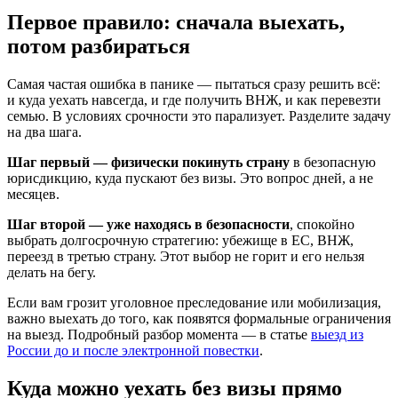
Первое правило: сначала выехать,
потом разбираться
Самая частая ошибка в панике — пытаться сразу решить всё:
и куда уехать навсегда, и где получить ВНЖ, и как перевезти
семью. В условиях срочности это парализует. Разделите задачу
на два шага.
Шаг первый — физически покинуть страну
в безопасную
юрисдикцию, куда пускают без визы. Это вопрос дней, а не
месяцев.
Шаг второй — уже находясь в безопасности
, спокойно
выбрать долгосрочную стратегию: убежище в ЕС, ВНЖ,
переезд в третью страну. Этот выбор не горит и его нельзя
делать на бегу.
Если вам грозит уголовное преследование или мобилизация,
важно выехать до того, как появятся формальные ограничения
на выезд. Подробный разбор момента — в статье
выезд из
России до и после электронной повестки
.
Куда можно уехать без визы прямо