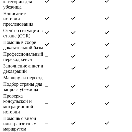
категории для
убежища
Написание
истории
преследования
Отчёт о ситуации в
стране (CCR)
Помощь в сборе
доказательной базы
Профессиональный
перевод кейса
Заполнение анкет и
деклараций
Маршрут и переезд
Подбор страны для
запроса убежища
Проверка
консульской и
миграционной
истории
Помощь с визой
или транзитным
маршрутом