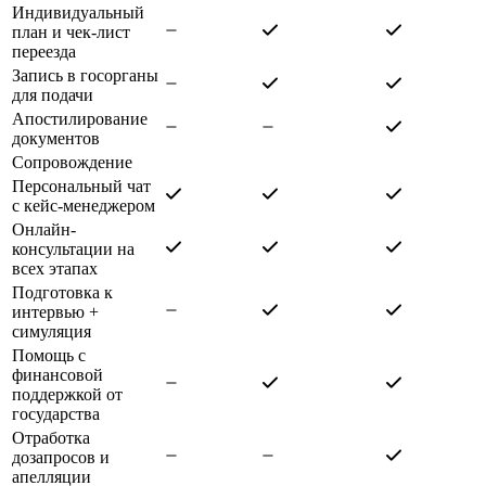
Индивидуальный
план и чек-лист
переезда
Запись в госорганы
для подачи
Апостилирование
документов
Сопровождение
Персональный чат
с кейс-менеджером
Онлайн-
консультации на
всех этапах
Подготовка к
интервью +
симуляция
Помощь с
финансовой
поддержкой от
государства
Отработка
дозапросов и
апелляции