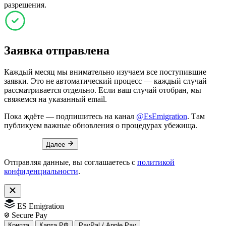
разрешения.
Заявка отправлена
Каждый месяц мы внимательно изучаем все поступившие
заявки. Это не автоматический процесс — каждый случай
рассматривается отдельно. Если ваш случай отобран, мы
свяжемся на указанный email.
Пока ждёте — подпишитесь на канал
@EsEmigration
. Там
публикуем важные обновления о процедурах убежища.
Далее
Отправляя данные, вы соглашаетесь с
политикой
конфиденциальности
.
ES Emigration
Secure Pay
Крипта
Карта РФ
PayPal / Apple Pay