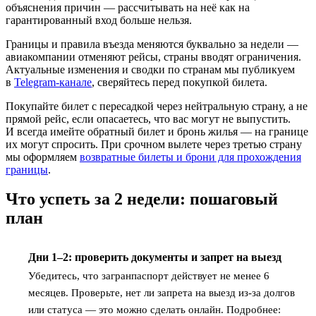
объяснения причин — рассчитывать на неё как на
гарантированный вход больше нельзя.
Границы и правила въезда меняются буквально за недели —
авиакомпании отменяют рейсы, страны вводят ограничения.
Актуальные изменения и сводки по странам мы публикуем
в
Telegram-канале
, сверяйтесь перед покупкой билета.
Покупайте билет с пересадкой через нейтральную страну, а не
прямой рейс, если опасаетесь, что вас могут не выпустить.
И всегда имейте обратный билет и бронь жилья — на границе
их могут спросить. При срочном вылете через третью страну
мы оформляем
возвратные билеты и брони для прохождения
границы
.
Что успеть за 2 недели: пошаговый
план
Дни 1–2: проверить документы и запрет на выезд
1
Убедитесь, что загранпаспорт действует не менее 6
месяцев. Проверьте, нет ли запрета на выезд из-за долгов
или статуса — это можно сделать онлайн. Подробнее: