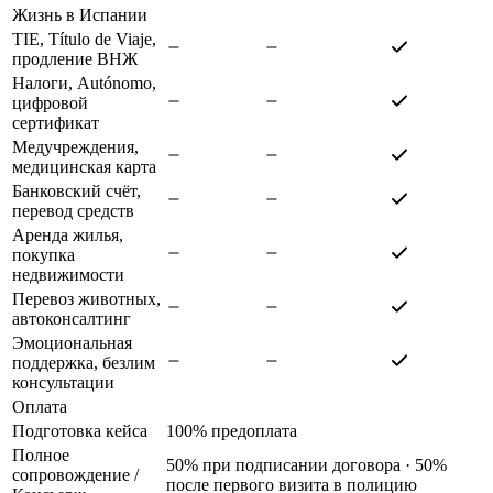
Жизнь в Испании
TIE, Título de Viaje,
продление ВНЖ
Налоги, Autónomo,
цифровой
сертификат
Медучреждения,
медицинская карта
Банковский счёт,
перевод средств
Аренда жилья,
покупка
недвижимости
Перевоз животных,
автоконсалтинг
Эмоциональная
поддержка, безлим
консультации
Оплата
Подготовка кейса
100% предоплата
Полное
50% при подписании договора · 50%
сопровождение
/
после первого визита в полицию