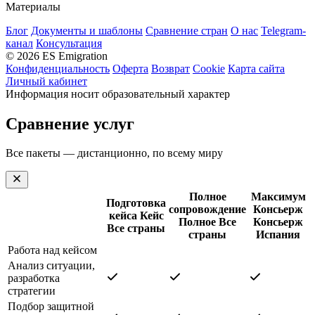
Материалы
Блог
Документы и шаблоны
Сравнение стран
О нас
Telegram-
канал
Консультация
© 2026 ES Emigration
Конфиденциальность
Оферта
Возврат
Cookie
Карта сайта
Личный кабинет
Информация носит образовательный характер
Сравнение услуг
Все пакеты — дистанционно, по всему миру
Полное
Максимум
Подготовка
сопровождение
Консьерж
кейса
Кейс
Полное
Все
Консьерж
Все страны
страны
Испания
Работа над кейсом
Анализ ситуации,
разработка
стратегии
Подбор защитной