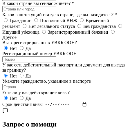
В какой стране вы сейчас живёте?
*
Каков ваш текущий статус в стране, где вы находитесь?
*
Гражданин
Постоянный ВНЖ
Временный
резидент
Нет легального статуса
Без гражданства
Ищущий убежища
Зарегистрированный беженец
Другое
Вы зарегистрированы в УВКБ ООН?
Нет
Да
Регистрационный номер УВКБ ООН
У вас есть действительный паспорт или документ для выезда
за границу?
Нет
Да
Укажите гражданство, указанное в паспорте
Есть ли у вас действующие визы?
Нет
Да
Срок действия визы
Запрос о помощи