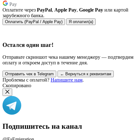
Pay
Оплатите через
PayPal
,
Apple Pay
,
Google Pay
или картой
зарубежного банка.
Оплатить (PayPal / Apple Pay)
Я оплатил(а)
Остался один шаг!
Отправьте скриншот чека нашему менеджеру — подтвердим
оплату и откроем доступ в течение дня.
Отправить чек в Telegram
← Вернуться к реквизитам
Проблемы с оплатой?
Напишите нам
.
Скопировано
Подпишитесь на канал
@EsEmigration