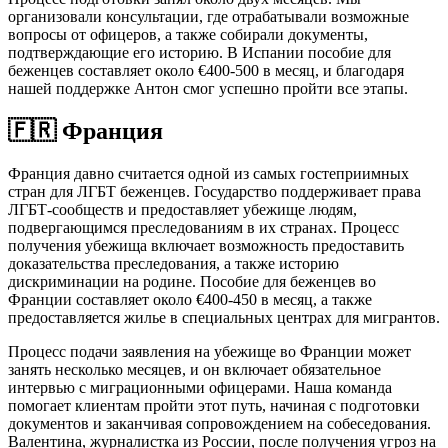
организовали консультации, где отрабатывали возможные
вопросы от офицеров, а также собирали документы,
подтверждающие его историю. В Испании пособие для
беженцев составляет около €400-500 в месяц, и благодаря
нашей поддержке Антон смог успешно пройти все этапы.
🇫🇷 Франция
Франция давно считается одной из самых гостеприимных
стран для ЛГБТ беженцев. Государство поддерживает права
ЛГБТ-сообществ и предоставляет убежище людям,
подвергающимся преследованиям в их странах. Процесс
получения убежища включает возможность предоставить
доказательства преследования, а также историю
дискриминации на родине. Пособие для беженцев во
Франции составляет около €400-450 в месяц, а также
предоставляется жилье в специальных центрах для мигрантов.
Процесс подачи заявления на убежище во Франции может
занять несколько месяцев, и он включает обязательное
интервью с миграционными офицерами. Наша команда
помогает клиентам пройти этот путь, начиная с подготовки
документов и заканчивая сопровождением на собеседования.
Валентина, журналистка из России, после получения угроз на