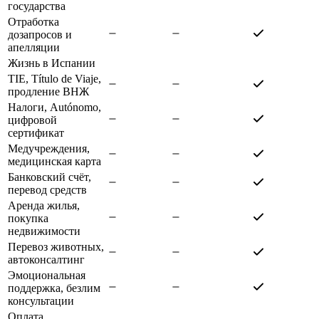
государства
Отработка
дозапросов и
апелляции
Жизнь в Испании
TIE, Título de Viaje,
продление ВНЖ
Налоги, Autónomo,
цифровой
сертификат
Медучреждения,
медицинская карта
Банковский счёт,
перевод средств
Аренда жилья,
покупка
недвижимости
Перевоз животных,
автоконсалтинг
Эмоциональная
поддержка, безлим
консультации
Оплата