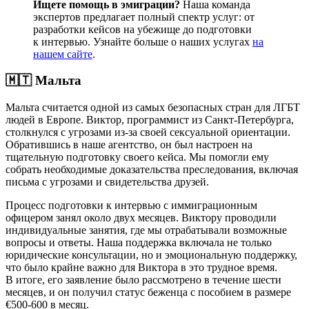
Ищете помощь в эмиграции?
Наша команда
экспертов предлагает полный спектр услуг: от
разработки кейсов на убежище до подготовки
к интервью. Узнайте больше о наших услугах
на
нашем сайте
.
🇲🇹 Мальта
Мальта считается одной из самых безопасных стран для ЛГБТ
людей в Европе. Виктор, программист из Санкт-Петербурга,
столкнулся с угрозами из-за своей сексуальной ориентации.
Обратившись в наше агентство, он был настроен на
тщательную подготовку своего кейса. Мы помогли ему
собрать необходимые доказательства преследования, включая
письма с угрозами и свидетельства друзей.
Процесс подготовки к интервью с иммиграционным
офицером занял около двух месяцев. Виктору проводили
индивидуальные занятия, где мы отрабатывали возможные
вопросы и ответы. Наша поддержка включала не только
юридические консультации, но и эмоциональную поддержку,
что было крайне важно для Виктора в это трудное время.
В итоге, его заявление было рассмотрено в течение шести
месяцев, и он получил статус беженца с пособием в размере
€500-600 в месяц.