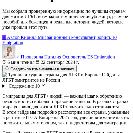
Мы собрали проверенную информацию по лучшим странам
для жизни ЛГБТ, возможностям получения убежища, размере
пособий для беженцев и реальные истории людей, которые
уже прошли этот путь.
К
Автор
Кирилл
Миграционный консультант, юрист, Es
Emigration
Проверила
Наталия
Основатель ES Emigration
6 мин чтения
22 сентября 2024 г.
Следить за изменениями в законах
Содержание
10
Эмиграция для ЛГБТ+ людей — важный шаг к обретению
безопасности, свободы и правовой защиты. В разных странах
мира условия для жизни ЛГБТ+ значительно отличаются.
В этом гайде мы подробно рассмотрим все страны, указанные
в рейтинге ILGA-Europe на 2025 год, уделив внимание как их
положительным сторонам, так и недостаткам для эмиграции.
Этот гайд создан для ЛГБТ эмигрантов из России, которые