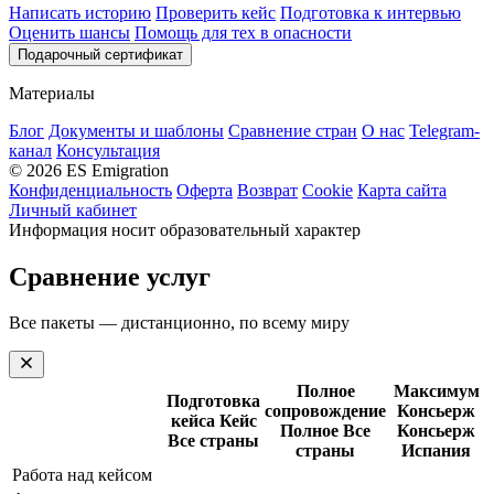
Написать историю
Проверить кейс
Подготовка к интервью
Оценить шансы
Помощь для тех в опасности
Подарочный сертификат
Материалы
Блог
Документы и шаблоны
Сравнение стран
О нас
Telegram-
канал
Консультация
© 2026 ES Emigration
Конфиденциальность
Оферта
Возврат
Cookie
Карта сайта
Личный кабинет
Информация носит образовательный характер
Сравнение услуг
Все пакеты — дистанционно, по всему миру
Полное
Максимум
Подготовка
сопровождение
Консьерж
кейса
Кейс
Полное
Все
Консьерж
Все страны
страны
Испания
Работа над кейсом