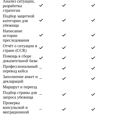
Анализ ситуации,
разработка
стратегии
Подбор защитной
категории для
убежища
Написание
истории
преследования
Отчёт о ситуации в
стране (CCR)
Помощь в сборе
доказательной базы
Профессиональный
перевод кейса
Заполнение анкет и
деклараций
Маршрут и переезд
Подбор страны для
запроса убежища
Проверка
консульской и
миграционной