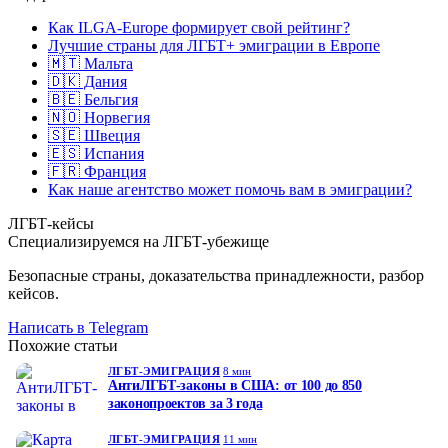
Как ILGA-Europe формирует свой рейтинг?
Лучшие страны для ЛГБТ+ эмиграции в Европе
🇲🇹 Мальта
🇩🇰 Дания
🇧🇪 Бельгия
🇳🇴 Норвегия
🇸🇪 Швеция
🇪🇸 Испания
🇫🇷 Франция
Как наше агентство может помочь вам в эмиграции?
ЛГБТ-кейсы
Специализируемся на ЛГБТ-убежище
Безопасные страны, доказательства принадлежности, разбор
кейсов.
Написать в Telegram
Похожие статьи
ЛГБТ-ЭМИГРАЦИЯ
8 мин
АнтиЛГБТ-законы в США: от 100 до 850
законопроектов за 3 года
ЛГБТ-ЭМИГРАЦИЯ
11 мин