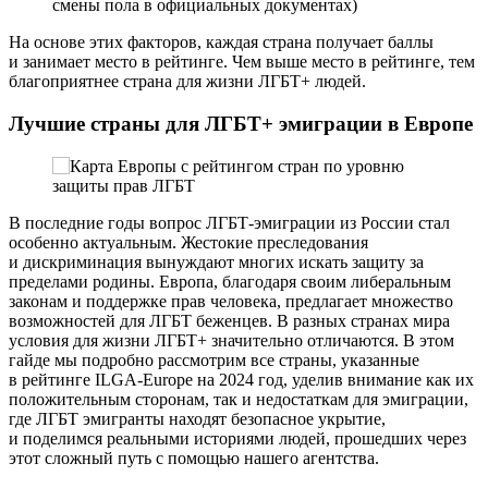
смены пола в официальных документах)
На основе этих факторов, каждая страна получает баллы
и занимает место в рейтинге. Чем выше место в рейтинге, тем
благоприятнее страна для жизни ЛГБТ+ людей.
Лучшие страны для ЛГБТ+ эмиграции в Европе
В последние годы вопрос ЛГБТ-эмиграции из России стал
особенно актуальным. Жестокие преследования
и дискриминация вынуждают многих искать защиту за
пределами родины. Европа, благодаря своим либеральным
законам и поддержке прав человека, предлагает множество
возможностей для ЛГБТ беженцев. В разных странах мира
условия для жизни ЛГБТ+ значительно отличаются. В этом
гайде мы подробно рассмотрим все страны, указанные
в рейтинге ILGA-Europe на 2024 год, уделив внимание как их
положительным сторонам, так и недостаткам для эмиграции,
где ЛГБТ эмигранты находят безопасное укрытие,
и поделимся реальными историями людей, прошедших через
этот сложный путь с помощью нашего агентства.