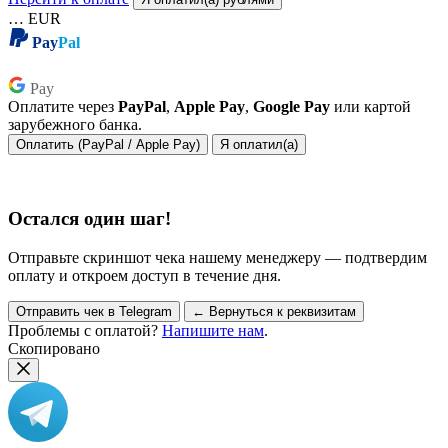
…
EUR
Pay
Pal
Pay
Pay
Оплатите через
PayPal
,
Apple Pay
,
Google Pay
или картой
зарубежного банка.
Оплатить (PayPal / Apple Pay)
Я оплатил(а)
Остался один шаг!
Отправьте скриншот чека нашему менеджеру — подтвердим
оплату и откроем доступ в течение дня.
Отправить чек в Telegram
← Вернуться к реквизитам
Проблемы с оплатой?
Напишите нам
.
Скопировано