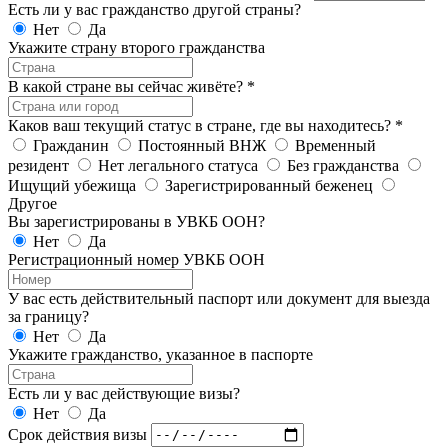
Есть ли у вас гражданство другой страны?
Нет
Да
Укажите страну второго гражданства
В какой стране вы сейчас живёте?
*
Каков ваш текущий статус в стране, где вы находитесь?
*
Гражданин
Постоянный ВНЖ
Временный
резидент
Нет легального статуса
Без гражданства
Ищущий убежища
Зарегистрированный беженец
Другое
Вы зарегистрированы в УВКБ ООН?
Нет
Да
Регистрационный номер УВКБ ООН
У вас есть действительный паспорт или документ для выезда
за границу?
Нет
Да
Укажите гражданство, указанное в паспорте
Есть ли у вас действующие визы?
Нет
Да
Срок действия визы