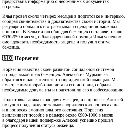
предоставив информацию о необходимых документах
и сроках.
Илья провел около четырех месяцев в подготовке к интервью,
собирая свидетельства и доказательства своей истории. Мы
регулярно общались и отрабатывали сценарии возможных
вопросов. В Бельгии пособие для беженцев составляет около
€930-950 в месяц, и благодаря нашей помощи Илья успешно
смог доказать необходимость защиты и получил статус
беженца.
🇳🇴 Норвегия
Норвегия известна своей развитой социальной системой
и поддержкой прав беженцев. Алексей из Мурманска
обратился в наше агентство за юридической помощью. Мы
вместе с ним проработали детали его истории, собрали
необходимые документы и подготовили его к собеседованию.
Подготовка заняла около двух месяцев, и в процессе Алексей
получил поддержку не только в юридических вопросах, но
и в вопросах эмоционального состояния. Норвегия
выплачивает пособие в размере около €900-1000 в месяц,
а благодаря нашей поддержке Алексей успешно прошел
процесс получения статуса беженца.