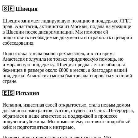
🇸🇪 Швеция
Швеция занимает лидирующую позицию в поддержке ЛГБТ
прав. Анастасия, активистка из Москвы, подала на убежище
в Швеции после дискриминации. Мы помогли ей
подготовить необходимые документы и отработать сценарий
собеседования.
Подготовка заняла около трех месяцев, и в это время
Анастасия получила не только юридическую помощь, но
и моральную поддержку. Швеция предлагает пособие для
беженцев в размере около €800 в месяц, а благодаря нашей
поддержке Анастасия смогла быстро адаптироваться в новой
стране.
🇪🇸 Испания
Испания, известная своей открытостью, стала новым домом
для многих эмигрантов. Антон, студент из Санкт-Петербурга,
обратился в наше агентство за поддержкой в процессе
получения убежища. Мы помогли ему составить подробный
кейс и подготовиться к интервью.
Процесс подготовки занял около двух месяцев. Мы