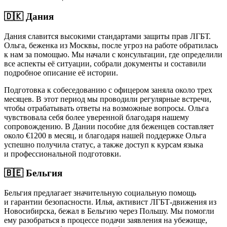
🇩🇰 Дания
Дания славится высокими стандартами защиты прав ЛГБТ.
Ольга, беженка из Москвы, после угроз на работе обратилась
к нам за помощью. Мы начали с консультации, где определили
все аспекты её ситуации, собрали документы и составили
подробное описание её истории.
Подготовка к собеседованию с офицером заняла около трех
месяцев. В этот период мы проводили регулярные встречи,
чтобы отрабатывать ответы на возможные вопросы. Ольга
чувствовала себя более уверенной благодаря нашему
сопровождению. В Дании пособие для беженцев составляет
около €1200 в месяц, и благодаря нашей поддержке Ольга
успешно получила статус, а также доступ к курсам языка
и профессиональной подготовки.
🇧🇪 Бельгия
Бельгия предлагает значительную социальную помощь
и гарантии безопасности. Илья, активист ЛГБТ-движения из
Новосибирска, бежал в Бельгию через Польшу. Мы помогли
ему разобраться в процессе подачи заявления на убежище,