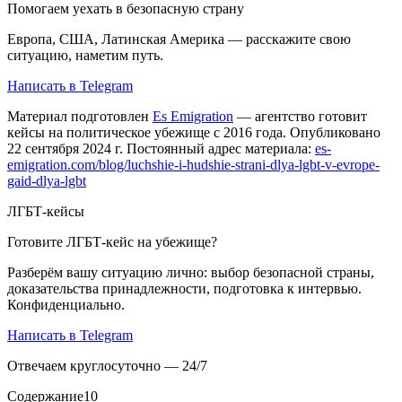
Помогаем уехать в безопасную страну
Европа, США, Латинская Америка — расскажите свою
ситуацию, наметим путь.
Написать в Telegram
Материал подготовлен
Es Emigration
— агентство готовит
кейсы на политическое убежище с 2016 года. Опубликовано
22 сентября 2024 г. Постоянный адрес материала:
es-
emigration.com/blog/luchshie-i-hudshie-strani-dlya-lgbt-v-evrope-
gaid-dlya-lgbt
ЛГБТ-кейсы
Готовите ЛГБТ-кейс на убежище?
Разберём вашу ситуацию лично: выбор безопасной страны,
доказательства принадлежности, подготовка к интервью.
Конфиденциально.
Написать в Telegram
Отвечаем круглосуточно — 24/7
Содержание
10