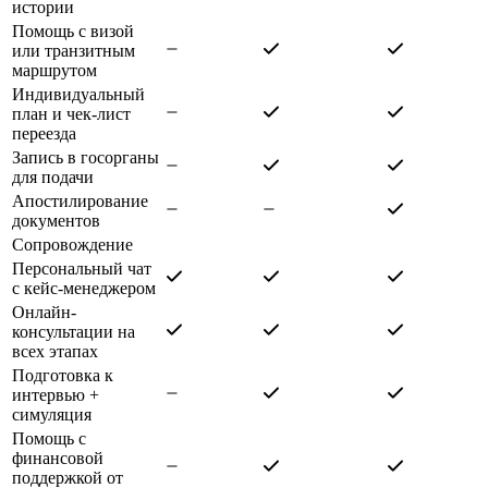
истории
Помощь с визой
или транзитным
маршрутом
Индивидуальный
план и чек-лист
переезда
Запись в госорганы
для подачи
Апостилирование
документов
Сопровождение
Персональный чат
с кейс-менеджером
Онлайн-
консультации на
всех этапах
Подготовка к
интервью +
симуляция
Помощь с
финансовой
поддержкой от