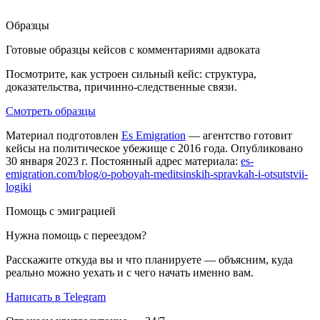
Образцы
Готовые образцы кейсов с комментариями адвоката
Посмотрите, как устроен сильный кейс: структура,
доказательства, причинно-следственные связи.
Смотреть образцы
Материал подготовлен
Es Emigration
— агентство готовит
кейсы на политическое убежище с 2016 года. Опубликовано
30 января 2023 г. Постоянный адрес материала:
es-
emigration.com/blog/o-poboyah-meditsinskih-spravkah-i-otsutstvii-
logiki
Помощь с эмиграцией
Нужна помощь с переездом?
Расскажите откуда вы и что планируете — объясним, куда
реально можно уехать и с чего начать именно вам.
Написать в Telegram