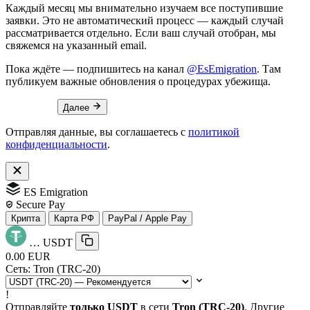
Каждый месяц мы внимательно изучаем все поступившие
заявки. Это не автоматический процесс — каждый случай
рассматривается отдельно. Если ваш случай отобран, мы
свяжемся на указанный email.
Пока ждёте — подпишитесь на канал
@EsEmigration
. Там
публикуем важные обновления о процедурах убежища.
Далее
Отправляя данные, вы соглашаетесь с
политикой
конфиденциальности
.
ES Emigration
Secure Pay
Крипта
Карта РФ
PayPal / Apple Pay
…
USDT
0.00 EUR
Сеть:
Tron (TRC-20)
!
Отправляйте
только USDT
в сети
Tron (TRC-20)
. Другие