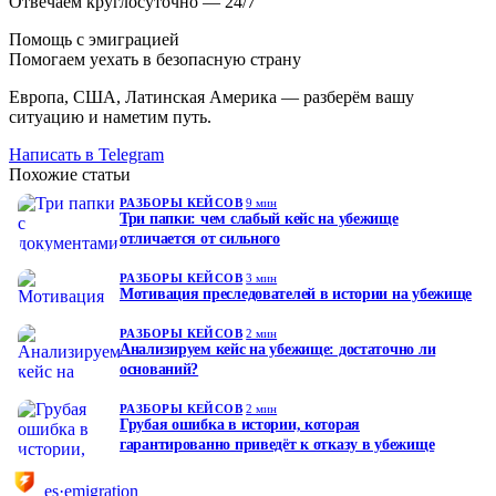
Отвечаем круглосуточно — 24/7
Помощь с эмиграцией
Помогаем уехать в безопасную страну
Европа, США, Латинская Америка — разберём вашу
ситуацию и наметим путь.
Написать в Telegram
Похожие статьи
РАЗБОРЫ КЕЙСОВ
9 мин
Три папки: чем слабый кейс на убежище
отличается от сильного
РАЗБОРЫ КЕЙСОВ
3 мин
Мотивация преследователей в истории на убежище
РАЗБОРЫ КЕЙСОВ
2 мин
Анализируем кейс на убежище: достаточно ли
оснований?
РАЗБОРЫ КЕЙСОВ
2 мин
Грубая ошибка в истории, которая
гарантированно приведёт к отказу в убежище
es·emigration