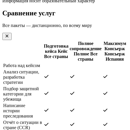
Информация носит образовательный характер
Сравнение услуг
Все пакеты — дистанционно, по всему миру
Полное
Максимум
Подготовка
сопровождение
Консьерж
кейса
Кейс
Полное
Все
Консьерж
Все страны
страны
Испания
Работа над кейсом
Анализ ситуации,
разработка
стратегии
Подбор защитной
категории для
убежища
Написание
истории
преследования
Отчёт о ситуации в
стране (CCR)