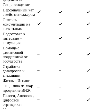
Сопровождение
Персональный чат
с кейс-менеджером
Онлайн-
консультации на
всех этапах
Подготовка к
интервью +
симуляция
Помощь с
финансовой
поддержкой от
государства
Отработка
дозапросов и
апелляции
Жизнь в Испании
TIE, Título de Viaje,
продление ВНЖ
Налоги, Autónomo,
цифровой
сертификат