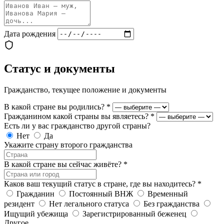
Дата рождения
Статус и документы
Гражданство, текущее положение и документы
В какой стране вы родились?
*
Гражданином какой страны вы являетесь?
*
Есть ли у вас гражданство другой страны?
Нет
Да
Укажите страну второго гражданства
В какой стране вы сейчас живёте?
*
Каков ваш текущий статус в стране, где вы находитесь?
*
Гражданин
Постоянный ВНЖ
Временный
резидент
Нет легального статуса
Без гражданства
Ищущий убежища
Зарегистрированный беженец
Другое