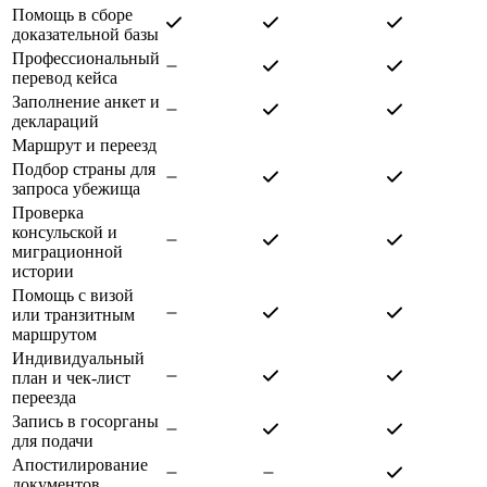
Помощь в сборе
доказательной базы
Профессиональный
перевод кейса
Заполнение анкет и
деклараций
Маршрут и переезд
Подбор страны для
запроса убежища
Проверка
консульской и
миграционной
истории
Помощь с визой
или транзитным
маршрутом
Индивидуальный
план и чек-лист
переезда
Запись в госорганы
для подачи
Апостилирование
документов