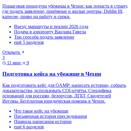
Пошаговая процедура убежища в Чехии: как попасть в страну,
где подать заявление, приёмные и жилые центры, Dublin III,
капесне, право на работу и сроки.
Въезд: маршруты и реалии 2026 года
Подача в аэропорту Вацлава Гавела
Три способа подать заявление
ещё 5 разделов
Открыть
3
11 мин
9
Подготовка кейса на убежище в Чехии
Как подготовить кейс для OAMP: написать историю, собрать
доказательства, использовать COI-отчёты. Специфика
оснований для россиян, белорусов, ЛГБТ, Свидетелей
Иеговы. Бесплатная юридическая помощь в Чехии.
Что такое кейс на убежище
Письменная история преследования
Правила написания истории
ещё 6 разделов