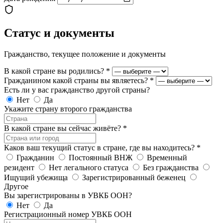
Статус и документы
Гражданство, текущее положение и документы
В какой стране вы родились?
*
Гражданином какой страны вы являетесь?
*
Есть ли у вас гражданство другой страны?
Нет
Да
Укажите страну второго гражданства
В какой стране вы сейчас живёте?
*
Каков ваш текущий статус в стране, где вы находитесь?
*
Гражданин
Постоянный ВНЖ
Временный
резидент
Нет легального статуса
Без гражданства
Ищущий убежища
Зарегистрированный беженец
Другое
Вы зарегистрированы в УВКБ ООН?
Нет
Да
Регистрационный номер УВКБ ООН