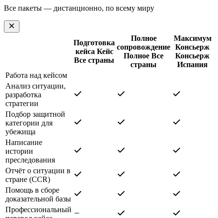
Все пакеты — дистанционно, по всему миру
Полное
Максимум
Подготовка
сопровождение
Консьерж
кейса
Кейс
Полное
Все
Консьерж
Все страны
страны
Испания
Работа над кейсом
Анализ ситуации,
разработка
стратегии
Подбор защитной
категории для
убежища
Написание
истории
преследования
Отчёт о ситуации в
стране (CCR)
Помощь в сборе
доказательной базы
Профессиональный