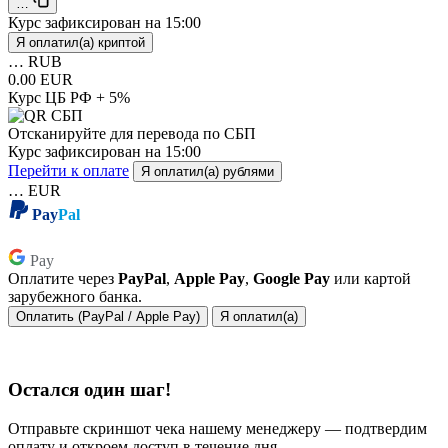
…
Курс зафиксирован на
15:00
Я оплатил(а) криптой
…
RUB
0.00 EUR
Курс ЦБ РФ + 5%
Отсканируйте для перевода по СБП
Курс зафиксирован на
15:00
Перейти к оплате
Я оплатил(а) рублями
…
EUR
Pay
Pal
Pay
Pay
Оплатите через
PayPal
,
Apple Pay
,
Google Pay
или картой
зарубежного банка.
Оплатить (PayPal / Apple Pay)
Я оплатил(а)
Остался один шаг!
Отправьте скриншот чека нашему менеджеру — подтвердим
оплату и откроем доступ в течение дня.