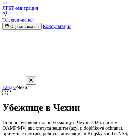
ЛГБТ-эмиграция
Telegram-канал
Консультация
Оценить шансы
Гайды
/
Чехия
🇨🇿
Убежище в Чехии
Полное руководство по убежищу в Чехии 2026: система
OAMP/MV, два статуса защиты (azyl и doplňková ochrana),
приёмные центры, pohovor, апелляция в Krajský soud и NSS,