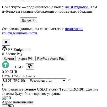
Пока ждёте — подпишитесь на канал
@EsEmigration
. Там
публикуем важные обновления о процедурах убежища.
Далее
Отправляя данные, вы соглашаетесь с
политикой
конфиденциальности
.
ES Emigration
Secure Pay
Крипта
Карта РФ
PayPal / Apple Pay
…
USDT
0.00 EUR
Сеть:
Tron (TRC-20)
!
Отправляйте
только USDT
в сети
Tron (TRC-20)
. Другие
активы будут безвозвратно утеряны.
Адрес пополнения: