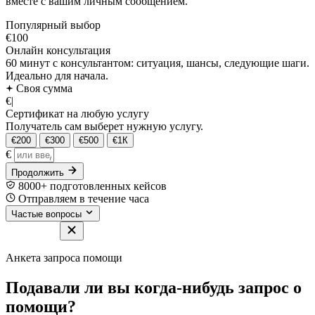
вместе с вашим личным сообщением.
Популярный выбор
€100
Онлайн консультация
60 минут с консультантом: ситуация, шансы, следующие шаги.
Идеально для начала.
Своя сумма
€
|
Сертификат на любую услугу
Получатель сам выберет нужную услугу.
€200
€300
€500
€1К
€
Продолжить
8000+ подготовленных кейсов
Отправляем в течение часа
Частые вопросы
Анкета запроса помощи
Подавали ли вы когда-нибудь запрос о
помощи?