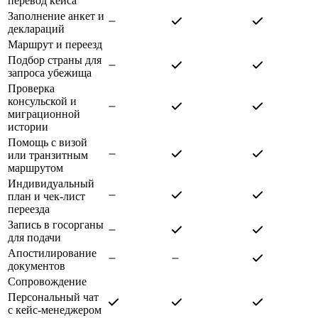
перевод кейса
Заполнение анкет и
деклараций
Маршрут и переезд
Подбор страны для
запроса убежища
Проверка
консульской и
миграционной
истории
Помощь с визой
или транзитным
маршрутом
Индивидуальный
план и чек-лист
переезда
Запись в госорганы
для подачи
Апостилирование
документов
Сопровождение
Персональный чат
с кейс-менеджером