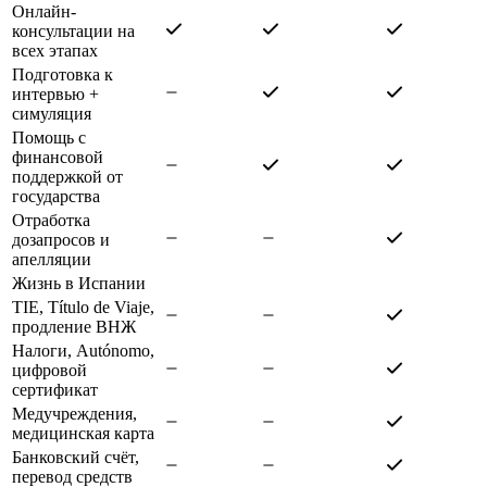
Онлайн-
консультации на
всех этапах
Подготовка к
интервью +
симуляция
Помощь с
финансовой
поддержкой от
государства
Отработка
дозапросов и
апелляции
Жизнь в Испании
TIE, Título de Viaje,
продление ВНЖ
Налоги, Autónomo,
цифровой
сертификат
Медучреждения,
медицинская карта
Банковский счёт,
перевод средств