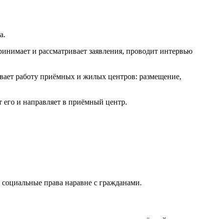
а.
нимает и рассматривает заявления, проводит интервью
ает работу приёмных и жилых центров: размещение,
его и направляет в приёмный центр.
 социальные права наравне с гражданами.