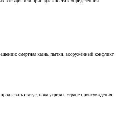
ких взглядов или принадлежности к определённой
ращении: смертная казнь, пытки, вооружённый конфликт.
 продлевать статус, пока угроза в стране происхождения