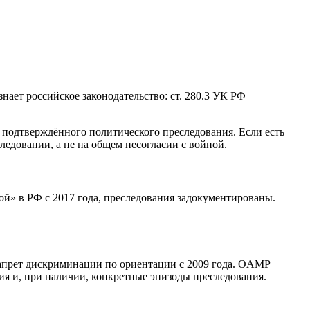
ает российское законодательство: ст. 280.3 УК РФ
подтверждённого политического преследования. Если есть
ледовании, а не на общем несогласии с войной.
й» в РФ с 2017 года, преследования задокументированы.
запрет дискриминации по ориентации с 2009 года. OAMP
я и, при наличии, конкретные эпизоды преследования.