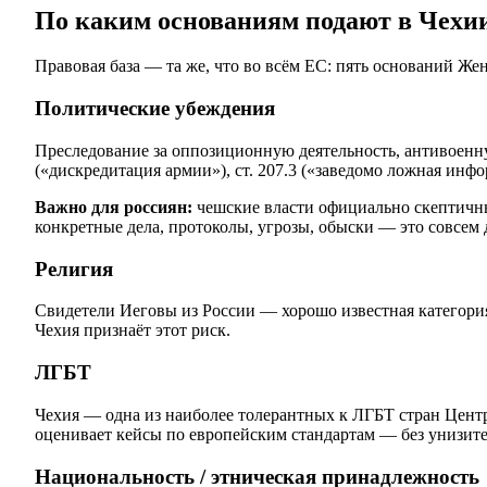
По каким основаниям подают в Чехи
Правовая база — та же, что во всём ЕС: пять оснований Же
Политические убеждения
Преследование за оппозиционную деятельность, антивоенну
(«дискредитация армии»), ст. 207.3 («заведомо ложная инфо
Важно для россиян:
чешские власти официально скептичны
конкретные дела, протоколы, угрозы, обыски — это совсем 
Религия
Свидетели Иеговы из России — хорошо известная категория
Чехия признаёт этот риск.
ЛГБТ
Чехия — одна из наиболее толерантных к ЛГБТ стран Центр
оценивает кейсы по европейским стандартам — без унизит
Национальность / этническая принадлежность