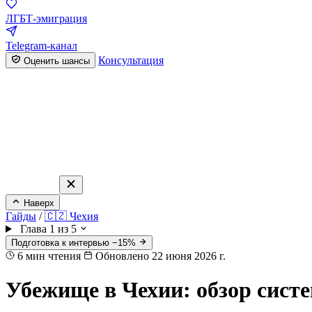
ЛГБТ-эмиграция
Telegram-канал
Консультация
Оценить шансы
Наверх
Гайды
/
🇨🇿 Чехия
Глава 1 из 5
Подготовка к интервью −15%
6
мин чтения
Обновлено 22 июня 2026 г.
Убежище в Чехии: обзор сист