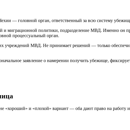
ехии — головной орган, ответственный за всю систему убежищ
 и миграционной политики, подразделение МВД. Именно он при
новной процессуальный орган.
х учреждений МВД. Не принимает решений — только обеспечив
ачальное заявление о намерении получить убежище, фиксирует 
ница
не «хороший» и «плохой» вариант — оба дают право на работу и