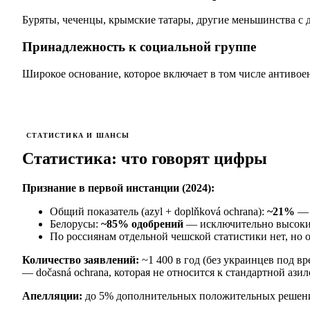
Буряты, чеченцы, крымские татары, другие меньшинства с
Принадлежность к социальной группе
Широкое основание, которое включает в том числе антиво
СТАТИСТИКА И ШАНСЫ
Статистика: что говорят цифры
Признание в первой инстанции (2024):
Общий показатель (azyl + doplňková ochrana):
~21%
— 
Белорусы:
~85% одобрений
— исключительно высокий
По россиянам отдельной чешской статистики нет, но о
Количество заявлений:
~1 400 в год (без украинцев под в
— dočasná ochrana, которая не относится к стандартной ази
Апелляции:
до 5% дополнительных положительных решений