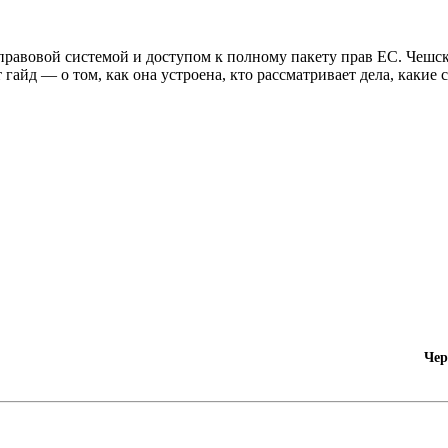
равовой системой и доступом к полному пакету прав ЕС. Чешска
гайд — о том, как она устроена, кто рассматривает дела, какие
Чер