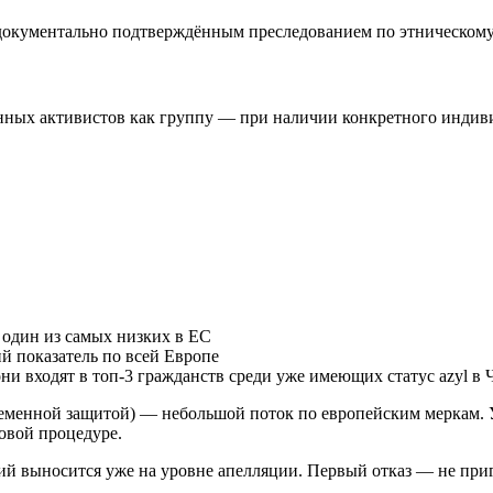
 документально подтверждённым преследованием по этническому
енных активистов как группу — при наличии конкретного индив
один из самых низких в ЕС
 показатель по всей Европе
ни входят в топ-3 гражданств среди уже имеющих статус azyl в 
ременной защитой) — небольшой поток по европейским меркам. 
ловой процедуре.
 выносится уже на уровне апелляции. Первый отказ — не при