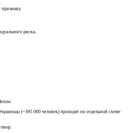
 признаку.
идуального риска.
Чехии
Украинцы (~395 000 человек) проходят по отдельной схеме
говор.