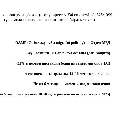
я процедура убежища регулируется Zákon o azylu č. 325/1999
 статусы можно получить и стоит ли выбирать Чехию.
OAMP (Odbor azylové a migrační politiky) — Отдел МВД
Azyl (беженец) и Doplňková ochrana (доп. защита)
~21% в первой инстанции (один из самых низких в ЕС)
6 месяцев — на практике 15–18 месяцев и дольше
Через 6 месяцев с момента подачи заявления
ез 5 лет с постоянным ВНЖ (для россиян — ограничения с 2025)