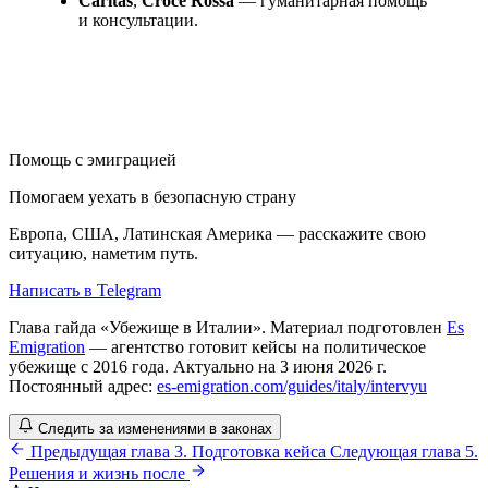
Caritas
,
Croce Rossa
— гуманитарная помощь
и консультации.
Помощь с эмиграцией
Помогаем уехать в безопасную страну
Европа, США, Латинская Америка — расскажите свою
ситуацию, наметим путь.
Написать в Telegram
Глава гайда «Убежище в Италии». Материал подготовлен
Es
Emigration
— агентство готовит кейсы на политическое
убежище с 2016 года. Актуально на 3 июня 2026 г.
Постоянный адрес:
es-emigration.com/guides/italy/intervyu
Следить за изменениями в законах
Предыдущая глава
3. Подготовка кейса
Следующая глава
5.
Решения и жизнь после