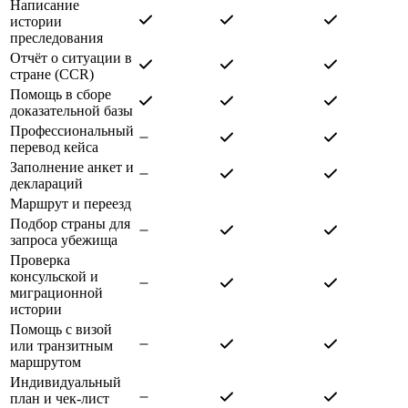
Написание
истории
преследования
Отчёт о ситуации в
стране (CCR)
Помощь в сборе
доказательной базы
Профессиональный
перевод кейса
Заполнение анкет и
деклараций
Маршрут и переезд
Подбор страны для
запроса убежища
Проверка
консульской и
миграционной
истории
Помощь с визой
или транзитным
маршрутом
Индивидуальный
план и чек-лист