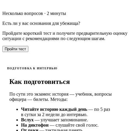
Несколько вопросов · 2 минуты
Есть ли у вас основания для убежища?
Пройдите короткий тест и получите предварительную оценку
ситуации с рекомендациями по следующим шагам.
Пройти тест
ПОДГОТОВКА К ИНТЕРВЬЮ
Как подготовиться
По сути это экзамен: история — учебник, вопросы
офицера — билеты. Методы:
Читайте историю каждый день
— по 5 раз
в сутки за 2 недели до интервью.
Вслух
— улучшает запоминание.
На диктофон
— слушайте свой голос.
От руки
— тактильная память.