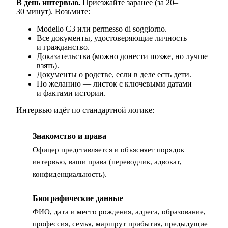
В день интервью.
Приезжайте заранее (за 20–
30 минут). Возьмите:
Modello C3 или permesso di soggiorno.
Все документы, удостоверяющие личность
и гражданство.
Доказательства (можно донести позже, но лучше
взять).
Документы о родстве, если в деле есть дети.
По желанию — листок с ключевыми датами
и фактами истории.
Интервью идёт по стандартной логике:
Знакомство и права
1
Офицер представляется и объясняет порядок
интервью, ваши права (переводчик, адвокат,
конфиденциальность).
Биографические данные
2
ФИО, дата и место рождения, адреса, образование,
профессия, семья, маршрут прибытия, предыдущие