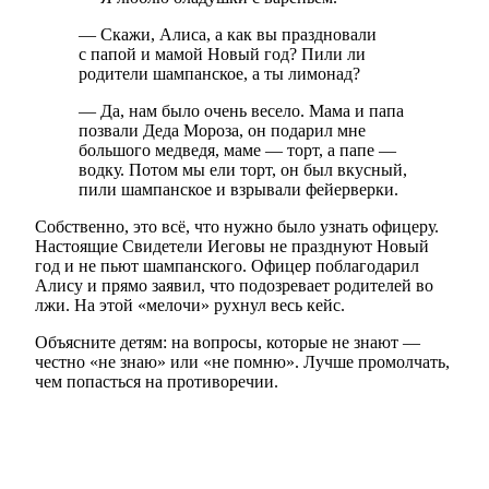
— Скажи, Алиса, а как вы праздновали
с папой и мамой Новый год? Пили ли
родители шампанское, а ты лимонад?
— Да, нам было очень весело. Мама и папа
позвали Деда Мороза, он подарил мне
большого медведя, маме — торт, а папе —
водку. Потом мы ели торт, он был вкусный,
пили шампанское и взрывали фейерверки.
Собственно, это всё, что нужно было узнать офицеру.
Настоящие Свидетели Иеговы не празднуют Новый
год и не пьют шампанского. Офицер поблагодарил
Алису и прямо заявил, что подозревает родителей во
лжи. На этой «мелочи» рухнул весь кейс.
Объясните детям: на вопросы, которые не знают —
честно «не знаю» или «не помню». Лучше промолчать,
чем попасться на противоречии.