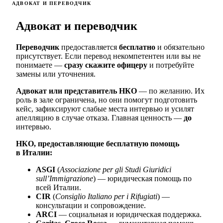
АДВОКАТ И ПЕРЕВОДЧИК
Адвокат и переводчик
Переводчик
предоставляется
бесплатно
и обязательно
присутствует. Если перевод некомпетентен или вы не
понимаете —
сразу скажите офицеру
и потребуйте
замены или уточнения.
Адвокат или представитель НКО
— по желанию. Их
роль в зале ограничена, но они помогут подготовить
кейс, зафиксируют слабые места интервью и усилят
апелляцию в случае отказа. Главная ценность —
до
интервью.
НКО, предоставляющие бесплатную помощь
в Италии:
ASGI
(
Associazione per gli Studi Giuridici
sull’Immigrazione
) — юридическая помощь по
всей Италии.
CIR
(
Consiglio Italiano per i Rifugiati
) —
консультации и сопровождение.
ARCI
— социальная и юридическая поддержка.