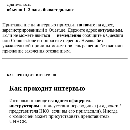
Длительность
обычно 1–2 часа, бывает дольше
Приглашение на интервью приходит
по почте
на адрес,
зарегистрированный в Questure. Держите адрес актуальным.
Если не можете явиться —
немедленно
сообщите в Questuru
или Commissione и попросите перенос. Неявка без
уважительной причины может повлечь решение без вас или
признание заявления отозванным.
КАК ПРОХОДИТ ИНТЕРВЬЮ
Как проходит интервью
Интервью проводится
одним офицером-
инструктором
в присутствии переводчика (и адвоката/
представителя НКО, если вы его пригласили). Иногда
с комиссией может присутствовать представитель
UNHCR.