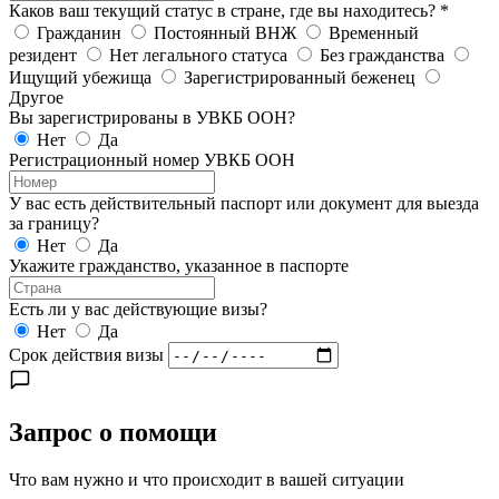
Каков ваш текущий статус в стране, где вы находитесь?
*
Гражданин
Постоянный ВНЖ
Временный
резидент
Нет легального статуса
Без гражданства
Ищущий убежища
Зарегистрированный беженец
Другое
Вы зарегистрированы в УВКБ ООН?
Нет
Да
Регистрационный номер УВКБ ООН
У вас есть действительный паспорт или документ для выезда
за границу?
Нет
Да
Укажите гражданство, указанное в паспорте
Есть ли у вас действующие визы?
Нет
Да
Срок действия визы
Запрос о помощи
Что вам нужно и что происходит в вашей ситуации