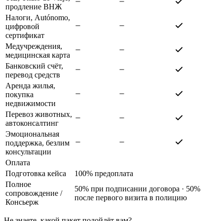
продление ВНЖ
Налоги, Autónomo,
цифровой
сертификат
Медучреждения,
медицинская карта
Банковский счёт,
перевод средств
Аренда жилья,
покупка
недвижимости
Перевоз животных,
автоконсалтинг
Эмоциональная
поддержка, безлим
консультации
Оплата
Подготовка кейса
100% предоплата
Полное
50% при подписании договора · 50%
сопровождение
/
после первого визита в полицию
Консьерж
Не знаете, какой пакет подойдёт вам?