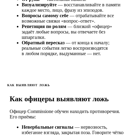
Визуализируйте
— восстанавливайте в памяти
каждое место, лицо, фразу из эпизодов.
Вопросы самому себе
— отрабатывайте все
возможные связки «вопрос–ответ».
Репетиция по ролям
— близкий «офицер»
задаёт любые вопросы, вы отвечаете без
шпаргалки.
Обратный пересказ
— от конца к началу;
реальные события легко воспроизводятся
в любом порядке, выдуманные — нет.
КАК ВЫЯВЛЯЮТ ЛОЖЬ
Как офицеры выявляют ложь
Офицер Commissione обучен находить противоречия.
Его приёмы:
Невербальные сигналы
— нервозность,
избегание взгляда, закрытая поза. Говорите чётко