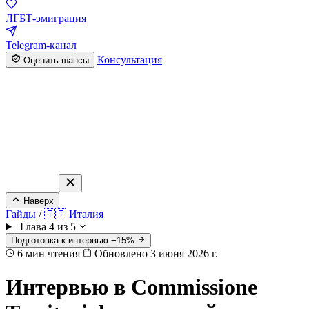
ЛГБТ-эмиграция
Telegram-канал
Консультация
Оценить шансы
Наверх
Гайды
/
🇮🇹 Италия
Глава 4 из 5
Подготовка к интервью −15%
6
мин чтения
Обновлено 3 июня 2026 г.
Интервью в Commissione