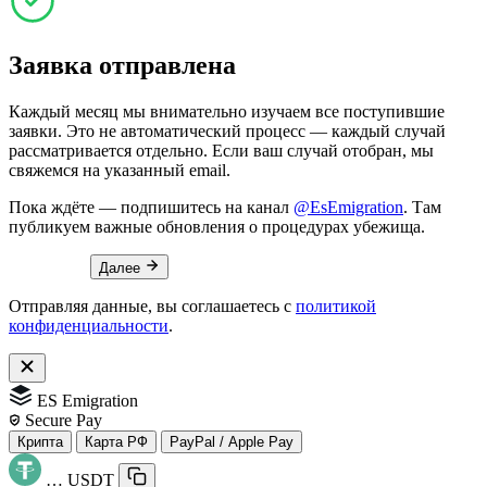
Заявка отправлена
Каждый месяц мы внимательно изучаем все поступившие
заявки. Это не автоматический процесс — каждый случай
рассматривается отдельно. Если ваш случай отобран, мы
свяжемся на указанный email.
Пока ждёте — подпишитесь на канал
@EsEmigration
. Там
публикуем важные обновления о процедурах убежища.
Далее
Отправляя данные, вы соглашаетесь с
политикой
конфиденциальности
.
ES Emigration
Secure Pay
Крипта
Карта РФ
PayPal / Apple Pay
…
USDT