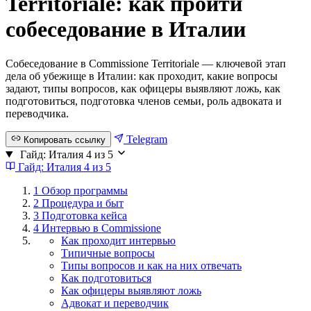
Territoriale: как пройти
собеседование в Италии
Собеседование в Commissione Territoriale — ключевой этап
дела об убежище в Италии: как проходит, какие вопросы
задают, типы вопросов, как офицеры выявляют ложь, как
подготовиться, подготовка членов семьи, роль адвоката и
переводчика.
Telegram
Копировать ссылку
Гайд: Италия
4 из 5
Гайд: Италия
4 из 5
1
Обзор программы
2
Процедура и быт
3
Подготовка кейса
4
Интервью в Commissione
Как проходит интервью
Типичные вопросы
Типы вопросов и как на них отвечать
Как подготовиться
Как офицеры выявляют ложь
Адвокат и переводчик