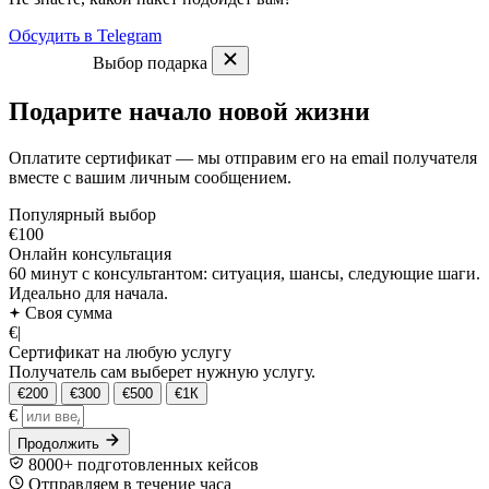
Обсудить в Telegram
Выбор подарка
Подарите начало новой жизни
Оплатите сертификат — мы отправим его на email получателя
вместе с вашим личным сообщением.
Популярный выбор
€100
Онлайн консультация
60 минут с консультантом: ситуация, шансы, следующие шаги.
Идеально для начала.
Своя сумма
€
|
Сертификат на любую услугу
Получатель сам выберет нужную услугу.
€200
€300
€500
€1К
€
Продолжить
8000+ подготовленных кейсов
Отправляем в течение часа