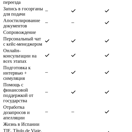
переезда
Запись в госорганы
для подачи
Апостилирование
документов
Сопровождение
Персональный чат
с кейс-менеджером
Онлайн-
консультации на
всех этапах
Подготовка к
интервью +
симуляция
Помощь с
финансовой
поддержкой от
государства
Отработка
дозапросов и
апелляции
Жизнь в Испании
TIE, Título de Viaje,