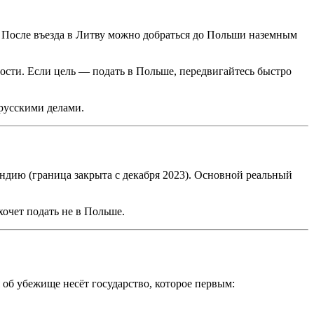
. После въезда в Литву можно добраться до Польши наземным
ности. Если цель — подать в Польше, передвигайтесь быстро
орусскими делами.
ндию (граница закрыта с декабря 2023). Основной реальный
очет подать не в Польше.
 об убежище несёт государство, которое первым: