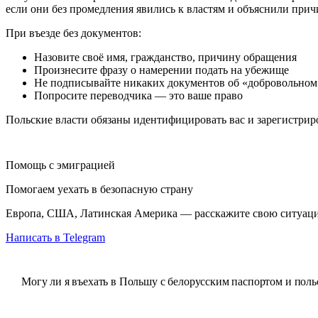
если они без промедления явились к властям и объяснили при
При въезде без документов:
Назовите своё имя, гражданство, причину обращения
Произнесите фразу о намерении подать на убежище
Не подписывайте никаких документов об «добровольном
Попросите переводчика — это ваше право
Польские власти обязаны идентифицировать вас и зарегистриро
Помощь с эмиграцией
Помогаем уехать в безопасную страну
Европа, США, Латинская Америка — расскажите свою ситуаци
Написать в Telegram
Могу ли я въехать в Польшу с белорусским паспортом и польс