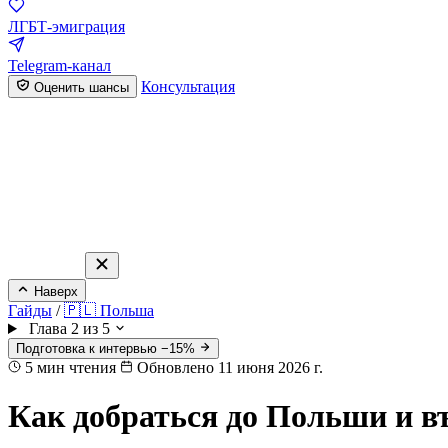
ЛГБТ-эмиграция
Telegram-канал
Консультация
Оценить шансы
Наверх
Гайды
/
🇵🇱 Польша
Глава 2 из 5
Подготовка к интервью −15%
5
мин чтения
Обновлено 11 июня 2026 г.
Как добраться до Польши и в