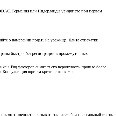
RODAC. Германия или Нидерланды увидят это при первом
йте о намерении подать на убежище. Дайте отпечатки
траны быстро, без регистрации в промежуточных
атичен. Ряд факторов снижает его вероятность: прошло более
т). Консультация юриста критически важна.
 прямо запрещает наказывать заявителей за нелегальный въезд,