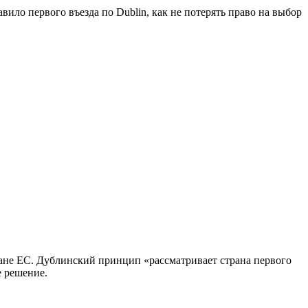
вило первого въезда по Dublin, как не потерять право на выбор
тране ЕС. Дублинский принцип «рассматривает страна первого
е решение.