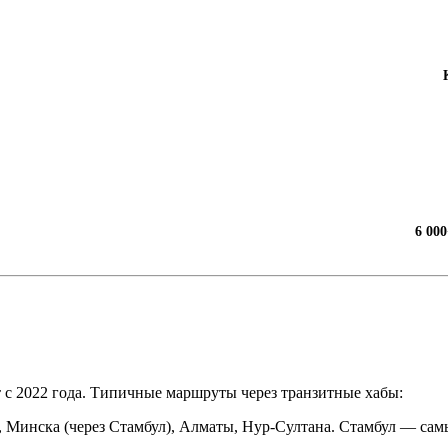
6 00
т с 2022 года. Типичные маршруты через транзитные хабы:
ы, Минска (через Стамбул), Алматы, Нур-Султана. Стамбул — са