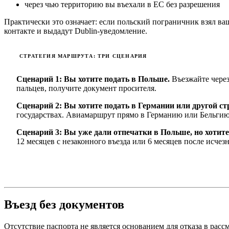
через чью территорию вы въехали в ЕС без разрешения
Практически это означает: если польский пограничник взял 
контакте и выдадут Dublin-уведомление.
СТРАТЕГИЯ МАРШРУТА: ТРИ СЦЕНАРИЯ
Сценарий 1: Вы хотите подать в Польше.
Въезжайте через
пальцев, получите документ просителя.
Сценарий 2: Вы хотите подать в Германии или другой ст
государствах. Авиамаршрут прямо в Германию или Бельгию
Сценарий 3: Вы уже дали отпечатки в Польше, но хотите 
12 месяцев с незаконного въезда или 6 месяцев после исчез
Въезд без документов
Отсутствие паспорта не является основанием для отказа в рас