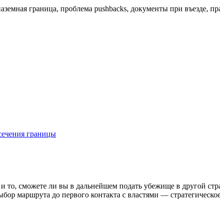
земная граница, проблема pushbacks, документы при въезде, пра
есечения границы
о и то, сможете ли вы в дальнейшем подать убежище в другой с
Выбор маршрута до первого контакта с властями — стратегическо