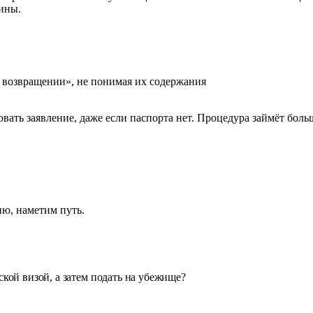
чины.
 возвращении», не понимая их содержания
вать заявление, даже если паспорта нет. Процедура займёт боль
ю, наметим путь.
кой визой, а затем подать на убежище?