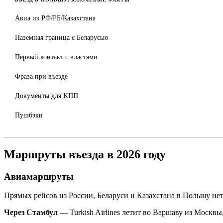
Авиа из РФ/РБ/Казахстана
Наземная граница с Беларусью
Первый контакт с властями
Фраза при въезде
Документы для KПП
Пушбэки
Маршруты въезда в 2026 году
Авиамаршруты
Прямых рейсов из России, Беларуси и Казахстана в Польшу не
Через Стамбул
— Turkish Airlines летит во Варшаву из Москв