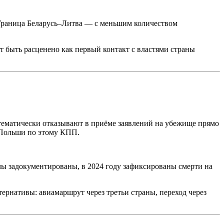
 Граница Беларусь–Литва — с меньшим количеством
т быть расценено как первый контакт с властями страны
ематически отказывают в приёме заявлений на убежище прямо
 Польши по этому КПП.
лы задокументированы, в 2024 году зафиксированы смерти на
ернативы: авиамаршрут через третьи страны, переход через