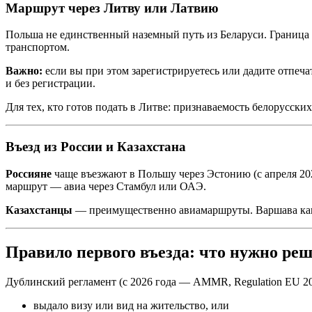
Маршрут через Литву или Латвию
Польша не единственный наземный путь из Беларуси. Граница 
транспортом.
Важно:
если вы при этом зарегистрируетесь или дадите отпеча
и без регистрации.
Для тех, кто готов подать в Литве: признаваемость белорусски
Въезд из России и Казахстана
Россияне
чаще въезжают в Польшу через Эстонию (с апреля 20
маршрут — авиа через Стамбул или ОАЭ.
Казахстанцы
— преимущественно авиамаршруты. Варшава как т
Правило первого въезда: что нужно ре
Дублинский регламент (с 2026 года — AMMR, Regulation EU 202
выдало визу или вид на жительство, или