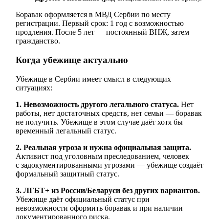
Боравак оформляется в МВД Сербии по месту
регистрации. Первый срок: 1 год с возможностью
продления. После 5 лет — постоянный ВНЖ, затем —
гражданство.
Когда убежище актуально
Убежище в Сербии имеет смысл в следующих
ситуациях:
1. Невозможность другого легального статуса.
Нет
работы, нет достаточных средств, нет семьи — боравак
не получить. Убежище в этом случае даёт хотя бы
временный легальный статус.
2. Реальная угроза и нужна официальная защита.
Активист под уголовным преследованием, человек
с задокументированными угрозами — убежище создаёт
формальный защитный статус.
3. ЛГБТ+ из России/Беларуси без других вариантов.
Убежище даёт официальный статус при
невозможности оформить боравак и при наличии
документированного риска.