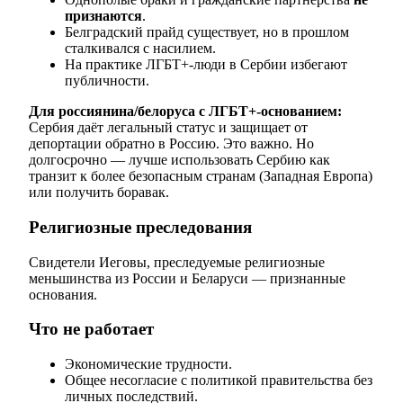
признаются
.
Белградский прайд существует, но в прошлом
сталкивался с насилием.
На практике ЛГБТ+-люди в Сербии избегают
публичности.
Для россиянина/белоруса с ЛГБТ+-основанием:
Сербия даёт легальный статус и защищает от
депортации обратно в Россию. Это важно. Но
долгосрочно — лучше использовать Сербию как
транзит к более безопасным странам (Западная Европа)
или получить боравак.
Религиозные преследования
Свидетели Иеговы, преследуемые религиозные
меньшинства из России и Беларуси — признанные
основания.
Что не работает
Экономические трудности.
Общее несогласие с политикой правительства без
личных последствий.