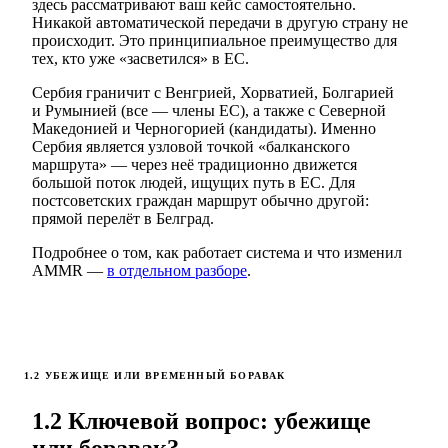
здесь рассматривают ваш кейс самостоятельно.
Никакой автоматической передачи в другую страну не
происходит. Это принципиальное преимущество для
тех, кто уже «засветился» в ЕС.
Сербия граничит с Венгрией, Хорватией, Болгарией
и Румынией (все — члены ЕС), а также с Северной
Македонией и Черногорией (кандидаты). Именно
Сербия является узловой точкой «балканского
маршрута» — через неё традиционно движется
большой поток людей, ищущих путь в ЕС. Для
постсоветских граждан маршрут обычно другой:
прямой перелёт в Белград.
Подробнее о том, как работает система и что изменил
AMMR —
в отдельном разборе
.
1.2 УБЕЖИЩЕ ИЛИ ВРЕМЕННЫЙ БОРАВАК
1.2 Ключевой вопрос: убежище
или боравак?