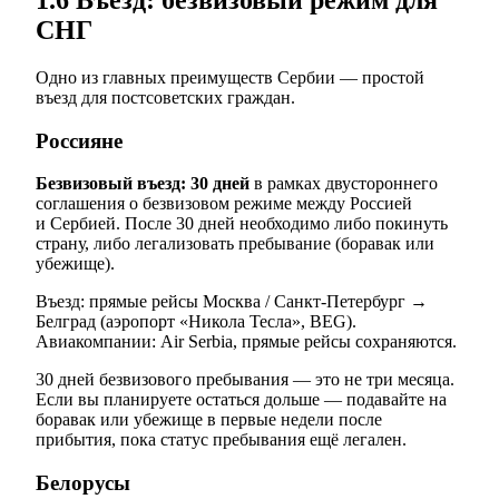
СНГ
Одно из главных преимуществ Сербии — простой
въезд для постсоветских граждан.
Россияне
Безвизовый въезд: 30 дней
в рамках двустороннего
соглашения о безвизовом режиме между Россией
и Сербией. После 30 дней необходимо либо покинуть
страну, либо легализовать пребывание (боравак или
убежище).
Въезд: прямые рейсы Москва / Санкт-Петербург →
Белград (аэропорт «Никола Тесла», BEG).
Авиакомпании: Air Serbia, прямые рейсы сохраняются.
30 дней безвизового пребывания — это не три месяца.
Если вы планируете остаться дольше — подавайте на
боравак или убежище в первые недели после
прибытия, пока статус пребывания ещё легален.
Белорусы