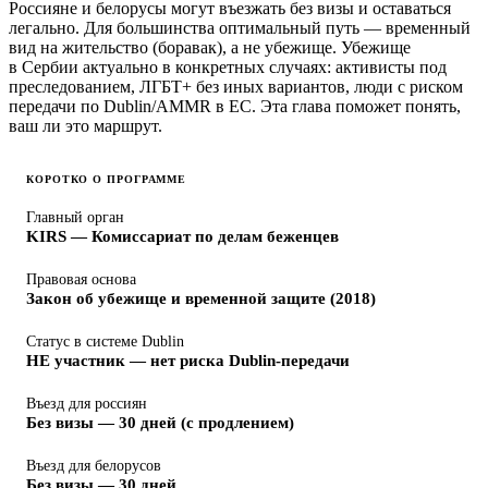
Россияне и белорусы могут въезжать без визы и оставаться
легально. Для большинства оптимальный путь — временный
вид на жительство (боравак), а не убежище. Убежище
в Сербии актуально в конкретных случаях: активисты под
преследованием, ЛГБТ+ без иных вариантов, люди с риском
передачи по Dublin/AMMR в ЕС. Эта глава поможет понять,
ваш ли это маршрут.
КОРОТКО О ПРОГРАММЕ
Главный орган
KIRS — Комиссариат по делам беженцев
Правовая основа
Закон об убежище и временной защите (2018)
Статус в системе Dublin
НЕ участник — нет риска Dublin-передачи
Въезд для россиян
Без визы — 30 дней (с продлением)
Въезд для белорусов
Без визы — 30 дней