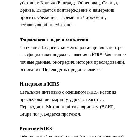
убежища: Крняча (Белград), Обреновац, Сеница,
Вранье. Выдаётся подтверждение о намерении
просить убежище — временный документ,
легализующий пребывание.
Формальная подача заявления
4
В течение 15 дней с момента размещения в центре
— официальная подача заявления в KIRS. Заявление:
личные данные, биография, история преследований,
основания. Переводчик предоставляется.
Интервью в KIRS
5
Детальное интервью с офицером KIRS: история
преследований, маршрут, доказательства.
Переводчик. Можно прийти с юристом (BCHR,
Grupa 484). Ведётся протокол.
Решение KIRS
6
Официальный срок: 3 месяца (может продлеваться).