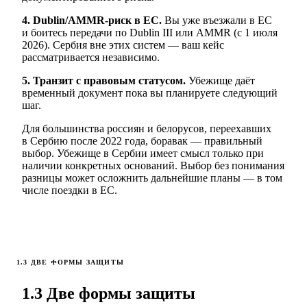
4. Dublin/AMMR-риск в ЕС.
Вы уже въезжали в ЕС
и боитесь передачи по Dublin III или AMMR (с 1 июля
2026). Сербия вне этих систем — ваш кейс
рассматривается независимо.
5. Транзит с правовым статусом.
Убежище даёт
временный документ пока вы планируете следующий
шаг.
Для большинства россиян и белорусов, переехавших
в Сербию после 2022 года, боравак — правильный
выбор. Убежище в Сербии имеет смысл только при
наличии конкретных оснований. Выбор без понимания
разницы может осложнить дальнейшие планы — в том
числе поездки в ЕС.
1.3 ДВЕ ФОРМЫ ЗАЩИТЫ
1.3 Две формы защиты