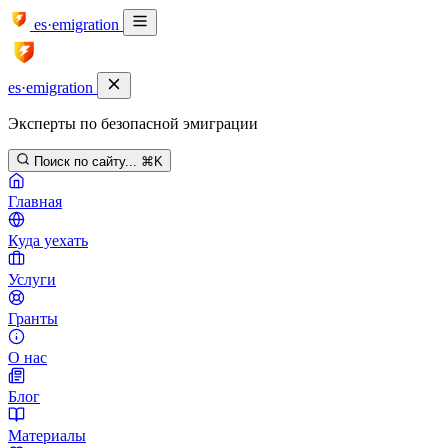
es·emigration
es·emigration
Эксперты по безопасной эмиграции
Поиск по сайту...
⌘K
Главная
Куда уехать
Услуги
Гранты
О нас
Блог
Материалы