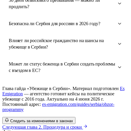
30 дней безвизового пребывания — можно ли
продлить?
Безопасна ли Сербия для россиян в 2026 году?
Влияет ли российское гражданство на шансы на
убежище в Сербии?
Может ли статус беженца в Сербии создать проблемы
с въездом в ЕС?
Глава гайда «Убежище в Сербии». Материал подготовлен
Es
Emigration
— агентство готовит кейсы на политическое
убежище с 2016 года. Актуально на 4 июня 2026 г.
Постоянный адрес:
es-emigration.com/guides/serbia/obzor-
programmy
Следить за изменениями в законах
Следующая глава
2. Процедура и сроки