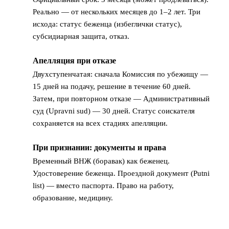
Реально — от нескольких месяцев до 1–2 лет. Три
исхода: статус беженца (избеглички статус),
субсидиарная защита, отказ.
Апелляция при отказе
7
Двухступенчатая: сначала Комиссия по убежищу —
15 дней на подачу, решение в течение 60 дней.
Затем, при повторном отказе — Административный
суд (Upravni sud) — 30 дней. Статус соискателя
сохраняется на всех стадиях апелляции.
При признании: документы и права
8
Временный ВНЖ (боравак) как беженец.
Удостоверение беженца. Проездной документ (Putni
list) — вместо паспорта. Право на работу,
образование, медицину.