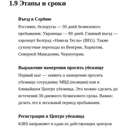
1.9 Этапы и сроки
Въезд в Сербию
1
Россияне, белорусы — 30 дней безвизового
пребывания. Украинцы — 90 дней. Главный въезд —
аэропорт Белград «Никола Тесла» (BEG). Также
сухопутные переходы из Венгрии, Хорватии,
Северной Македонии, Черногории.
Выражение намерения просить убежище
2
Первый шаг — заявить о намерении просить
убежище сотруднику МВД (полиции) или в
ближайшем Центре убежища. Это можно сделать до
истечения 30-дневного безвизового срока. Важно:
делать это в легальный период пребывания.
Регистрация в Центре убежища
3
KIRS направляет в один из действующих центров