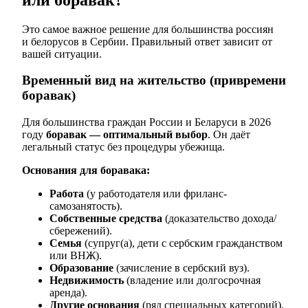
Это самое важное решение для большинства россиян
и белорусов в Сербии. Правильный ответ зависит от
вашей ситуации.
Временный вид на жительство (привремени
боравак)
Для большинства граждан России и Беларуси в 2026
году
боравак — оптимальный выбор
. Он даёт
легальный статус без процедуры убежища.
Основания для боравака:
Работа
(у работодателя или фриланс-
самозанятость).
Собственные средства
(доказательство дохода/
сбережений).
Семья
(супруг(а), дети с сербским гражданством
или ВНЖ).
Образование
(зачисление в сербский вуз).
Недвижимость
(владение или долгосрочная
аренда).
Другие основания
(ряд специальных категорий).