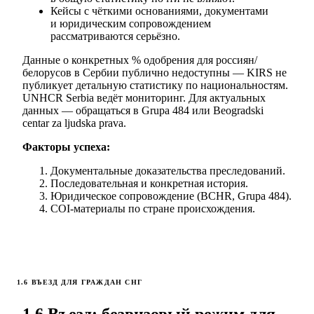
Кейсы с чёткими основаниями, документами
и юридическим сопровождением
рассматриваются серьёзно.
Данные о конкретных % одобрения для россиян/
белорусов в Сербии публично недоступны — KIRS не
публикует детальную статистику по национальностям.
UNHCR Serbia ведёт мониторинг. Для актуальных
данных — обращаться в Grupa 484 или Beogradski
centar za ljudska prava.
Факторы успеха:
Документальные доказательства преследований.
Последовательная и конкретная история.
Юридическое сопровождение (BCHR, Grupa 484).
COI-материалы по стране происхождения.
1.6 ВЪЕЗД ДЛЯ ГРАЖДАН СНГ
1.6 Въезд: безвизовый режим для