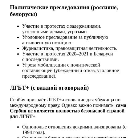
Политические преследования (россияне,
белорусы)
Участие в протестах с задержаниями,
уголовными делами, угрозами.
Уголовное преследование за публичную
антивоенную позицию.
Журналистика, правозащитная деятельность.
Участие в протестах 2020–2021 в Беларуси
с последствиями.
Угроза мобилизации с политической
составляющей (убеждённый отказ, уголовное
преследование).
ЛГБТ+ (с важной оговоркой)
Сербия признаёт ЛГБТ+-основание для убежища по
международному праву. Однако важно понимать:
сама
Сербия не является полностью безопасной страной
для ЛГБТ+
.
Однополые отношения декриминализированы (с
1994 года).
Однополые браки и гражданские партнёрства
не