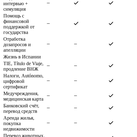
интервью +
симуляция
Помощь с
финансовой
поддержкой от
государства
Отработка
дозапросов и
апелляции
Жизнь в Испании
TIE, Título de Viaje,
продление ВНЖ
Налоги, Autónomo,
цифровой
сертификат
Медучреждения,
медицинская карта
Банковский счёт,
перевод средств
Аренда жилья,
покупка
недвижимости
Перевоз животных,