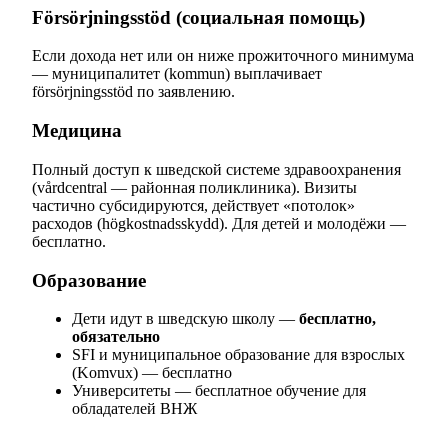
Försörjningsstöd (социальная помощь)
Если дохода нет или он ниже прожиточного минимума
— муниципалитет (kommun) выплачивает
försörjningsstöd по заявлению.
Медицина
Полный доступ к шведской системе здравоохранения
(vårdcentral — районная поликлиника). Визиты
частично субсидируются, действует «потолок»
расходов (högkostnadsskydd). Для детей и молодёжи —
бесплатно.
Образование
Дети идут в шведскую школу —
бесплатно,
обязательно
SFI и муниципальное образование для взрослых
(Komvux) — бесплатно
Университеты — бесплатное обучение для
обладателей ВНЖ