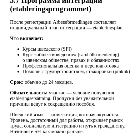
5.7 Программа интеграции
(etableringsprogrammet)
После регистрации Arbetsförmedlingen составляет
индивидуальный план интеграции — etableringsplan.
Что включает:
Курсы шведского (SFI)
Курс «обществоведение» (samhällsorientering) —
о шведском обществе, правах и обязанностях
Профессиональная оценка и переподготовка
Помощь с трудоустройством, стажировки (praktik)
Срок:
обычно до 24 месяцев.
Обязательность:
участие — условие получения
etableringsersättning. Пропуски без уважительной
причины ведут к сокращению пособия.
Шведский язык — инвестиция, которая окупается.
Уровень, достаточный для работы, открывает рынок
труда, социальную интеграцию и путь к гражданству.
Начинайте SFI как можно раньше.