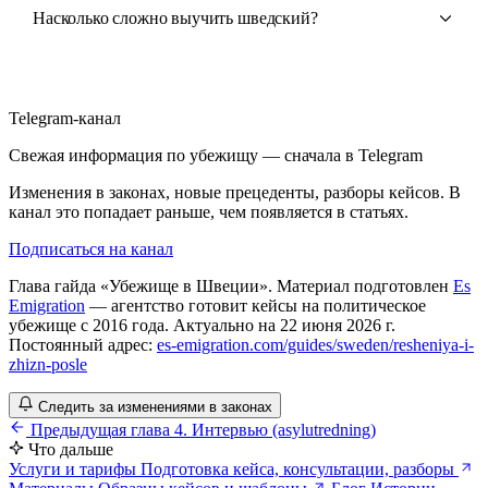
Насколько сложно выучить шведский?
Telegram-канал
Свежая информация по убежищу — сначала в Telegram
Изменения в законах, новые прецеденты, разборы кейсов. В
канал это попадает раньше, чем появляется в статьях.
Подписаться на канал
Глава гайда «Убежище в Швеции». Материал подготовлен
Es
Emigration
— агентство готовит кейсы на политическое
убежище с 2016 года. Актуально на 22 июня 2026 г.
Постоянный адрес:
es-emigration.com/guides/sweden/resheniya-i-
zhizn-posle
Следить за изменениями в законах
Предыдущая глава
4. Интервью (asylutredning)
Что дальше
Услуги и тарифы
Подготовка кейса, консультации, разборы