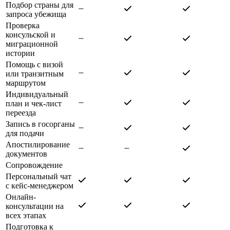
Подбор страны для
запроса убежища
Проверка
консульской и
миграционной
истории
Помощь с визой
или транзитным
маршрутом
Индивидуальный
план и чек-лист
переезда
Запись в госорганы
для подачи
Апостилирование
документов
Сопровождение
Персональный чат
с кейс-менеджером
Онлайн-
консультации на
всех этапах
Подготовка к