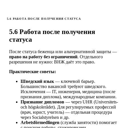
5.6 РАБОТА ПОСЛЕ ПОЛУЧЕНИЯ СТАТУСА
5.6 Работа после получения
статуса
После статуса беженца или альтернативной защиты —
право на работу без ограничений
. Отдельного
разрешения не нужно: ВНЖ даёт это право.
Практические советы:
Шведский язык
— ключевой барьер.
Большинство вакансий требуют шведского.
Исключения — IT, инженерия, медицина (после
признания диплома), международные компании.
Признание дипломов
— через UHR (Universitets-
och högskolerådet). Для регулируемых профессий
(врач, юрист, учитель) — отдельная процедура
через Socialstyrelsen и др.
Arbetsförmedlingen
(служба занятости) помогает
с поиском работы, стажировками,