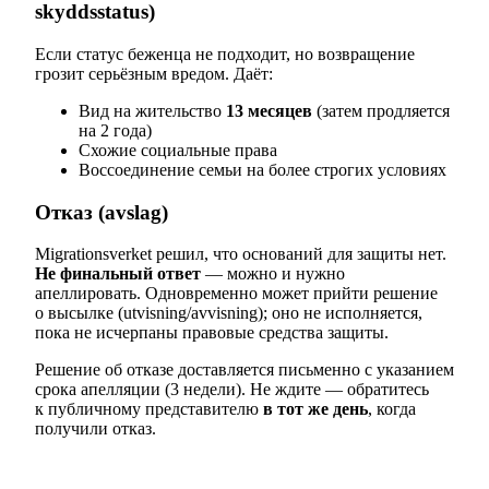
skyddsstatus)
Если статус беженца не подходит, но возвращение
грозит серьёзным вредом. Даёт:
Вид на жительство
13 месяцев
(затем продляется
на 2 года)
Схожие социальные права
Воссоединение семьи на более строгих условиях
Отказ (avslag)
Migrationsverket решил, что оснований для защиты нет.
Не финальный ответ
— можно и нужно
апеллировать. Одновременно может прийти решение
о высылке (utvisning/avvisning); оно не исполняется,
пока не исчерпаны правовые средства защиты.
Решение об отказе доставляется письменно с указанием
срока апелляции (3 недели). Не ждите — обратитесь
к публичному представителю
в тот же день
, когда
получили отказ.