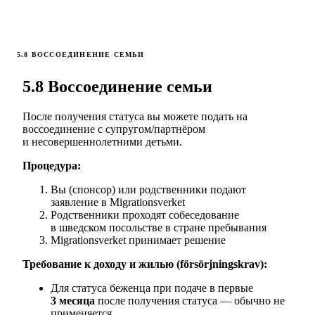
5.8 ВОССОЕДИНЕНИЕ СЕМЬИ
5.8 Воссоединение семьи
После получения статуса вы можете подать на
воссоединение с супругом/партнёром
и несовершеннолетними детьми.
Процедура:
Вы (спонсор) или родственники подают
заявление в Migrationsverket
Родственники проходят собеседование
в шведском посольстве в стране пребывания
Migrationsverket принимает решение
Требование к доходу и жилью (försörjningskrav):
Для статуса беженца при подаче в первые
3 месяца
после получения статуса — обычно не
применяется