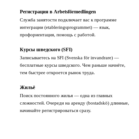
Регистрация в Arbetsförmedlingen
4
Служба занятости подключает вас к программе
интеграции (etableringsprogrammet) — язык,
профориентация, помощь с работой.
Курсы шведского (SFI)
5
Записываетесь на SFI (Svenska för invandrare) —
бесплатные курсы шведского. Чем раньше начнёте,
тем быстрее откроется рынок труда.
Жильё
6
Поиск постоянного жилья — одна из главных
сложностей. Очереди на аренду (bostadskö) длинные,
начинайте регистрироваться сразу.