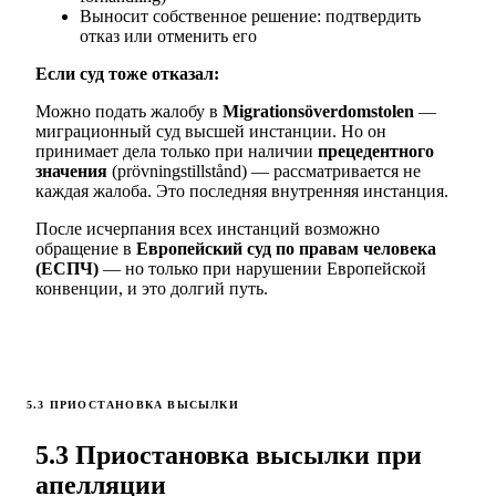
Выносит собственное решение: подтвердить
отказ или отменить его
Если суд тоже отказал:
Можно подать жалобу в
Migrationsöverdomstolen
—
миграционный суд высшей инстанции. Но он
принимает дела только при наличии
прецедентного
значения
(prövningstillstånd) — рассматривается не
каждая жалоба. Это последняя внутренняя инстанция.
После исчерпания всех инстанций возможно
обращение в
Европейский суд по правам человека
(ЕСПЧ)
— но только при нарушении Европейской
конвенции, и это долгий путь.
5.3 ПРИОСТАНОВКА ВЫСЫЛКИ
5.3 Приостановка высылки при
апелляции