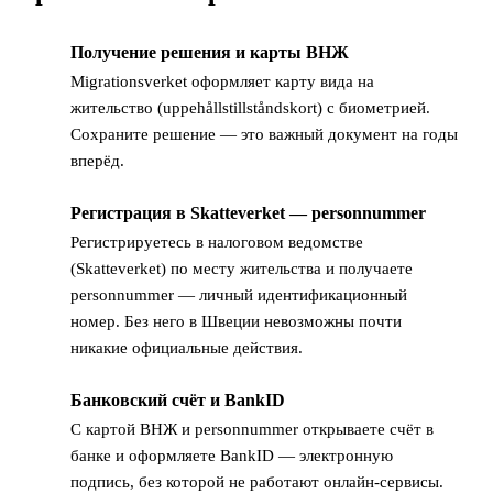
Получение решения и карты ВНЖ
1
Migrationsverket оформляет карту вида на
жительство (uppehållstillståndskort) с биометрией.
Сохраните решение — это важный документ на годы
вперёд.
Регистрация в Skatteverket — personnummer
2
Регистрируетесь в налоговом ведомстве
(Skatteverket) по месту жительства и получаете
personnummer — личный идентификационный
номер. Без него в Швеции невозможны почти
никакие официальные действия.
Банковский счёт и BankID
3
С картой ВНЖ и personnummer открываете счёт в
банке и оформляете BankID — электронную
подпись, без которой не работают онлайн-сервисы.