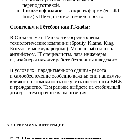
переподготовкой.
Бизнес и фриланс
— открыть фирму (enskild
firma) в Швеции относительно просто.
Стокгольм и Гётеборг как IT-хабы:
В Стокгольме и Гётеборге сосредоточены
технологические компании (Spotify, Klarna, King,
Ericsson и международные). Многие работают на
английском. IT-специалисты, дата-инженеры
и дизайнеры находят работу без знания шведского.
В условиях «парадигменного сдвига» работа
и самообеспечение особенно важны: они напрямую
влияют на возможность получить постоянный ВНЖ
и гражданство. Чем раньше выйдете на стабильный
доход — тем прочнее ваша позиция.
5.7 ПРОГРАММА ИНТЕГРАЦИИ