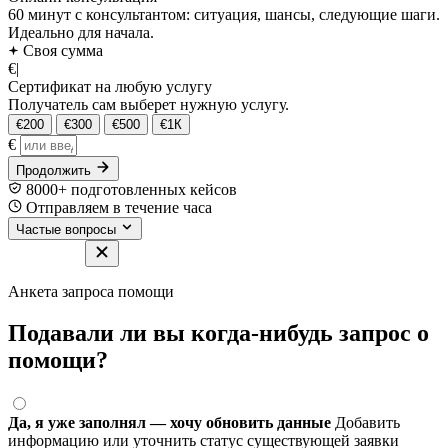
60 минут с консультантом: ситуация, шансы, следующие шаги.
Идеально для начала.
Своя сумма
€
|
Сертификат на любую услугу
Получатель сам выберет нужную услугу.
€200
€300
€500
€1К
€
Продолжить
8000+ подготовленных кейсов
Отправляем в течение часа
Частые вопросы
Анкета запроса помощи
Подавали ли вы когда-нибудь запрос о
помощи?
Да, я уже заполнял — хочу обновить данные
Добавить
информацию или уточнить статус существующей заявки