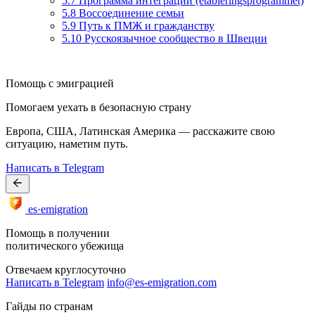
5.7 Программа интеграции (etableringsprogrammet)
5.8 Воссоединение семьи
5.9 Путь к ПМЖ и гражданству
5.10 Русскоязычное сообщество в Швеции
Помощь с эмиграцией
Помогаем уехать в безопасную страну
Европа, США, Латинская Америка — расскажите свою
ситуацию, наметим путь.
Написать в Telegram
es·emigration
Помощь в получении
политического убежища
Отвечаем круглосуточно
Написать в Telegram
info@es-emigration.com
Гайды по странам