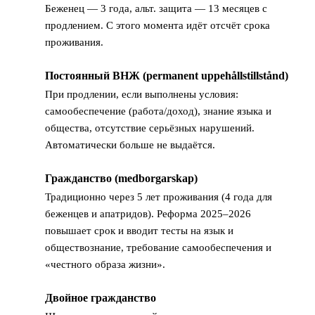
Беженец — 3 года, альт. защита — 13 месяцев с
продлением. С этого момента идёт отсчёт срока
проживания.
Постоянный ВНЖ (permanent uppehållstillstånd)
2
При продлении, если выполнены условия:
самообеспечение (работа/доход), знание языка и
общества, отсутствие серьёзных нарушений.
Автоматически больше не выдаётся.
Гражданство (medborgarskap)
3
Традиционно через 5 лет проживания (4 года для
беженцев и апатридов). Реформа 2025–2026
повышает срок и вводит тесты на язык и
обществознание, требование самообеспечения и
«честного образа жизни».
Двойное гражданство
4