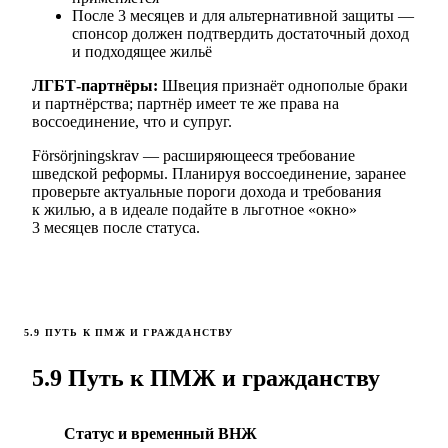
После 3 месяцев и для альтернативной защиты —
спонсор должен подтвердить достаточный доход
и подходящее жильё
ЛГБТ-партнёры:
Швеция признаёт однополые браки
и партнёрства; партнёр имеет те же права на
воссоединение, что и супруг.
Försörjningskrav — расширяющееся требование
шведской реформы. Планируя воссоединение, заранее
проверьте актуальные пороги дохода и требования
к жилью, а в идеале подайте в льготное «окно»
3 месяцев после статуса.
5.9 ПУТЬ К ПМЖ И ГРАЖДАНСТВУ
5.9 Путь к ПМЖ и гражданству
Статус и временный ВНЖ
1