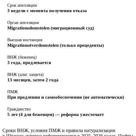
Срок апелляции
3 недели с момента получения отказа
Орган апелляции
Migrationsdomstolen (миграционный суд)
Высшая инстанция
Migrationsöverdomstolen (только прецеденты)
ВНЖ (беженец)
3 года, продлевается
ВНЖ (альт. защита)
13 месяцев, затем 2 года
ПМЖ
При продлении и самообеспечении (не автоматически)
Гражданство
5 лет (4 для беженцев) — реформа ужесточает
Сроки ВНЖ, условия ПМЖ и правила натурализации
в Швеции активно реформируются в 2025–2026 годах. Цифры