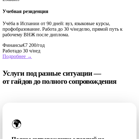
Учебная резиденция
Учёба в Испании от 90 дней: вуз, языковые курсы,
профобразование. Работа до 30 ч/неделю, прямой путь к
рабочему ВНЖ после диплома.
Финансы
€7 200/год
Работа
до 30 ч/нед
Подробнее →
УСЛУГИ
Услуги под разные ситуации —
от гайдов до полного сопровождения
Часто заказывают
🌍