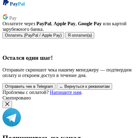
Pay
Pal
Pay
Pay
Оплатите через
PayPal
,
Apple Pay
,
Google Pay
или картой
зарубежного банка.
Оплатить (PayPal / Apple Pay)
Я оплатил(а)
Остался один шаг!
Отправьте скриншот чека нашему менеджеру — подтвердим
оплату и откроем доступ в течение дня.
Отправить чек в Telegram
← Вернуться к реквизитам
Проблемы с оплатой?
Напишите нам
.
Скопировано
Подпишитесь на канал