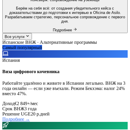
Берём на себя всё: от создания убедительного кейса с
доказательствами до подготовки к интервью в Oficina de Asilo.
Разрабатываем стратегию, персональное сопровождение с первого
дня.
Подробнее
Все услуги
Испанские ВНЖ · Альтернативные программы
Самый популярный
Испания
Виза цифрового кочевника
Работайте удалённо и живите в Испании легально. ВНЖ на 3
года онлайн — если уже въехали. Режим Бекхэма: налог 24%
вместо 47%.
Доход
€2 849+/мес
Срок ВНЖ
3 года
Решение UGE
20 р.дней
Подробнее →