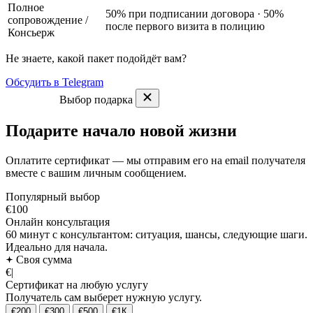
Полное
50% при подписании договора · 50%
сопровождение
/
после первого визита в полицию
Консьерж
Не знаете, какой пакет подойдёт вам?
Обсудить в Telegram
Выбор подарка
Подарите начало новой жизни
Оплатите сертификат — мы отправим его на email получателя
вместе с вашим личным сообщением.
Популярный выбор
€100
Онлайн консультация
60 минут с консультантом: ситуация, шансы, следующие шаги.
Идеально для начала.
Своя сумма
€
|
Сертификат на любую услугу
Получатель сам выберет нужную услугу.
€200
€300
€500
€1К