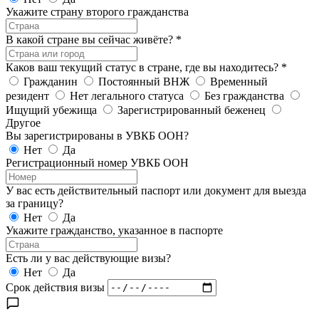
Укажите страну второго гражданства
В какой стране вы сейчас живёте?
*
Каков ваш текущий статус в стране, где вы находитесь?
*
Гражданин
Постоянный ВНЖ
Временный
резидент
Нет легального статуса
Без гражданства
Ищущий убежища
Зарегистрированный беженец
Другое
Вы зарегистрированы в УВКБ ООН?
Нет
Да
Регистрационный номер УВКБ ООН
У вас есть действительный паспорт или документ для выезда
за границу?
Нет
Да
Укажите гражданство, указанное в паспорте
Есть ли у вас действующие визы?
Нет
Да
Срок действия визы