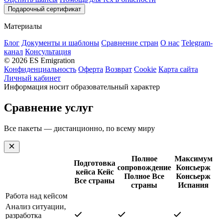
Подарочный сертификат
Материалы
Блог
Документы и шаблоны
Сравнение стран
О нас
Telegram-
канал
Консультация
© 2026 ES Emigration
Конфиденциальность
Оферта
Возврат
Cookie
Карта сайта
Личный кабинет
Информация носит образовательный характер
Сравнение услуг
Все пакеты — дистанционно, по всему миру
Полное
Максимум
Подготовка
сопровождение
Консьерж
кейса
Кейс
Полное
Все
Консьерж
Все страны
страны
Испания
Работа над кейсом
Анализ ситуации,
разработка