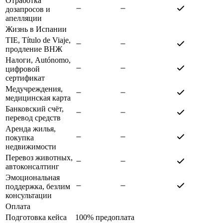
Отработка
дозапросов и
апелляции
Жизнь в Испании
TIE, Título de Viaje,
продление ВНЖ
Налоги, Autónomo,
цифровой
сертификат
Медучреждения,
медицинская карта
Банковский счёт,
перевод средств
Аренда жилья,
покупка
недвижимости
Перевоз животных,
автоконсалтинг
Эмоциональная
поддержка, безлим
консультации
Оплата
Подготовка кейса
100% предоплата