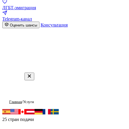
ЛГБТ-эмиграция
Telegram-канал
Консультация
Оценить шансы
Главная
/
Услуги
Услуги по политическому убе
25 стран подачи