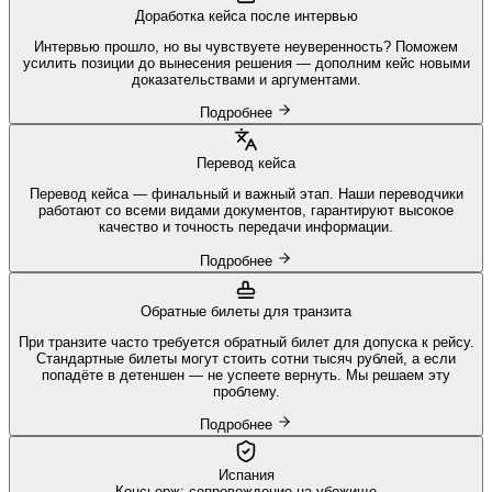
Доработка кейса после интервью
Интервью прошло, но вы чувствуете неуверенность? Поможем
усилить позиции до вынесения решения — дополним кейс новыми
доказательствами и аргументами.
Подробнее
Перевод кейса
Перевод кейса — финальный и важный этап. Наши переводчики
работают со всеми видами документов, гарантируют высокое
качество и точность передачи информации.
Подробнее
Обратные билеты для транзита
При транзите часто требуется обратный билет для допуска к рейсу.
Стандартные билеты могут стоить сотни тысяч рублей, а если
попадёте в детеншен — не успеете вернуть. Мы решаем эту
проблему.
Подробнее
Испания
Консьерж: сопровождение на убежище