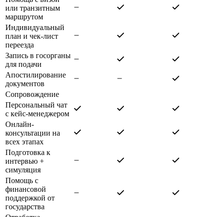
или транзитным
маршрутом
Индивидуальный
план и чек-лист
переезда
Запись в госорганы
для подачи
Апостилирование
документов
Сопровождение
Персональный чат
с кейс-менеджером
Онлайн-
консультации на
всех этапах
Подготовка к
интервью +
симуляция
Помощь с
финансовой
поддержкой от
государства