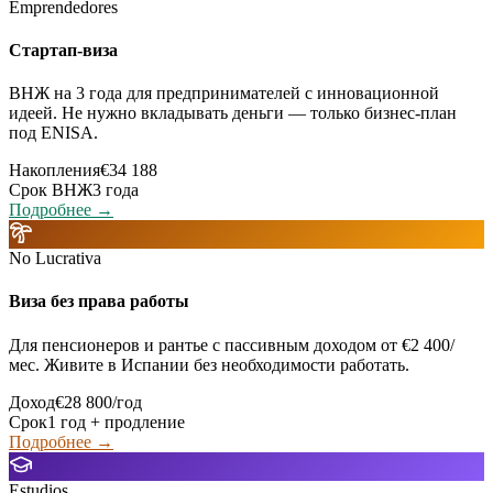
Emprendedores
Стартап-виза
ВНЖ на 3 года для предпринимателей с инновационной
идеей. Не нужно вкладывать деньги — только бизнес-план
под ENISA.
Накопления
€34 188
Срок ВНЖ
3 года
Подробнее →
No Lucrativa
Виза без права работы
Для пенсионеров и рантье с пассивным доходом от €2 400/
мес. Живите в Испании без необходимости работать.
Доход
€28 800/год
Срок
1 год + продление
Подробнее →
Estudios