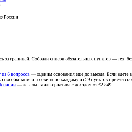
.
сь за границей. Собрали список обязательных пунктов — тех, бе
 из 6 вопросов
— оценим основания ещё до выезда. Если едете в
и, способы записи и советы по каждому из 59 пунктов приёма со
Испании
— легальная альтернатива с доходом от €2 849.