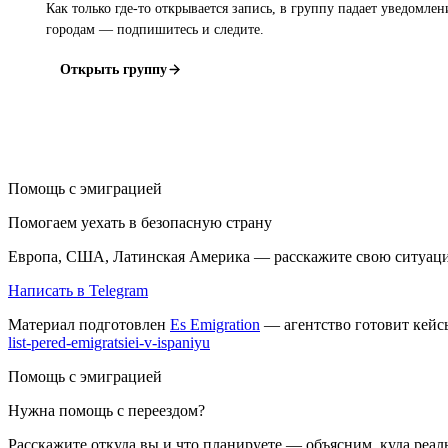
Как только где-то открывается запись, в группу падает уведомле
городам — подпишитесь и следите.
Открыть группу
Помощь с эмиграцией
Помогаем уехать в безопасную страну
Европа, США, Латинская Америка — расскажите свою ситуаци
Написать в Telegram
Материал подготовлен
Es Emigration
— агентство готовит кейсы
list-pered-emigratsiei-v-ispaniyu
Помощь с эмиграцией
Нужна помощь с переездом?
Расскажите откуда вы и что планируете — объясним, куда реаль