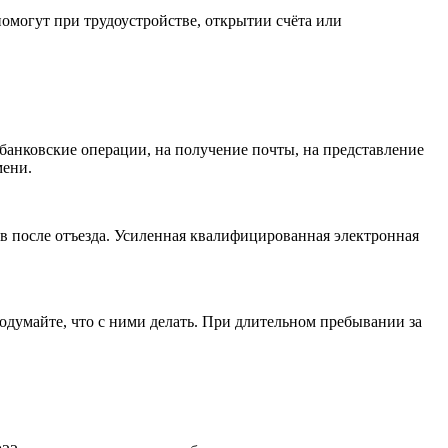
омогут при трудоустройстве, открытии счёта или
банковские операции, на получение почты, на представление
мени.
в после отъезда. Усиленная квалифицированная электронная
думайте, что с ними делать. При длительном пребывании за