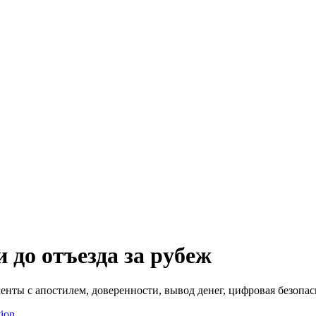
и до отъезда за рубеж
енты с апостилем, доверенности, вывод денег, цифровая безопасн
ion