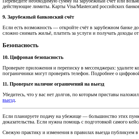
Переведите необходимую сумму на зарубежный счёт или возьми
действующие лимиты. Карты Visa/Mastercard российских банко
9. Зарубежный банковский счёт
Если есть возможность — откройте счёт в зарубежном банке до 
сложно снимать жильё, платить за услуги и получать доходы от
Безопасность
10. Цифровая безопасность
Проверьте приложения и переписку в мессенджерах: удалите 
пограничники могут проверять телефон. Подробнее о цифрово
11. Проверьте наличие ограничений на выезд
Убедитесь, что у вас нет долгов, по которым приставы налож
выезд
.
Если планируете подачу на убежище — большинство этих пункт
доказательства. Если нужна помощь с подготовкой самого кей
Свежую практику и изменения в правилах выезда публикуем 