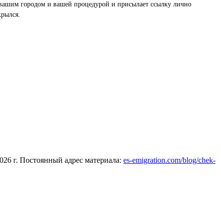
 вашим городом и вашей процедурой и присылает ссылку лично
крылся.
026 г. Постоянный адрес материала:
es-emigration.com/blog/chek-