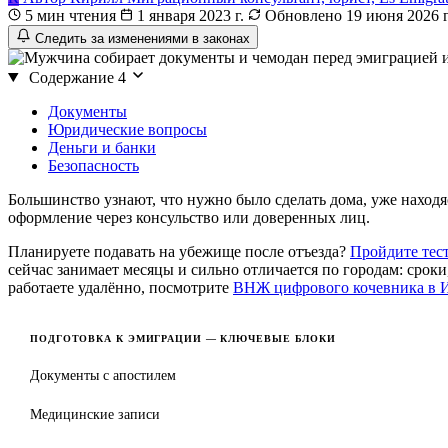
5 мин чтения
1 января 2023 г.
Обновлено 19 июня 2026 г
Следить за изменениями в законах
Содержание
4
Документы
Юридические вопросы
Деньги и банки
Безопасность
Большинство узнают, что нужно было сделать дома, уже находя
оформление через консульство или доверенных лиц.
Планируете подавать на убежище после отъезда?
Пройдите тест
сейчас занимает месяцы и сильно отличается по городам: срок
работаете удалённо, посмотрите
ВНЖ цифрового кочевника в 
ПОДГОТОВКА К ЭМИГРАЦИИ — КЛЮЧЕВЫЕ БЛОКИ
Документы с апостилем
Медицинские записи