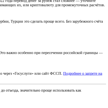
2 года перевод денег за рубеж стал сложнее — уточните
инимающих их, или криптовалюту для промежуточных расчётов.
рбии, Турции это сделать проще всего. Без зарубежного счёта
 Это важно особенно при пересечении российской границы —
жно через «Госуслуги» или сайт ФССП.
Подробнее о запрете на
о отъезда, значительно проще использовать как