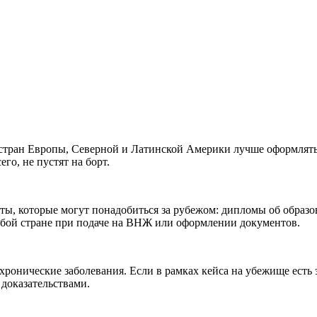
 стран Европы, Северной и Латинской Америки лучше оформлять
его, не пустят на борт.
ты, которые могут понадобиться за рубежом: дипломы об образов
юбой стране при подаче на ВНЖ или оформлении документов.
хронические заболевания. Если в рамках кейса на убежище ест
 доказательствами.