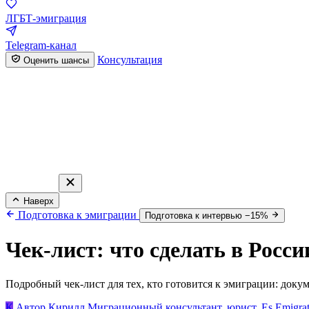
ЛГБТ-эмиграция
Telegram-канал
Консультация
Оценить шансы
Наверх
Подготовка к эмиграции
Подготовка к интервью −15%
Чек-лист: что сделать в Росси
Подробный чек-лист для тех, кто готовится к эмиграции: докум
К
Автор
Кирилл
Миграционный консультант, юрист, Es Emigrat