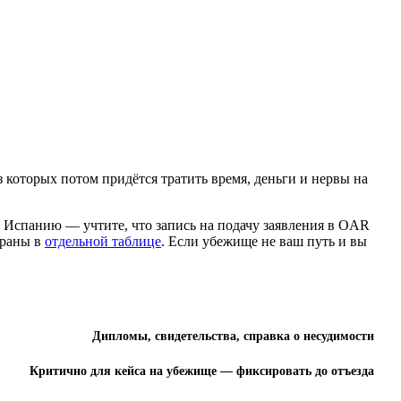
з которых потом придётся тратить время, деньги и нервы на
 Испанию — учтите, что запись на подачу заявления в OAR
браны в
отдельной таблице
. Если убежище не ваш путь и вы
Дипломы, свидетельства, справка о несудимости
Критично для кейса на убежище — фиксировать до отъезда