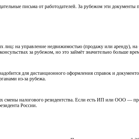
ательные письма от работодателей. За рубежом эти документы п
 лиц: на управление недвижимостью (продажу или аренду), на 
консульствах за рубежом, но это займёт значительно больше вре
надобится для дистанционного оформления справок и документо
ганами из-за рубежа.
х смены налогового резидентства. Если есть ИП или ООО — про
резидента России.