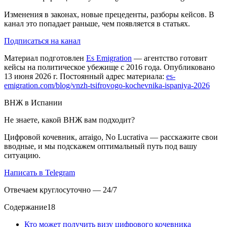
Изменения в законах, новые прецеденты, разборы кейсов. В
канал это попадает раньше, чем появляется в статьях.
Подписаться на канал
Материал подготовлен
Es Emigration
— агентство готовит
кейсы на политическое убежище с 2016 года. Опубликовано
13 июня 2026 г. Постоянный адрес материала:
es-
emigration.com/blog/vnzh-tsifrovogo-kochevnika-ispaniya-2026
ВНЖ в Испании
Не знаете, какой ВНЖ вам подходит?
Цифровой кочевник, arraigo, No Lucrativa — расскажите свои
вводные, и мы подскажем оптимальный путь под вашу
ситуацию.
Написать в Telegram
Отвечаем круглосуточно — 24/7
Содержание
18
Кто может получить визу цифрового кочевника