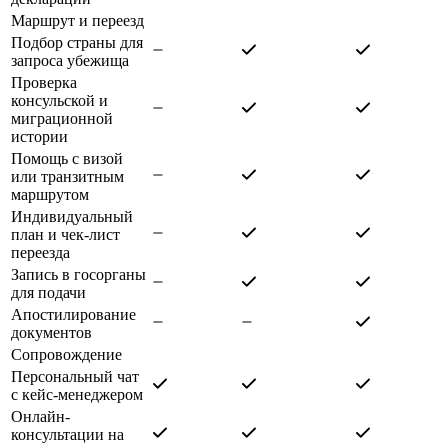
Маршрут и переезд
Подбор страны для
запроса убежища
Проверка
консульской и
миграционной
истории
Помощь с визой
или транзитным
маршрутом
Индивидуальный
план и чек-лист
переезда
Запись в госорганы
для подачи
Апостилирование
документов
Сопровождение
Персональный чат
с кейс-менеджером
Онлайн-
консультации на