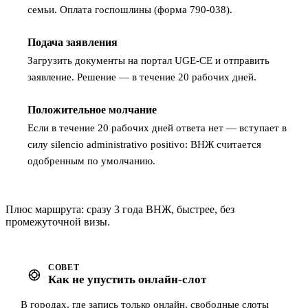
семьи. Оплата госпошлины (форма 790-038).
Подача заявления
4
Загрузить документы на портал UGE-CE и отправить
заявление. Решение — в течение 20 рабочих дней.
Положительное молчание
5
Если в течение 20 рабочих дней ответа нет — вступает в
силу silencio administrativo positivo: ВНЖ считается
одобренным по умолчанию.
Плюс маршрута: сразу 3 года ВНЖ, быстрее, без
промежуточной визы.
СОВЕТ
Как не упустить онлайн-слот
В городах, где запись только онлайн, свободные слоты