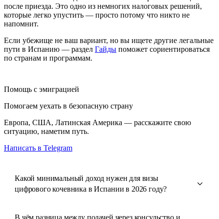
после приезда. Это одно из немногих налоговых решений,
которые легко упустить — просто потому что никто не
напомнит.
Если убежище не ваш вариант, но вы ищете другие легальные
пути в Испанию — раздел
Гайды
поможет сориентироваться
по странам и программам.
Помощь с эмиграцией
Помогаем уехать в безопасную страну
Европа, США, Латинская Америка — расскажите свою
ситуацию, наметим путь.
Написать в Telegram
Какой минимальный доход нужен для визы
цифрового кочевника в Испании в 2026 году?
В чём разница между подачей через консульство и