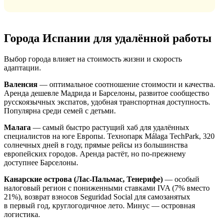
Города Испании для удалённой работы
Выбор города влияет на стоимость жизни и скорость
адаптации.
Валенсия
— оптимальное соотношение стоимости и качества.
Аренда дешевле Мадрида и Барселоны, развитое сообщество
русскоязычных экспатов, удобная транспортная доступность.
Популярна среди семей с детьми.
Малага
— самый быстро растущий хаб для удалённых
специалистов на юге Европы. Технопарк Málaga TechPark, 320
солнечных дней в году, прямые рейсы из большинства
европейских городов. Аренда растёт, но по-прежнему
доступнее Барселоны.
Канарские острова (Лас-Пальмас, Тенерифе)
— особый
налоговый регион с пониженными ставками IVA (7% вместо
21%), возврат взносов Seguridad Social для самозанятых
в первый год, круглогодичное лето. Минус — островная
логистика.