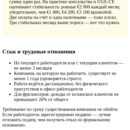
сумму один раз. На практике консульства и UGE-CE
оценивают стабильность: ровные €2 900 каждый месяц
убедительнее, чем €1 400, €4 200, €3 100 вразнобой.
Две оплаты на счёт и одна наличными — тоже плохо.
Три стабильных месяца выше порога — вот что нужно.
Стаж и трудовые отношения
На текущего работодателя или с текущим клиентом —
не менее 3 месяцев
Компания, на которую вы работаете, существует не
менее 1 года (проверяется строго)
Работа ведётся дистанционно, без физического
присутствия в офисе работодателя
Для фрилансеров: доходы от испанских клиентов не
превышают 20% от общего
Требование по сроку существования компании не обойти.
Если работодатель зарегистрирован недавно — лучше
отложить подачу, чем получить отказ по формальному
основанию.