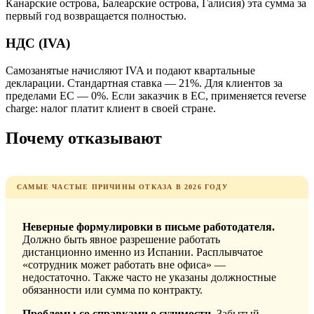
Канарские острова, Балеарские острова, Галисия) эта сумма за
первый год возвращается полностью.
НДС (IVA)
Самозанятые начисляют IVA и подают квартальные
декларации. Стандартная ставка — 21%. Для клиентов за
пределами ЕС — 0%. Если заказчик в ЕС, применяется reverse
charge: налог платит клиент в своей стране.
Почему отказывают
САМЫЕ ЧАСТЫЕ ПРИЧИНЫ ОТКАЗА В 2026 ГОДУ
Неверные формулировки в письме работодателя.
Должно быть явное разрешение работать
дистанционно именно из Испании. Расплывчатое
«сотрудник может работать вне офиса» —
недостаточно. Также часто не указаны должностные
обязанности или сумма по контракту.
Проблемы со справками о судимости.
Забытый