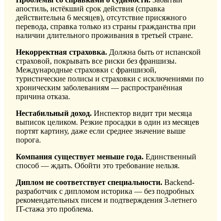
апостиль, истёкший срок действия (справка
действительна 6 месяцев), отсутствие присяжного
перевода, справка только из страны гражданства при
наличии длительного проживания в третьей стране.
Некорректная страховка.
Должна быть от испанской
страховой, покрывать все риски без франшизы.
Международные страховки с франшизой,
туристические полисы и страховки с исключениями по
хроническим заболеваниям — распространённая
причина отказа.
Нестабильный доход.
Инспектор видит три месяца
выписок целиком. Резкие просадки в один из месяцев
портят картину, даже если среднее значение выше
порога.
Компания существует меньше года.
Единственный
способ — ждать. Обойти это требование нельзя.
Диплом не соответствует специальности.
Backend-
разработчик с дипломом историка — без подробных
рекомендательных писем и подтверждения 3-летнего
IT-стажа это проблема.