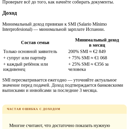
Проверьте всё до того, как начнёте собирать документы.
Доход
Минимальный доход привязан к SMI (Salario Mínimo
Interprofesional) — минимальной зарплате Испании.
Минимальный доход
Состав семьи
в месяц
Только основной заявитель
200% SMI ≈ €2 849
+ супруг или партнёр
+ 75% SMI ≈ €1 068
+ каждый ребёнок или
+ 25% SMI ≈ €356 за
иждивенец
человека
SMI пересматривается ежегодно — уточняйте актуальное
значение перед подачей. Доход подтверждается банковскими
выписками и инвойсами за последние 3 месяца.
ЧАСТАЯ ОШИБКА С ДОХОДОМ
Многие считают, что достаточно показать нужную