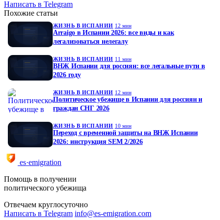
Написать в Telegram
Похожие статьи
ЖИЗНЬ В ИСПАНИИ
12 мин
Arraigo в Испании 2026: все виды и как
легализоваться нелегалу
ЖИЗНЬ В ИСПАНИИ
11 мин
ВНЖ Испании для россиян: все легальные пути в
2026 году
ЖИЗНЬ В ИСПАНИИ
12 мин
Политическое убежище в Испании для россиян и
граждан СНГ 2026
ЖИЗНЬ В ИСПАНИИ
10 мин
Переход с временной защиты на ВНЖ Испании
2026: инструкция SEM 2/2026
es·emigration
Помощь в получении
политического убежища
Отвечаем круглосуточно
Написать в Telegram
info@es-emigration.com