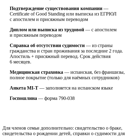
Подтверждение существования компании
—
Certificate of Good Standing или выписка из ЕГРЮЛ
с апостилем и присяжным переводом
Диплом или выписка из трудовой
— с апостилем
и присяжным переводом
Справка об отсутствии судимости
— из страны
гражданства и стран проживания за последние 2 года.
Апостиль + присяжный перевод. Срок действия
6 месяцев.
Медицинская страховка
— испанская, без франшизы,
полное покрытие (только для наёмных сотрудников)
Анкета MI-T
— заполняется на испанском языке
Госпошлина
— форма 790-038
Для членов семьи дополнительно: свидетельство о браке,
свидетельства о рождении детей, справки о судимости для