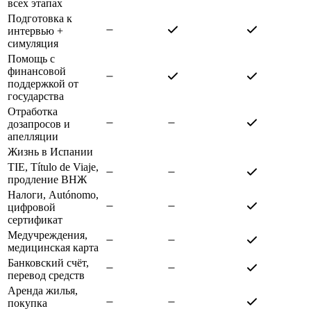
всех этапах
Подготовка к
интервью +
симуляция
Помощь с
финансовой
поддержкой от
государства
Отработка
дозапросов и
апелляции
Жизнь в Испании
TIE, Título de Viaje,
продление ВНЖ
Налоги, Autónomo,
цифровой
сертификат
Медучреждения,
медицинская карта
Банковский счёт,
перевод средств
Аренда жилья,
покупка