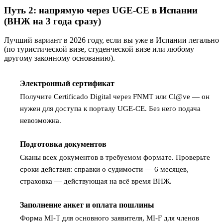
Путь 2: напрямую через UGE-CE в Испании
(ВНЖ на 3 года сразу)
Лучший вариант в 2026 году, если вы уже в Испании легально
(по туристической визе, студенческой визе или любому
другому законному основанию).
Электронный сертификат
1
Получите Certificado Digital через FNMT или Cl@ve — он
нужен для доступа к порталу UGE-CE. Без него подача
невозможна.
Подготовка документов
2
Сканы всех документов в требуемом формате. Проверьте
сроки действия: справки о судимости — 6 месяцев,
страховка — действующая на всё время ВНЖ.
Заполнение анкет и оплата пошлины
3
Форма MI-T для основного заявителя, MI-F для членов