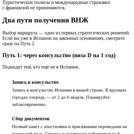
Туристические полисы и международные страховки
с франшизой не принимаются.
Два пути получения ВНЖ
Выбор маршрута — одно из первых стратегических решений.
Если вы уже в Испании на законных основаниях, смотрите
сразу на Путь 2.
Путь 1: через консульство (виза D на 1 год)
Подходит тем, кто ещё не в Испании.
Запись в консульство
1
Запись в консульство Испании в вашей стране. В крупных
городах очередь — от 2 до 6 недель. Планируйте
заблаговременно.
Сбор документов
2
Полный пакет с апостилями и присяжными переводами на
испанский язык. Справка о судимости действительна 6