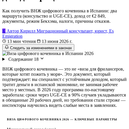
Как получить ВНЖ цифрового кочевника в Испании: два
маршрута (консульство и UGE-CE), доход от €2 849,
документы, режим Бекхэма, налоги, причины отказов.
К
Автор
Кирилл
Миграционный консультант, юрист, Es
Emigration
13 мин чтения
13 июня 2026 г.
Следить за изменениями в законах
Содержание
18
ВНЖ цифрового кочевника — это не «виза для фрилансеров,
которые хотят пожить у моря». Это документ, который
подтверждает: вы специалист с устойчивым доходом, который
тратит деньги в испанской экономике, не занимая рабочее
место у местных. В 2026 году программа по-настоящему
заработала: сроки через UGE-CE в 90% случаев укладываются
в обещанные 20 рабочих дней, но требования стали строже —
инспекторы научились видеть слабые места в заявлениях.
ВИЗА ЦИФРОВОГО КОЧЕВНИКА 2026 — КЛЮЧЕВЫЕ ПАРАМЕТРЫ