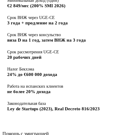
Минимальный доход (один)
€2 849/мес (200% SMI 2026)
Срок ВНЖ через UGE-CE
3 года + продление на 2 года
Срок ВНЖ через консульство
виза D на 1 год, затем ВНЖ на 3 года
Срок рассмотрения UGE-CE
20 рабочих дней
Налог Бекхэма
24% до €600 000 дохода
Работа на испанских клиентов
не более 20% дохода
Законодательная база
Ley de Startups (2023), Real Decreto 816/2023
Помощь с эмиграцией