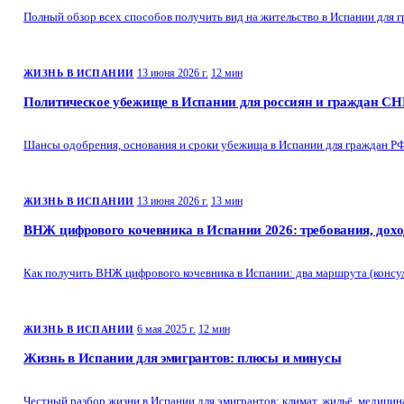
Полный обзор всех способов получить вид на жительство в Испании для гр
13 июня 2026 г.
12 мин
ЖИЗНЬ В ИСПАНИИ
Политическое убежище в Испании для россиян и граждан СН
Шансы одобрения, основания и сроки убежища в Испании для граждан РФ и 
13 июня 2026 г.
13 мин
ЖИЗНЬ В ИСПАНИИ
ВНЖ цифрового кочевника в Испании 2026: требования, дохо
Как получить ВНЖ цифрового кочевника в Испании: два маршрута (консуль
6 мая 2025 г.
12 мин
ЖИЗНЬ В ИСПАНИИ
Жизнь в Испании для эмигрантов: плюсы и минусы
Честный разбор жизни в Испании для эмигрантов: климат, жильё, медицин