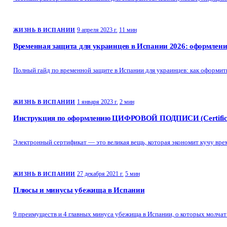
9 апреля 2023 г.
11 мин
ЖИЗНЬ В ИСПАНИИ
Временная защита для украинцев в Испании 2026: оформлени
Полный гайд по временной защите в Испании для украинцев: как оформит
1 января 2023 г.
2 мин
ЖИЗНЬ В ИСПАНИИ
Инструкция по оформлению ЦИФРОВОЙ ПОДПИСИ (Certificad
Электронный сертификат — это великая вещь, которая экономит кучу вре
27 декабря 2021 г.
5 мин
ЖИЗНЬ В ИСПАНИИ
Плюсы и минусы убежища в Испании
9 преимуществ и 4 главных минуса убежища в Испании, о которых молча