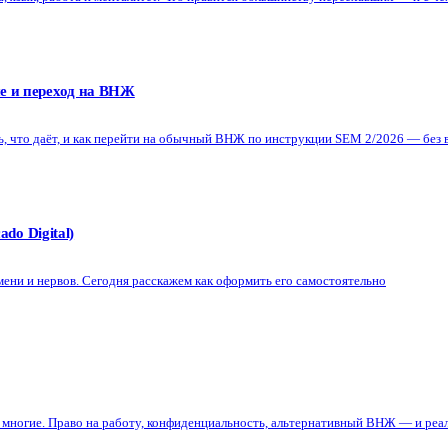
е и переход на ВНЖ
ь, что даёт, и как перейти на обычный ВНЖ по инструкции SEM 2/2026 — без в
o Digital)
мени и нервов. Сегодня расскажем как оформить его самостоятельно
т многие. Право на работу, конфиденциальность, альтернативный ВНЖ — и ре