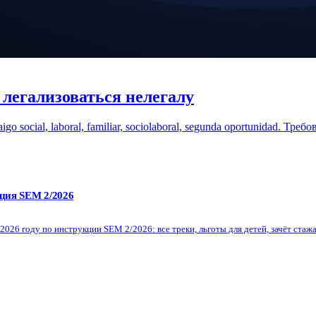
 легализоваться нелегалу
 social, laboral, familiar, sociolaboral, segunda oportunidad. Тре
ция SEM 2/2026
 году по инструкции SEM 2/2026: все треки, льготы для детей, зачёт стажа дл