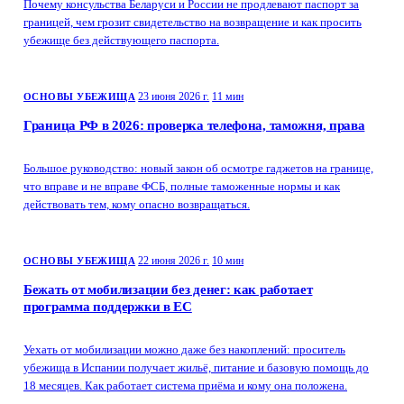
Почему консульства Беларуси и России не продлевают паспорт за
границей, чем грозит свидетельство на возвращение и как просить
убежище без действующего паспорта.
23 июня 2026 г.
11 мин
ОСНОВЫ УБЕЖИЩА
Граница РФ в 2026: проверка телефона, таможня, права
Большое руководство: новый закон об осмотре гаджетов на границе,
что вправе и не вправе ФСБ, полные таможенные нормы и как
действовать тем, кому опасно возвращаться.
22 июня 2026 г.
10 мин
ОСНОВЫ УБЕЖИЩА
Бежать от мобилизации без денег: как работает
программа поддержки в ЕС
Уехать от мобилизации можно даже без накоплений: проситель
убежища в Испании получает жильё, питание и базовую помощь до
18 месяцев. Как работает система приёма и кому она положена.