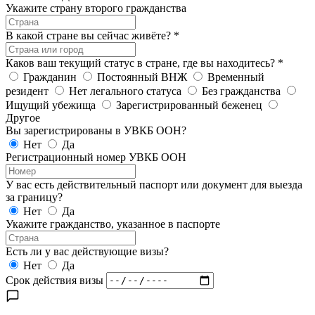
Укажите страну второго гражданства
В какой стране вы сейчас живёте?
*
Каков ваш текущий статус в стране, где вы находитесь?
*
Гражданин
Постоянный ВНЖ
Временный
резидент
Нет легального статуса
Без гражданства
Ищущий убежища
Зарегистрированный беженец
Другое
Вы зарегистрированы в УВКБ ООН?
Нет
Да
Регистрационный номер УВКБ ООН
У вас есть действительный паспорт или документ для выезда
за границу?
Нет
Да
Укажите гражданство, указанное в паспорте
Есть ли у вас действующие визы?
Нет
Да
Срок действия визы