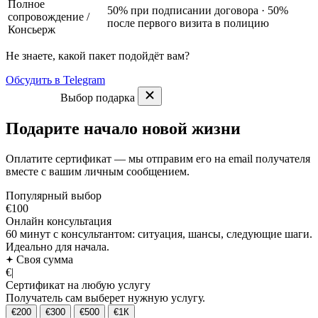
Полное
50% при подписании договора · 50%
сопровождение
/
после первого визита в полицию
Консьерж
Не знаете, какой пакет подойдёт вам?
Обсудить в Telegram
Выбор подарка
Подарите начало новой жизни
Оплатите сертификат — мы отправим его на email получателя
вместе с вашим личным сообщением.
Популярный выбор
€100
Онлайн консультация
60 минут с консультантом: ситуация, шансы, следующие шаги.
Идеально для начала.
Своя сумма
€
|
Сертификат на любую услугу
Получатель сам выберет нужную услугу.
€200
€300
€500
€1К