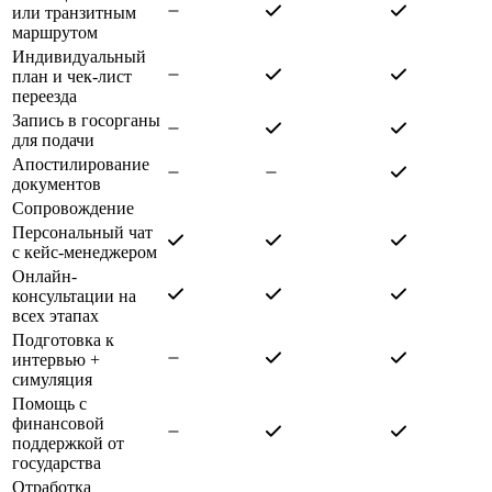
или транзитным
маршрутом
Индивидуальный
план и чек-лист
переезда
Запись в госорганы
для подачи
Апостилирование
документов
Сопровождение
Персональный чат
с кейс-менеджером
Онлайн-
консультации на
всех этапах
Подготовка к
интервью +
симуляция
Помощь с
финансовой
поддержкой от
государства
Отработка