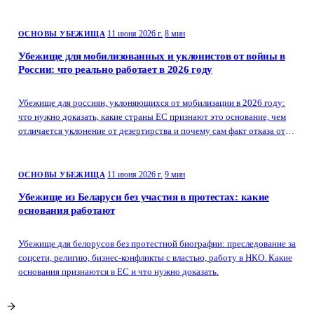
11 июня 2026 г.
8 мин
ОСНОВЫ УБЕЖИЩА
Убежище для мобилизованных и уклонистов от войны в
России: что реально работает в 2026 году
Убежище для россиян, уклоняющихся от мобилизации в 2026 году:
что нужно доказать, какие страны ЕС признают это основание, чем
отличается уклонение от дезертирства и почему сам факт отказа от
армии недостаточен.
11 июня 2026 г.
9 мин
ОСНОВЫ УБЕЖИЩА
Убежище из Беларуси без участия в протестах: какие
основания работают
Убежище для белорусов без протестной биографии: преследование за
соцсети, религию, бизнес-конфликты с властью, работу в НКО. Какие
основания признаются в ЕС и что нужно доказать.