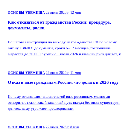
22 июня 2026 г.
12 мин
ОСНОВЫ УБЕЖИЩА
Как отказаться от гражданства России: процедура,
документы, риски
Пошаговая инструкция по выходу из гражданства РФ по новому
закону 138-ФЗ: документы, сроки 6–12 месяцев, госпошлина
вырастет до 50 000 рублей с 1 июля 2026 и главный риск для тех, кто
планирует убежище.
22 июня 2026 г.
11 мин
ОСНОВЫ УБЕЖИЩА
Отказ в визе гражданам России: что делать в 2026 году
Почему отказывают в шенгенской визе россиянам, можно ли
оспорить отказ и какой законный путь въезда без визы существует
для тех, кому угрожает преследование.
22 июня 2026 г.
8 мин
ОСНОВЫ УБЕЖИЩА