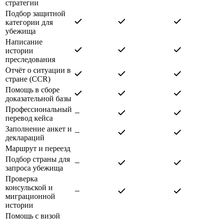
стратегии
Подбор защитной
категории для
убежища
Написание
истории
преследования
Отчёт о ситуации в
стране (CCR)
Помощь в сборе
доказательной базы
Профессиональный
перевод кейса
Заполнение анкет и
деклараций
Маршрут и переезд
Подбор страны для
запроса убежища
Проверка
консульской и
миграционной
истории
Помощь с визой