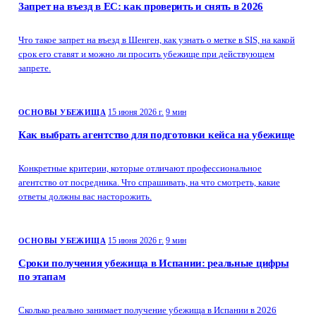
Запрет на въезд в ЕС: как проверить и снять в 2026
Что такое запрет на въезд в Шенген, как узнать о метке в SIS, на какой
срок его ставят и можно ли просить убежище при действующем
запрете.
15 июня 2026 г.
9 мин
ОСНОВЫ УБЕЖИЩА
Как выбрать агентство для подготовки кейса на убежище
Конкретные критерии, которые отличают профессиональное
агентство от посредника. Что спрашивать, на что смотреть, какие
ответы должны вас насторожить.
15 июня 2026 г.
9 мин
ОСНОВЫ УБЕЖИЩА
Сроки получения убежища в Испании: реальные цифры
по этапам
Сколько реально занимает получение убежища в Испании в 2026