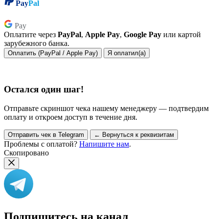
Pay
Pal
Pay
Pay
Оплатите через
PayPal
,
Apple Pay
,
Google Pay
или картой
зарубежного банка.
Оплатить (PayPal / Apple Pay)
Я оплатил(а)
Остался один шаг!
Отправьте скриншот чека нашему менеджеру — подтвердим
оплату и откроем доступ в течение дня.
Отправить чек в Telegram
← Вернуться к реквизитам
Проблемы с оплатой?
Напишите нам
.
Скопировано
Подпишитесь на канал