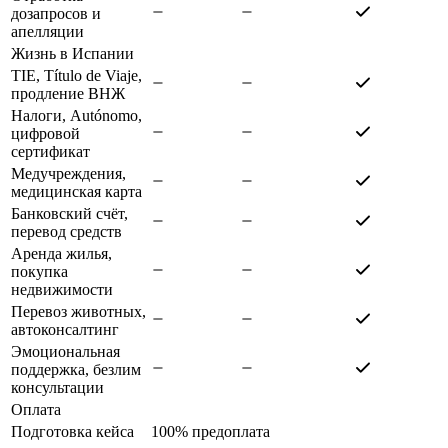
дозапросов и
апелляции
Жизнь в Испании
TIE, Título de Viaje,
продление ВНЖ
Налоги, Autónomo,
цифровой
сертификат
Медучреждения,
медицинская карта
Банковский счёт,
перевод средств
Аренда жилья,
покупка
недвижимости
Перевоз животных,
автоконсалтинг
Эмоциональная
поддержка, безлим
консультации
Оплата
Подготовка кейса
100% предоплата