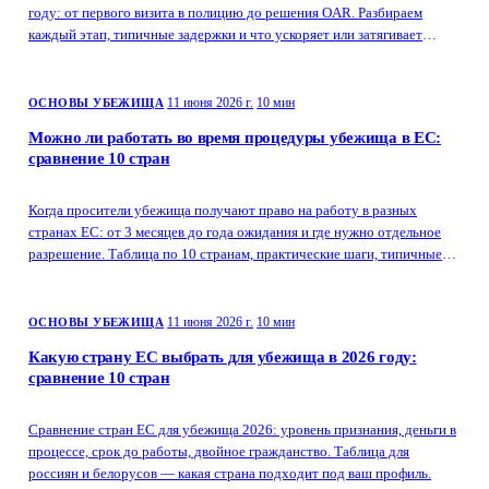
году: от первого визита в полицию до решения OAR. Разбираем
каждый этап, типичные задержки и что ускоряет или затягивает
процесс.
11 июня 2026 г.
10 мин
ОСНОВЫ УБЕЖИЩА
Можно ли работать во время процедуры убежища в ЕС:
сравнение 10 стран
Когда просители убежища получают право на работу в разных
странах ЕС: от 3 месяцев до года ожидания и где нужно отдельное
разрешение. Таблица по 10 странам, практические шаги, типичные
барьеры.
11 июня 2026 г.
10 мин
ОСНОВЫ УБЕЖИЩА
Какую страну ЕС выбрать для убежища в 2026 году:
сравнение 10 стран
Сравнение стран ЕС для убежища 2026: уровень признания, деньги в
процессе, срок до работы, двойное гражданство. Таблица для
россиян и белорусов — какая страна подходит под ваш профиль.