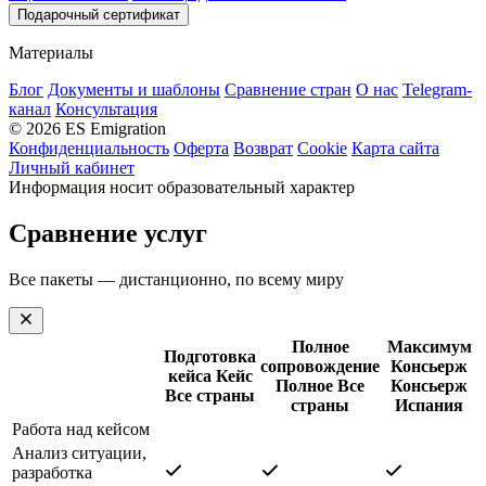
Подарочный сертификат
Материалы
Блог
Документы и шаблоны
Сравнение стран
О нас
Telegram-
канал
Консультация
© 2026 ES Emigration
Конфиденциальность
Оферта
Возврат
Cookie
Карта сайта
Личный кабинет
Информация носит образовательный характер
Сравнение услуг
Все пакеты — дистанционно, по всему миру
Полное
Максимум
Подготовка
сопровождение
Консьерж
кейса
Кейс
Полное
Все
Консьерж
Все страны
страны
Испания
Работа над кейсом
Анализ ситуации,
разработка