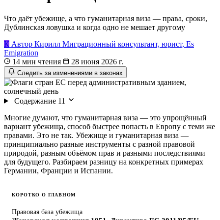
Что даёт убежище, а что гуманитарная виза — права, сроки,
Дублинская ловушка и когда одно не мешает другому
К
Автор
Кирилл
Миграционный консультант, юрист, Es
Emigration
14 мин чтения
28 июня 2026 г.
Следить за изменениями в законах
Содержание
11
Многие думают, что гуманитарная виза — это упрощённый
вариант убежища, способ быстрее попасть в Европу с теми же
правами. Это не так. Убежище и гуманитарная виза —
принципиально разные инструменты с разной правовой
природой, разным объёмом прав и разными последствиями
для будущего. Разбираем разницу на конкретных примерах
Германии, Франции и Испании.
КОРОТКО О ГЛАВНОМ
Правовая база убежища