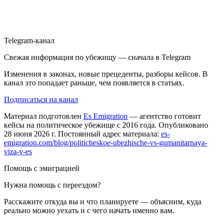
Telegram-канал
Свежая информация по убежищу — сначала в Telegram
Изменения в законах, новые прецеденты, разборы кейсов. В
канал это попадает раньше, чем появляется в статьях.
Подписаться на канал
Материал подготовлен
Es Emigration
— агентство готовит
кейсы на политическое убежище с 2016 года. Опубликовано
28 июня 2026 г. Постоянный адрес материала:
es-
emigration.com/blog/politicheskoe-ubezhische-vs-gumanitarnaya-
viza-v-es
Помощь с эмиграцией
Нужна помощь с переездом?
Расскажите откуда вы и что планируете — объясним, куда
реально можно уехать и с чего начать именно вам.