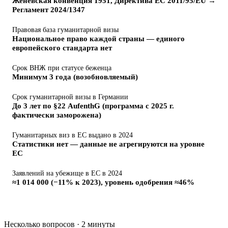
Женевская конвенция 1951, Директива ЕС 2011/95/EU →
Регламент 2024/1347
Правовая база гуманитарной визы
Национальное право каждой страны — единого
европейского стандарта нет
Срок ВНЖ при статусе беженца
Минимум 3 года (возобновляемый)
Срок гуманитарной визы в Германии
До 3 лет по §22 AufenthG (программа с 2025 г.
фактически заморожена)
Гуманитарных виз в ЕС выдано в 2024
Статистики нет — данные не агрегируются на уровне
ЕС
Заявлений на убежище в ЕС в 2024
≈1 014 000 (−11% к 2023), уровень одобрения ≈46%
Несколько вопросов · 2 минуты