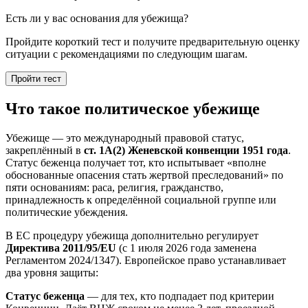
Есть ли у вас основания для убежища?
Пройдите короткий тест и получите предварительную оценку
ситуации с рекомендациями по следующим шагам.
Пройти тест
Что такое политическое убежище
Убежище — это международный правовой статус,
закреплённый в
ст. 1A(2) Женевской конвенции 1951 года
.
Статус беженца получает тот, кто испытывает «вполне
обоснованные опасения стать жертвой преследований» по
пяти основаниям: раса, религия, гражданство,
принадлежность к определённой социальной группе или
политические убеждения.
В ЕС процедуру убежища дополнительно регулирует
Директива 2011/95/EU
(с 1 июля 2026 года заменена
Регламентом 2024/1347). Европейское право устанавливает
два уровня защиты:
Статус беженца
— для тех, кто подпадает под критерии