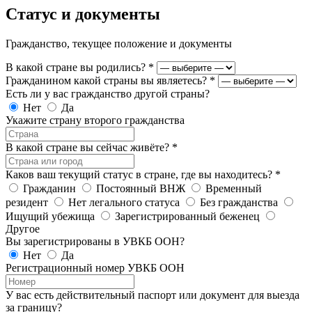
Статус и документы
Гражданство, текущее положение и документы
В какой стране вы родились?
*
Гражданином какой страны вы являетесь?
*
Есть ли у вас гражданство другой страны?
Нет
Да
Укажите страну второго гражданства
В какой стране вы сейчас живёте?
*
Каков ваш текущий статус в стране, где вы находитесь?
*
Гражданин
Постоянный ВНЖ
Временный
резидент
Нет легального статуса
Без гражданства
Ищущий убежища
Зарегистрированный беженец
Другое
Вы зарегистрированы в УВКБ ООН?
Нет
Да
Регистрационный номер УВКБ ООН
У вас есть действительный паспорт или документ для выезда
за границу?