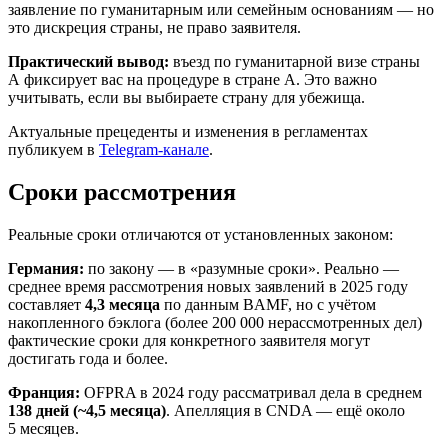
заявление по гуманитарным или семейным основаниям — но
это дискреция страны, не право заявителя.
Практический вывод:
въезд по гуманитарной визе страны
A фиксирует вас на процедуре в стране A. Это важно
учитывать, если вы выбираете страну для убежища.
Актуальные прецеденты и изменения в регламентах
публикуем в
Telegram-канале
.
Сроки рассмотрения
Реальные сроки отличаются от установленных законом:
Германия:
по закону — в «разумные сроки». Реально —
среднее время рассмотрения новых заявлений в 2025 году
составляет
4,3 месяца
по данным BAMF, но с учётом
накопленного бэклога (более 200 000 нерассмотренных дел)
фактические сроки для конкретного заявителя могут
достигать года и более.
Франция:
OFPRA в 2024 году рассматривал дела в среднем
138 дней (~4,5 месяца)
. Апелляция в CNDA — ещё около
5 месяцев.