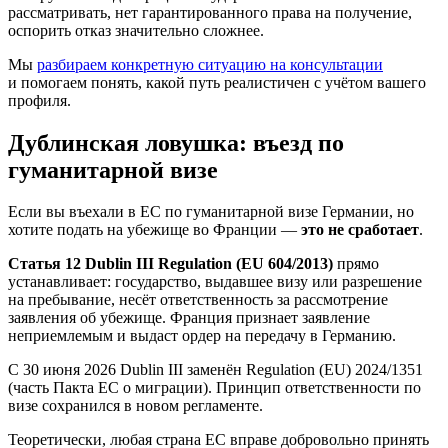
рассматривать, нет гарантированного права на получение,
оспорить отказ значительно сложнее.
Мы
разбираем конкретную ситуацию на консультации
и помогаем понять, какой путь реалистичен с учётом вашего
профиля.
Дублинская ловушка: въезд по
гуманитарной визе
Если вы въехали в ЕС по гуманитарной визе Германии, но
хотите подать на убежище во Франции —
это не сработает
.
Статья 12 Dublin III Regulation (EU 604/2013)
прямо
устанавливает: государство, выдавшее визу или разрешение
на пребывание, несёт ответственность за рассмотрение
заявления об убежище. Франция признает заявление
неприемлемым и выдаст ордер на передачу в Германию.
С 30 июня 2026 Dublin III заменён Regulation (EU) 2024/1351
(часть Пакта ЕС о миграции). Принцип ответственности по
визе сохранился в новом регламенте.
Теоретически, любая страна ЕС вправе добровольно принять