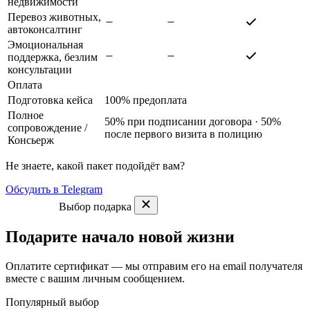
недвижимости
Перевоз животных,
автоконсалтинг
Эмоциональная
поддержка, безлим
консультации
Оплата
Подготовка кейса
100% предоплата
Полное
50% при подписании договора · 50%
сопровождение
/
после первого визита в полицию
Консьерж
Не знаете, какой пакет подойдёт вам?
Обсудить в Telegram
Выбор подарка
Подарите начало новой жизни
Оплатите сертификат — мы отправим его на email получателя
вместе с вашим личным сообщением.
Популярный выбор