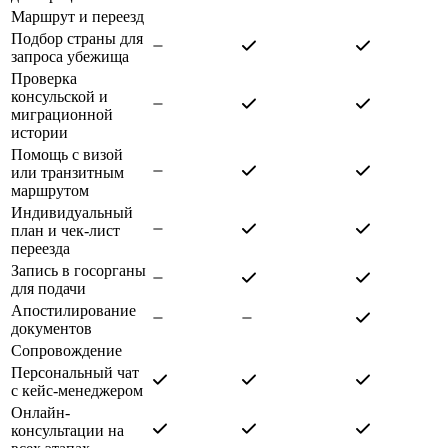
Маршрут и переезд
Подбор страны для
запроса убежища
Проверка
консульской и
миграционной
истории
Помощь с визой
или транзитным
маршрутом
Индивидуальный
план и чек-лист
переезда
Запись в госорганы
для подачи
Апостилирование
документов
Сопровождение
Персональный чат
с кейс-менеджером
Онлайн-
консультации на