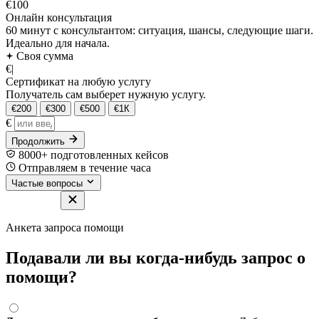
€100
Онлайн консультация
60 минут с консультантом: ситуация, шансы, следующие шаги.
Идеально для начала.
Своя сумма
€
|
Сертификат на любую услугу
Получатель сам выберет нужную услугу.
€200
€300
€500
€1К
€
Продолжить
8000+ подготовленных кейсов
Отправляем в течение часа
Частые вопросы
Анкета запроса помощи
Подавали ли вы когда-нибудь запрос о
помощи?