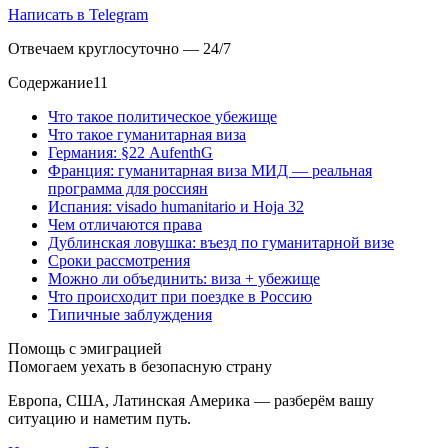
Написать в Telegram
Отвечаем круглосуточно — 24/7
Содержание
11
Что такое политическое убежище
Что такое гуманитарная виза
Германия: §22 AufenthG
Франция: гуманитарная виза МИД — реальная
программа для россиян
Испания: visado humanitario и Hoja 32
Чем отличаются права
Дублинская ловушка: въезд по гуманитарной визе
Сроки рассмотрения
Можно ли объединить: виза + убежище
Что происходит при поездке в Россию
Типичные заблуждения
Помощь с эмиграцией
Помогаем уехать в безопасную страну
Европа, США, Латинская Америка — разберём вашу
ситуацию и наметим путь.