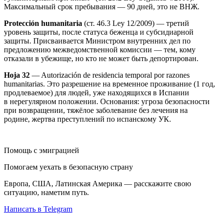
Максимальный срок пребывания — 90 дней, это не ВНЖ.
Protección humanitaria
(ст. 46.3 Ley 12/2009) — третий
уровень защиты, после статуса беженца и субсидиарной
защиты. Присваивается Министром внутренних дел по
предложению межведомственной комиссии — тем, кому
отказали в убежище, но кто не может быть депортирован.
Hoja 32
— Autorización de residencia temporal por razones
humanitarias. Это разрешение на временное проживание (1 год,
продлеваемое) для людей, уже находящихся в Испании
в нерегулярном положении. Основания: угроза безопасности
при возвращении, тяжёлое заболевание без лечения на
родине, жертва преступлений по испанскому УК.
Помощь с эмиграцией
Помогаем уехать в безопасную страну
Европа, США, Латинская Америка — расскажите свою
ситуацию, наметим путь.
Написать в Telegram