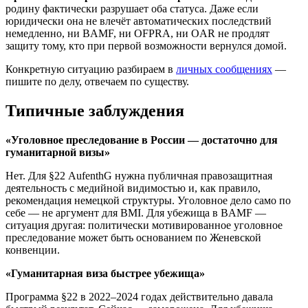
родину фактически разрушает оба статуса. Даже если
юридически она не влечёт автоматических последствий
немедленно, ни BAMF, ни OFPRA, ни OAR не продлят
защиту тому, кто при первой возможности вернулся домой.
Конкретную ситуацию разбираем в
личных сообщениях
—
пишите по делу, отвечаем по существу.
Типичные заблуждения
«Уголовное преследование в России — достаточно для
гуманитарной визы»
Нет. Для §22 AufenthG нужна публичная правозащитная
деятельность с медийной видимостью и, как правило,
рекомендация немецкой структуры. Уголовное дело само по
себе — не аргумент для BMI. Для убежища в BAMF —
ситуация другая: политически мотивированное уголовное
преследование может быть основанием по Женевской
конвенции.
«Гуманитарная виза быстрее убежища»
Программа §22 в 2022–2024 годах действительно давала