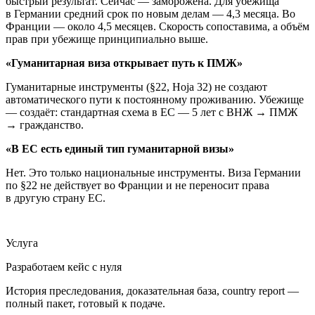
быстрый результат. Сейчас — заморожена. Для убежища
в Германии средний срок по новым делам — 4,3 месяца. Во
Франции — около 4,5 месяцев. Скорость сопоставима, а объём
прав при убежище принципиально выше.
«Гуманитарная виза открывает путь к ПМЖ»
Гуманитарные инструменты (§22, Hoja 32) не создают
автоматического пути к постоянному проживанию. Убежище
— создаёт: стандартная схема в ЕС — 5 лет с ВНЖ → ПМЖ
→ гражданство.
«В ЕС есть единый тип гуманитарной визы»
Нет. Это только национальные инструменты. Виза Германии
по §22 не действует во Франции и не переносит права
в другую страну ЕС.
Услуга
Разработаем кейс с нуля
История преследования, доказательная база, country report —
полный пакет, готовый к подаче.