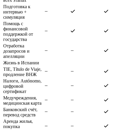
всех этапах
Подготовка к
интервью +
симуляция
Помощь с
финансовой
поддержкой от
государства
Отработка
дозапросов и
апелляции
Жизнь в Испании
TIE, Título de Viaje,
продление ВНЖ
Налоги, Autónomo,
цифровой
сертификат
Медучреждения,
медицинская карта
Банковский счёт,
перевод средств
Аренда жилья,
покупка