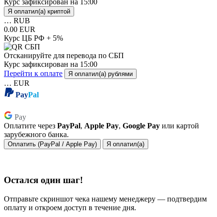
Курс зафиксирован на
15:00
Я оплатил(а) криптой
…
RUB
0.00 EUR
Курс ЦБ РФ + 5%
Отсканируйте для перевода по СБП
Курс зафиксирован на
15:00
Перейти к оплате
Я оплатил(а) рублями
…
EUR
Pay
Pal
Pay
Pay
Оплатите через
PayPal
,
Apple Pay
,
Google Pay
или картой
зарубежного банка.
Оплатить (PayPal / Apple Pay)
Я оплатил(а)
Остался один шаг!
Отправьте скриншот чека нашему менеджеру — подтвердим
оплату и откроем доступ в течение дня.