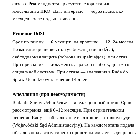
своего. Рекомендуется присутствие юриста или
консультанта НКО. Дата интервью — через несколько
месяцев после подачи заявления.
Решение UdSC
5
Срок по закону — 6 месяцев, на практике — 12–24 месяца.
Возможные решения: статус беженца (uchodźca),
субсидиарная защита (ochrona uzupełniająca), или отказ.
При признании — документы, право на работу, доступ к
социальной системе. При отказе — апелляция в Rada do
Spraw Uchodźców в течение 14 дней.
Апелляция (при необходимости)
6
Rada do Spraw Uchodźców — апелляционный орган. Срок
рассмотрения: ещё 6–12 месяцев. При отрицательном
решении Rady — обжалование в административном суде
(Wojewódzki Sąd Administracyjny). На каждом этапе подача
обжалования автоматически приостанавливает выдворение.