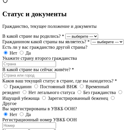
Статус и документы
Гражданство, текущее положение и документы
В какой стране вы родились?
*
Гражданином какой страны вы являетесь?
*
Есть ли у вас гражданство другой страны?
Нет
Да
Укажите страну второго гражданства
В какой стране вы сейчас живёте?
*
Каков ваш текущий статус в стране, где вы находитесь?
*
Гражданин
Постоянный ВНЖ
Временный
резидент
Нет легального статуса
Без гражданства
Ищущий убежища
Зарегистрированный беженец
Другое
Вы зарегистрированы в УВКБ ООН?
Нет
Да
Регистрационный номер УВКБ ООН