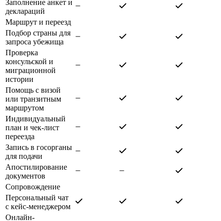
Заполнение анкет и
деклараций
Маршрут и переезд
Подбор страны для
запроса убежища
Проверка
консульской и
миграционной
истории
Помощь с визой
или транзитным
маршрутом
Индивидуальный
план и чек-лист
переезда
Запись в госорганы
для подачи
Апостилирование
документов
Сопровождение
Персональный чат
с кейс-менеджером
Онлайн-