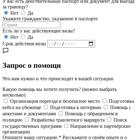
У вас есть действительный паспорт или документ для выезда
за границу?
Нет
Да
Укажите гражданство, указанное в паспорте
Есть ли у вас действующие визы?
Нет
Да
Срок действия визы
Запрос о помощи
Что вам нужно и что происходит в вашей ситуации
Какую помощь вы хотите получить?
(можно выбрать
несколько)
Организация переезда в безопасное место
Подготовка
кейса на убежище
Подготовка к интервью
Помощь с
анкетами и документами
Помощь с обращением в
полицию
Разработка транзитного маршрута
Поиск
государственных программ
Направление в партнёрские
организации
Опишите вашу ситуацию
*
Расскажите о своём опыте и о