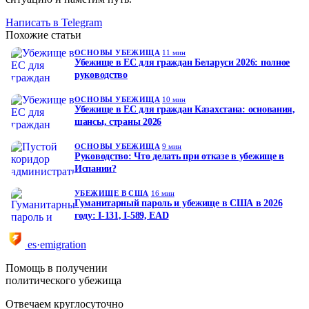
Написать в Telegram
Похожие статьи
ОСНОВЫ УБЕЖИЩА
11 мин
Убежище в ЕС для граждан Беларуси 2026: полное
руководство
ОСНОВЫ УБЕЖИЩА
10 мин
Убежище в ЕС для граждан Казахстана: основания,
шансы, страны 2026
ОСНОВЫ УБЕЖИЩА
9 мин
Руководство: Что делать при отказе в убежище в
Испании?
УБЕЖИЩЕ В США
16 мин
Гуманитарный пароль и убежище в США в 2026
году: I-131, I-589, EAD
es·emigration
Помощь в получении
политического убежища
Отвечаем круглосуточно