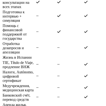
консультации на
всех этапах
Подготовка к
интервью +
симуляция
Помощь с
финансовой
поддержкой от
государства
Отработка
дозапросов и
апелляции
Жизнь в Испании
TIE, Título de Viaje,
продление ВНЖ
Налоги, Autónomo,
цифровой
сертификат
Медучреждения,
медицинская карта
Банковский счёт,
перевод средств
Аренда жилья,