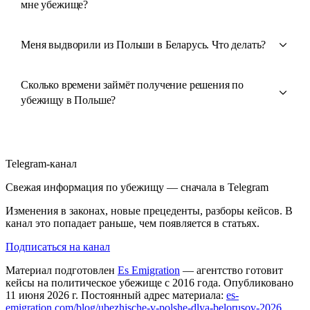
мне убежище?
Меня выдворили из Польши в Беларусь. Что делать?
Сколько времени займёт получение решения по
убежищу в Польше?
Telegram-канал
Свежая информация по убежищу — сначала в Telegram
Изменения в законах, новые прецеденты, разборы кейсов. В
канал это попадает раньше, чем появляется в статьях.
Подписаться на канал
Материал подготовлен
Es Emigration
— агентство готовит
кейсы на политическое убежище с 2016 года. Опубликовано
11 июня 2026 г. Постоянный адрес материала:
es-
emigration.com/blog/ubezhische-v-polshe-dlya-belorusov-2026