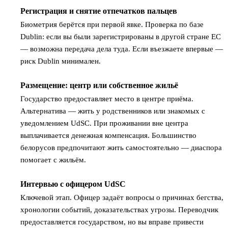
Регистрация и снятие отпечатков пальцев
2
Биометрия берётся при первой явке. Проверка по базе
Dublin: если вы были зарегистрированы в другой стране ЕС
— возможна передача дела туда. Если въезжаете впервые —
риск Dublin минимален.
Размещение: центр или собственное жильё
3
Государство предоставляет место в центре приёма.
Альтернатива — жить у родственников или знакомых с
уведомлением UdSC. При проживании вне центра
выплачивается денежная компенсация. Большинство
белорусов предпочитают жить самостоятельно — диаспора
помогает с жильём.
Интервью с офицером UdSC
4
Ключевой этап. Офицер задаёт вопросы о причинах бегства,
хронологии событий, доказательствах угрозы. Переводчик
предоставляется государством, но вы вправе привести