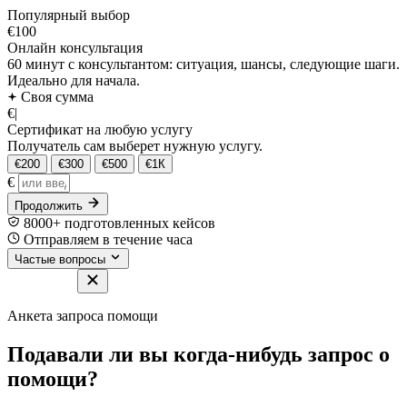
Популярный выбор
€100
Онлайн консультация
60 минут с консультантом: ситуация, шансы, следующие шаги.
Идеально для начала.
Своя сумма
€
|
Сертификат на любую услугу
Получатель сам выберет нужную услугу.
€200
€300
€500
€1К
€
Продолжить
8000+ подготовленных кейсов
Отправляем в течение часа
Частые вопросы
Анкета запроса помощи
Подавали ли вы когда-нибудь запрос о
помощи?