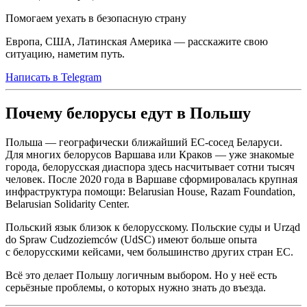
Помогаем уехать в безопасную страну
Европа, США, Латинская Америка — расскажите свою
ситуацию, наметим путь.
Написать в Telegram
Почему белорусы едут в Польшу
Польша — географически ближайший ЕС-сосед Беларуси.
Для многих белорусов Варшава или Краков — уже знакомые
города, белорусская диаспора здесь насчитывает сотни тысяч
человек. После 2020 года в Варшаве сформировалась крупная
инфраструктура помощи: Belarusian House, Razam Foundation,
Belarusian Solidarity Center.
Польский язык близок к белорусскому. Польские суды и Urząd
do Spraw Cudzoziemców (UdSC) имеют больше опыта
с белорусскими кейсами, чем большинство других стран ЕС.
Всё это делает Польшу логичным выбором. Но у неё есть
серьёзные проблемы, о которых нужно знать до въезда.