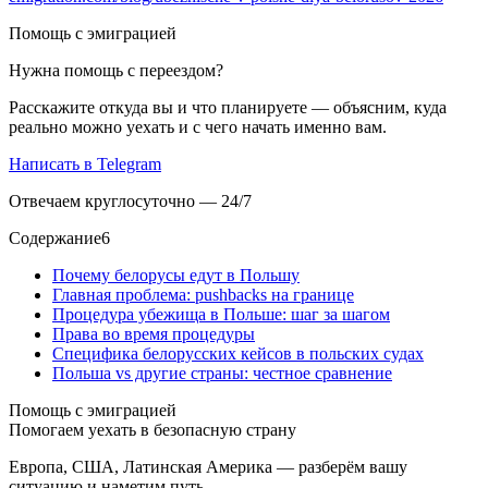
Помощь с эмиграцией
Нужна помощь с переездом?
Расскажите откуда вы и что планируете — объясним, куда
реально можно уехать и с чего начать именно вам.
Написать в Telegram
Отвечаем круглосуточно — 24/7
Содержание
6
Почему белорусы едут в Польшу
Главная проблема: pushbacks на границе
Процедура убежища в Польше: шаг за шагом
Права во время процедуры
Специфика белорусских кейсов в польских судах
Польша vs другие страны: честное сравнение
Помощь с эмиграцией
Помогаем уехать в безопасную страну
Европа, США, Латинская Америка — разберём вашу
ситуацию и наметим путь.