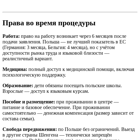
Права во время процедуры
Работа:
право на работу возникает через 6 месяцев после
подачи заявления. Польша — не лучший показатель в ЕС
(Германия: 3 месяца, Бельгия: 4 месяца), но с учётом
доступности рынка труда и языковой близости —
реалистичный вариант.
Медицина:
полный доступ к медицинской помощи, включая
психологическую поддержку.
Образование:
дети обязаны посещать польские школы.
Взрослые — доступ к языковым курсам.
Пособие и размещение:
при проживании в центре —
питание и базовое обеспечение. При проживании
самостоятельно — денежная компенсация (размер зависит от
состава семьи).
Свобода передвижения:
по Польше без ограничений. Выезд
в другие страны Шенгена — технически запрещён