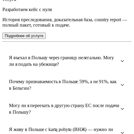
Разработаем кейс с нуля
История преследования, доказательная база, country report —
полный пакет, готовый к подаче.
Подробнее об услуге
Я въехал в Польшу через границу нелегально. Могу
ли я подать на убежище?
Почему признаваемость в Польше 59%, а не 91%, как
в Бельгии?
Могу ли я переехать в другую страну ЕС после подачи
в Польшу?
Я живу в Польше с kartą pobytu (ВНЖ) — нужно ли