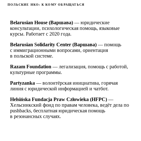
ПОЛЬСКИЕ НКО: К КОМУ ОБРАЩАТЬСЯ
Belarusian House (Варшава)
— юридические
консультации, психологическая помощь, языковые
курсы. Работает с 2020 года.
Belarusian Solidarity Center (Варшава)
— помощь
с иммиграционными вопросами, ориентация
в польской системе.
Razam Foundation
— легализация, помощь с работой,
культурные программы.
Partyzanka
— волонтёрская инициатива, горячая
линия с юридической информацией и чатбот.
Helsińska Fundacja Praw Człowieka (HFPC)
—
Хельсинкский фонд по правам человека, ведёт дела по
pushbacks, бесплатная юридическая помощь
в резонансных случаях.