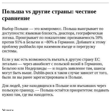
Польша vs другие страны: честное
сравнение
Выбор Польши — это компромисс. Польша выигрывает по
доступности: языковая близость, диаспора, географическая
логика. Проигрывает по показателям: признаваемость 59%
против 91% в Бельгии и ~80% в Германии. Добавьте к этому
проблему pushbacks при наземном въезде и перегрузку
системы.
Если у вас есть возможность въехать в другую страну ЕС
легально — через авиабилет с польской визой в Германию,
Бельгию или Нидерланды — и подать заявление там, шансы
могут быть выше. Dublin-риск в таком случае зависит от того,
были ли вы ранее зарегистрированы в Польше.
Для людей, уже находящихся в Польше или въехавших через
польскую границу, — Польша остаётся приоритетом: подавать
нужно там, где вы находитесь.
Услуга