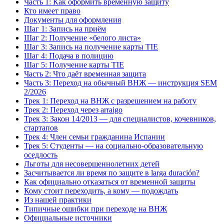
Часть 1: Как оформить временную защиту
Кто имеет право
Документы для оформления
Шаг 1: Запись на приём
Шаг 2: Получение «белого листа»
Шаг 3: Запись на получение карты TIE
Шаг 4: Подача в полицию
Шаг 5: Получение карты TIE
Часть 2: Что даёт временная защита
Часть 3: Переход на обычный ВНЖ — инструкция SEM
2/2026
Трек 1: Переход на ВНЖ с разрешением на работу
Трек 2: Переход через arraigo
Трек 3: Закон 14/2013 — для специалистов, кочевников,
стартапов
Трек 4: Член семьи гражданина Испании
Трек 5: Студенты — на социально-образовательную
оседлость
Льготы для несовершеннолетних детей
Засчитывается ли время по защите в larga duración?
Как официально отказаться от временной защиты
Кому стоит переходить, а кому — подождать
Из нашей практики
Типичные ошибки при переходе на ВНЖ
Официальные источники