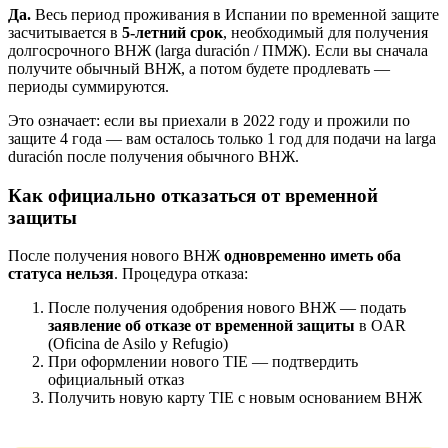
Да.
Весь период проживания в Испании по временной защите
засчитывается в
5-летний срок
, необходимый для получения
долгосрочного ВНЖ (larga duración / ПМЖ). Если вы сначала
получите обычный ВНЖ, а потом будете продлевать —
периоды суммируются.
Это означает: если вы приехали в 2022 году и прожили по
защите 4 года — вам осталось только 1 год для подачи на larga
duración после получения обычного ВНЖ.
Как официально отказаться от временной
защиты
После получения нового ВНЖ
одновременно иметь оба
статуса нельзя
. Процедура отказа:
После получения одобрения нового ВНЖ — подать
заявление об отказе от временной защиты
в OAR
(Oficina de Asilo y Refugio)
При оформлении нового TIE — подтвердить
официальный отказ
Получить новую карту TIE с новым основанием ВНЖ