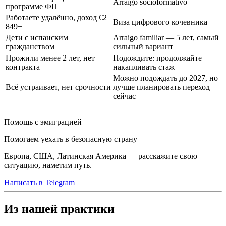
Arraigo socioformativo
программе ФП
Работаете удалённо, доход €2
Виза цифрового кочевника
849+
Дети с испанским
Arraigo familiar — 5 лет, самый
гражданством
сильный вариант
Прожили менее 2 лет, нет
Подождите: продолжайте
контракта
накапливать стаж
Можно подождать до 2027, но
Всё устраивает, нет срочности
лучше планировать переход
сейчас
Помощь с эмиграцией
Помогаем уехать в безопасную страну
Европа, США, Латинская Америка — расскажите свою
ситуацию, наметим путь.
Написать в Telegram
Из нашей практики