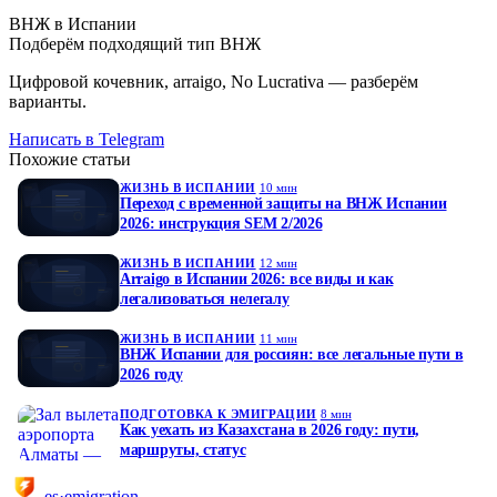
ВНЖ в Испании
Подберём подходящий тип ВНЖ
Цифровой кочевник, arraigo, No Lucrativa — разберём
варианты.
Написать в Telegram
Похожие статьи
ЖИЗНЬ В ИСПАНИИ
10 мин
Переход с временной защиты на ВНЖ Испании
2026: инструкция SEM 2/2026
ЖИЗНЬ В ИСПАНИИ
12 мин
Arraigo в Испании 2026: все виды и как
легализоваться нелегалу
ЖИЗНЬ В ИСПАНИИ
11 мин
ВНЖ Испании для россиян: все легальные пути в
2026 году
ПОДГОТОВКА К ЭМИГРАЦИИ
8 мин
Как уехать из Казахстана в 2026 году: пути,
маршруты, статус
es·emigration