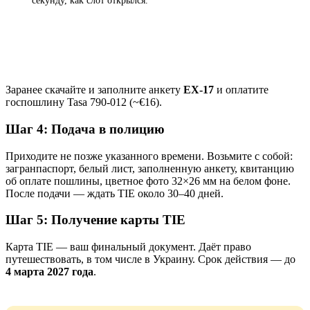
секунду, как слот открылся.
Открыть бота
Заранее скачайте и заполните анкету
EX-17
и оплатите
госпошлину Tasa 790-012 (~€16).
Шаг 4: Подача в полицию
Приходите не позже указанного времени. Возьмите с собой:
загранпаспорт, белый лист, заполненную анкету, квитанцию
об оплате пошлины, цветное фото 32×26 мм на белом фоне.
После подачи — ждать TIE около 30–40 дней.
Шаг 5: Получение карты TIE
Карта TIE — ваш финальный документ. Даёт право
путешествовать, в том числе в Украину. Срок действия — до
4 марта 2027 года
.