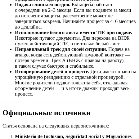
Подача слишком поздно.
Extranjería работает
с очередями на 2–3 месяца. Если вы подадите за месяц
до истечения защиты, рассмотрение может не
завершиться вовремя. Начинайте процесс за 4–6 месяцев
до дедлайна.
Использование белого листа вместо TIE при подаче.
Некоторые путают документы. Для перехода на ВНЖ
нужен действующий TIE, а не только белый лист.
Неправильный трек для своей ситуации.
Подача на
arraigo, когда есть действующий трудовой контракт —
потеря времени. Трек A (ВНЖ с правом на работу)
в таком случае быстрее и стабильнее.
Игнорирование детей в процессе.
Дети имеют право на
упрощённую резиденцию с отдельной процедурой.
Многие родители подают только за себя, откладывая
оформление детей — и в итоге дважды проходят весь
процесс.
Официальные источники
Статья основана на следующих первоисточниках:
Ministerio de Inclusión, Seguridad Social y Migraciones