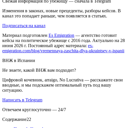
Свежая информация по убежищу — сначала в Telegram
Изменения в законах, новые прецеденты, разборы кейсов. В
канал это попадает раньше, чем появляется в статьях.
Подписаться на канал
Материал подготовлен
Es Emigration
— агентство готовит
кейсы на политическое убежище с 2016 года. Актуально на 28
июня 2026 г. Постоянный адрес материала:
es-
emigration.com/blog/vremennaya-zaschita-dlya-ukraintsev-v-ispanii
ВНЖ в Испании
Не знаете, какой ВНЖ вам подходит?
Цифровой кочевник, arraigo, No Lucrativa — расскажите свои
вводные, и мы подскажем оптимальный путь под вашу
ситуацию.
Написать в Telegram
Отвечаем круглосуточно — 24/7
Содержание
22