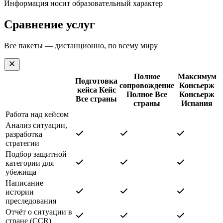
Информация носит образовательный характер
Сравнение услуг
Все пакеты — дистанционно, по всему миру
Полное
Максимум
Подготовка
сопровождение
Консьерж
кейса
Кейс
Полное
Все
Консьерж
Все страны
страны
Испания
Работа над кейсом
Анализ ситуации,
разработка
стратегии
Подбор защитной
категории для
убежища
Написание
истории
преследования
Отчёт о ситуации в
стране (CCR)