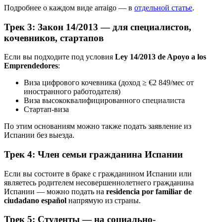
Подробнее о каждом виде arraigo — в
отдельной статье
.
Трек 3: Закон 14/2013 — для специалистов,
кочевников, стартапов
Если вы подходите под условия
Ley 14/2013 de Apoyo a los
Emprendedores
:
Виза цифрового кочевника (доход ≥ €2 849/мес от
иностранного работодателя)
Виза высококвалифицированного специалиста
Стартап-виза
По этим основаниям можно также подать заявление из
Испании без выезда.
Трек 4: Член семьи гражданина Испании
Если вы состоите в браке с гражданином Испании или
являетесь родителем несовершеннолетнего гражданина
Испании — можно подать на
residencia por familiar de
ciudadano español
напрямую из страны.
Трек 5: Студенты — на социально-