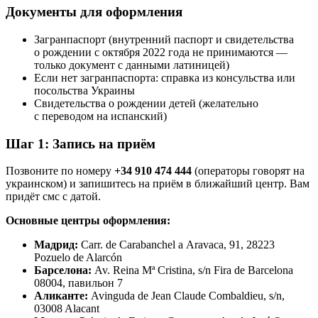
Документы для оформления
Загранпаспорт (внутренний паспорт и свидетельства
о рождении с октября 2022 года не принимаются —
только документ с данными латиницей)
Если нет загранпаспорта: справка из консульства или
посольства Украины
Свидетельства о рождении детей (желательно
с переводом на испанский)
Шаг 1: Запись на приём
Позвоните по номеру
+34 910 474 444
(операторы говорят на
украинском) и запишитесь на приём в ближайший центр. Вам
придёт смс с датой.
Основные центры оформления:
Мадрид:
Carr. de Carabanchel a Aravaca, 91, 28223
Pozuelo de Alarcón
Барселона:
Av. Reina Mª Cristina, s/n Fira de Barcelona
08004, павильон 7
Аликанте:
Avinguda de Jean Claude Combaldieu, s/n,
03008 Alacant