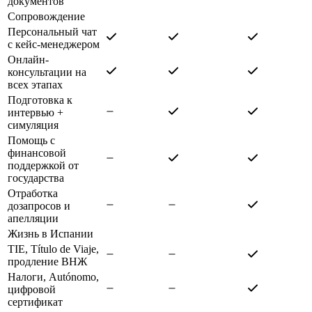
документов
Сопровождение
Персональный чат
с кейс-менеджером
Онлайн-
консультации на
всех этапах
Подготовка к
интервью +
симуляция
Помощь с
финансовой
поддержкой от
государства
Отработка
дозапросов и
апелляции
Жизнь в Испании
TIE, Título de Viaje,
продление ВНЖ
Налоги, Autónomo,
цифровой
сертификат