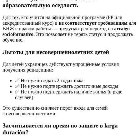
образовательную оседлость
Для тех, кто учится на официальной программе (FP или
аккредитованный курс) и
не соответствует требованиям
для
ВНЖ с правом работы — предусмотрен переход на
arraigo
socioformativo
. Это позволяет не терять статус и продолжать
обучение.
Льготы для несовершеннолетних детей
Для детей украинцев действуют упрощённые условия
получения резиденции:
✅ Не нужно ждать 2 года стажа
✅ Не нужно подтверждать достаточные доходы
✅ Не нужно подтверждать наличие жилья (в ряде
случаев)
Это существенно снижает порог входа для семей
с несовершеннолетними.
Засчитывается ли время по защите в larga
duración?