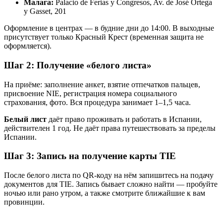
Малага:
Palacio de Ferias y Congresos, Av. de José Ortega
y Gasset, 201
Оформление в центрах — в будние дни до 14:00. В выходные
присутствует только Красный Крест (временная защита не
оформляется).
Шаг 2: Получение «белого листа»
На приёме: заполнение анкет, взятие отпечатков пальцев,
присвоение NIE, регистрация номера социального
страхования, фото. Вся процедура занимает 1–1,5 часа.
Белый лист
даёт право проживать и работать в Испании,
действителен 1 год. Не даёт права путешествовать за пределы
Испании.
Шаг 3: Запись на получение карты TIE
После белого листа по QR-коду на нём запишитесь на подачу
документов для TIE. Запись бывает сложно найти — пробуйте
ночью или рано утром, а также смотрите ближайшие к вам
провинции.