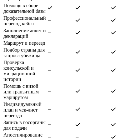
Помощь в сборе
доказательной базы
Профессиональный
перевод кейса
Заполнение анкет и
деклараций
Маршрут и переезд
Подбор страны для
запроса убежища
Проверка
консульской и
миграционной
истории
Помощь с визой
или транзитным
маршрутом
Индивидуальный
план и чек-лист
переезда
Запись в госорганы
для подачи
Апостилирование