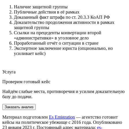
Наличие защитной группы
Публичные действия в её рамках
Доказанный факт штрафа по ст. 20.3.3 КоАП РФ
Доказательство продолжения активности в рамках
защитной группы
Ссылки на прецеденты конвертации второй
«административки» в уголовное дело
Проработанный отчёт о ситуации в стране
Экспертное заключение юриста (опционально, но
усиливает кейс)
Услуга
Проверим готовый кейс
Найдём слабые места, противоречия и усилим доказательную
базу до подачи.
Заказать анализ
Материал подготовлен
Es Emigration
— агентство готовит
кейсы на политическое убежище с 2016 года. Опубликовано
23 января 2023 г. Постоянный адрес материала:
es-