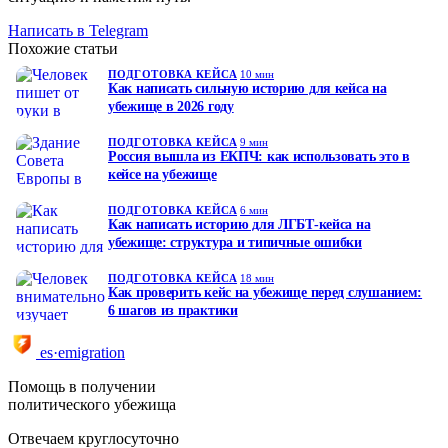
Написать в Telegram
Похожие статьи
ПОДГОТОВКА КЕЙСА
10 мин
Как написать сильную историю для кейса на
убежище в 2026 году
ПОДГОТОВКА КЕЙСА
9 мин
Россия вышла из ЕКПЧ: как использовать это в
кейсе на убежище
ПОДГОТОВКА КЕЙСА
6 мин
Как написать историю для ЛГБТ-кейса на
убежище: структура и типичные ошибки
ПОДГОТОВКА КЕЙСА
18 мин
Как проверить кейс на убежище перед слушанием:
6 шагов из практики
es·emigration
Помощь в получении
политического убежища
Отвечаем круглосуточно