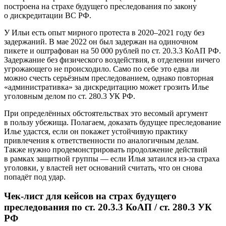
построена на страхе будущего преследования по закону
о дискредитации ВС РФ.
У Ильи есть опыт мирного протеста в 2020–2021 году без
задержаний. В мае 2022 он был задержан на одиночном
пикете и оштрафован на 50 000 рублей по ст. 20.3.3 КоАП РФ.
Задержание без физического воздействия, в отделении ничего
угрожающего не происходило. Само по себе это едва ли
можно счесть серьёзным преследованием, однако повторная
«административка» за дискредитацию может грозить Илье
уголовным делом по ст. 280.3 УК РФ.
При определённых обстоятельствах это весомый аргумент
в пользу убежища. Полагаем, доказать будущее преследование
Илье удастся, если он покажет устойчивую практику
привлечения к ответственности по аналогичным делам.
Также нужно продемонстрировать продолжение действий
в рамках защитной группы — если Илья затаился из-за страха
уголовки, у властей нет оснований считать, что он снова
попадёт под удар.
Чек-лист для кейсов на страх будущего
преследования по ст. 20.3.3 КоАП / ст. 280.3 УК
РФ