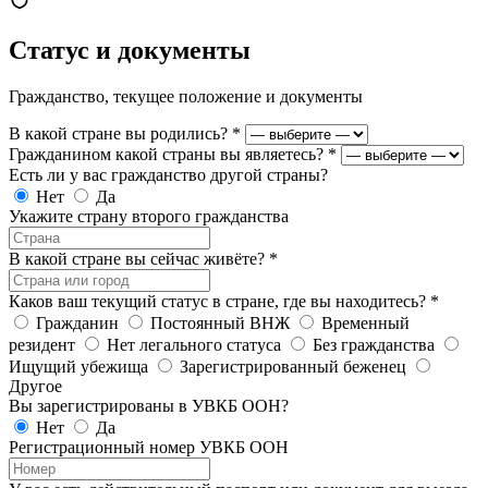
Статус и документы
Гражданство, текущее положение и документы
В какой стране вы родились?
*
Гражданином какой страны вы являетесь?
*
Есть ли у вас гражданство другой страны?
Нет
Да
Укажите страну второго гражданства
В какой стране вы сейчас живёте?
*
Каков ваш текущий статус в стране, где вы находитесь?
*
Гражданин
Постоянный ВНЖ
Временный
резидент
Нет легального статуса
Без гражданства
Ищущий убежища
Зарегистрированный беженец
Другое
Вы зарегистрированы в УВКБ ООН?
Нет
Да
Регистрационный номер УВКБ ООН