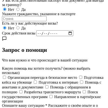
У вас есть действительный паспорт или документ для выезда
за границу?
Нет
Да
Укажите гражданство, указанное в паспорте
Есть ли у вас действующие визы?
Нет
Да
Срок действия визы
Запрос о помощи
Что вам нужно и что происходит в вашей ситуации
Какую помощь вы хотите получить?
(можно выбрать
несколько)
Организация переезда в безопасное место
Подготовка
кейса на убежище
Подготовка к интервью
Помощь с
анкетами и документами
Помощь с обращением в
полицию
Разработка транзитного маршрута
Поиск
государственных программ
Направление в партнёрские
организации
Опишите вашу ситуацию
*
Расскажите о своём опыте и о