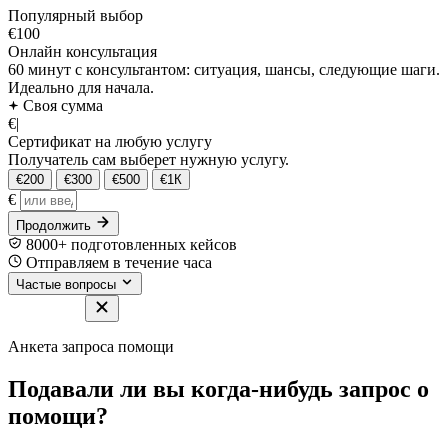
Популярный выбор
€100
Онлайн консультация
60 минут с консультантом: ситуация, шансы, следующие шаги.
Идеально для начала.
Своя сумма
€
|
Сертификат на любую услугу
Получатель сам выберет нужную услугу.
€200
€300
€500
€1К
€
Продолжить
8000+ подготовленных кейсов
Отправляем в течение часа
Частые вопросы
Анкета запроса помощи
Подавали ли вы когда-нибудь запрос о
помощи?