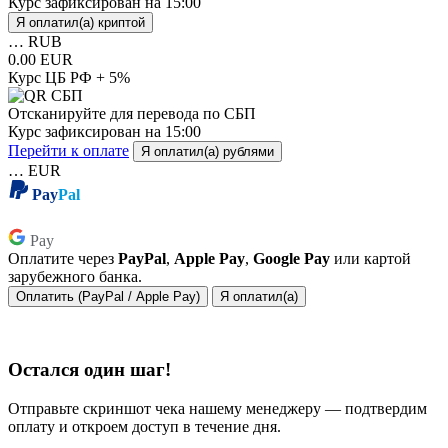
Курс зафиксирован на
15:00
Я оплатил(а) криптой
…
RUB
0.00 EUR
Курс ЦБ РФ + 5%
Отсканируйте для перевода по СБП
Курс зафиксирован на
15:00
Перейти к оплате
Я оплатил(а) рублями
…
EUR
Pay
Pal
Pay
Pay
Оплатите через
PayPal
,
Apple Pay
,
Google Pay
или картой
зарубежного банка.
Оплатить (PayPal / Apple Pay)
Я оплатил(а)
Остался один шаг!
Отправьте скриншот чека нашему менеджеру — подтвердим
оплату и откроем доступ в течение дня.