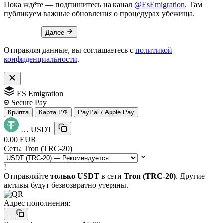
Пока ждёте — подпишитесь на канал
@EsEmigration
. Там
публикуем важные обновления о процедурах убежища.
Далее
Отправляя данные, вы соглашаетесь с
политикой
конфиденциальности
.
ES Emigration
Secure Pay
Крипта
Карта РФ
PayPal / Apple Pay
…
USDT
0.00 EUR
Сеть:
Tron (TRC-20)
!
Отправляйте
только USDT
в сети
Tron (TRC-20)
. Другие
активы будут безвозвратно утеряны.
Адрес пополнения:
…