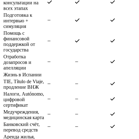
консультации на
всех этапах
Подготовка к
интервью +
симуляция
Помощь с
финансовой
поддержкой от
государства
Отработка
дозапросов и
апелляции
Жизнь в Испании
TIE, Título de Viaje,
продление ВНЖ
Налоги, Autónomo,
цифровой
сертификат
Медучреждения,
медицинская карта
Банковский счёт,
перевод средств
Аренда жилья,