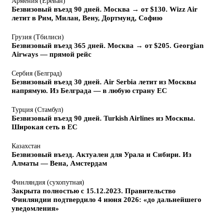
Армения (Ереван)
Безвизовый въезд 90 дней. Москва → от $130. Wizz Air
летит в Рим, Милан, Вену, Дортмунд, Софию
Грузия (Тбилиси)
Безвизовый въезд 365 дней. Москва → от $205. Georgian
Airways — прямой рейс
Сербия (Белград)
Безвизовый въезд 30 дней. Air Serbia летит из Москвы
напрямую. Из Белграда — в любую страну ЕС
Турция (Стамбул)
Безвизовый въезд 90 дней. Turkish Airlines из Москвы.
Широкая сеть в ЕС
Казахстан
Безвизовый въезд. Актуален для Урала и Сибири. Из
Алматы — Вена, Амстердам
Финляндия (сухопутная)
Закрыта полностью с 15.12.2023. Правительство
Финляндии подтвердило 4 июня 2026: «до дальнейшего
уведомления»