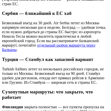
стран ЕС.
Сербия — ближайший к ЕС хаб
Безвизовый въезд на 30 дней. Air Serbia летит из Москвы
напрямую несколько раз в неделю. Белград — удобная точка,
если нужно добраться до страны ЕС быстро: из аэропорта
Никола Тесла можно вылететь практически в любой
европейский город. Если вы рассматриваете балканский
маршрут, почитайте
отдельный разбор маршрута через
Балканы
.
Турция — Стамбул как запасной вариант
Turkish Airlines летит из нескольких российских городов, не
только из Москвы. Безвизовый въезд на 90 дней. Стамбул
удобен для регионов, откуда нет прямых рейсов в Армению
или Грузию. Из Стамбула — широкая сеть в страны ЕС.
Сухопутные маршруты: что закрыто, что
работает
Финляндия
закрыта полностью — все пункты пропуска на