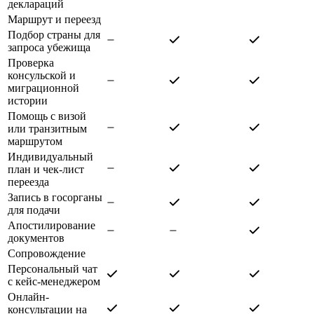
деклараций
Маршрут и переезд
Подбор страны для
запроса убежища
Проверка
консульской и
миграционной
истории
Помощь с визой
или транзитным
маршрутом
Индивидуальный
план и чек-лист
переезда
Запись в госорганы
для подачи
Апостилирование
документов
Сопровождение
Персональный чат
с кейс-менеджером
Онлайн-
консультации на