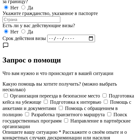
за границу?
Нет
Да
Укажите гражданство, указанное в паспорте
Есть ли у вас действующие визы?
Нет
Да
Срок действия визы
Запрос о помощи
Что вам нужно и что происходит в вашей ситуации
Какую помощь вы хотите получить?
(можно выбрать
несколько)
Организация переезда в безопасное место
Подготовка
кейса на убежище
Подготовка к интервью
Помощь с
анкетами и документами
Помощь с обращением в
полицию
Разработка транзитного маршрута
Поиск
государственных программ
Направление в партнёрские
организации
Опишите вашу ситуацию
*
Расскажите о своём опыте и о
конкретных случаях дискриминации или насилия