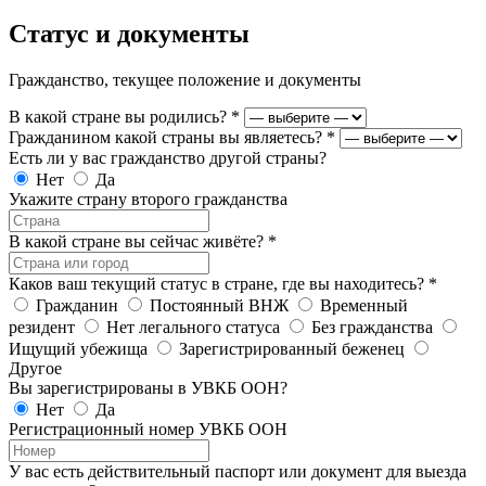
Статус и документы
Гражданство, текущее положение и документы
В какой стране вы родились?
*
Гражданином какой страны вы являетесь?
*
Есть ли у вас гражданство другой страны?
Нет
Да
Укажите страну второго гражданства
В какой стране вы сейчас живёте?
*
Каков ваш текущий статус в стране, где вы находитесь?
*
Гражданин
Постоянный ВНЖ
Временный
резидент
Нет легального статуса
Без гражданства
Ищущий убежища
Зарегистрированный беженец
Другое
Вы зарегистрированы в УВКБ ООН?
Нет
Да
Регистрационный номер УВКБ ООН
У вас есть действительный паспорт или документ для выезда