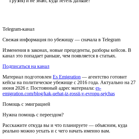
Грузия) и не знаю, куда лететь дальше?
Telegram-канал
Свежая информация по убежищу — сначала в Telegram
Изменения в законах, новые прецеденты, разборы кейсов. В
канал это попадает раньше, чем появляется в статьях.
Подписаться на канал
Материал подготовлен
Es Emigration
— агентство готовит
кейсы на политическое убежище с 2016 года. Актуально на 27
июня 2026 г. Постоянный адрес материала:
es-
emigration.com/blog/kak-uehat-iz-rossii-v-evropu-sejchas
Помощь с эмиграцией
Нужна помощь с переездом?
Расскажите откуда вы и что планируете — объясним, куда
реально можно уехать и с чего начать именно вам.