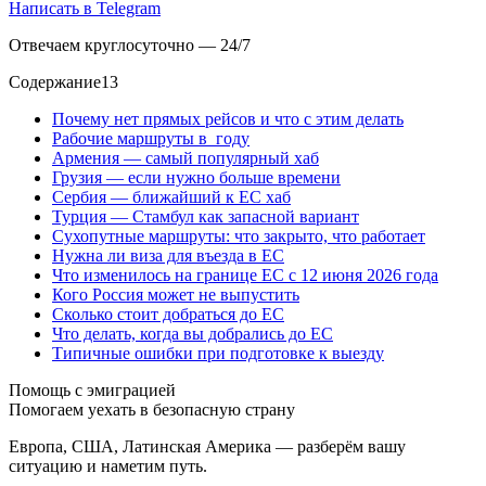
Написать в Telegram
Отвечаем круглосуточно — 24/7
Содержание
13
Почему нет прямых рейсов и что с этим делать
Рабочие маршруты в году
Армения — самый популярный хаб
Грузия — если нужно больше времени
Сербия — ближайший к ЕС хаб
Турция — Стамбул как запасной вариант
Сухопутные маршруты: что закрыто, что работает
Нужна ли виза для въезда в ЕС
Что изменилось на границе ЕС с 12 июня 2026 года
Кого Россия может не выпустить
Сколько стоит добраться до ЕС
Что делать, когда вы добрались до ЕС
Типичные ошибки при подготовке к выезду
Помощь с эмиграцией
Помогаем уехать в безопасную страну
Европа, США, Латинская Америка — разберём вашу
ситуацию и наметим путь.