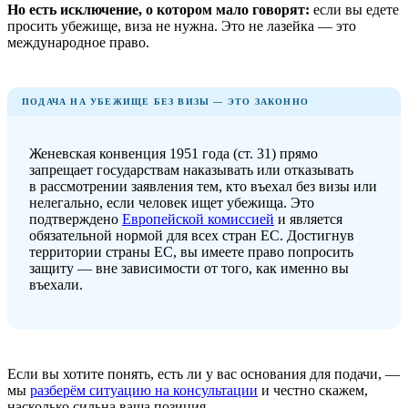
Но есть исключение, о котором мало говорят:
если вы едете
просить убежище, виза не нужна. Это не лазейка — это
международное право.
ПОДАЧА НА УБЕЖИЩЕ БЕЗ ВИЗЫ — ЭТО ЗАКОННО
Женевская конвенция 1951 года (ст. 31) прямо
запрещает государствам наказывать или отказывать
в рассмотрении заявления тем, кто въехал без визы или
нелегально, если человек ищет убежища. Это
подтверждено
Европейской комиссией
и является
обязательной нормой для всех стран ЕС. Достигнув
территории страны ЕС, вы имеете право попросить
защиту — вне зависимости от того, как именно вы
въехали.
Если вы хотите понять, есть ли у вас основания для подачи, —
мы
разберём ситуацию на консультации
и честно скажем,
насколько сильна ваша позиция.