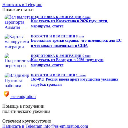
Написать в Telegram
Похожие статьи
ПОДГОТОВКА К ЭМИГРАЦИИ
8 мин
Как уехать из Казахстана в 2026 году: пути,
маршруты, статус
НОВОСТИ И ИЗМЕНЕНИЯ
8 мин
Безопасные третьи страны: что изменилось для ЕС
и что может измениться в США
ПОДГОТОВКА К ЭМИГРАЦИИ
9 мин
Как уехать из Беларуси в 2026 году: пути,
маршруты, статус
НОВОСТИ И ИЗМЕНЕНИЯ
15 мин
168-ФЗ: Россия ввела арест имущества уехавших
за рубеж граждан
es·emigration
Помощь в получении
политического убежища
Отвечаем круглосуточно
Написать в Telegram
info@es-emigration.com