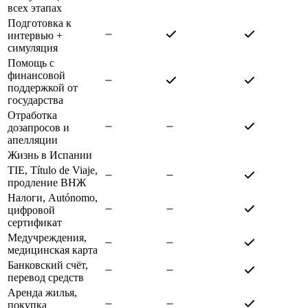
всех этапах
Подготовка к
интервью +
симуляция
Помощь с
финансовой
поддержкой от
государства
Отработка
дозапросов и
апелляции
Жизнь в Испании
TIE, Título de Viaje,
продление ВНЖ
Налоги, Autónomo,
цифровой
сертификат
Медучреждения,
медицинская карта
Банковский счёт,
перевод средств
Аренда жилья,
покупка