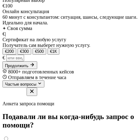
Популярный выбор
€100
Онлайн консультация
60 минут с консультантом: ситуация, шансы, следующие шаги.
Идеально для начала.
Своя сумма
€
|
Сертификат на любую услугу
Получатель сам выберет нужную услугу.
€200
€300
€500
€1К
€
Продолжить
8000+ подготовленных кейсов
Отправляем в течение часа
Частые вопросы
Анкета запроса помощи
Подавали ли вы когда-нибудь запрос о
помощи?