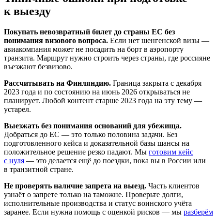
к выезду
Покупать невозвратный билет до страны ЕС без
понимания визового вопроса.
Если нет шенгенской визы —
авиакомпания может не посадить на борт в аэропорту
транзита. Маршрут нужно строить через страны, где россияне
въезжают безвизово.
Рассчитывать на Финляндию.
Граница закрыта с декабря
2023 года и по состоянию на июнь 2026 открываться не
планирует. Любой контент старше 2023 года на эту тему —
устарел.
Выезжать без понимания оснований для убежища.
Добраться до ЕС — это только половина задачи. Без
подготовленного кейса и доказательной базы шансы на
положительное решение резко падают. Мы
готовим кейс
с нуля
— это делается ещё до поездки, пока вы в России или
в транзитной стране.
Не проверять наличие запрета на выезд.
Часть клиентов
узнаёт о запрете только на таможне. Проверьте долги,
исполнительные производства и статус воинского учёта
заранее. Если нужна помощь с оценкой рисков — мы
разберём