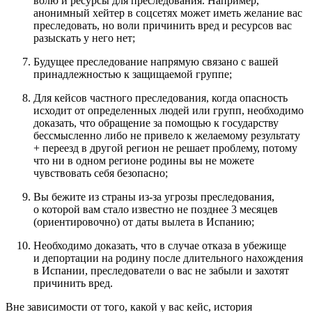
волю и ресурсы для преследования. Например,
анонимный хейтер в соцсетях может иметь желание вас
преследовать, но воли причинить вред и ресурсов вас
разыскать у него нет;
Будущее преследование напрямую связано с вашей
принадлежностью к защищаемой группе;
Для кейсов частного преследования, когда опасность
исходит от определенных людей или групп, необходимо
доказать, что обращение за помощью к государству
бессмысленно либо не привело к желаемому результату
+ переезд в другой регион не решает проблему, потому
что ни в одном регионе родины вы не можете
чувствовать себя безопасно;
Вы бежите из страны из-за угрозы преследования,
о которой вам стало известно не позднее 3 месяцев
(ориентировочно) от даты вылета в Испанию;
Необходимо доказать, что в случае отказа в убежище
и депортации на родину после длительного нахождения
в Испании, преследователи о вас не забыли и захотят
причинить вред.
Вне зависимости от того, какой у вас кейс, история