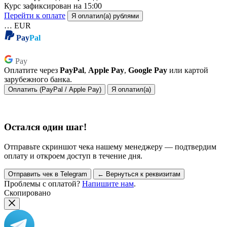
Курс зафиксирован на
15:00
Перейти к оплате
Я оплатил(а) рублями
…
EUR
Pay
Pal
Pay
Pay
Оплатите через
PayPal
,
Apple Pay
,
Google Pay
или картой
зарубежного банка.
Оплатить (PayPal / Apple Pay)
Я оплатил(а)
Остался один шаг!
Отправьте скриншот чека нашему менеджеру — подтвердим
оплату и откроем доступ в течение дня.
Отправить чек в Telegram
← Вернуться к реквизитам
Проблемы с оплатой?
Напишите нам
.
Скопировано