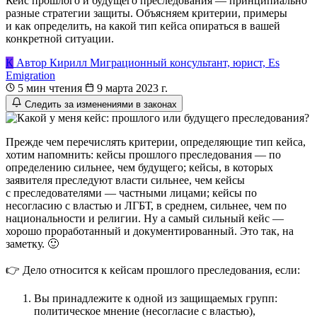
Кейс прошлого и будущего преследования — принципиально
разные стратегии защиты. Объясняем критерии, примеры
и как определить, на какой тип кейса опираться в вашей
конкретной ситуации.
К
Автор
Кирилл
Миграционный консультант, юрист, Es
Emigration
5 мин чтения
9 марта 2023 г.
Следить за изменениями в законах
Прежде чем перечислять критерии, определяющие тип кейса,
хотим напомнить: кейсы прошлого преследования — по
определению сильнее, чем будущего; кейсы, в которых
заявителя преследуют власти сильнее, чем кейсы
с преследователями — частными лицами; кейсы по
несогласию с властью и ЛГБТ, в среднем, сильнее, чем по
национальности и религии. Ну а самый сильный кейс —
хорошо проработанный и документированный. Это так, на
заметку. 🙂
👉 Дело относится к кейсам прошлого преследования, если:
Вы принадлежите к одной из защищаемых групп:
политическое мнение (несогласие с властью),