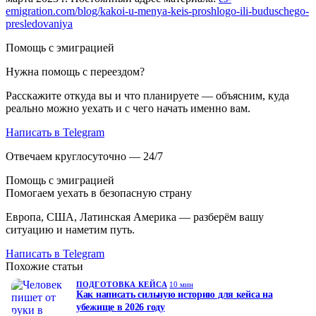
emigration.com/blog/kakoi-u-menya-keis-proshlogo-ili-buduschego-
presledovaniya
Помощь с эмиграцией
Нужна помощь с переездом?
Расскажите откуда вы и что планируете — объясним, куда
реально можно уехать и с чего начать именно вам.
Написать в Telegram
Отвечаем круглосуточно — 24/7
Помощь с эмиграцией
Помогаем уехать в безопасную страну
Европа, США, Латинская Америка — разберём вашу
ситуацию и наметим путь.
Написать в Telegram
Похожие статьи
ПОДГОТОВКА КЕЙСА
10 мин
Как написать сильную историю для кейса на
убежище в 2026 году