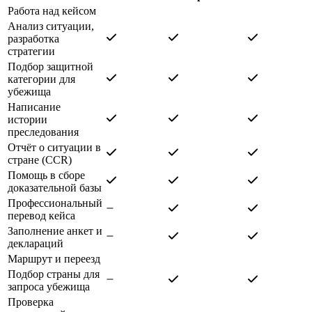
Работа над кейсом
Анализ ситуации,
разработка
стратегии
Подбор защитной
категории для
убежища
Написание
истории
преследования
Отчёт о ситуации в
стране (CCR)
Помощь в сборе
доказательной базы
Профессиональный
перевод кейса
Заполнение анкет и
деклараций
Маршрут и переезд
Подбор страны для
запроса убежища
Проверка