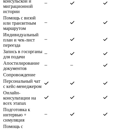
консульской и
миграционной
истории
Помощь с визой
или транзитным
маршрутом
Индивидуальный
план и чек-лист
переезда
Запись в госорганы
для подачи
Апостилирование
документов
Сопровождение
Персональный чат
с кейс-менеджером
Онлайн-
консультации на
всех этапах
Подготовка к
интервью +
симуляция
Помощь с