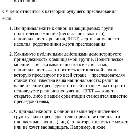
в Испанию;
👉 Кейс относится к категории будущего преследования,
если:
Вы принадлежите к одной из защищаемых групп:
политическое мнение (несогласие с властью),
национальность, религия, ЛГБТ, жертвы домашнего
насилия, родственники жертв преследования;
Какими-то публичными действиями демонстрируете
принадлежность к защищаемой группе. Политическое
мнение — высказываете несогласие с властью,
национальность — относитесь к этнической группе,
которую преследуют по всей стране + преследователям
становится известна ваша национальность; религия —
ваше течение преследуют по всей стране + вы открыто
исповедуете религиозное учение; ЛГБТ — живёте
открыто, либо о вашей ориентации становится известно
преследователям;
О принадлежности к одной из вышеперечисленных
групп узнали преследователи: представители власти
или частные группы (лица), от которых власть не может
или не хочет вас защищать. Например, в ходе