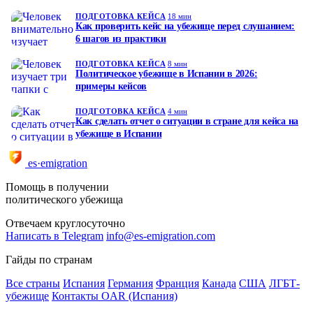
ПОДГОТОВКА КЕЙСА
18 мин
Как проверить кейс на убежище перед слушанием:
6 шагов из практики
ПОДГОТОВКА КЕЙСА
8 мин
Политическое убежище в Испании в 2026:
примеры кейсов
ПОДГОТОВКА КЕЙСА
4 мин
Как сделать отчет о ситуации в стране для кейса на
убежище в Испании
es·emigration
Помощь в получении
политического убежища
Отвечаем круглосуточно
Написать в Telegram
info@es-emigration.com
Гайды по странам
Все страны
Испания
Германия
Франция
Канада
США
ЛГБТ-
убежище
Контакты OAR (Испания)