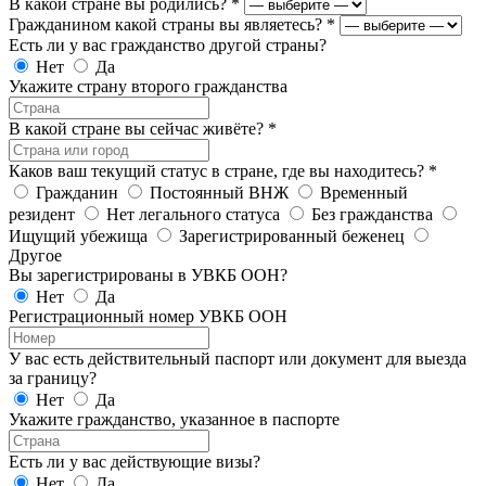
В какой стране вы родились?
*
Гражданином какой страны вы являетесь?
*
Есть ли у вас гражданство другой страны?
Нет
Да
Укажите страну второго гражданства
В какой стране вы сейчас живёте?
*
Каков ваш текущий статус в стране, где вы находитесь?
*
Гражданин
Постоянный ВНЖ
Временный
резидент
Нет легального статуса
Без гражданства
Ищущий убежища
Зарегистрированный беженец
Другое
Вы зарегистрированы в УВКБ ООН?
Нет
Да
Регистрационный номер УВКБ ООН
У вас есть действительный паспорт или документ для выезда
за границу?
Нет
Да
Укажите гражданство, указанное в паспорте
Есть ли у вас действующие визы?
Нет
Да