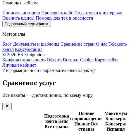
Помощь с кейсом
Написать историю
Проверить кейс
Подготовка к интервью
Оценить шансы
Помощь для тех в опасности
Подарочный сертификат
Материалы
Блог
Документы и шаблоны
Сравнение стран
О нас
Telegram-
канал
Консультация
© 2026 ES Emigration
Конфиденциальность
Оферта
Возврат
Cookie
Карта сайта
Личный кабинет
Информация носит образовательный характер
Сравнение услуг
Все пакеты — дистанционно, по всему миру
Полное
Максимум
Подготовка
сопровождение
Консьерж
кейса
Кейс
Полное
Все
Консьерж
Все страны
страны
Испания