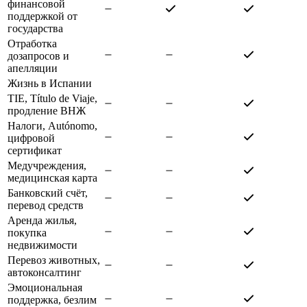
финансовой
поддержкой от
государства
Отработка
дозапросов и
апелляции
Жизнь в Испании
TIE, Título de Viaje,
продление ВНЖ
Налоги, Autónomo,
цифровой
сертификат
Медучреждения,
медицинская карта
Банковский счёт,
перевод средств
Аренда жилья,
покупка
недвижимости
Перевоз животных,
автоконсалтинг
Эмоциональная
поддержка, безлим