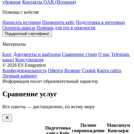
убежище
Контакты OAR (Испания)
Помощь с кейсом
Написать историю
Проверить кейс
Подготовка к интервью
Оценить шансы
Помощь для тех в опасности
Подарочный сертификат
Материалы
Блог
Документы и шаблоны
Сравнение стран
О нас
Telegram-
канал
Консультация
© 2026 ES Emigration
Конфиденциальность
Оферта
Возврат
Cookie
Карта сайта
Личный кабинет
Информация носит образовательный характер
Сравнение услуг
Все пакеты — дистанционно, по всему миру
Полное
Максимум
Подготовка
сопровождение
Консьерж
кейса
Кейс