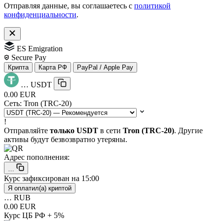
Отправляя данные, вы соглашаетесь с
политикой
конфиденциальности
.
ES Emigration
Secure Pay
Крипта
Карта РФ
PayPal / Apple Pay
…
USDT
0.00 EUR
Сеть:
Tron (TRC-20)
!
Отправляйте
только USDT
в сети
Tron (TRC-20)
. Другие
активы будут безвозвратно утеряны.
Адрес пополнения:
…
Курс зафиксирован на
15:00
Я оплатил(а) криптой
…
RUB
0.00 EUR
Курс ЦБ РФ + 5%