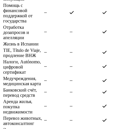
Помощь с
финансовой
поддержкой от
государства
Отработка
дозапросов и
апелляции
Жизнь в Испании
TIE, Título de Viaje,
продление ВНЖ
Налоги, Autónomo,
цифровой
сертификат
Медучреждения,
медицинская карта
Банковский счёт,
перевод средств
Аренда жилья,
покупка
недвижимости
Перевоз животных,
автоконсалтинг