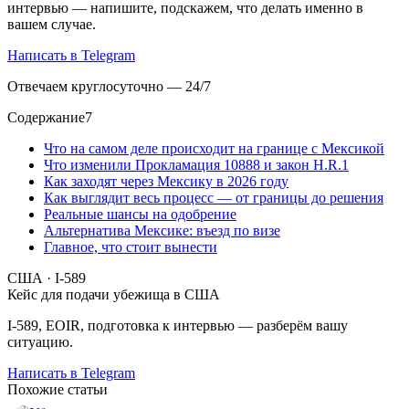
интервью — напишите, подскажем, что делать именно в
вашем случае.
Написать в Telegram
Отвечаем круглосуточно — 24/7
Содержание
7
Что на самом деле происходит на границе с Мексикой
Что изменили Прокламация 10888 и закон H.R.1
Как заходят через Мексику в 2026 году
Как выглядит весь процесс — от границы до решения
Реальные шансы на одобрение
Альтернатива Мексике: въезд по визе
Главное, что стоит вынести
США · I-589
Кейс для подачи убежища в США
I-589, EOIR, подготовка к интервью — разберём вашу
ситуацию.
Написать в Telegram
Похожие статьи