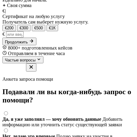
Своя сумма
€
|
Сертификат на любую услугу
Получатель сам выберет нужную услугу.
€200
€300
€500
€1К
€
Продолжить
8000+ подготовленных кейсов
Отправляем в течение часа
Частые вопросы
Анкета запроса помощи
Подавали ли вы когда-нибудь запрос о
помощи?
Да, я уже заполнял — хочу обновить данные
Добавить
информацию или уточнить статус существующей заявки
Нет, делаю это впервые
Подаю заявку на участие в