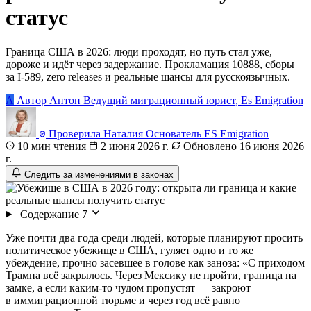
статус
Граница США в 2026: люди проходят, но путь стал уже,
дороже и идёт через задержание. Прокламация 10888, сборы
за I-589, zero releases и реальные шансы для русскоязычных.
А
Автор
Антон
Ведущий миграционный юрист, Es Emigration
Проверила
Наталия
Основатель ES Emigration
10 мин чтения
2 июня 2026 г.
Обновлено 16 июня 2026
г.
Следить за изменениями в законах
Содержание
7
Уже почти два года среди людей, которые планируют просить
политическое убежище в США, гуляет одно и то же
убеждение, прочно засевшее в голове как заноза: «С приходом
Трампа всё закрылось. Через Мексику не пройти, граница на
замке, а если каким-то чудом пропустят — закроют
в иммиграционной тюрьме и через год всё равно