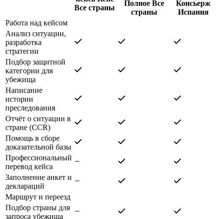
Полное
Все
Консьерж
Все страны
страны
Испания
Работа над кейсом
Анализ ситуации,
разработка
стратегии
Подбор защитной
категории для
убежища
Написание
истории
преследования
Отчёт о ситуации в
стране (CCR)
Помощь в сборе
доказательной базы
Профессиональный
перевод кейса
Заполнение анкет и
деклараций
Маршрут и переезд
Подбор страны для
запроса убежища