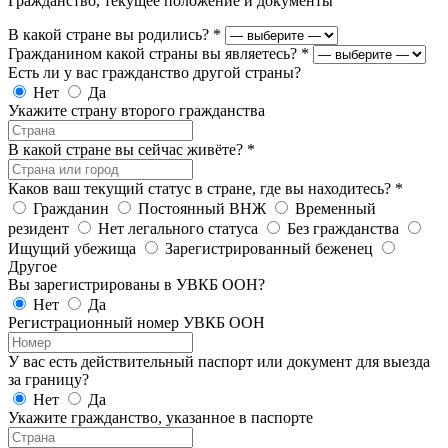
Гражданство, текущее положение и документы
В какой стране вы родились?
*
Гражданином какой страны вы являетесь?
*
Есть ли у вас гражданство другой страны?
Нет
Да
Укажите страну второго гражданства
В какой стране вы сейчас живёте?
*
Каков ваш текущий статус в стране, где вы находитесь?
*
Гражданин
Постоянный ВНЖ
Временный
резидент
Нет легального статуса
Без гражданства
Ищущий убежища
Зарегистрированный беженец
Другое
Вы зарегистрированы в УВКБ ООН?
Нет
Да
Регистрационный номер УВКБ ООН
У вас есть действительный паспорт или документ для выезда
за границу?
Нет
Да
Укажите гражданство, указанное в паспорте