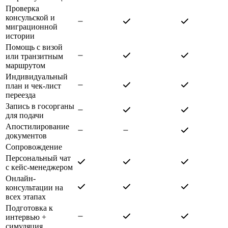
Проверка
консульской и
миграционной
истории
Помощь с визой
или транзитным
маршрутом
Индивидуальный
план и чек-лист
переезда
Запись в госорганы
для подачи
Апостилирование
документов
Сопровождение
Персональный чат
с кейс-менеджером
Онлайн-
консультации на
всех этапах
Подготовка к
интервью +
симуляция