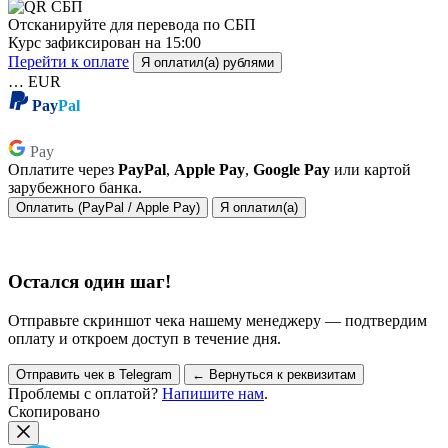
Отсканируйте для перевода по СБП
Курс зафиксирован на
15:00
Перейти к оплате
Я оплатил(а) рублями
…
EUR
Pay
Pal
Pay
Pay
Оплатите через
PayPal
,
Apple Pay
,
Google Pay
или картой
зарубежного банка.
Оплатить (PayPal / Apple Pay)
Я оплатил(а)
Остался один шаг!
Отправьте скриншот чека нашему менеджеру — подтвердим
оплату и откроем доступ в течение дня.
Отправить чек в Telegram
← Вернуться к реквизитам
Проблемы с оплатой?
Напишите нам
.
Скопировано