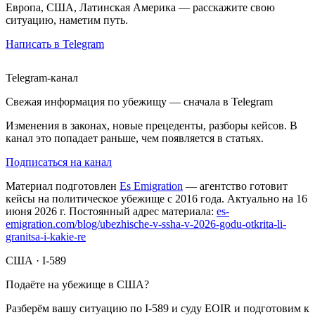
Европа, США, Латинская Америка — расскажите свою
ситуацию, наметим путь.
Написать в Telegram
Telegram-канал
Свежая информация по убежищу — сначала в Telegram
Изменения в законах, новые прецеденты, разборы кейсов. В
канал это попадает раньше, чем появляется в статьях.
Подписаться на канал
Материал подготовлен
Es Emigration
— агентство готовит
кейсы на политическое убежище с 2016 года. Актуально на 16
июня 2026 г. Постоянный адрес материала:
es-
emigration.com/blog/ubezhische-v-ssha-v-2026-godu-otkrita-li-
granitsa-i-kakie-re
США · I-589
Подаёте на убежище в США?
Разберём вашу ситуацию по I-589 и суду EOIR и подготовим к