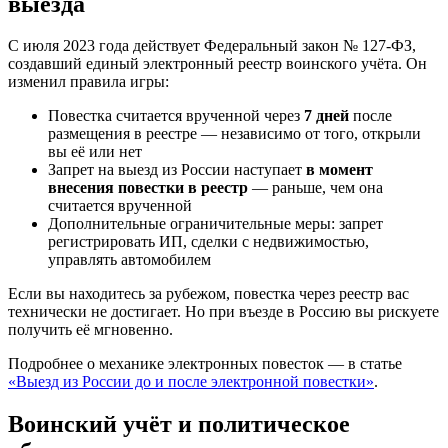
выезда
С июля 2023 года действует Федеральный закон № 127-ФЗ,
создавший единый электронный реестр воинского учёта. Он
изменил правила игры:
Повестка считается врученной через
7 дней
после
размещения в реестре — независимо от того, открыли
вы её или нет
Запрет на выезд из России наступает
в момент
внесения повестки в реестр
— раньше, чем она
считается врученной
Дополнительные ограничительные меры: запрет
регистрировать ИП, сделки с недвижимостью,
управлять автомобилем
Если вы находитесь за рубежом, повестка через реестр вас
технически не достигает. Но при въезде в Россию вы рискуете
получить её мгновенно.
Подробнее о механике электронных повесток — в статье
«Выезд из России до и после электронной повестки»
.
Воинский учёт и политическое