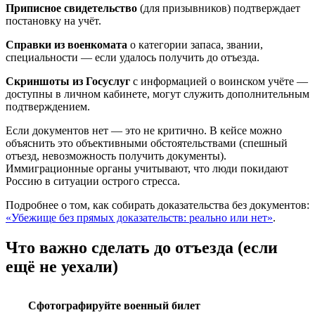
Приписное свидетельство
(для призывников) подтверждает
постановку на учёт.
Справки из военкомата
о категории запаса, звании,
специальности — если удалось получить до отъезда.
Скриншоты из Госуслуг
с информацией о воинском учёте —
доступны в личном кабинете, могут служить дополнительным
подтверждением.
Если документов нет — это не критично. В кейсе можно
объяснить это объективными обстоятельствами (спешный
отъезд, невозможность получить документы).
Иммиграционные органы учитывают, что люди покидают
Россию в ситуации острого стресса.
Подробнее о том, как собирать доказательства без документов:
«Убежище без прямых доказательств: реально или нет»
.
Что важно сделать до отъезда (если
ещё не уехали)
Сфотографируйте военный билет
1