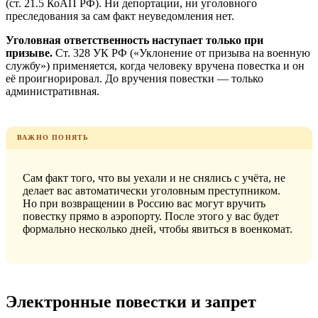
(ст. 21.5 КоАП РФ). Ни депортации, ни уголовного
преследования за сам факт неуведомления нет.
Уголовная ответственность наступает только при
призыве.
Ст. 328 УК РФ («Уклонение от призыва на военную
службу») применяется, когда человеку вручена повестка и он
её проигнорировал. До вручения повестки — только
административная.
ВАЖНО ПОНЯТЬ
Сам факт того, что вы уехали и не снялись с учёта, не
делает вас автоматически уголовным преступником.
Но при возвращении в Россию вас могут вручить
повестку прямо в аэропорту. После этого у вас будет
формально несколько дней, чтобы явиться в военкомат.
Электронные повестки и запрет