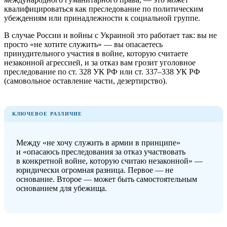
квалифицироваться как преследование по политическим
убеждениям или принадлежности к социальной группе.
В случае России и войны с Украиной это работает так: вы не
просто «не хотите служить» — вы опасаетесь
принудительного участия в войне, которую считаете
незаконной агрессией, и за отказ вам грозит уголовное
преследование по ст. 328 УК РФ или ст. 337–338 УК РФ
(самовольное оставление части, дезертирство).
КЛЮЧЕВОЕ РАЗЛИЧИЕ
Между «не хочу служить в армии в принципе»
и «опасаюсь преследования за отказ участвовать
в конкретной войне, которую считаю незаконной» —
юридически огромная разница. Первое — не
основание. Второе — может быть самостоятельным
основанием для убежища.