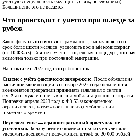
учётную специальность (медицина, связь, переводчики).
Большинства это не касается.
Что происходит с учётом при выезде за
рубеж
Закон формально обязывает гражданина, выезжающего на
срок более шести месяцев, уведомить военный комиссариат
(ст. 10 ФЗ-53). Снятие с учёта — отдельная процедура, которая
возможна только при постоянной эмиграции.
На практике с 2022 года это работает так:
Снятие с учёта фактически заморожено.
После объявления
частичной мобилизации в сентябре 2022 года большинство
военкоматов прекратили принимать заявления о снятии
с учёта от мужчин призывного и мобилизационного возраста.
Поправки апреля 2023 года к ФЗ-53 законодательно
ограничили эту возможность в период мобилизации
и военного времени.
Неуведомление — административный проступок, не
уголовный.
За нарушение обязанности встать на учёт или
уведомить военкомат предусмотрен штраф до 30 000 рублей