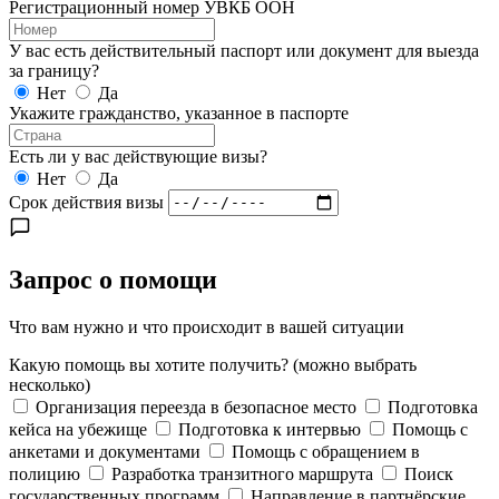
Регистрационный номер УВКБ ООН
У вас есть действительный паспорт или документ для выезда
за границу?
Нет
Да
Укажите гражданство, указанное в паспорте
Есть ли у вас действующие визы?
Нет
Да
Срок действия визы
Запрос о помощи
Что вам нужно и что происходит в вашей ситуации
Какую помощь вы хотите получить?
(можно выбрать
несколько)
Организация переезда в безопасное место
Подготовка
кейса на убежище
Подготовка к интервью
Помощь с
анкетами и документами
Помощь с обращением в
полицию
Разработка транзитного маршрута
Поиск
государственных программ
Направление в партнёрские