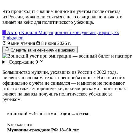
Что происходит с вашим воинским учётом после отъезда
из России, можно ли сняться с него официально и как это
влияет на кейс для политического убежища.
К
Автор
Кирилл
Миграционный консультант, юрист, Es
Emigration
9 мин чтения
8 июня 2026 г.
Следить за изменениями в законах
Содержание
9
Большинство мужчин, уехавших из России с 2022 года,
числятся в военкомате как военнообязанные. Никто из них
официально с учёта не снимался — и многие не понимают,
что это означает юридически, какими рисками грозит и как
влияет на шансы получить политическое убежище за
рубежом.
ВОИНСКИЙ УЧЁТ ПРИ ЭМИГРАЦИИ — КРАТКО
Кого касается
Мужчины-граждане РФ 18–60 лет