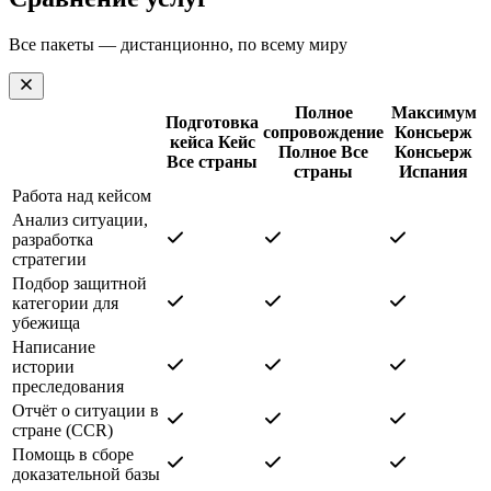
Все пакеты — дистанционно, по всему миру
Полное
Максимум
Подготовка
сопровождение
Консьерж
кейса
Кейс
Полное
Все
Консьерж
Все страны
страны
Испания
Работа над кейсом
Анализ ситуации,
разработка
стратегии
Подбор защитной
категории для
убежища
Написание
истории
преследования
Отчёт о ситуации в
стране (CCR)
Помощь в сборе
доказательной базы