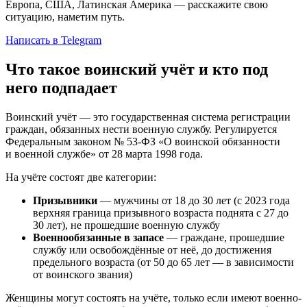
Европа, США, Латинская Америка — расскажите свою
ситуацию, наметим путь.
Написать в Telegram
Что такое воинский учёт и кто под
него подпадает
Воинский учёт — это государственная система регистрации
граждан, обязанных нести военную службу. Регулируется
Федеральным законом № 53-ФЗ «О воинской обязанности
и военной службе» от 28 марта 1998 года.
На учёте состоят две категории:
Призывники
— мужчины от 18 до 30 лет (с 2023 года
верхняя граница призывного возраста поднята с 27 до
30 лет), не прошедшие военную службу
Военнообязанные в запасе
— граждане, прошедшие
службу или освобождённые от неё, до достижения
предельного возраста (от 50 до 65 лет — в зависимости
от воинского звания)
Женщины могут состоять на учёте, только если имеют военно-