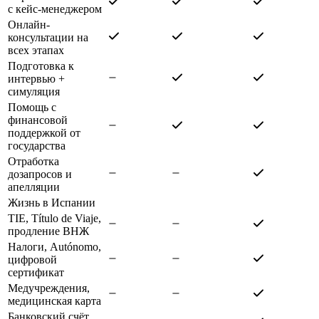
с кейс-менеджером
Онлайн-
консультации на
всех этапах
Подготовка к
интервью +
симуляция
Помощь с
финансовой
поддержкой от
государства
Отработка
дозапросов и
апелляции
Жизнь в Испании
TIE, Título de Viaje,
продление ВНЖ
Налоги, Autónomo,
цифровой
сертификат
Медучреждения,
медицинская карта
Банковский счёт,