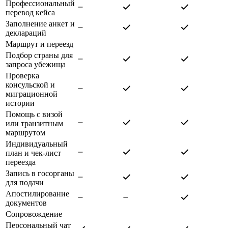
Профессиональный
перевод кейса
Заполнение анкет и
деклараций
Маршрут и переезд
Подбор страны для
запроса убежища
Проверка
консульской и
миграционной
истории
Помощь с визой
или транзитным
маршрутом
Индивидуальный
план и чек-лист
переезда
Запись в госорганы
для подачи
Апостилирование
документов
Сопровождение
Персональный чат