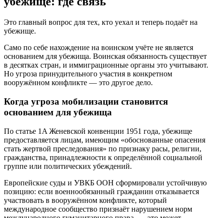
убежище: где связь
Это главный вопрос для тех, кто уехал и теперь подаёт на
убежище.
Само по себе нахождение на воинском учёте не является
основанием для убежища. Воинская обязанность существует
в десятках стран, и иммиграционные органы это учитывают.
Но угроза принудительного участия в конкретном
вооружённом конфликте — это другое дело.
Когда угроза мобилизации становится
основанием для убежища
По статье 1A Женевской конвенции 1951 года, убежище
предоставляется лицам, имеющим «обоснованные опасения
стать жертвой преследования» по признаку расы, религии,
гражданства, принадлежности к определённой социальной
группе или политических убеждений.
Европейские суды и УВКБ ООН сформировали устойчивую
позицию: если военнообязанный гражданин отказывается
участвовать в вооружённом конфликте, который
международное сообщество признаёт нарушением норм
международного гуманитарного права, — это может