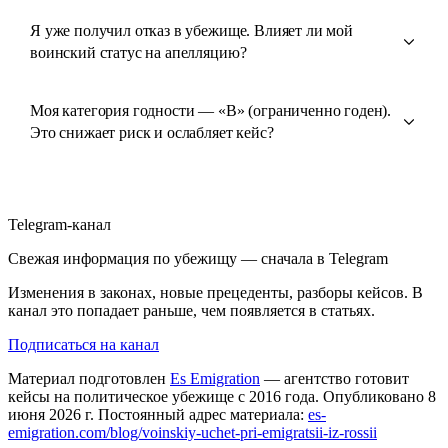
Я уже получил отказ в убежище. Влияет ли мой
воинский статус на апелляцию?
Моя категория годности — «В» (ограниченно годен).
Это снижает риск и ослабляет кейс?
Telegram-канал
Свежая информация по убежищу — сначала в Telegram
Изменения в законах, новые прецеденты, разборы кейсов. В
канал это попадает раньше, чем появляется в статьях.
Подписаться на канал
Материал подготовлен
Es Emigration
— агентство готовит
кейсы на политическое убежище с 2016 года. Опубликовано 8
июня 2026 г. Постоянный адрес материала:
es-
emigration.com/blog/voinskiy-uchet-pri-emigratsii-iz-rossii