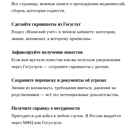
Все страницы, включая записи о прохождении медкомиссий,
сборов, категории годности.
Сделайте скриншоты из Госуслуг
2
Раздел «Воинский учёт» в личном кабинете: категория,
звание, военкомат, к которому приписаны.
Зафиксируйте получение повесток
3
Если вам вручали повестки или вы получали уведомления
через Госуслуги — сохраните скриншоты с датами.
Сохраните переписку и документы об угрозах
4
Звонки из военкомата, требования явиться, давление на
родственников — всё это потенциальные доказательства.
Получите справку о несудимости
5
Пригодится для кейса в любом случае. В России выдаётся
через МФЦ или Госуслуги.