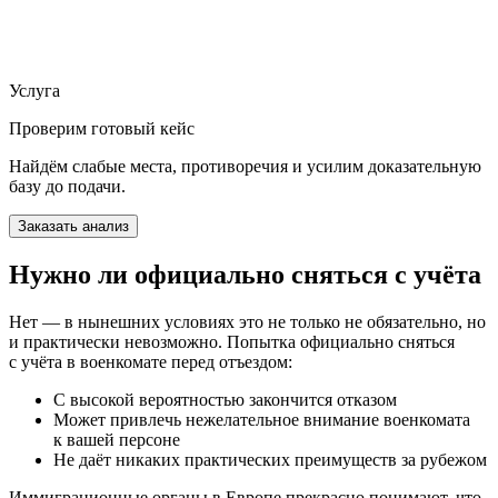
Услуга
Проверим готовый кейс
Найдём слабые места, противоречия и усилим доказательную
базу до подачи.
Заказать анализ
Нужно ли официально сняться с учёта
Нет — в нынешних условиях это не только не обязательно, но
и практически невозможно. Попытка официально сняться
с учёта в военкомате перед отъездом:
С высокой вероятностью закончится отказом
Может привлечь нежелательное внимание военкомата
к вашей персоне
Не даёт никаких практических преимуществ за рубежом
Иммиграционные органы в Европе прекрасно понимают, что