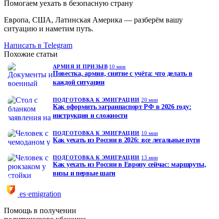
Помогаем уехать в безопасную страну
Европа, США, Латинская Америка — разберём вашу
ситуацию и наметим путь.
Написать в Telegram
Похожие статьи
АРМИЯ И ПРИЗЫВ
10 мин
Повестка, армия, снятие с учёта: что делать в
каждой ситуации
ПОДГОТОВКА К ЭМИГРАЦИИ
20 мин
Как оформить загранпаспорт РФ в 2026 году:
инструкция и сложности
ПОДГОТОВКА К ЭМИГРАЦИИ
10 мин
Как уехать из России в 2026: все легальные пути
ПОДГОТОВКА К ЭМИГРАЦИИ
13 мин
Как уехать из России в Европу сейчас: маршруты,
визы и первые шаги
es·emigration
Помощь в получении