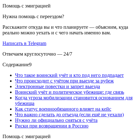
Помощь с эмиграцией
Нужна помощь с переездом?
Расскажите откуда вы и что планируете — объясним, куда
реально можно уехать и с чего начать именно вам.
Написать в Telegram
Отвечаем круглосуточно — 24/7
Содержание
9
Что такое воинский учёт и кто под него подпадает
Что происходит с учётом при выезде за рубеж
Электронные повестки и запрет выезда
Воинский учёт и политическое убежище: где связь
Когда угроза мобилизации становится основанием для
убежища
Как статус военнообязанного влияет на кейс
Что важно сделать до отъезда (если ещё не уехали)
Нужно ли официально сняться с учёта
Риски при возвращении в Россию
Помощь с эмиграцией