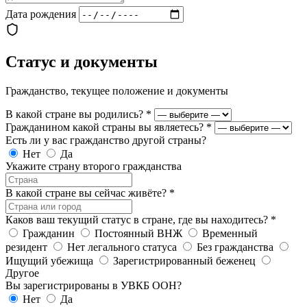
Дата рождения
Статус и документы
Гражданство, текущее положение и документы
В какой стране вы родились?
*
Гражданином какой страны вы являетесь?
*
Есть ли у вас гражданство другой страны?
Нет
Да
Укажите страну второго гражданства
В какой стране вы сейчас живёте?
*
Каков ваш текущий статус в стране, где вы находитесь?
*
Гражданин
Постоянный ВНЖ
Временный
резидент
Нет легального статуса
Без гражданства
Ищущий убежища
Зарегистрированный беженец
Другое
Вы зарегистрированы в УВКБ ООН?
Нет
Да