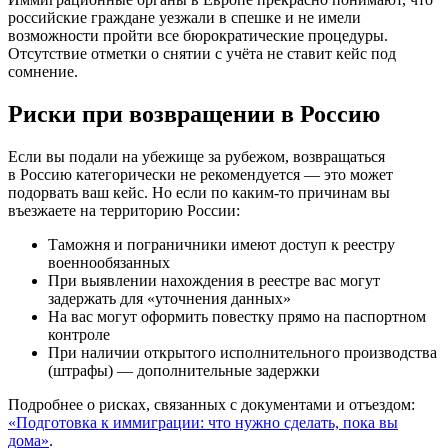
российские граждане уезжали в спешке и не имели
возможности пройти все бюрократические процедуры.
Отсутствие отметки о снятии с учёта не ставит кейс под
сомнение.
Риски при возвращении в Россию
Если вы подали на убежище за рубежом, возвращаться
в Россию категорически не рекомендуется — это может
подорвать ваш кейс. Но если по каким-то причинам вы
въезжаете на территорию России:
Таможня и пограничники имеют доступ к реестру
военнообязанных
При выявлении нахождения в реестре вас могут
задержать для «уточнения данных»
На вас могут оформить повестку прямо на паспортном
контроле
При наличии открытого исполнительного производства
(штрафы) — дополнительные задержки
Подробнее о рисках, связанных с документами и отъездом:
«Подготовка к иммиграции: что нужно сделать, пока вы
дома»
.