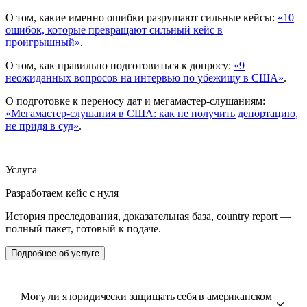
О том, какие именно ошибки разрушают сильные кейсы:
«10
ошибок, которые превращают сильный кейс в
проигрышный»
.
О том, как правильно подготовиться к допросу:
«9
неожиданных вопросов на интервью по убежищу в США»
.
О подготовке к переносу дат и мегамастер-слушаниям:
«Мегамастер-слушания в США: как не получить депортацию,
не придя в суд»
.
Услуга
Разработаем кейс с нуля
История преследования, доказательная база, country report —
полный пакет, готовый к подаче.
Подробнее об услуге
Могу ли я юридически защищать себя в американском