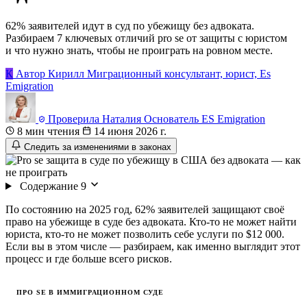
62% заявителей идут в суд по убежищу без адвоката.
Разбираем 7 ключевых отличий pro se от защиты с юристом
и что нужно знать, чтобы не проиграть на ровном месте.
К
Автор
Кирилл
Миграционный консультант, юрист, Es
Emigration
Проверила
Наталия
Основатель ES Emigration
8 мин чтения
14 июня 2026 г.
Следить за изменениями в законах
Содержание
9
По состоянию на 2025 год, 62% заявителей защищают своё
право на убежище в суде без адвоката. Кто-то не может найти
юриста, кто-то не может позволить себе услуги по $12 000.
Если вы в этом числе — разбираем, как именно выглядит этот
процесс и где больше всего рисков.
ПРО SE В ИММИГРАЦИОННОМ СУДЕ