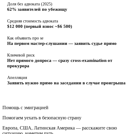
Доля без адвоката (2025)
62% заявителей по убежищу
Средняя стоимость адвоката
$12 000 (первый взнос ~$6 500)
Как объявить про se
На первом мастер-слушании — заявить судье прямо
Ключевой риск
Нет прямого допроса — сразу cross-examination от
прокурора
Апелляция
Заявить нужно прямо на заседании в случае проигрыша
Помощь с эмиграцией
Помогаем уехать в безопасную страну
Европа, США, Латинская Америка — расскажите свою
ситуацию, наметим путь.