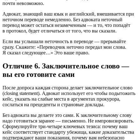
почти невозможно.
Адвокат, знающий ваш язык и английский, вмешивается при
неточном переводе немедленно. Без адвоката неточный
перевод может остаться незамеченным — и то, что попадёт
в протокол, будет отличаться от того, что вы сказали.
Если вы услышали неточность в переводе — прерывайте
сразу. Скажите: «Переводчик неточно передал мои слова.
Я сказал следующее…» Это ваше право.
Отличие 6. Заключительное слово —
вы его готовите сами
После допроса каждая сторона делает заключительное слово
(closing statement). Адвокат использует его чтобы подытожить
кейс, указать на слабые места в аргументах прокурора,
сослаться на прецеденты и страновые доклады.
Без адвоката вы делаете это сами. К заключительному слову
надо готовиться заранее — письменно. Не импровизировать.
Сформулируйте три-четыре ключевых тезиса: почему ваш
кейс соответствует стандарту убежища, какие доказательства
подтверждают ваши показания, почему вам небезопасно