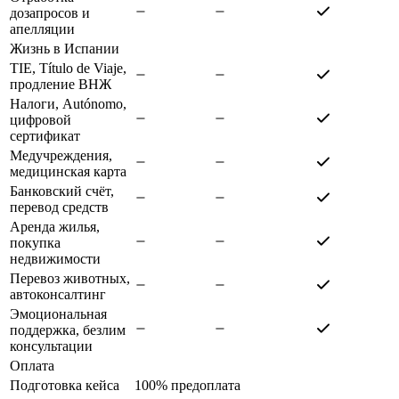
дозапросов и
апелляции
Жизнь в Испании
TIE, Título de Viaje,
продление ВНЖ
Налоги, Autónomo,
цифровой
сертификат
Медучреждения,
медицинская карта
Банковский счёт,
перевод средств
Аренда жилья,
покупка
недвижимости
Перевоз животных,
автоконсалтинг
Эмоциональная
поддержка, безлим
консультации
Оплата
Подготовка кейса
100% предоплата