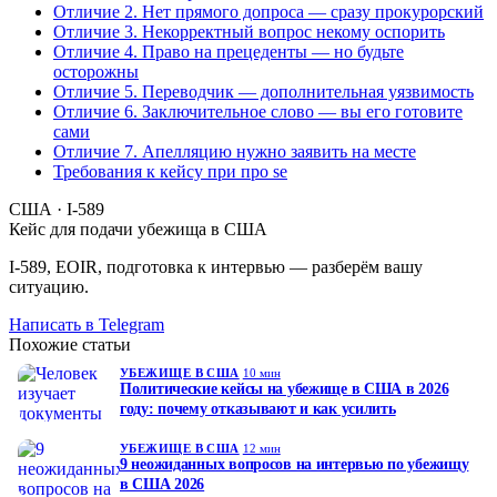
Отличие 2. Нет прямого допроса — сразу прокурорский
Отличие 3. Некорректный вопрос некому оспорить
Отличие 4. Право на прецеденты — но будьте
осторожны
Отличие 5. Переводчик — дополнительная уязвимость
Отличие 6. Заключительное слово — вы его готовите
сами
Отличие 7. Апелляцию нужно заявить на месте
Требования к кейсу при про se
США · I-589
Кейс для подачи убежища в США
I-589, EOIR, подготовка к интервью — разберём вашу
ситуацию.
Написать в Telegram
Похожие статьи
УБЕЖИЩЕ В США
10 мин
Политические кейсы на убежище в США в 2026
году: почему отказывают и как усилить
УБЕЖИЩЕ В США
12 мин
9 неожиданных вопросов на интервью по убежищу
в США 2026