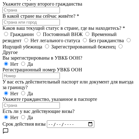
Укажите страну второго гражданства
В какой стране вы сейчас живёте?
*
Каков ваш текущий статус в стране, где вы находитесь?
*
Гражданин
Постоянный ВНЖ
Временный
резидент
Нет легального статуса
Без гражданства
Ищущий убежища
Зарегистрированный беженец
Другое
Вы зарегистрированы в УВКБ ООН?
Нет
Да
Регистрационный номер УВКБ ООН
У вас есть действительный паспорт или документ для выезда
за границу?
Нет
Да
Укажите гражданство, указанное в паспорте
Есть ли у вас действующие визы?
Нет
Да
Срок действия визы