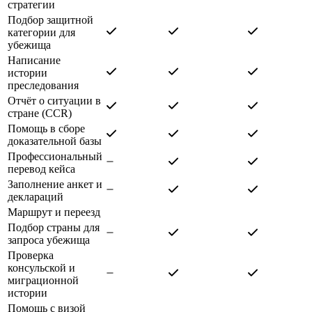
стратегии
Подбор защитной
категории для
убежища
Написание
истории
преследования
Отчёт о ситуации в
стране (CCR)
Помощь в сборе
доказательной базы
Профессиональный
перевод кейса
Заполнение анкет и
деклараций
Маршрут и переезд
Подбор страны для
запроса убежища
Проверка
консульской и
миграционной
истории
Помощь с визой