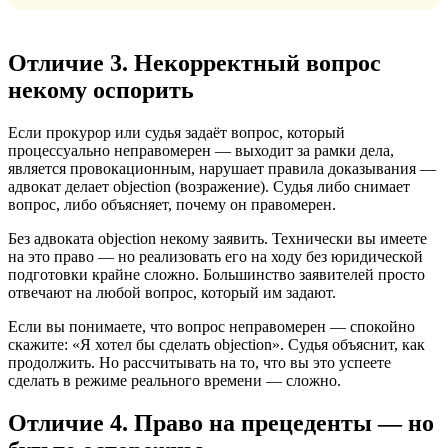
Отличие 3. Некорректный вопрос
некому оспорить
Если прокурор или судья задаёт вопрос, который
процессуально неправомерен — выходит за рамки дела,
является провокационным, нарушает правила доказывания —
адвокат делает objection (возражение). Судья либо снимает
вопрос, либо объясняет, почему он правомерен.
Без адвоката objection некому заявить. Технически вы имеете
на это право — но реализовать его на ходу без юридической
подготовки крайне сложно. Большинство заявителей просто
отвечают на любой вопрос, который им задают.
Если вы понимаете, что вопрос неправомерен — спокойно
скажите: «Я хотел бы сделать objection». Судья объяснит, как
продолжить. Но рассчитывать на то, что вы это успеете
сделать в режиме реального времени — сложно.
Отличие 4. Право на прецеденты — но