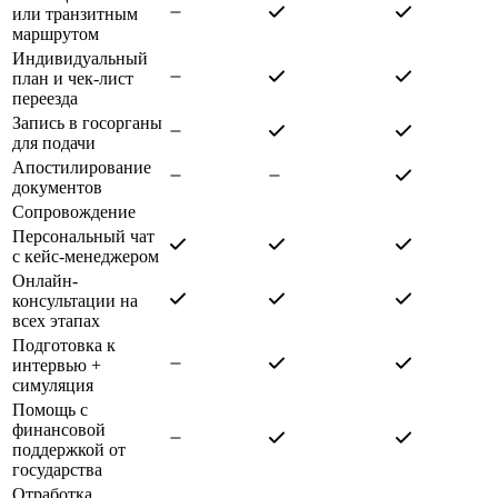
или транзитным
маршрутом
Индивидуальный
план и чек-лист
переезда
Запись в госорганы
для подачи
Апостилирование
документов
Сопровождение
Персональный чат
с кейс-менеджером
Онлайн-
консультации на
всех этапах
Подготовка к
интервью +
симуляция
Помощь с
финансовой
поддержкой от
государства
Отработка