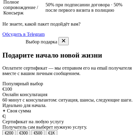
Полное
50% при подписании договора · 50%
сопровождение
/
после первого визита в полицию
Консьерж
Не знаете, какой пакет подойдёт вам?
Обсудить в Telegram
Выбор подарка
Подарите начало новой жизни
Оплатите сертификат — мы отправим его на email получателя
вместе с вашим личным сообщением.
Популярный выбор
€100
Онлайн консультация
60 минут с консультантом: ситуация, шансы, следующие шаги.
Идеально для начала.
Своя сумма
€
|
Сертификат на любую услугу
Получатель сам выберет нужную услугу.
€200
€300
€500
€1К