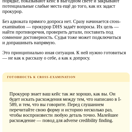
порядке, показывают кейс в выгодном свете и закрывают
потенциальные слабые места ещё до того, как их задаст
прокурор.
Без адвоката прямого допроса нет. Сразу начинается cross-
examination — прокурор DHS задаёт вопросы. Их цель —
найти противоречия, проверить детали, поставить под
сомнение достоверность. Судья тоже может подключиться
и допрашивать напрямую.
Это принципиально иная ситуация. К ней нужно готовиться
— не как к рассказу о себе, а как к допросу.
ГОТОВНОСТЬ К CROSS-EXAMINATION
Прокурор знает ваш кейс так же хорошо, как вы. Он
будет искать расхождения между тем, что написано в I-
589, и тем, что вы говорите. Перед слушанием
перечитайте свою форму и историю несколько раз,
чтобы воспроизвести любую деталь точно. Малейшее
расхождение — повод для adverse credibility finding.