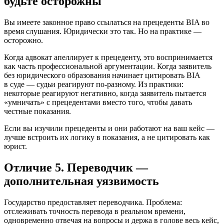
будьте осторожны
Вы имеете законное право ссылаться на прецеденты BIA во
время слушания. Юридически это так. Но на практике —
осторожно.
Когда адвокат апеллирует к прецеденту, это воспринимается
как часть профессиональной аргументации. Когда заявитель
без юридического образования начинает цитировать BIA
в суде — судьи реагируют по-разному. Из практики:
некоторые реагируют негативно, когда заявитель пытается
«умничать» с прецедентами вместо того, чтобы давать
честные показания.
Если вы изучили прецеденты и они работают на ваш кейс —
лучше встроить их логику в показания, а не цитировать как
юрист.
Отличие 5. Переводчик —
дополнительная уязвимость
Государство предоставляет переводчика. Проблема:
отслеживать точность перевода в реальном времени,
одновременно отвечая на вопросы и держа в голове весь кейс,