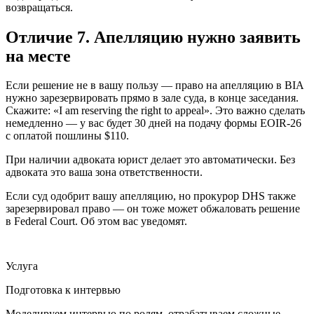
возвращаться.
Отличие 7. Апелляцию нужно заявить
на месте
Если решение не в вашу пользу — право на апелляцию в BIA
нужно зарезервировать прямо в зале суда, в конце заседания.
Скажите: «I am reserving the right to appeal». Это важно сделать
немедленно — у вас будет 30 дней на подачу формы EOIR-26
с оплатой пошлины $110.
При наличии адвоката юрист делает это автоматически. Без
адвоката это ваша зона ответственности.
Если суд одобрит вашу апелляцию, но прокурор DHS также
зарезервировал право — он тоже может обжаловать решение
в Federal Court. Об этом вас уведомят.
Услуга
Подготовка к интервью
Моделируем интервью по ролям, отрабатываем сложные