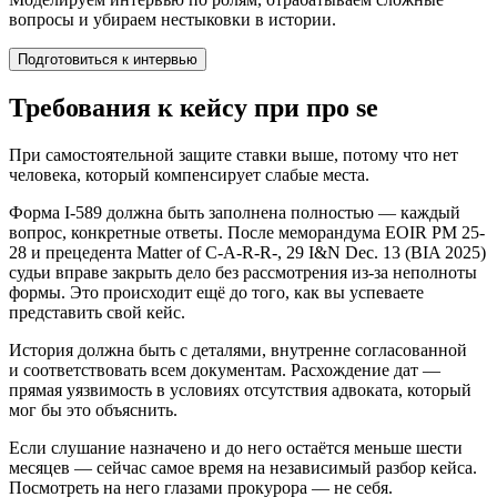
вопросы и убираем нестыковки в истории.
Подготовиться к интервью
Требования к кейсу при про se
При самостоятельной защите ставки выше, потому что нет
человека, который компенсирует слабые места.
Форма I-589 должна быть заполнена полностью — каждый
вопрос, конкретные ответы. После меморандума EOIR PM 25-
28 и прецедента Matter of C-A-R-R-, 29 I&N Dec. 13 (BIA 2025)
судьи вправе закрыть дело без рассмотрения из-за неполноты
формы. Это происходит ещё до того, как вы успеваете
представить свой кейс.
История должна быть с деталями, внутренне согласованной
и соответствовать всем документам. Расхождение дат —
прямая уязвимость в условиях отсутствия адвоката, который
мог бы это объяснить.
Если слушание назначено и до него остаётся меньше шести
месяцев — сейчас самое время на независимый разбор кейса.
Посмотреть на него глазами прокурора — не себя.