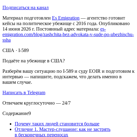
Подписаться на канал
Материал подготовлен
Es Emigration
— агентство готовит
кейсы на политическое убежище с 2016 года. Опубликовано
14 июня 2026 г. Постоянный адрес материала:
es-
emigration.com/blog/zashchita-bez-advokata-v-sude-po-ubezhischu-
ssha
США · I-589
Подаёте на убежище в США?
Разберём вашу ситуацию по I-589 и суду EOIR и подготовим к
интервью — напишите, подскажем, что делать именно в
вашем случае.
Написать в Telegram
Отвечаем круглосуточно — 24/7
Содержание
9
Почему таких людей становится больше
Отличие 1. Мастер-слушание: как не застрять
в бесконечных переносах