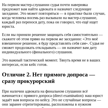
На первом мастер-слушании судья почти наверняка
предложит вам найти адвоката и назначит следующее
заседание. Это может повторяться — в практике были случаи,
когда человека восемь раз вызывали на мастер-слушание,
каждый раз перенося дату, пока он говорил, что ещё ищет
юриста.
Если вы приняли решение защищать себя самостоятельно —
скажите об этом прямо на первом же заседании: «Это моё
взвешенное решение, я буду представлять себя сам». Судья не
сможет продолжать откладывать — он назначит вам дату
индивидуального (финального) слушания.
Это важный тактический момент. Тянуть время не в ваших
интересах, если кейс готов.
Отличие 2. Нет прямого допроса —
сразу прокурорский
При наличии адвоката на финальном слушании всё
начинается с прямого допроса (direct examination): ваш юрист
задаёт вам вопросы по кейсу. Это не случайные вопросы —
они заранее отрепетированы, расположены в нужном