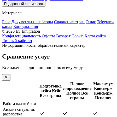
Подарочный сертификат
Материалы
Блог
Документы и шаблоны
Сравнение стран
О нас
Telegram-
канал
Консультация
© 2026 ES Emigration
Конфиденциальность
Оферта
Возврат
Cookie
Карта сайта
Личный кабинет
Информация носит образовательный характер
Сравнение услуг
Все пакеты — дистанционно, по всему миру
Полное
Максимум
Подготовка
сопровождение
Консьерж
кейса
Кейс
Полное
Все
Консьерж
Все страны
страны
Испания
Работа над кейсом
Анализ ситуации,
разработка