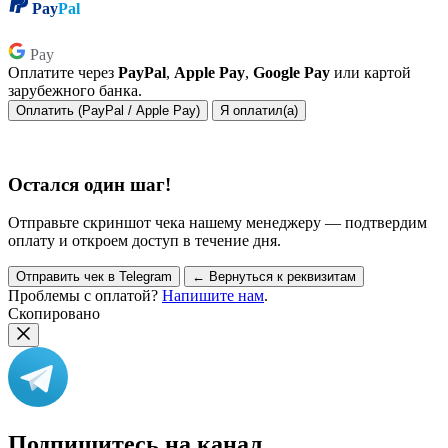
Pay
Pal
Pay
Pay
Оплатите через
PayPal
,
Apple Pay
,
Google Pay
или картой
зарубежного банка.
Оплатить (PayPal / Apple Pay)
Я оплатил(а)
Остался один шаг!
Отправьте скриншот чека нашему менеджеру — подтвердим
оплату и откроем доступ в течение дня.
Отправить чек в Telegram
← Вернуться к реквизитам
Проблемы с оплатой?
Напишите нам
.
Скопировано
Подпишитесь на канал