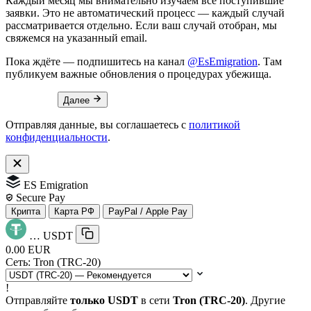
Каждый месяц мы внимательно изучаем все поступившие
заявки. Это не автоматический процесс — каждый случай
рассматривается отдельно. Если ваш случай отобран, мы
свяжемся на указанный email.
Пока ждёте — подпишитесь на канал
@EsEmigration
. Там
публикуем важные обновления о процедурах убежища.
Далее
Отправляя данные, вы соглашаетесь с
политикой
конфиденциальности
.
ES Emigration
Secure Pay
Крипта
Карта РФ
PayPal / Apple Pay
…
USDT
0.00 EUR
Сеть:
Tron (TRC-20)
!
Отправляйте
только USDT
в сети
Tron (TRC-20)
. Другие