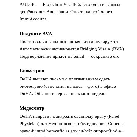
AUD 40 — Protection Visa 866. Это одна из самых
дешёвых виз Австралии. Оплата картой через
ImmiAccount.
Получите BVA
5
После подачи ваша нынешняя виза аннулируется.
Автоматически активируется Bridging Visa A (BVA).
Подтверждение придёт на email — сохраните его.
Биометрия
6
DoHA вышлет письмо с приглашением сдать
биометрию (отпечатки пальцев + фото) в офисе
DoHA. Обычно в первые несколько недель.
Медосмотр
7
DoHA направит к аккредитованному врачу (Panel
Physician) для медицинского обследования. Список
врачей: immi.homeaffairs.gov.au/help-support/find-a-