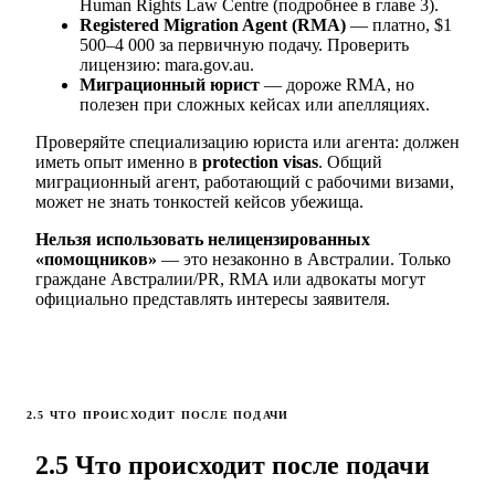
Human Rights Law Centre (подробнее в главе 3).
Registered Migration Agent (RMA)
— платно, $1
500–4 000 за первичную подачу. Проверить
лицензию: mara.gov.au.
Миграционный юрист
— дороже RMA, но
полезен при сложных кейсах или апелляциях.
Проверяйте специализацию юриста или агента: должен
иметь опыт именно в
protection visas
. Общий
миграционный агент, работающий с рабочими визами,
может не знать тонкостей кейсов убежища.
Нельзя использовать нелицензированных
«помощников»
— это незаконно в Австралии. Только
граждане Австралии/PR, RMA или адвокаты могут
официально представлять интересы заявителя.
2.5 ЧТО ПРОИСХОДИТ ПОСЛЕ ПОДАЧИ
2.5 Что происходит после подачи