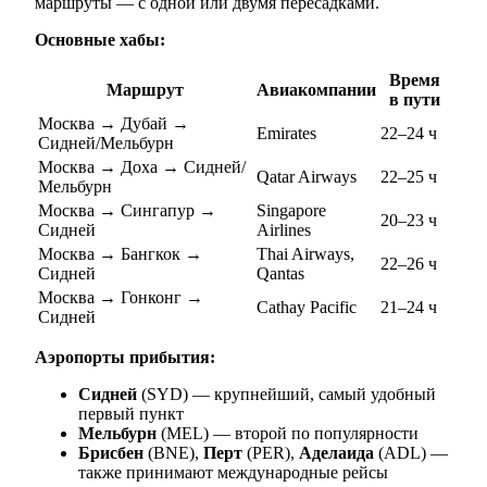
маршруты — с одной или двумя пересадками.
Основные хабы:
Время
Маршрут
Авиакомпании
в пути
Москва → Дубай →
Emirates
22–24 ч
Сидней/Мельбурн
Москва → Доха → Сидней/
Qatar Airways
22–25 ч
Мельбурн
Москва → Сингапур →
Singapore
20–23 ч
Сидней
Airlines
Москва → Бангкок →
Thai Airways,
22–26 ч
Сидней
Qantas
Москва → Гонконг →
Cathay Pacific
21–24 ч
Сидней
Аэропорты прибытия:
Сидней
(SYD) — крупнейший, самый удобный
первый пункт
Мельбурн
(MEL) — второй по популярности
Брисбен
(BNE),
Перт
(PER),
Аделаида
(ADL) —
также принимают международные рейсы