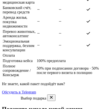
медицинская карта
Банковский счёт,
перевод средств
Аренда жилья,
покупка
недвижимости
Перевоз животных,
автоконсалтинг
Эмоциональная
поддержка, безлим
консультации
Оплата
Подготовка кейса
100% предоплата
Полное
50% при подписании договора · 50%
сопровождение
/
после первого визита в полицию
Консьерж
Не знаете, какой пакет подойдёт вам?
Обсудить в Telegram
Выбор подарка
Подарите начало новой жизни