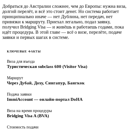
Добраться до Австралии сложнее, чем до Европы: нужна виза,
долгий перелёт, и всё это стоит денег. Но система работает
принципиально иначе — нет Дублина, нет передач, нет
привязки к маршруту. Приехал легально, подал заявку,
получил Bridging Visa — и живёшь и работаешь годами, пока
идёт процедура. В этой главе — всё о визе, перелёте, подаче
заявки и первых шагах в системе.
КЛЮЧЕВЫЕ ФАКТЫ
Виза для въезда
Туристическая subclass 600 (Visitor Visa)
Маршрут
Через Дубай, Доху, Сингапур, Бангкок
Подача заявки
ImmiAccount — онлайн-портал DoHA
Виза на время процедуры
Bridging Visa A (BVA)
Стоимость подачи