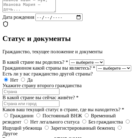
Дата рождения
Статус и документы
Гражданство, текущее положение и документы
В какой стране вы родились?
*
Гражданином какой страны вы являетесь?
*
Есть ли у вас гражданство другой страны?
Нет
Да
Укажите страну второго гражданства
В какой стране вы сейчас живёте?
*
Каков ваш текущий статус в стране, где вы находитесь?
*
Гражданин
Постоянный ВНЖ
Временный
резидент
Нет легального статуса
Без гражданства
Ищущий убежища
Зарегистрированный беженец
Другое