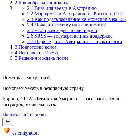
2
Как добраться и подать
2.1 Виза для въезда в Австралию
2.2 Маршруты в Австралию из России и СНГ
2.3 Как подать заявление на Protection Visa 866
2.4 Подавать самому или с юристом?
2.5 Что происходит после подачи
2.6 SRSS — государственная поддержка
2.7 Первые дни в Австралии — практически
3
Подготовка кейса
4
Интервью в DoHA
5
Решения и жизнь после
Помощь с эмиграцией
Помогаем уехать в безопасную страну
Европа, США, Латинская Америка — расскажите свою
ситуацию, наметим путь.
Написать в Telegram
es·emigration