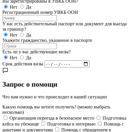
Вы зарегистрированы в УВКБ ООН?
Нет
Да
Регистрационный номер УВКБ ООН
У вас есть действительный паспорт или документ для выезда
за границу?
Нет
Да
Укажите гражданство, указанное в паспорте
Есть ли у вас действующие визы?
Нет
Да
Срок действия визы
Запрос о помощи
Что вам нужно и что происходит в вашей ситуации
Какую помощь вы хотите получить?
(можно выбрать
несколько)
Организация переезда в безопасное место
Подготовка
кейса на убежище
Подготовка к интервью
Помощь с
анкетами и документами
Помощь с обращением в