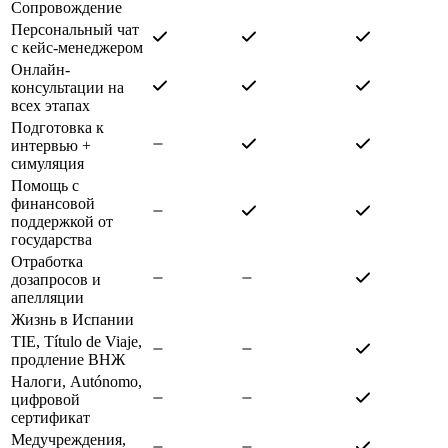
Сопровождение
Персональный чат
с кейс-менеджером
Онлайн-
консультации на
всех этапах
Подготовка к
интервью +
симуляция
Помощь с
финансовой
поддержкой от
государства
Отработка
дозапросов и
апелляции
Жизнь в Испании
TIE, Título de Viaje,
продление ВНЖ
Налоги, Autónomo,
цифровой
сертификат
Медучреждения,