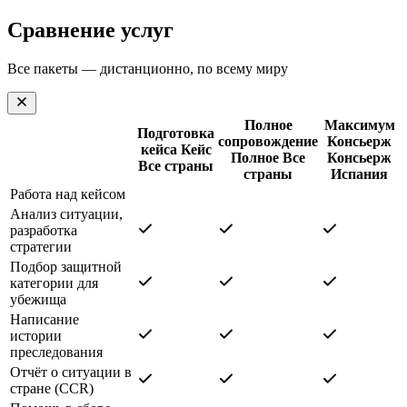
Сравнение услуг
Все пакеты — дистанционно, по всему миру
Полное
Максимум
Подготовка
сопровождение
Консьерж
кейса
Кейс
Полное
Все
Консьерж
Все страны
страны
Испания
Работа над кейсом
Анализ ситуации,
разработка
стратегии
Подбор защитной
категории для
убежища
Написание
истории
преследования
Отчёт о ситуации в
стране (CCR)