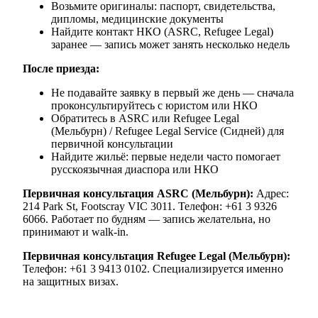
Возьмите оригиналы: паспорт, свидетельства,
дипломы, медицинские документы
Найдите контакт НКО (ASRC, Refugee Legal)
заранее — запись может занять несколько недель
После приезда:
Не подавайте заявку в первый же день — сначала
проконсультируйтесь с юристом или НКО
Обратитесь в ASRC или Refugee Legal
(Мельбурн) / Refugee Legal Service (Сидней) для
первичной консультации
Найдите жильё: первые недели часто помогает
русскоязычная диаспора или НКО
Первичная консультация ASRC (Мельбурн):
Адрес:
214 Park St, Footscray VIC 3011. Телефон: +61 3 9326
6066. Работает по будням — запись желательна, но
принимают и walk-in.
Первичная консультация Refugee Legal (Мельбурн):
Телефон: +61 3 9413 0102. Специализируется именно
на защитных визах.