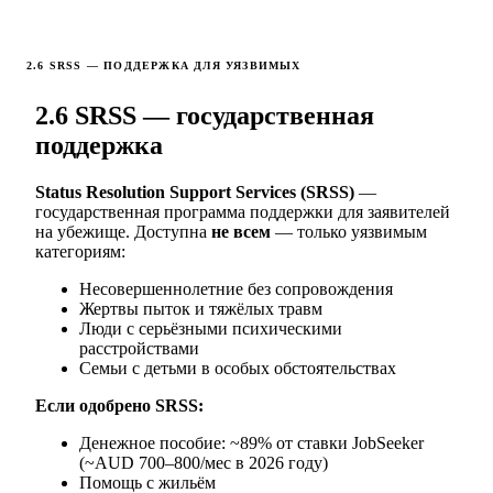
2.6 SRSS — ПОДДЕРЖКА ДЛЯ УЯЗВИМЫХ
2.6 SRSS — государственная
поддержка
Status Resolution Support Services (SRSS)
—
государственная программа поддержки для заявителей
на убежище. Доступна
не всем
— только уязвимым
категориям:
Несовершеннолетние без сопровождения
Жертвы пыток и тяжёлых травм
Люди с серьёзными психическими
расстройствами
Семьи с детьми в особых обстоятельствах
Если одобрено SRSS:
Денежное пособие: ~89% от ставки JobSeeker
(~AUD 700–800/мес в 2026 году)
Помощь с жильём