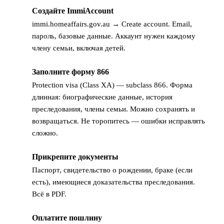
Создайте ImmiAccount
1
immi.homeaffairs.gov.au → Create account. Email,
пароль, базовые данные. Аккаунт нужен каждому
члену семьи, включая детей.
Заполните форму 866
2
Protection visa (Class XA) — subclass 866. Форма
длинная: биографические данные, история
преследования, члены семьи. Можно сохранять и
возвращаться. Не торопитесь — ошибки исправлять
сложно.
Прикрепите документы
3
Паспорт, свидетельство о рождении, браке (если
есть), имеющиеся доказательства преследования.
Всё в PDF.
Оплатите пошлину
4