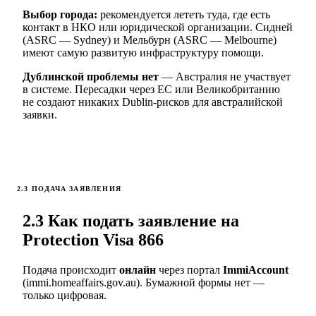
Выбор города:
рекомендуется лететь туда, где есть
контакт в НКО или юридической организации. Сидней
(ASRC — Sydney) и Мельбурн (ASRC — Melbourne)
имеют самую развитую инфраструктуру помощи.
Дублинской проблемы нет
— Австралия не участвует
в системе. Пересадки через ЕС или Великобританию
не создают никаких Dublin-рисков для австралийской
заявки.
2.3 ПОДАЧА ЗАЯВЛЕНИЯ
2.3 Как подать заявление на
Protection Visa 866
Подача происходит
онлайн
через портал
ImmiAccount
(immi.homeaffairs.gov.au). Бумажной формы нет —
только цифровая.