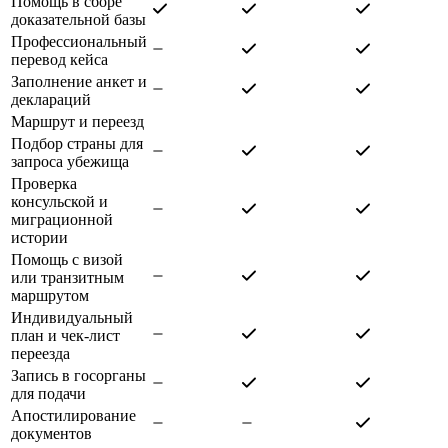
Помощь в сборе
доказательной базы
Профессиональный
перевод кейса
Заполнение анкет и
деклараций
Маршрут и переезд
Подбор страны для
запроса убежища
Проверка
консульской и
миграционной
истории
Помощь с визой
или транзитным
маршрутом
Индивидуальный
план и чек-лист
переезда
Запись в госорганы
для подачи
Апостилирование
документов