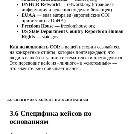
UNHCR Refworld
— refworld.org (страновая
информация и решения по делам беженцев)
EUAA
— euaa.europa.eu (европейские COI,
принимаются DoHA)
Freedom House
— freedomhouse.org
US State Department Country Reports on Human
Rights
— state.gov
Как использовать COI:
в вашей истории ссылайтесь
на конкретные отчёты, которые подтверждают, что
люди в вашей ситуации систематически преследуются.
Это переводит кейс из «личного» в «системный» —
что значительно повышает шансы.
3.6 СПЕЦИФИКА КЕЙСОВ ПО ОСНОВАНИЯМ
3.6 Специфика кейсов по
основаниям