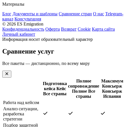
Материалы
Блог
Документы и шаблоны
Сравнение стран
О нас
Telegram-
канал
Консультация
© 2026 ES Emigration
Конфиденциальность
Оферта
Возврат
Cookie
Карта сайта
Личный кабинет
Информация носит образовательный характер
Сравнение услуг
Все пакеты — дистанционно, по всему миру
Полное
Максимум
Подготовка
сопровождение
Консьерж
кейса
Кейс
Полное
Все
Консьерж
Все страны
страны
Испания
Работа над кейсом
Анализ ситуации,
разработка
стратегии
Подбор защитной