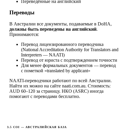
Переведённые на английский
Переводы
В Австралии все документы, подаваемые в DoHA,
должны быть переведены на английский
.
Принимаются:
Перевод лицензированного переводчика
(National Accreditation Authority for Translators and
Interpreters — NAATI)
Перевод от юриста с подтверждением точности
Для менее формальных документов — перевод
с пометкой «translated by applicant»
NAATI-переводчики работают по всей Австралии.
Найти их можно на сайте naati.com.au. Стоимость:
AUD 60–120 за страницу. НКО (ASRC) иногда
помогают с переводами бесплатно.
3.5 COI — АВСТРАЛИЙСКАЯ БАЗА