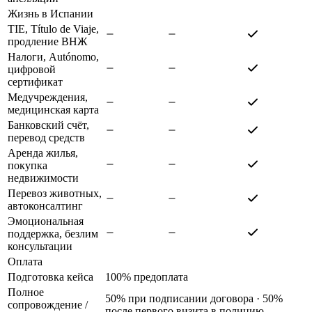
Жизнь в Испании
TIE, Título de Viaje,
продление ВНЖ
Налоги, Autónomo,
цифровой
сертификат
Медучреждения,
медицинская карта
Банковский счёт,
перевод средств
Аренда жилья,
покупка
недвижимости
Перевоз животных,
автоконсалтинг
Эмоциональная
поддержка, безлим
консультации
Оплата
Подготовка кейса
100% предоплата
Полное
50% при подписании договора · 50%
сопровождение
/
после первого визита в полицию