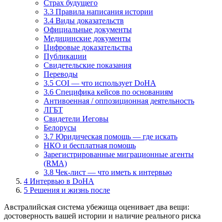
Страх будущего
3.3 Правила написания истории
3.4 Виды доказательств
Официальные документы
Медицинские документы
Цифровые доказательства
Публикации
Свидетельские показания
Переводы
3.5 COI — что использует DoHA
3.6 Специфика кейсов по основаниям
Антивоенная / оппозиционная деятельность
ЛГБТ
Свидетели Иеговы
Белорусы
3.7 Юридическая помощь — где искать
НКО и бесплатная помощь
Зарегистрированные миграционные агенты
(RMA)
3.8 Чек-лист — что иметь к интервью
4
Интервью в DoHA
5
Решения и жизнь после
Австралийская система убежища оценивает два вещи:
достоверность вашей истории и наличие реального риска