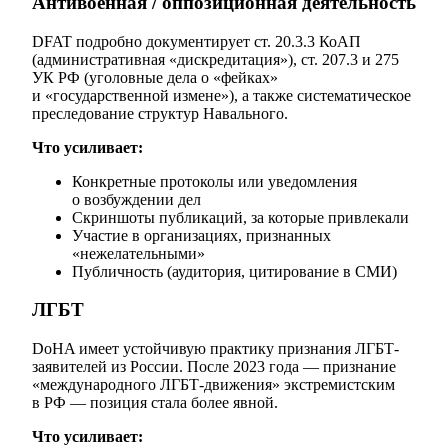
Антивоенная / оппозиционная деятельность
DFAT подробно документирует ст. 20.3.3 КоАП
(административная «дискредитация»), ст. 207.3 и 275
УК РФ (уголовные дела о «фейках»
и «государственной измене»), а также систематическое
преследование структур Навального.
Что усиливает:
Конкретные протоколы или уведомления
о возбуждении дел
Скриншоты публикаций, за которые привлекали
Участие в организациях, признанных
«нежелательными»
Публичность (аудитория, цитирование в СМИ)
ЛГБТ
DoHA имеет устойчивую практику признания ЛГБТ-
заявителей из России. После 2023 года — признание
«международного ЛГБТ-движения» экстремистским
в РФ — позиция стала более явной.
Что усиливает: