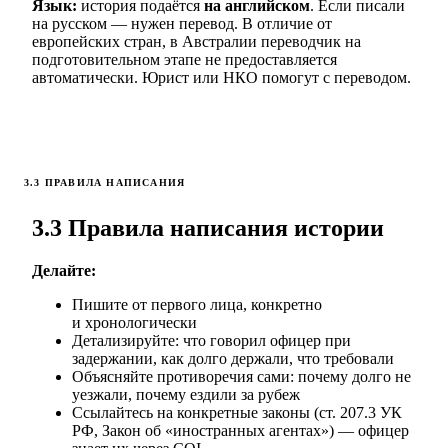
Язык:
история подаётся
на английском
. Если писали
на русском — нужен перевод. В отличие от
европейских стран, в Австралии переводчик на
подготовительном этапе не предоставляется
автоматически. Юрист или НКО помогут с переводом.
3.3 ПРАВИЛА НАПИСАНИЯ
3.3 Правила написания истории
Делайте:
Пишите от первого лица, конкретно
и хронологически
Детализируйте: что говорил офицер при
задержании, как долго держали, что требовали
Объясняйте противоречия сами: почему долго не
уезжали, почему ездили за рубеж
Ссылайтесь на конкретные законы (ст. 207.3 УК
РФ, Закон об «иностранных агентах») — офицер