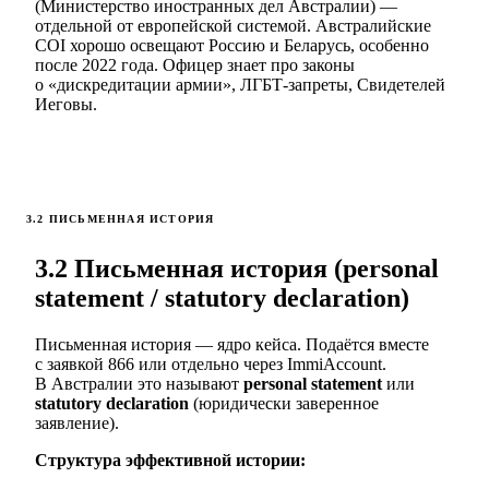
(Министерство иностранных дел Австралии) —
отдельной от европейской системой. Австралийские
COI хорошо освещают Россию и Беларусь, особенно
после 2022 года. Офицер знает про законы
о «дискредитации армии», ЛГБТ-запреты, Свидетелей
Иеговы.
3.2 ПИСЬМЕННАЯ ИСТОРИЯ
3.2 Письменная история (personal
statement / statutory declaration)
Письменная история — ядро кейса. Подаётся вместе
с заявкой 866 или отдельно через ImmiAccount.
В Австралии это называют
personal statement
или
statutory declaration
(юридически заверенное
заявление).
Структура эффективной истории: