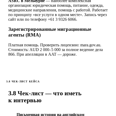
ASRC в Мельбурне
— наиболее комплексная
организация: юридическая помощь, питание, одежда,
медицинские направления, помощь с работой. Работает
по принципу «все услуги в одном месте». Запись через
сайт или по телефону +61 3 9326 6066.
Зарегистрированные миграционные
агенты (RMA)
Платная помощь. Проверить лицензию: mara.gov.au.
Стоимость: AUD 2 000–5 000 за полное ведение дела
866. При апелляции в AAT — дороже.
3.8 ЧЕК-ЛИСТ КЕЙСА
3.8 Чек-лист — что иметь
к интервью
Письменная история на английском
1