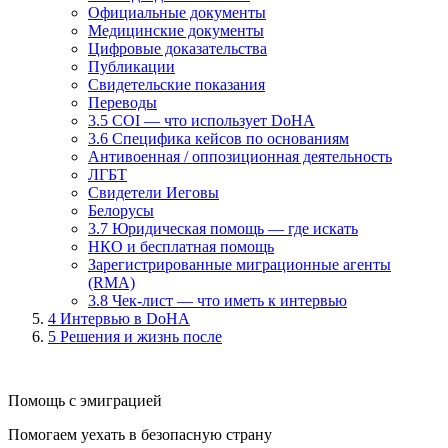
Официальные документы
Медицинские документы
Цифровые доказательства
Публикации
Свидетельские показания
Переводы
3.5 COI — что использует DoHA
3.6 Специфика кейсов по основаниям
Антивоенная / оппозиционная деятельность
ЛГБТ
Свидетели Иеговы
Белорусы
3.7 Юридическая помощь — где искать
НКО и бесплатная помощь
Зарегистрированные миграционные агенты
(RMA)
3.8 Чек-лист — что иметь к интервью
4
Интервью в DoHA
5
Решения и жизнь после
Помощь с эмиграцией
Помогаем уехать в безопасную страну