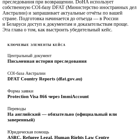
преследования при возвращении. DoHA использует
собственную COI-базу DFAT (Министерство иностранных дел
Австралии) и запрашивает актуальные отчёты по вашей
стране. Подготовка начинается до отъезда — в России
и Беларуси доступ к документам и доказательствам проще.
Эта глава о том, как выстроить убедительный кейс.
КЛЮЧЕВЫЕ ЭЛЕМЕНТЫ КЕЙСА
Центральный документ
Письменная история преследования
COI-база Австралии
DFAT Country Reports (dfat.gov.au)
Форма заявки
Protection Visa 866 через ImmiAccount
Переводы
На английский — обязательно (официальный или
заверенный)
Юридическая помощь
ASRC, Refugee Legal, Human Rights Law Centre