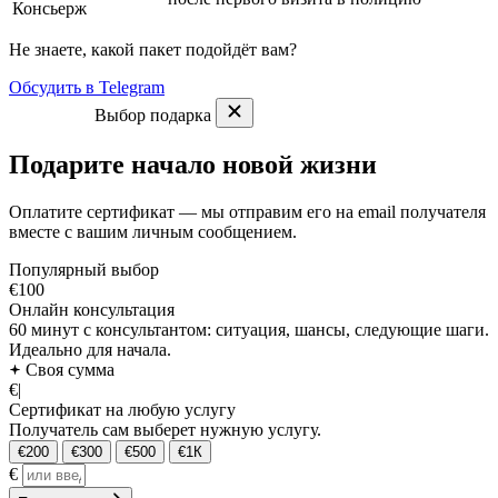
Консьерж
Не знаете, какой пакет подойдёт вам?
Обсудить в Telegram
Выбор подарка
Подарите начало новой жизни
Оплатите сертификат — мы отправим его на email получателя
вместе с вашим личным сообщением.
Популярный выбор
€100
Онлайн консультация
60 минут с консультантом: ситуация, шансы, следующие шаги.
Идеально для начала.
Своя сумма
€
|
Сертификат на любую услугу
Получатель сам выберет нужную услугу.
€200
€300
€500
€1К
€