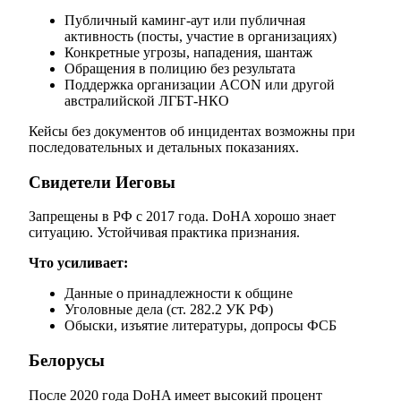
Публичный каминг-аут или публичная
активность (посты, участие в организациях)
Конкретные угрозы, нападения, шантаж
Обращения в полицию без результата
Поддержка организации ACON или другой
австралийской ЛГБТ-НКО
Кейсы без документов об инцидентах возможны при
последовательных и детальных показаниях.
Свидетели Иеговы
Запрещены в РФ с 2017 года. DoHA хорошо знает
ситуацию. Устойчивая практика признания.
Что усиливает:
Данные о принадлежности к общине
Уголовные дела (ст. 282.2 УК РФ)
Обыски, изъятие литературы, допросы ФСБ
Белорусы
После 2020 года DoHA имеет высокий процент