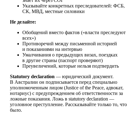
знает их через COI
Указывайте конкретных преследователей: ФСБ,
СК, МВД, местные силовики
Не делайте:
Обобщений вместо фактов («власти преследуют
всех»)
Противоречий между письменной историей
и показаниями на интервью
Умалчивания о предыдущих визах, поездках
в другие страны (паспорт проверяют)
Преувеличений, которые нельзя подтвердить
Statutory declaration
— юридический документ.
В Австралии он подписывается перед специально
уполномоченным лицом (Justice of the Peace, адвокат,
нотариус) с предупреждением об ответственности за
ложные показания. Ложь в statutory declaration —
уголовное преступление. Рассказывайте только то, что
было.