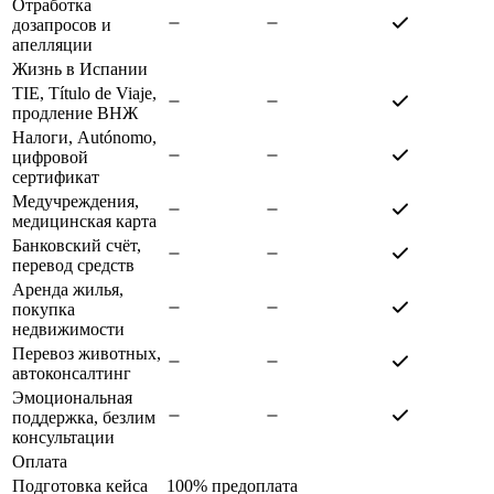
Отработка
дозапросов и
апелляции
Жизнь в Испании
TIE, Título de Viaje,
продление ВНЖ
Налоги, Autónomo,
цифровой
сертификат
Медучреждения,
медицинская карта
Банковский счёт,
перевод средств
Аренда жилья,
покупка
недвижимости
Перевоз животных,
автоконсалтинг
Эмоциональная
поддержка, безлим
консультации
Оплата
Подготовка кейса
100% предоплата