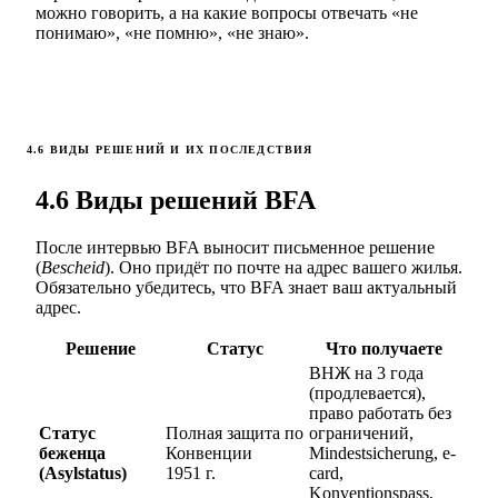
можно говорить, а на какие вопросы отвечать «не
понимаю», «не помню», «не знаю».
4.6 ВИДЫ РЕШЕНИЙ И ИХ ПОСЛЕДСТВИЯ
4.6 Виды решений BFA
После интервью BFA выносит письменное решение
(
Bescheid
). Оно придёт по почте на адрес вашего жилья.
Обязательно убедитесь, что BFA знает ваш актуальный
адрес.
Решение
Статус
Что получаете
ВНЖ на 3 года
(продлевается),
право работать без
Статус
Полная защита по
ограничений,
беженца
Конвенции
Mindestsicherung, e-
(Asylstatus)
1951 г.
card,
Konventionspass,