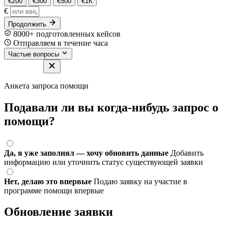
€200
€300
€500
€1К
€
Продолжить
8000+ подготовленных кейсов
Отправляем в течение часа
Частые вопросы
Анкета запроса помощи
Подавали ли вы когда-нибудь запрос о
помощи?
Да, я уже заполнял — хочу обновить данные
Добавить
информацию или уточнить статус существующей заявки
Нет, делаю это впервые
Подаю заявку на участие в
программе помощи впервые
Обновление заявки