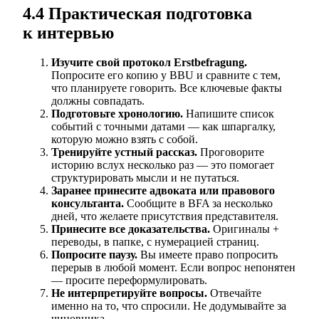
4.4 Практическая подготовка
к интервью
Изучите свой протокол Erstbefragung.
Попросите его копию у BBU и сравните с тем,
что планируете говорить. Все ключевые факты
должны совпадать.
Подготовьте хронологию.
Напишите список
событий с точными датами — как шпаргалку,
которую можно взять с собой.
Тренируйте устный рассказ.
Проговорите
историю вслух несколько раз — это помогает
структурировать мысли и не путаться.
Заранее принесите адвоката или правового
консультанта.
Сообщите в BFA за несколько
дней, что желаете присутствия представителя.
Принесите все доказательства.
Оригиналы +
переводы, в папке, с нумерацией страниц.
Попросите паузу.
Вы имеете право попросить
перерыв в любой момент. Если вопрос непонятен
— просите переформулировать.
Не интерпретируйте вопросы.
Отвечайте
именно на то, что спросили. Не додумывайте за
чиновника.