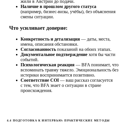
жили в Австрии до подачи.
Наличие в прошлом другого статуса
(например, бизнес-визы, учёбы), без объяснения
смены ситуации.
Что усиливает доверие:
Конкретность и детализация
— даты, места,
имена, описания обстановки.
Согласованность
показаний на обоих этапах.
Документальное подтверждение
хотя бы части
событий.
Психологическая реакция
— BFA понимает, что
вспоминать травму тяжело. Эмоциональность без
истерики воспринимается позитивно.
Соответствие COI
— ваш рассказ согласуется
с тем, что BFA знает о ситуации в стране
происхождения.
4.4 ПОДГОТОВКА К ИНТЕРВЬЮ: ПРАКТИЧЕСКИЕ МЕТОДЫ