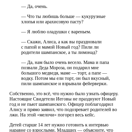
— Да, очень.
— Что ты любишь больше — кукурузные
хлопья или арахисовую пасту?
— Я люблю оладушки с вареньем.
— Скажи, Алиса, а как вы праздновали
с папой и мамой Новый год? Пили ли
родители шампанское, а ты лимонад?
— Да, нам было очень весело. Мама и папа
позвали Деда Мороза, он подарил мне
большого медведя, маме — торт, а папе —
водку. Потом мы ели торт, он был вкусный,
пили шампанское и взрывали фейерверки.
Собственно, это всё, что нужно было узнать офицеру.
Настоящие Свидетели Иеговы не празднуют Новый
год и не пьют шампанского. Офицер поблагодарил
Алису и прямо заявил, что подозревает родителей во
лжи. На этой «мелочи» погорел весь кейс.
Детей старше 14 лет нужно готовить к интервью
наравне со взрослыми. Младших — объясните, что