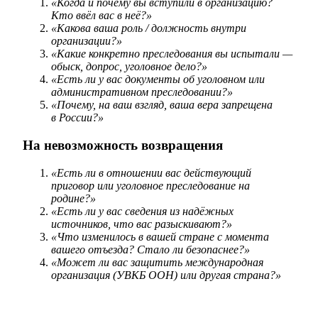
«Когда и почему вы вступили в организацию?
Кто ввёл вас в неё?»
«Какова ваша роль / должность внутри
организации?»
«Какие конкретно преследования вы испытали —
обыск, допрос, уголовное дело?»
«Есть ли у вас документы об уголовном или
административном преследовании?»
«Почему, на ваш взгляд, ваша вера запрещена
в России?»
На невозможность возвращения
«Есть ли в отношении вас действующий
приговор или уголовное преследование на
родине?»
«Есть ли у вас сведения из надёжных
источников, что вас разыскивают?»
«Что изменилось в вашей стране с момента
вашего отъезда? Стало ли безопаснее?»
«Может ли вас защитить международная
организация (УВКБ ООН) или другая страна?»