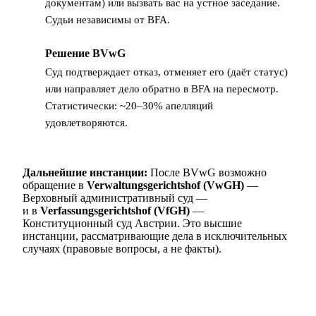
документам) или вызвать вас на устное заседание.
Судьи независимы от BFA.
Решение BVwG
6
Суд подтверждает отказ, отменяет его (даёт статус)
или направляет дело обратно в BFA на пересмотр.
Статистически: ~20–30% апелляций
удовлетворяются.
Дальнейшие инстанции:
После BVwG возможно
обращение в
Verwaltungsgerichtshof (VwGH)
—
Верховный административный суд —
и в
Verfassungsgerichtshof (VfGH)
—
Конституционный суд Австрии. Это высшие
инстанции, рассматривающие дела в исключительных
случаях (правовые вопросы, а не факты).