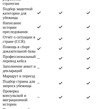
стратегии
Подбор защитной
категории для
убежища
Написание
истории
преследования
Отчёт о ситуации в
стране (CCR)
Помощь в сборе
доказательной базы
Профессиональный
перевод кейса
Заполнение анкет и
деклараций
Маршрут и переезд
Подбор страны для
запроса убежища
Проверка
консульской и
миграционной
истории