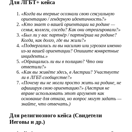
Для ЛГБТ+ кейса
«Когда вы впервые осознали свою сексуальную
ориентацию / гендерную идентичность?»
«Кто знает о вашей ориентации на родине —
семья, коллеги, соседи? Как они отреагировали?»
«Был ли у вас партнёр / партнёрша на родине?
Когда, как долго, где вы жили?»
«Подвергались ли вы насилию или угрозам именно
из-за вашей ориентации? Опишите конкретные
инциденты.»
«Обращались ли вы в полицию? Что они
ответили?»
«Как вы живёте здесь, в Австрии? Участвуете
ли в ЛГБТ-сообществе?»
«Почему вы не могли просто жить на родине, не
афишируя свою ориентацию?»
(Австрия не
вправе использовать этот аргумент как
основание для отказа, но вопрос могут задать —
знайте, что отвечать.)
Для религиозного кейса (Свидетели
Иеговы и др.)