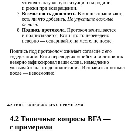
уточняет актуальную ситуацию на родине
и риски при возвращении.
Возможность дополнить.
В конце спрашивают,
есть ли что добавить.
Не упустите важные
детали.
Подпись протокола.
Протокол зачитывается
и подписывается. Если что-то переведено
неверно — оспаривайте на месте, не после.
Подпись под протоколом означает согласие с его
содержанием. Если переводчик ошибся или чиновник
неверно зафиксировал ваши слова, немедленно
указывайте на это до подписания. Исправить протокол
после — невозможно.
4.2 ТИПЫ ВОПРОСОВ BFA С ПРИМЕРАМИ
4.2 Типичные вопросы BFA —
с примерами