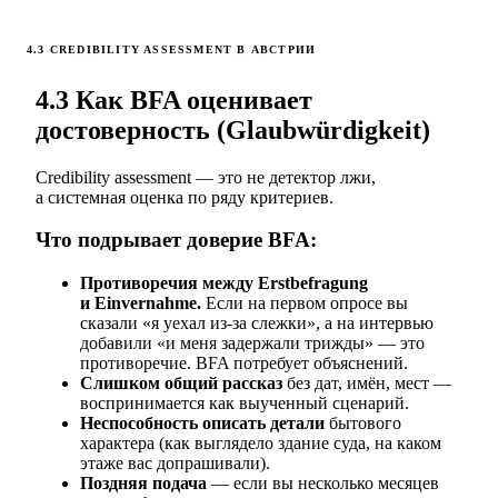
4.3 CREDIBILITY ASSESSMENT В АВСТРИИ
4.3 Как BFA оценивает
достоверность (Glaubwürdigkeit)
Credibility assessment — это не детектор лжи,
а системная оценка по ряду критериев.
Что подрывает доверие BFA:
Противоречия между Erstbefragung
и Einvernahme.
Если на первом опросе вы
сказали «я уехал из-за слежки», а на интервью
добавили «и меня задержали трижды» — это
противоречие. BFA потребует объяснений.
Слишком общий рассказ
без дат, имён, мест —
воспринимается как выученный сценарий.
Неспособность описать детали
бытового
характера (как выглядело здание суда, на каком
этаже вас допрашивали).
Поздняя подача
— если вы несколько месяцев