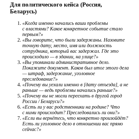
Для политического кейса (Россия,
Беларусь)
«Когда именно начались ваши проблемы
с властями? Какое конкретное событие стало
первым?»
«Вы говорите, что были задержаны. Назовите
точную дату, место, имя или должность
сотрудника, который вас задержал. Где это
происходило — в здании, на улице?»
«Вы упоминали административное дело.
Покажите документ. Каков был итог этого дела
— штраф, задержание, уголовное
преследование?»
«Почему вы уехали именно в [дату отъезда], а не
раньше — ведь проблемы начались раньше?»
«Почему вы не могли переехать в другой город
России / Беларуси?»
«Есть ли у вас родственники на родине? Что
с ними происходит? Преследовались ли они?»
«Если вы вернётесь, что конкретно произойдёт?
Есть ли уголовное дело в отношении вас прямо
сейчас?»