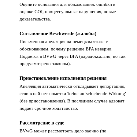
Оцените основания для обжалования: ошибки в
оценке COI, процессуальные нарушения, новые
доказательства.
Составление Beschwerde (жалобы)
3
Письменная апелляция на немецком языке с
обоснованием, почему решение BFA неверно.
Подаётся в BVwG через BFA (парадоксально, но так
предусмотрено законом).
Приостановление исполнения решения
4
Апелляция автоматически откладывает депортацию,
если в ней нет пометки 'keine aufschiebende Wirkung'
(без приостановления). В последнем случае адвокат
подаёт срочное ходатайство.
Рассмотрение в суде
5
BVwG может рассмотреть дело заочно (по