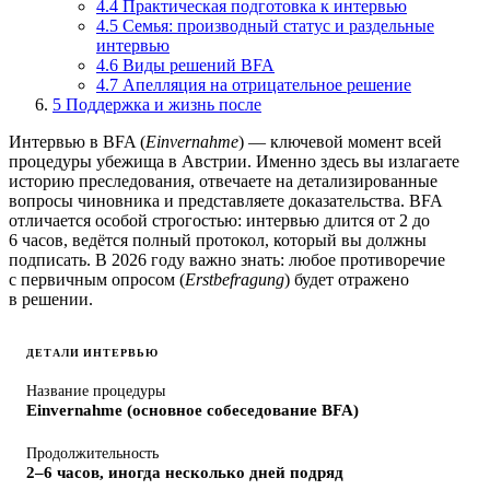
4.4 Практическая подготовка к интервью
4.5 Семья: производный статус и раздельные
интервью
4.6 Виды решений BFA
4.7 Апелляция на отрицательное решение
5
Поддержка и жизнь после
Интервью в BFA (
Einvernahme
) — ключевой момент всей
процедуры убежища в Австрии. Именно здесь вы излагаете
историю преследования, отвечаете на детализированные
вопросы чиновника и представляете доказательства. BFA
отличается особой строгостью: интервью длится от 2 до
6 часов, ведётся полный протокол, который вы должны
подписать. В 2026 году важно знать: любое противоречие
с первичным опросом (
Erstbefragung
) будет отражено
в решении.
ДЕТАЛИ ИНТЕРВЬЮ
Название процедуры
Einvernahme (основное собеседование BFA)
Продолжительность
2–6 часов, иногда несколько дней подряд