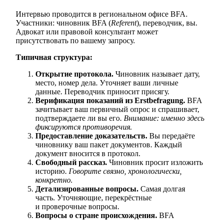
Интервью проводится в региональном офисе BFA.
Участники: чиновник BFA (
Referent
), переводчик, вы.
Адвокат или правовой консультант может
присутствовать по вашему запросу.
Типичная структура:
Открытие протокола.
Чиновник называет дату,
место, номер дела. Уточняет ваши личные
данные. Переводчик приносит присягу.
Верификация показаний из Erstbefragung.
BFA
зачитывает ваш первичный опрос и спрашивает,
подтверждаете ли вы его.
Внимание: именно здесь
фиксируются противоречия.
Предоставление доказательств.
Вы передаёте
чиновнику ваш пакет документов. Каждый
документ вносится в протокол.
Свободный рассказ.
Чиновник просит изложить
историю.
Говорите связно, хронологически,
конкретно.
Детализированные вопросы.
Самая долгая
часть. Уточняющие, перекрёстные
и проверочные вопросы.
Вопросы о стране происхождения.
BFA