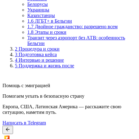
Белорусы
Украинцы
Казахстанцы
1.6 ЛГБТ+ в Бельгии
1.7 Двойное гражданство: разрешено всем
1.8 Этапы и сроки
Транзит через аэропорт без АТВ: особенность
Бельгии
2
Процедура и сроки
3
Подготовка кейса
4
Интервью и решение
5
Поддержка и жизнь после
Помощь с эмиграцией
Помогаем уехать в безопасную страну
Европа, США, Латинская Америка — расскажите свою
ситуацию, наметим путь.
Написать в Telegram