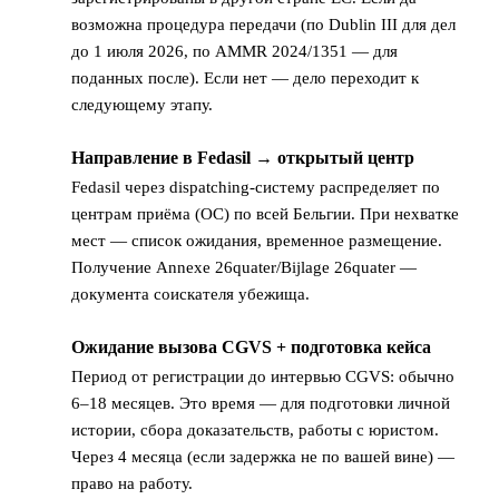
возможна процедура передачи (по Dublin III для дел
до 1 июля 2026, по AMMR 2024/1351 — для
поданных после). Если нет — дело переходит к
следующему этапу.
Направление в Fedasil → открытый центр
3
Fedasil через dispatching-систему распределяет по
центрам приёма (OC) по всей Бельгии. При нехватке
мест — список ожидания, временное размещение.
Получение Annexe 26quater/Bijlage 26quater —
документа соискателя убежища.
Ожидание вызова CGVS + подготовка кейса
4
Период от регистрации до интервью CGVS: обычно
6–18 месяцев. Это время — для подготовки личной
истории, сбора доказательств, работы с юристом.
Через 4 месяца (если задержка не по вашей вине) —
право на работу.