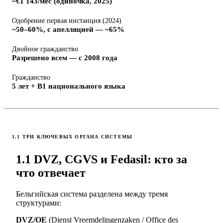
~€1 143/мес (одиночка, 2025)
Одобрение первая инстанция (2024)
~50–60%, с апелляцией — ~65%
Двойное гражданство
Разрешено всем — с 2008 года
Гражданство
5 лет + B1 национального языка
1.1 ТРИ КЛЮЧЕВЫХ ОРГАНА СИСТЕМЫ
1.1 DVZ, CGVS и Fedasil: кто за
что отвечает
Бельгийская система разделена между тремя
структурами:
DVZ/OE
(Dienst Vreemdelingenzaken / Office des