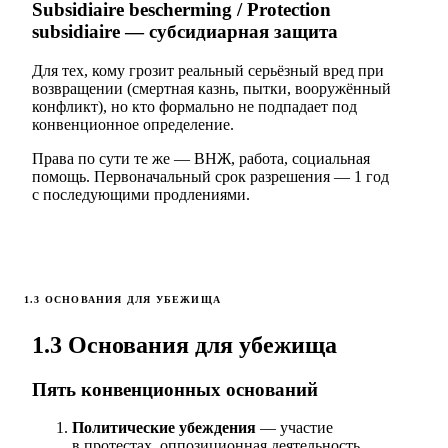
Subsidiaire bescherming / Protection
subsidiaire — субсидиарная защита
Для тех, кому грозит реальный серьёзный вред при
возвращении (смертная казнь, пытки, вооружённый
конфликт), но кто формально не подпадает под
конвенционное определение.
Права по сути те же — ВНЖ, работа, социальная
помощь. Первоначальный срок разрешения — 1 год
с последующими продлениями.
1.3 ОСНОВАНИЯ ДЛЯ УБЕЖИЩА
1.3 Основания для убежища
Пять конвенционных оснований
Политические убеждения
— участие
в протестах, оппозиционная деятельность,