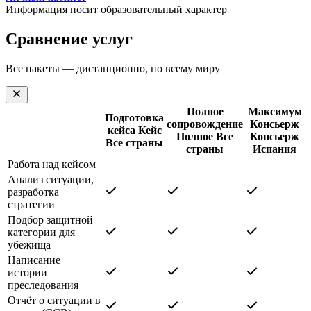
Информация носит образовательный характер
Сравнение услуг
Все пакеты — дистанционно, по всему миру
Полное
Максимум
Подготовка
сопровождение
Консьерж
кейса
Кейс
Полное
Все
Консьерж
Все страны
страны
Испания
Работа над кейсом
Анализ ситуации,
разработка
стратегии
Подбор защитной
категории для
убежища
Написание
истории
преследования
Отчёт о ситуации в