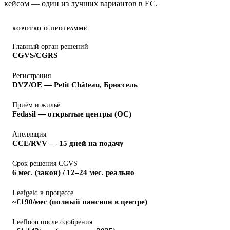
кейсом — один из лучших вариантов в ЕС.
КОРОТКО О ПРОГРАММЕ
Главный орган решений
CGVS/CGRS
Регистрация
DVZ/OE — Petit Château, Брюссель
Приём и жильё
Fedasil — открытые центры (OC)
Апелляция
CCE/RVV — 15 дней на подачу
Срок решения CGVS
6 мес. (закон) / 12–24 мес. реально
Leefgeld в процессе
~€190/мес (полный пансион в центре)
Leefloon после одобрения