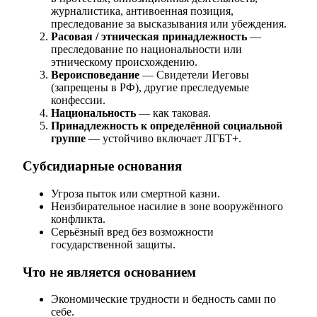
журналистика, антивоенная позиция,
преследование за высказывания или убеждения.
Расовая / этническая принадлежность
—
преследование по национальности или
этническому происхождению.
Вероисповедание
— Свидетели Иеговы
(запрещены в РФ), другие преследуемые
конфессии.
Национальность
— как таковая.
Принадлежность к определённой социальной
группе
— устойчиво включает ЛГБТ+.
Субсидиарные основания
Угроза пыток или смертной казни.
Неизбирательное насилие в зоне вооружённого
конфликта.
Серьёзный вред без возможности
государственной защиты.
Что не является основанием
Экономические трудности и бедность сами по
себе.