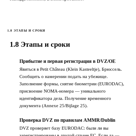
1.8 ЭТАПЫ И СРОКИ
1.8 Этапы и сроки
Прибытие и первая регистрация в DVZ/OE
1
Явиться в Petit Château (Klein Kasteeltje), Брюссель.
Сообщить о намерении подать на убежище.
Заполнение формы, снятие биометрии (EURODAC),
присвоение NOMA-номера — уникального
идентификатора дела. Получение временного
документа (Annexe 25/Bijlage 25).
Проверка DVZ по правилам AMMR/Dublin
2
DVZ проверяет базу EURODAC: были ли вы
зарегистрированы в другой стране ЕС. Если да —