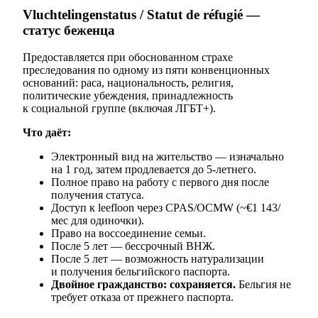
Vluchtelingenstatus / Statut de réfugié —
статус беженца
Предоставляется при обоснованном страхе
преследования по одному из пяти конвенционных
оснований: раса, национальность, религия,
политические убеждения, принадлежность
к социальной группе (включая ЛГБТ+).
Что даёт:
Электронный вид на жительство — изначально
на 1 год, затем продлевается до 5-летнего.
Полное право на работу с первого дня после
получения статуса.
Доступ к leefloon через CPAS/OCMW (~€1 143/
мес для одиночки).
Право на воссоединение семьи.
После 5 лет — бессрочный ВНЖ.
После 5 лет — возможность натурализации
и получения бельгийского паспорта.
Двойное гражданство: сохраняется.
Бельгия не
требует отказа от прежнего паспорта.