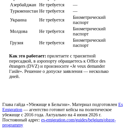
Азербайджан
Не требуется
—
Туркменистан
Не требуется
—
Биометрический
Украина
Не требуется
паспорт
Биометрический
Молдова
Не требуется
паспорт
Биометрический
Грузия
Не требуется
паспорт
Как это работает:
прилетаете с транзитной
пересадкой, в аэропорту обращаетесь к Office des
étrangers (DVZ) и произносите «Je veux demander
l’asile». Решение о допуске заявления — несколько
дней.
Глава гайда «Убежище в Бельгии». Материал подготовлен
Es
Emigration
— агентство готовит кейсы на политическое
убежище с 2016 года. Актуально на 4 июня 2026 г.
Постоянный адрес:
es-emigration.com/guides/belgium/obzor-
programmy