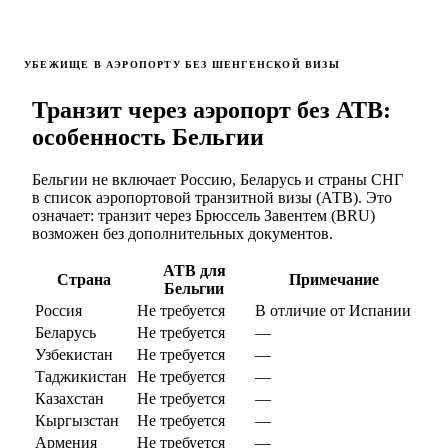
УБЕЖИЩЕ В АЭРОПОРТУ БЕЗ ШЕНГЕНСКОЙ ВИЗЫ
Транзит через аэропорт без АТВ:
особенность Бельгии
Бельгии не включает Россию, Беларусь и страны СНГ
в список аэропортовой транзитной визы (АТВ). Это
означает: транзит через Брюссель Завентем (BRU)
возможен без дополнительных документов.
АТВ для
Страна
Примечание
Бельгии
Россия
Не требуется
В отличие от Испании
Беларусь
Не требуется
—
Узбекистан
Не требуется
—
Таджикистан
Не требуется
—
Казахстан
Не требуется
—
Кыргызстан
Не требуется
—
Армения
Не требуется
—