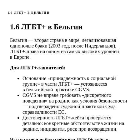
1.6 ЛГБТ+ В БЕЛЬГИИ
1.6 ЛГБТ+ в Бельгии
Бельгия — вторая страна в мире, легализовавшая
однополые браки (2003 год, после Нидерландов).
ЛГБТ+-права на одном из самых высоких уровней
в Европе.
Для ЛГБТ+-заявителей:
Основание «принадлежность к социальной
группе» в части ЛГБТ+ — устоявшееся
в бельгийской практике CGVS.
CGVS не вправе требовать «дискретного
поведения» на родине как условия безопасности
— подтверждено судебной практикой Суда
справедливости ЕС.
Достоверность ЛГБТ+-кейса проверяется
детально: конкретные обстоятельства жизни на
родине, инциденты, риск при возвращении.
Что важно для бельгийского ЛГБТ+-кейса: