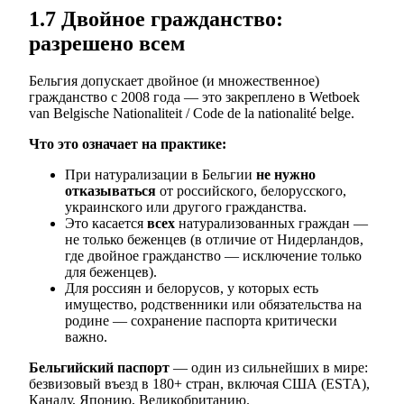
1.7 Двойное гражданство:
разрешено всем
Бельгия допускает двойное (и множественное)
гражданство с 2008 года — это закреплено в Wetboek
van Belgische Nationaliteit / Code de la nationalité belge.
Что это означает на практике:
При натурализации в Бельгии
не нужно
отказываться
от российского, белорусского,
украинского или другого гражданства.
Это касается
всех
натурализованных граждан —
не только беженцев (в отличие от Нидерландов,
где двойное гражданство — исключение только
для беженцев).
Для россиян и белорусов, у которых есть
имущество, родственники или обязательства на
родине — сохранение паспорта критически
важно.
Бельгийский паспорт
— один из сильнейших в мире:
безвизовый въезд в 180+ стран, включая США (ESTA),
Канаду, Японию, Великобританию.