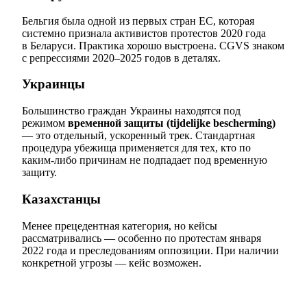
Бельгия была одной из первых стран ЕС, которая
системно признала активистов протестов 2020 года
в Беларуси. Практика хорошо выстроена. CGVS знаком
с репрессиями 2020–2025 годов в деталях.
Украинцы
Большинство граждан Украины находятся под
режимом
временной защиты (tijdelijke bescherming)
— это отдельный, ускоренный трек. Стандартная
процедура убежища применяется для тех, кто по
каким-либо причинам не подпадает под временную
защиту.
Казахстанцы
Менее прецедентная категория, но кейсы
рассматривались — особенно по протестам января
2022 года и преследованиям оппозиции. При наличии
конкретной угрозы — кейс возможен.