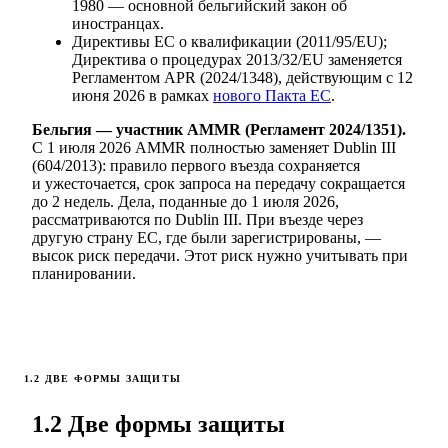
1980 — основной бельгийский закон об
иностранцах.
Директивы ЕС о квалификации (2011/95/EU);
Директива о процедурах 2013/32/EU заменяется
Регламентом APR (2024/1348), действующим с 12
июня 2026 в рамках
нового Пакта ЕС
.
Бельгия — участник AMMR (Регламент 2024/1351).
С 1 июля 2026 AMMR полностью заменяет Dublin III
(604/2013): правило первого въезда сохраняется
и ужесточается, срок запроса на передачу сокращается
до 2 недель. Дела, поданные до 1 июля 2026,
рассматриваются по Dublin III. При въезде через
другую страну ЕС, где были зарегистрированы, —
высок риск передачи. Этот риск нужно учитывать при
планировании.
1.2 ДВЕ ФОРМЫ ЗАЩИТЫ
1.2 Две формы защиты