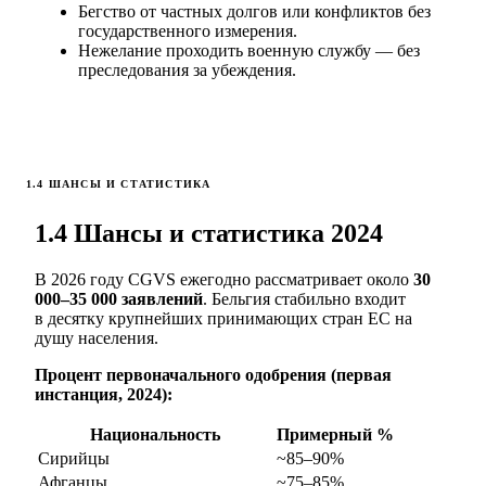
Бегство от частных долгов или конфликтов без
государственного измерения.
Нежелание проходить военную службу — без
преследования за убеждения.
1.4 ШАНСЫ И СТАТИСТИКА
1.4 Шансы и статистика 2024
В 2026 году CGVS ежегодно рассматривает около
30
000–35 000 заявлений
. Бельгия стабильно входит
в десятку крупнейших принимающих стран ЕС на
душу населения.
Процент первоначального одобрения (первая
инстанция, 2024):
Национальность
Примерный %
Сирийцы
~85–90%
Афганцы
~75–85%