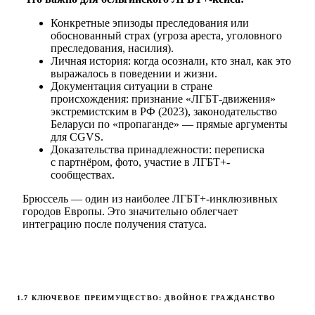
Конкретные эпизоды преследования или
обоснованный страх (угроза ареста, уголовного
преследования, насилия).
Личная история: когда осознали, кто знал, как это
выражалось в поведении и жизни.
Документация ситуации в стране
происхождения: признание «ЛГБТ-движения»
экстремистским в РФ (2023), законодательство
Беларуси по «пропаганде» — прямые аргументы
для CGVS.
Доказательства принадлежности: переписка
с партнёром, фото, участие в ЛГБТ+-
сообществах.
Брюссель — один из наиболее ЛГБТ+-инклюзивных
городов Европы. Это значительно облегчает
интеграцию после получения статуса.
1.7 КЛЮЧЕВОЕ ПРЕИМУЩЕСТВО: ДВОЙНОЕ ГРАЖДАНСТВО