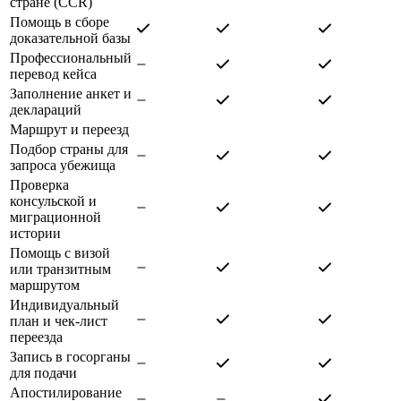
стране (CCR)
Помощь в сборе
доказательной базы
Профессиональный
перевод кейса
Заполнение анкет и
деклараций
Маршрут и переезд
Подбор страны для
запроса убежища
Проверка
консульской и
миграционной
истории
Помощь с визой
или транзитным
маршрутом
Индивидуальный
план и чек-лист
переезда
Запись в госорганы
для подачи
Апостилирование