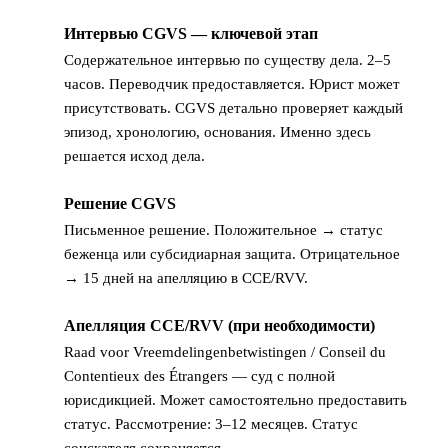
Интервью CGVS — ключевой этап
5
Содержательное интервью по существу дела. 2–5
часов. Переводчик предоставляется. Юрист может
присутствовать. CGVS детально проверяет каждый
эпизод, хронологию, основания. Именно здесь
решается исход дела.
Решение CGVS
6
Письменное решение. Положительное → статус
беженца или субсидиарная защита. Отрицательное
→ 15 дней на апелляцию в CCE/RVV.
Апелляция CCE/RVV (при необходимости)
7
Raad voor Vreemdelingenbetwistingen / Conseil du
Contentieux des Étrangers — суд с полной
юрисдикцией. Может самостоятельно предоставить
статус. Рассмотрение: 3–12 месяцев. Статус
соискателя сохраняется.