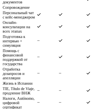
документов
Сопровождение
Персональный чат
с кейс-менеджером
Онлайн-
консультации на
всех этапах
Подготовка к
интервью +
симуляция
Помощь с
финансовой
поддержкой от
государства
Отработка
дозапросов и
апелляции
Жизнь в Испании
TIE, Título de Viaje,
продление ВНЖ
Налоги, Autónomo,
цифровой
сертификат