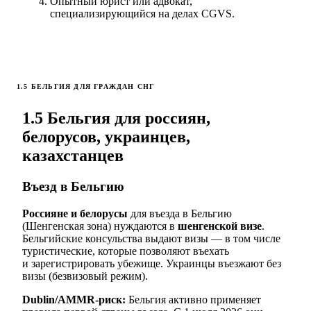
Опытный юрист или адвокат,
специализирующийся на делах CGVS.
1.5 БЕЛЬГИЯ ДЛЯ ГРАЖДАН СНГ
1.5 Бельгия для россиян,
белорусов, украинцев,
казахстанцев
Въезд в Бельгию
Россияне и белорусы
для въезда в Бельгию
(Шенгенская зона) нуждаются в
шенгенской визе
.
Бельгийские консульства выдают визы — в том числе
туристические, которые позволяют въехать
и зарегистрировать убежище. Украинцы въезжают без
визы (безвизовый режим).
Dublin/AMMR-риск:
Бельгия активно применяет