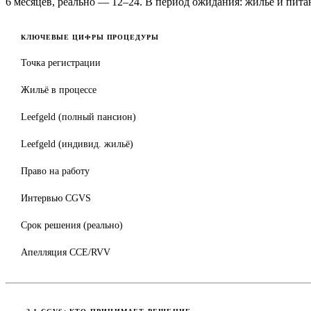
6 месяцев, реально — 12–24. В период ожидания: жильё и питани
КЛЮЧЕВЫЕ ЦИФРЫ ПРОЦЕДУРЫ
Точка регистрации
Жильё в процессе
Leefgeld (полный пансион)
Leefgeld (индивид. жильё)
Право на работу
Интервью CGVS
Срок решения (реально)
Апелляция CCE/RVV