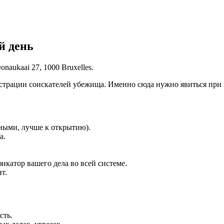
й день
onaukaai 27, 1000 Bruxelles.
страции соискателей убежища. Именно сюда нужно явиться при 
нными, лучше к открытию).
а.
катор вашего дела во всей системе.
т.
сть.