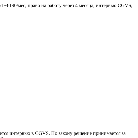
ld ~€190/мес, право на работу через 4 месяца, интервью CGVS,
ршается интервью в CGVS. По закону решение принимается за