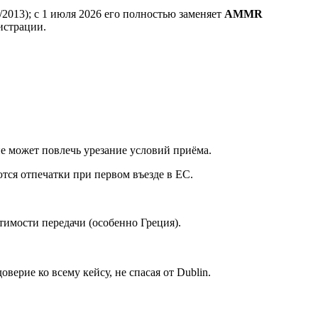
/2013); с 1 июля 2026 его полностью заменяет
AMMR
истрации.
е может повлечь урезание условий приёма.
тся отпечатки при первом въезде в ЕС.
тимости передачи (особенно Греция).
рие ко всему кейсу, не спасая от Dublin.