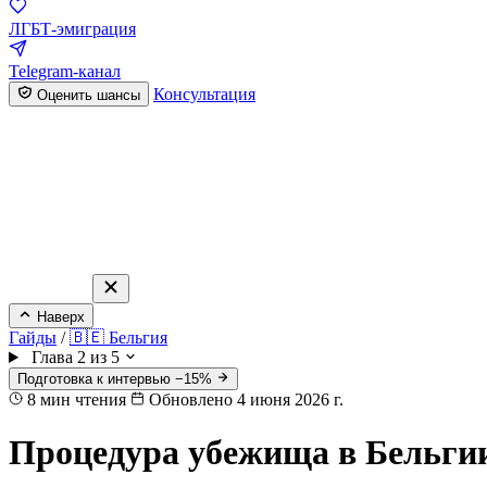
ЛГБТ-эмиграция
Telegram-канал
Консультация
Оценить шансы
Наверх
Гайды
/
🇧🇪 Бельгия
Глава 2 из 5
Подготовка к интервью −15%
8
мин чтения
Обновлено 4 июня 2026 г.
Процедура убежища в Бельгии