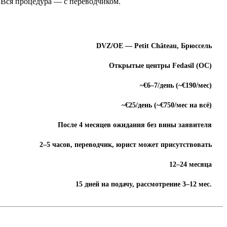
а. Вся процедура — с переводчиком.
DVZ/OE — Petit Château, Брюссель
Открытые центры Fedasil (OC)
~€6–7/день (~€190/мес)
~€25/день (~€750/мес на всё)
После 4 месяцев ожидания без вины заявителя
2–5 часов, переводчик, юрист может присутствовать
12–24 месяца
15 дней на подачу, рассмотрение 3–12 мес.