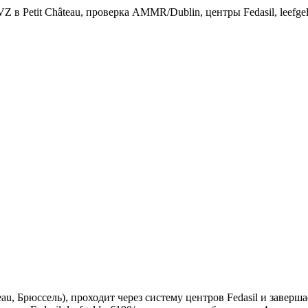
в Petit Château, проверка AMMR/Dublin, центры Fedasil, leefge
eau, Брюссель), проходит через систему центров Fedasil и заве