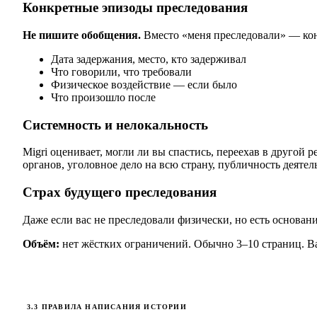
Конкретные эпизоды преследования
Не пишите обобщения.
Вместо «меня преследовали» — конк
Дата задержания, место, кто задерживал
Что говорили, что требовали
Физическое воздействие — если было
Что произошло после
Системность и нелокальность
Migri оценивает, могли ли вы спастись, переехав в другой
органов, уголовное дело на всю страну, публичность деятел
Страх будущего преследования
Даже если вас не преследовали физически, но есть основа
Объём:
нет жёстких ограничений. Обычно 3–10 страниц. Важ
3.3 ПРАВИЛА НАПИСАНИЯ ИСТОРИИ