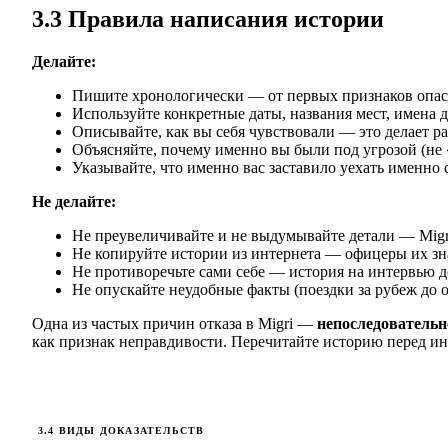
3.3 Правила написания истории
Делайте:
Пишите хронологически — от первых признаков опасн
Используйте конкретные даты, названия мест, имена 
Описывайте, как вы себя чувствовали — это делает р
Объясняйте, почему именно вы были под угрозой (не 
Указывайте, что именно вас заставило уехать именно 
Не делайте:
Не преувеличивайте и не выдумывайте детали — Migr
Не копируйте истории из интернета — офицеры их з
Не противоречьте сами себе — история на интервью 
Не опускайте неудобные факты (поездки за рубеж до 
Одна из частых причин отказа в Migri —
непоследовательн
как признак неправдивости. Перечитайте историю перед и
3.4 ВИДЫ ДОКАЗАТЕЛЬСТВ