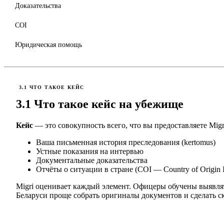
Доказательства
COI
Юридическая помощь
3.1 ЧТО ТАКОЕ КЕЙС
3.1 Что такое кейс на убежище
Кейс
— это совокупность всего, что вы предоставляете Migr
Ваша письменная история преследования (kertomus)
Устные показания на интервью
Документальные доказательства
Отчёты о ситуации в стране (COI — Country of Origin I
Migri оценивает каждый элемент. Офицеры обучены выявля
Беларуси проще собрать оригиналы документов и сделать 