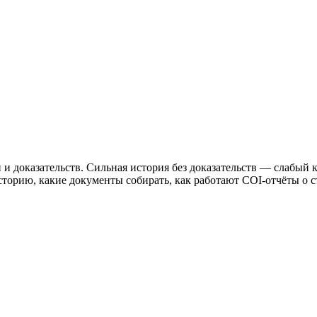
и доказательств. Сильная история без доказательств — слабый к
историю, какие документы собирать, как работают COI-отчёты о с