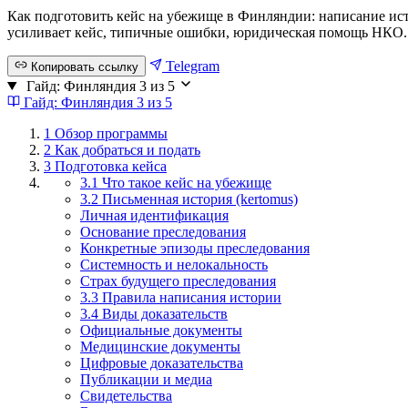
Как подготовить кейс на убежище в Финляндии: написание истор
усиливает кейс, типичные ошибки, юридическая помощь НКО.
Telegram
Копировать ссылку
Гайд: Финляндия
3 из 5
Гайд: Финляндия
3 из 5
1
Обзор программы
2
Как добраться и подать
3
Подготовка кейса
3.1 Что такое кейс на убежище
3.2 Письменная история (kertomus)
Личная идентификация
Основание преследования
Конкретные эпизоды преследования
Системность и нелокальность
Страх будущего преследования
3.3 Правила написания истории
3.4 Виды доказательств
Официальные документы
Медицинские документы
Цифровые доказательства
Публикации и медиа
Свидетельства