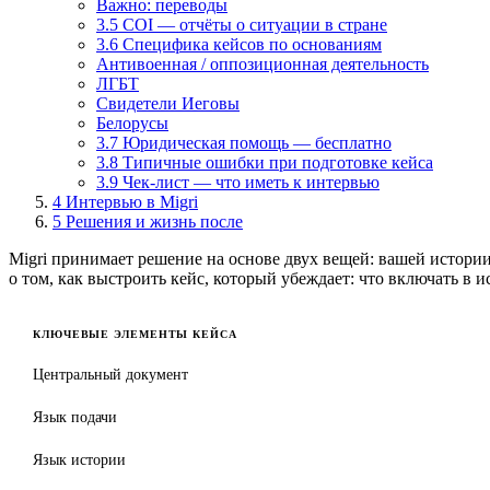
Важно: переводы
3.5 COI — отчёты о ситуации в стране
3.6 Специфика кейсов по основаниям
Антивоенная / оппозиционная деятельность
ЛГБТ
Свидетели Иеговы
Белорусы
3.7 Юридическая помощь — бесплатно
3.8 Типичные ошибки при подготовке кейса
3.9 Чек-лист — что иметь к интервью
4
Интервью в Migri
5
Решения и жизнь после
Migri принимает решение на основе двух вещей: вашей истории 
о том, как выстроить кейс, который убеждает: что включать в 
КЛЮЧЕВЫЕ ЭЛЕМЕНТЫ КЕЙСА
Центральный документ
Язык подачи
Язык истории