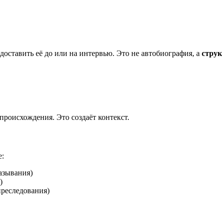
доставить её до или на интервью. Это не автобиография, а
струк
 происхождения. Это создаёт контекст.
е:
азывания)
)
преследования)