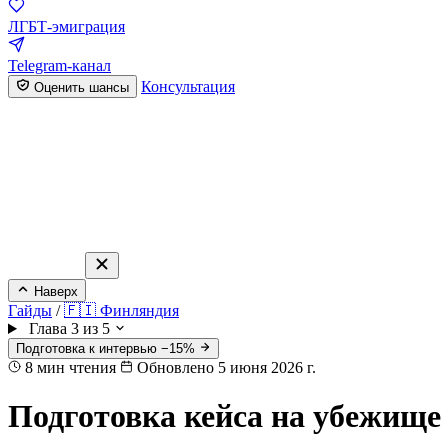
ЛГБТ-эмиграция
Telegram-канал
Консультация
Оценить шансы
Наверх
Гайды
/
🇫🇮 Финляндия
Глава 3 из 5
Подготовка к интервью −15%
8
мин чтения
Обновлено 5 июня 2026 г.
Подготовка кейса на убежище