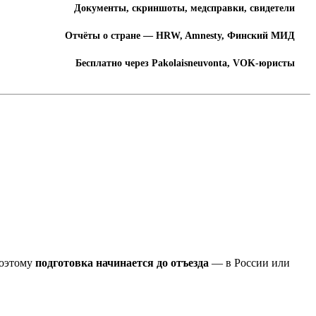
Документы, скриншоты, медсправки, свидетели
Отчёты о стране — HRW, Amnesty, Финский МИД
Бесплатно через Pakolaisneuvonta, VOK-юристы
Поэтому
подготовка начинается до отъезда
— в России или