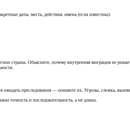
ретные даты, места, действия, имена (если известны):
 регион страны. Объясните, почему внутренняя миграция не реша
ьности.
ния ожидать преследования — опишите их. Угрозы, слежка, вызо
на точность и последовательность, а не длина.