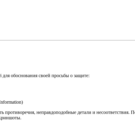
i для обоснования своей просьбы о защите:
nformation)
ть противоречия, неправдоподобные детали и несоответствия. 
скриншоты.