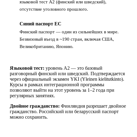
языковой тест A2 (финский или шведский),
отсутствие уголовного прошлого.
Синий паспорт ЕС
4
Финский паспорт — один из сильнейших в мире.
Безвизовый въезд в ~190 стран, включая США,
Великобританию, Японию.
Языковой тест:
уровень A2 — это базовый
разговорный финский или шведский. Подтверждается
через официальный экзамен YKI (Yleinen kielitutkinto).
Курсы в рамках интеграционной программы
позволяют выйти на этот уровень за 1–2 года при
регулярных занятиях.
Двойное гражданство:
Финляндия разрешает двойное
гражданство. Российский или беларусский паспорт
можно сохранить.