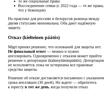
Те же социальные права
Воссоединение семьи (с 2022 года — те же права,
что у беженцев)
На практике для россиян и белорусов разница между
двумя статусами минимальна. Оба дают надёжную
защиту.
Отказ (kielteinen päätös)
Migri принял решение, что оснований для защиты нет.
Не финальный ответ
— можно и нужно
апеллировать. Одновременно с отказом может прийти
решение о депортации (käännyttämispäätös). Депортация
не исполняется, пока не исчерпаны все правовые
средства защиты.
Решение об отказе доставляется письменно с указанием
срока апелляции (30 дней). Не ждите — обратитесь
к юристу
в тот же день
, когда получили отказ.