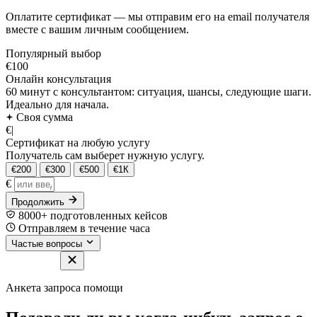
Оплатите сертификат — мы отправим его на email получателя
вместе с вашим личным сообщением.
Популярный выбор
€100
Онлайн консультация
60 минут с консультантом: ситуация, шансы, следующие шаги.
Идеально для начала.
Своя сумма
€
|
Сертификат на любую услугу
Получатель сам выберет нужную услугу.
€200
€300
€500
€1К
€
Продолжить
8000+ подготовленных кейсов
Отправляем в течение часа
Частые вопросы
Анкета запроса помощи