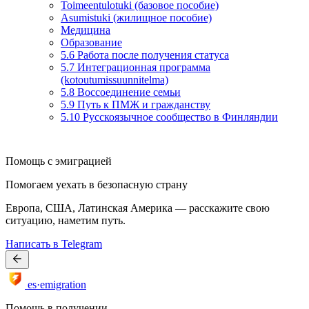
Toimeentulotuki (базовое пособие)
Asumistuki (жилищное пособие)
Медицина
Образование
5.6 Работа после получения статуса
5.7 Интеграционная программа
(kotoutumissuunnitelma)
5.8 Воссоединение семьи
5.9 Путь к ПМЖ и гражданству
5.10 Русскоязычное сообщество в Финляндии
Помощь с эмиграцией
Помогаем уехать в безопасную страну
Европа, США, Латинская Америка — расскажите свою
ситуацию, наметим путь.
Написать в Telegram
es·emigration
Помощь в получении