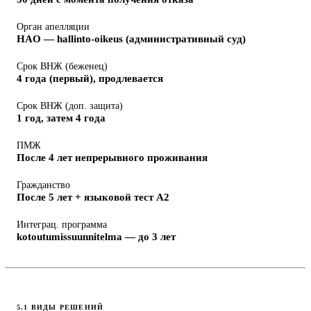
Орган апелляции
HAO — hallinto-oikeus (административный суд)
Срок ВНЖ (беженец)
4 года (первый), продлевается
Срок ВНЖ (доп. защита)
1 год, затем 4 года
ПМЖ
После 4 лет непрерывного проживания
Гражданство
После 5 лет + языковой тест A2
Интеграц. программа
kotoutumissuunnitelma — до 3 лет
5.1 ВИДЫ РЕШЕНИЙ