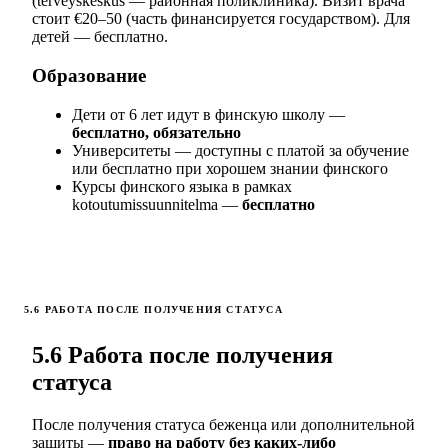
(terveyskeskus — районная поликлиника). Визит врача
стоит €20–50 (часть финансируется государством). Для
детей — бесплатно.
Образование
Дети от 6 лет идут в финскую школу —
бесплатно, обязательно
Университеты — доступны с платой за обучение
или бесплатно при хорошем знании финского
Курсы финского языка в рамках
kotoutumissuunnitelma —
бесплатно
5.6 РАБОТА ПОСЛЕ ПОЛУЧЕНИЯ СТАТУСА
5.6 Работа после получения
статуса
После получения статуса беженца или дополнительной
защиты —
право на работу без каких-либо