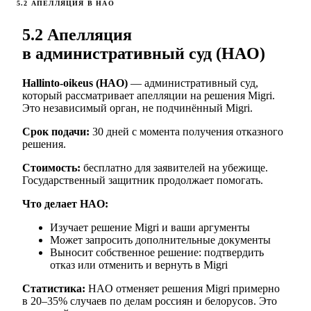
5.2 АПЕЛЛЯЦИЯ В HAO
5.2 Апелляция
в административный суд (HAO)
Hallinto-oikeus (HAO)
— административный суд,
который рассматривает апелляции на решения Migri.
Это независимый орган, не подчинённый Migri.
Срок подачи:
30 дней с момента получения отказного
решения.
Стоимость:
бесплатно для заявителей на убежище.
Государственный защитник продолжает помогать.
Что делает HAO:
Изучает решение Migri и ваши аргументы
Может запросить дополнительные документы
Выносит собственное решение: подтвердить
отказ или отменить и вернуть в Migri
Статистика:
HAO отменяет решения Migri примерно
в 20–35% случаев по делам россиян и белорусов. Это