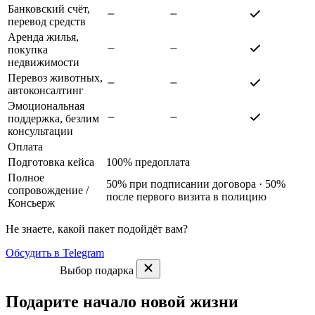
Банковский счёт,
перевод средств
Аренда жилья,
покупка
недвижимости
Перевоз животных,
автоконсалтинг
Эмоциональная
поддержка, безлим
консультации
Оплата
Подготовка кейса
100% предоплата
Полное
50% при подписании договора · 50%
сопровождение
/
после первого визита в полицию
Консьерж
Не знаете, какой пакет подойдёт вам?
Обсудить в Telegram
Выбор подарка
Подарите начало новой жизни