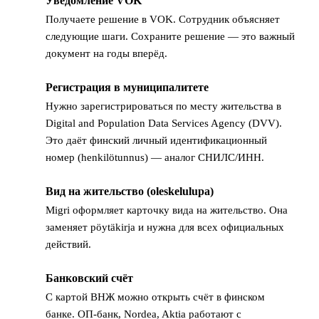
Уведомление VOK
1
Получаете решение в VOK. Сотрудник объясняет
следующие шаги. Сохраните решение — это важный
документ на годы вперёд.
Регистрация в муниципалитете
2
Нужно зарегистрироваться по месту жительства в
Digital and Population Data Services Agency (DVV).
Это даёт финский личный идентификационный
номер (henkilötunnus) — аналог СНИЛС/ИНН.
Вид на жительство (oleskelulupa)
3
Migri оформляет карточку вида на жительство. Она
заменяет pöytäkirja и нужна для всех официальных
действий.
Банковский счёт
4
С картой ВНЖ можно открыть счёт в финском
банке. ОП-банк, Nordea, Aktia работают с