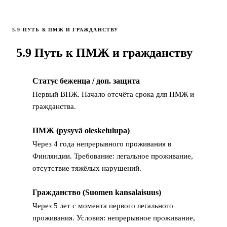
5.9 ПУТЬ К ПМЖ И ГРАЖДАНСТВУ
5.9 Путь к ПМЖ и гражданству
Статус беженца / доп. защита
1
Первый ВНЖ. Начало отсчёта срока для ПМЖ и
гражданства.
ПМЖ (pysyvä oleskelulupa)
2
Через 4 года непрерывного проживания в
Финляндии. Требование: легальное проживание,
отсутствие тяжёлых нарушений.
Гражданство (Suomen kansalaisuus)
3
Через 5 лет с момента первого легального
проживания. Условия: непрерывное проживание,