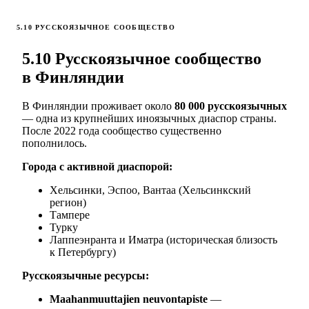
5.10 РУССКОЯЗЫЧНОЕ СООБЩЕСТВО
5.10 Русскоязычное сообщество
в Финляндии
В Финляндии проживает около
80 000 русскоязычных
— одна из крупнейших иноязычных диаспор страны.
После 2022 года сообщество существенно
пополнилось.
Города с активной диаспорой:
Хельсинки, Эспоо, Вантаа (Хельсинкский
регион)
Тампере
Турку
Лаппеэнранта и Иматра (историческая близость
к Петербургу)
Русскоязычные ресурсы:
Maahanmuuttajien neuvontapiste
—