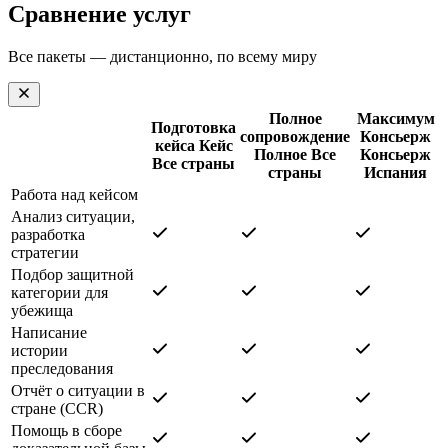
Сравнение услуг
Все пакеты — дистанционно, по всему миру
Полное
Максимум
Подготовка
сопровождение
Консьерж
кейса
Кейс
Полное
Все
Консьерж
Все страны
страны
Испания
Работа над кейсом
Анализ ситуации,
разработка
стратегии
Подбор защитной
категории для
убежища
Написание
истории
преследования
Отчёт о ситуации в
стране (CCR)
Помощь в сборе