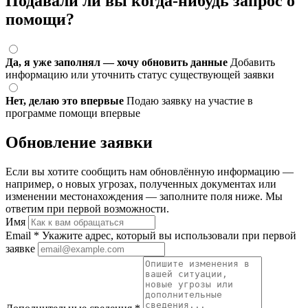
Подавали ли вы когда-нибудь запрос о
помощи?
Да, я уже заполнял — хочу обновить данные
Добавить
информацию или уточнить статус существующей заявки
Нет, делаю это впервые
Подаю заявку на участие в
программе помощи впервые
Обновление заявки
Если вы хотите сообщить нам обновлённую информацию —
например, о новых угрозах, полученных документах или
изменении местонахождения — заполните поля ниже. Мы
ответим при первой возможности.
Имя
Email
*
Укажите адрес, который вы использовали при первой
заявке