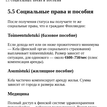
5.5 СОЦИАЛЬНЫЕ ПРАВА И ПОСОБИЯ
5.5 Социальные права и пособия
После получения статуса вы получаете те же
социальные права, что и граждане Финляндии:
Toimeentulotuki (базовое пособие)
Если дохода нет или он ниже прожиточного минимума
— Kela (финский орган социального страхования)
выплачивает toimeentulotuki. Размер зависит от
ситуации, для одинокого — около
€600–750/мес
(плюс
компенсация аренды).
Asumistuki (жилищное пособие)
Kela частично компенсирует аренду жилья. Сумма
зависит от города и размера жилья.
Медицина
Полный доступ к финской системе здравоохранения