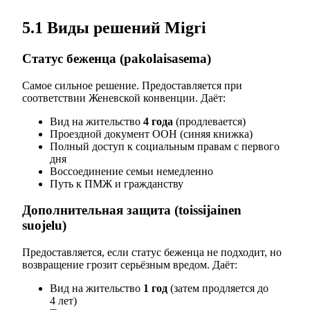
5.1 Виды решений Migri
Статус беженца (pakolaisasema)
Самое сильное решение. Предоставляется при
соответствии Женевской конвенции. Даёт:
Вид на жительство
4 года
(продлевается)
Проездной документ ООН (синяя книжка)
Полный доступ к социальным правам с первого
дня
Воссоединение семьи немедленно
Путь к ПМЖ и гражданству
Дополнительная защита (toissijainen
suojelu)
Предоставляется, если статус беженца не подходит, но
возвращение грозит серьёзным вредом. Даёт:
Вид на жительство
1 год
(затем продляется до
4 лет)