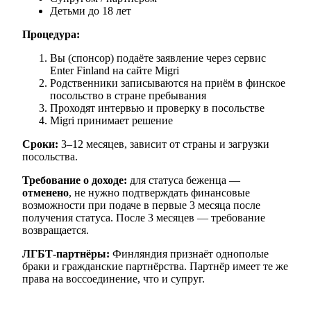
Детьми до 18 лет
Процедура:
Вы (спонсор) подаёте заявление через сервис
Enter Finland на сайте Migri
Родственники записываются на приём в финское
посольство в стране пребывания
Проходят интервью и проверку в посольстве
Migri принимает решение
Сроки:
3–12 месяцев, зависит от страны и загрузки
посольства.
Требование о доходе:
для статуса беженца —
отменено
, не нужно подтверждать финансовые
возможности при подаче в первые 3 месяца после
получения статуса. После 3 месяцев — требование
возвращается.
ЛГБТ-партнёры:
Финляндия признаёт однополые
браки и гражданские партнёрства. Партнёр имеет те же
права на воссоединение, что и супруг.