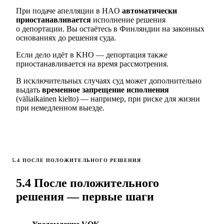
При подаче апелляции в HAO
автоматически
приостанавливается
исполнение решения
о депортации. Вы остаётесь в Финляндии на законных
основаниях до решения суда.
Если дело идёт в KHO — депортация также
приостанавливается на время рассмотрения.
В исключительных случаях суд может дополнительно
выдать
временное запрещение исполнения
(väliaikainen kielto) — например, при риске для жизни
при немедленном выезде.
5.4 ПОСЛЕ ПОЛОЖИТЕЛЬНОГО РЕШЕНИЯ
5.4 После положительного
решения — первые шаги