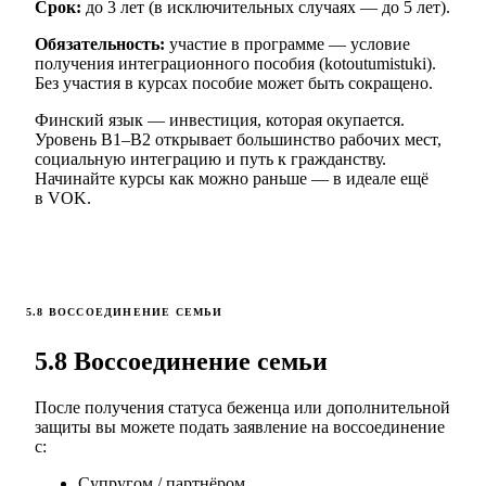
Срок:
до 3 лет (в исключительных случаях — до 5 лет).
Обязательность:
участие в программе — условие
получения интеграционного пособия (kotoutumistuki).
Без участия в курсах пособие может быть сокращено.
Финский язык — инвестиция, которая окупается.
Уровень B1–B2 открывает большинство рабочих мест,
социальную интеграцию и путь к гражданству.
Начинайте курсы как можно раньше — в идеале ещё
в VOK.
5.8 ВОССОЕДИНЕНИЕ СЕМЬИ
5.8 Воссоединение семьи
После получения статуса беженца или дополнительной
защиты вы можете подать заявление на воссоединение
с:
Супругом / партнёром