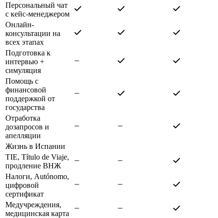
Персональный чат
с кейс-менеджером
Онлайн-
консультации на
всех этапах
Подготовка к
интервью +
симуляция
Помощь с
финансовой
поддержкой от
государства
Отработка
дозапросов и
апелляции
Жизнь в Испании
TIE, Título de Viaje,
продление ВНЖ
Налоги, Autónomo,
цифровой
сертификат
Медучреждения,
медицинская карта