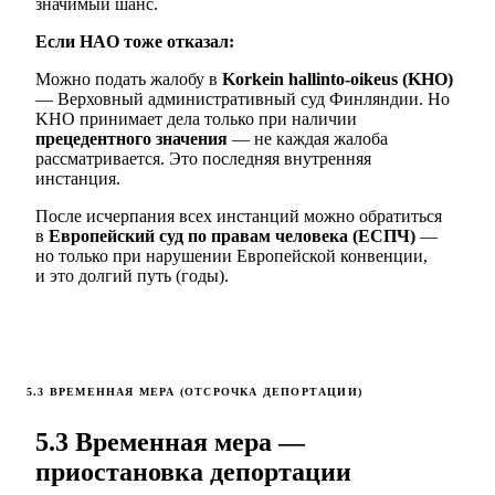
значимый шанс.
Если HAO тоже отказал:
Можно подать жалобу в
Korkein hallinto-oikeus (KHO)
— Верховный административный суд Финляндии. Но
KHO принимает дела только при наличии
прецедентного значения
— не каждая жалоба
рассматривается. Это последняя внутренняя
инстанция.
После исчерпания всех инстанций можно обратиться
в
Европейский суд по правам человека (ЕСПЧ)
—
но только при нарушении Европейской конвенции,
и это долгий путь (годы).
5.3 ВРЕМЕННАЯ МЕРА (ОТСРОЧКА ДЕПОРТАЦИИ)
5.3 Временная мера —
приостановка депортации