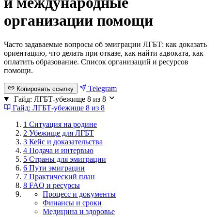
и международные
организации помощи
Часто задаваемые вопросы об эмиграции ЛГБТ: как доказать
ориентацию, что делать при отказе, как найти адвоката, как
оплатить образование. Список организаций и ресурсов
помощи.
Telegram
Копировать ссылку
Гайд: ЛГБТ-убежище
8 из 8
Гайд: ЛГБТ-убежище
8 из 8
1
Ситуация на родине
2
Убежище для ЛГБТ
3
Кейс и доказательства
4
Подача и интервью
5
Страны для эмиграции
6
Пути эмиграции
7
Практический план
8
FAQ и ресурсы
Процесс и документы
Финансы и сроки
Медицина и здоровье