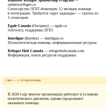
Rainbow Refugee Sponsorship Program
—
rainbowrefugee.ca
Спонсорство ЛГБТ-беженцев: 12 месяцев помощи
в интеграции. Требуется «круг надежды» — группа из
5 спонсоров.
Egale Canada
(Онтарио) — egale.ca
Advocacy, поддержка ЛГБТ.
Interligne
(Квебек) — interligne.co
Психологическая помощь, информационные ресурсы.
Refugee Hub Canada
— refugeehubcanada.com
Информация, поиск ресурсов поддержки.
США — С ОГОВОРКАМИ
В 2026 году многие организации работают в условиях
политического давления, однако продолжают
оказывать помощь: