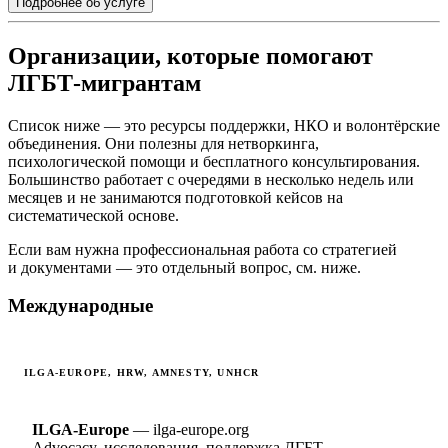
Подробнее об услуге
Организации, которые помогают
ЛГБТ-мигрантам
Список ниже — это ресурсы поддержки, НКО и волонтёрские
объединения. Они полезны для нетворкинга,
психологической помощи и бесплатного консультирования.
Большинство работает с очередями в несколько недель или
месяцев и не занимаются подготовкой кейсов на
систематической основе.
Если вам нужна профессиональная работа со стратегией
и документами — это отдельный вопрос, см. ниже.
Международные
ILGA-EUROPE, HRW, AMNESTY, UNHCR
ILGA-Europe
— ilga-europe.org
Advocacy, исследования, поддержка ЛГБТ-