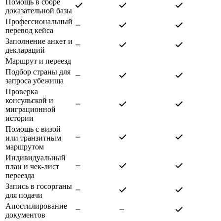
Помощь в сборе
доказательной базы
Профессиональный
перевод кейса
Заполнение анкет и
деклараций
Маршрут и переезд
Подбор страны для
запроса убежища
Проверка
консульской и
миграционной
истории
Помощь с визой
или транзитным
маршрутом
Индивидуальный
план и чек-лист
переезда
Запись в госорганы
для подачи
Апостилирование
документов