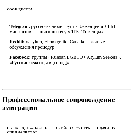
СООБЩЕСТВА
Telegram:
русскоязычные группы беженцев и ЛГБТ-
мигрантов — поиск по тегу «ЛГБТ беженцы».
Reddit:
r/asylum, r/ImmigrationCanada — живые
обсуждения процедур.
Facebook:
группы «Russian LGBTQ+ Asylum Seekers»,
«Русские беженцы в [город]».
Профессиональное сопровождение
эмиграции
С 2016 ГОДА — БОЛЕЕ 8 000 КЕЙСОВ, 25 СТРАН ПОДАЧИ, 15
СПЕЦИАЛИСТОВ