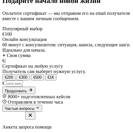
Подарите начало новой жизни
Оплатите сертификат — мы отправим его на email получателя
вместе с вашим личным сообщением.
Популярный выбор
€100
Онлайн консультация
60 минут с консультантом: ситуация, шансы, следующие шаги.
Идеально для начала.
Своя сумма
€
|
Сертификат на любую услугу
Получатель сам выберет нужную услугу.
€200
€300
€500
€1К
€
Продолжить
8000+ подготовленных кейсов
Отправляем в течение часа
Частые вопросы
Анкета запроса помощи