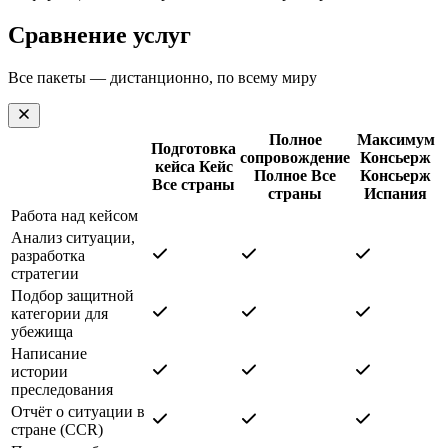
Сравнение услуг
Все пакеты — дистанционно, по всему миру
Полное
Максимум
Подготовка
сопровождение
Консьерж
кейса
Кейс
Полное
Все
Консьерж
Все страны
страны
Испания
Работа над кейсом
Анализ ситуации,
разработка
стратегии
Подбор защитной
категории для
убежища
Написание
истории
преследования
Отчёт о ситуации в
стране (CCR)