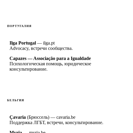
ПОРТУГАЛИЯ
Ilga Portugal
— ilga.pt
Advocacy, встречи сообщества.
Capazes — Associação para a Igualdade
Психологическая помощь, юридическое
консультирование.
БЕЛЬГИЯ
Çavaria
(Брюссель) — cavaria.be
Поддержка ЛГБТ, встречи, консультирование.
Myria
— myria.be