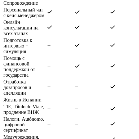
Сопровождение
Персональный чат
с кейс-менеджером
Онлайн-
консультации на
всех этапах
Подготовка к
интервью +
симуляция
Помощь с
финансовой
поддержкой от
государства
Отработка
дозапросов и
апелляции
Жизнь в Испании
TIE, Título de Viaje,
продление ВНЖ
Налоги, Autónomo,
цифровой
сертификат
Медучреждения,