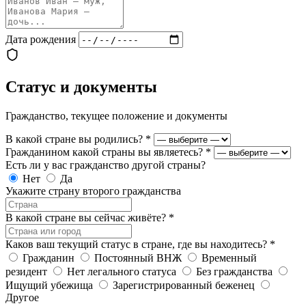
Дата рождения
Статус и документы
Гражданство, текущее положение и документы
В какой стране вы родились?
*
Гражданином какой страны вы являетесь?
*
Есть ли у вас гражданство другой страны?
Нет
Да
Укажите страну второго гражданства
В какой стране вы сейчас живёте?
*
Каков ваш текущий статус в стране, где вы находитесь?
*
Гражданин
Постоянный ВНЖ
Временный
резидент
Нет легального статуса
Без гражданства
Ищущий убежища
Зарегистрированный беженец
Другое