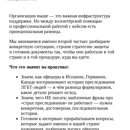
Организации выше — это важная инфраструктура
поддержки. Но между волонтёрской помощью
и профессиональной работой с кейсом есть
принципиальная разница.
Мы занимаемся именно второй частью: разбираем
конкретную ситуацию, строим стратегию защиты
и готовим документы так, чтобы они работали в той
стране и в той процедуре, куда вы едете.
Что это значит на практике:
Знаем, как офицеры в Испании, Германии,
Канаде воспринимают истории преследования
ЛГБТ-людей — в чём разница формулировок,
какие детали решают исход.
Знаем, чего НЕ писать: шаблонные фразы про
«страх преследования» не работают — нужна
конкретная, достоверная, последовательная
история.
Готовим к интервью: прорабатываем вопросы,
которые задают именно в вашей стране
назначения, разбираем логику офицера.