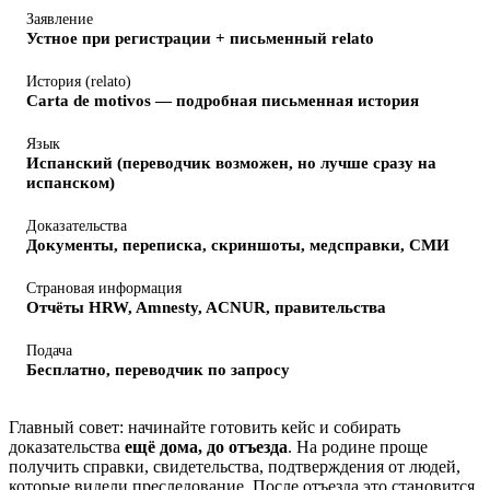
Заявление
Устное при регистрации + письменный relato
История (relato)
Carta de motivos — подробная письменная история
Язык
Испанский (переводчик возможен, но лучше сразу на
испанском)
Доказательства
Документы, переписка, скриншоты, медсправки, СМИ
Страновая информация
Отчёты HRW, Amnesty, ACNUR, правительства
Подача
Бесплатно, переводчик по запросу
Главный совет: начинайте готовить кейс и собирать
доказательства
ещё дома, до отъезда
. На родине проще
получить справки, свидетельства, подтверждения от людей,
которые видели преследование. После отъезда это становится