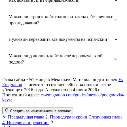
Как доказать ЛГБТ-принадлежность?
Можно ли строить кейс только на законах, без личного
преследования?
Нужно ли переводить все документы на испанский?
Можно ли дополнять кейс после первоначальной
подачи?
Глава гайда «Убежище в Мексике». Материал подготовлен
Es
Emigration
— агентство готовит кейсы на политическое
убежище с 2016 года. Актуально на 4 июня 2026 г.
Постоянный адрес:
es-emigration.com/guides/mexico/podgotovka-
keysa
Следить за изменениями в законах
Предыдущая глава
2. Процедура и сроки
Следующая глава
4. Интервью и решение