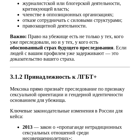
журналистской или блогерской деятельности,
критикующей власть;
членстве в оппозиционных организациях;
отказе сотрудничать с силовыми структурами;
правозащитной деятельности.
Важно:
Право на убежище есть не только у тех, кого
уже преследовали, но и у тех, у кого есть
обоснованный страх будущего преследования
. Если
людей с вашим профилем уже задерживают — это
доказательство вашего страха.
3.1.2 Принадлежность к ЛГБТ+
Мексика прямо признаёт преследование по признаку
сексуальной ориентации и гендерной идентичности
основанием для убежища.
Ключевые законодательные изменения в России для
кейса:
2013
— закон о «пропаганде нетрадиционных
сексуальных отношений среди
несовершеннолетних»;