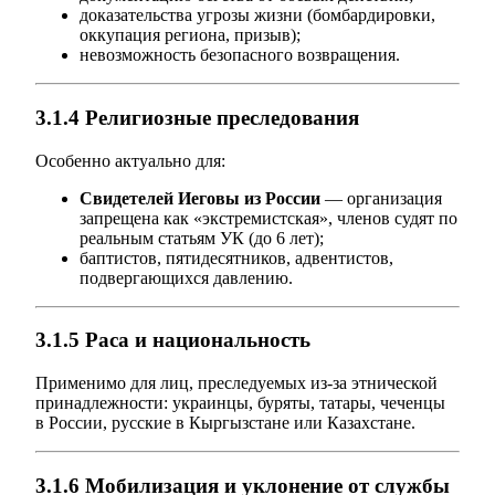
доказательства угрозы жизни (бомбардировки,
оккупация региона, призыв);
невозможность безопасного возвращения.
3.1.4 Религиозные преследования
Особенно актуально для:
Свидетелей Иеговы из России
— организация
запрещена как «экстремистская», членов судят по
реальным статьям УК (до 6 лет);
баптистов, пятидесятников, адвентистов,
подвергающихся давлению.
3.1.5 Раса и национальность
Применимо для лиц, преследуемых из-за этнической
принадлежности: украинцы, буряты, татары, чеченцы
в России, русские в Кыргызстане или Казахстане.
3.1.6 Мобилизация и уклонение от службы