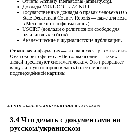
Отчёты Amnesty International (amnesty.org).
Доклады УВКБ ООН / ACNUR.
Государственные доклады о правах человека (US
State Department Country Reports — даже для дела
в Мексике они информативны).
USCIRF (доклады о религиозной свободе для
религиозных кейсов).
Академические и журналистские публикации.
Страновая информация — это ваш «козырь контекста».
Она говорит офицеру: «Не только я один — таких
людей преследуют систематически». Это превращает
вашу личную историю в часть более широкой
подтверждённой картины.
3.4 ЧТО ДЕЛАТЬ С ДОКУМЕНТАМИ НА РУССКОМ
3.4 Что делать с документами на
русском/украинском