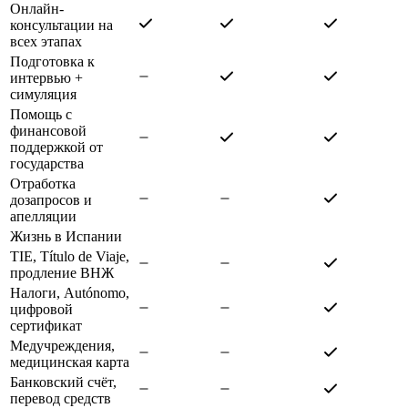
Онлайн-
консультации на
всех этапах
Подготовка к
интервью +
симуляция
Помощь с
финансовой
поддержкой от
государства
Отработка
дозапросов и
апелляции
Жизнь в Испании
TIE, Título de Viaje,
продление ВНЖ
Налоги, Autónomo,
цифровой
сертификат
Медучреждения,
медицинская карта
Банковский счёт,
перевод средств