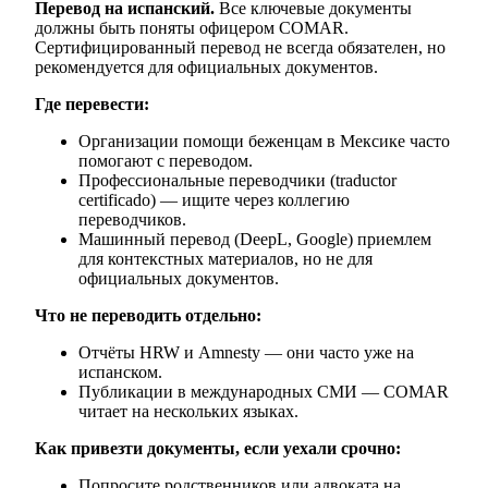
Перевод на испанский.
Все ключевые документы
должны быть поняты офицером COMAR.
Сертифицированный перевод не всегда обязателен, но
рекомендуется для официальных документов.
Где перевести:
Организации помощи беженцам в Мексике часто
помогают с переводом.
Профессиональные переводчики (traductor
certificado) — ищите через коллегию
переводчиков.
Машинный перевод (DeepL, Google) приемлем
для контекстных материалов, но не для
официальных документов.
Что не переводить отдельно:
Отчёты HRW и Amnesty — они часто уже на
испанском.
Публикации в международных СМИ — COMAR
читает на нескольких языках.
Как привезти документы, если уехали срочно:
Попросите родственников или адвоката на