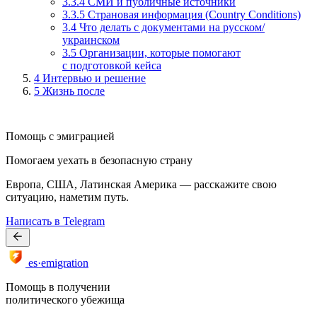
3.3.4 СМИ и публичные источники
3.3.5 Страновая информация (Country Conditions)
3.4 Что делать с документами на русском/
украинском
3.5 Организации, которые помогают
с подготовкой кейса
4
Интервью и решение
5
Жизнь после
Помощь с эмиграцией
Помогаем уехать в безопасную страну
Европа, США, Латинская Америка — расскажите свою
ситуацию, наметим путь.
Написать в Telegram
es·emigration
Помощь в получении
политического убежища