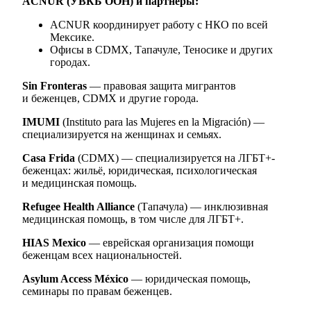
ACNUR (УВКБ ООН) и партнёры:
ACNUR координирует работу с НКО по всей
Мексике.
Офисы в CDMX, Тапачуле, Теносике и других
городах.
Sin Fronteras
— правовая защита мигрантов
и беженцев, CDMX и другие города.
IMUMI
(Instituto para las Mujeres en la Migración) —
специализируется на женщинах и семьях.
Casa Frida
(CDMX) — специализируется на ЛГБТ+-
беженцах: жильё, юридическая, психологическая
и медицинская помощь.
Refugee Health Alliance
(Тапачула) — инклюзивная
медицинская помощь, в том числе для ЛГБТ+.
HIAS Mexico
— еврейская организация помощи
беженцам всех национальностей.
Asylum Access México
— юридическая помощь,
семинары по правам беженцев.