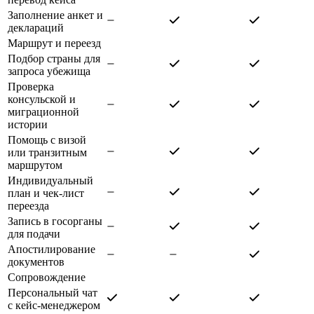
Заполнение анкет и
деклараций
Маршрут и переезд
Подбор страны для
запроса убежища
Проверка
консульской и
миграционной
истории
Помощь с визой
или транзитным
маршрутом
Индивидуальный
план и чек-лист
переезда
Запись в госорганы
для подачи
Апостилирование
документов
Сопровождение
Персональный чат
с кейс-менеджером