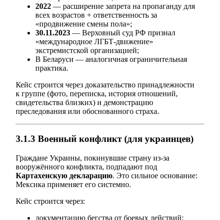
2022
— расширение запрета на пропаганду для
всех возрастов + ответственность за
«продвижение смены пола»;
30.11.2023
— Верховный суд РФ признал
«международное ЛГБТ-движение»
экстремистской организацией;
В Беларуси — аналогичная ограничительная
практика.
Кейс строится через доказательство принадлежности
к группе (фото, переписка, история отношений,
свидетельства близких) и демонстрацию
преследования или обоснованного страха.
3.1.3 Военный конфликт (для украинцев)
Граждане Украины, покинувшие страну из-за
вооружённого конфликта, подпадают под
Картахенскую декларацию
. Это сильное основание:
Мексика применяет его системно.
Кейс строится через:
документацию бегства от боевых действий;