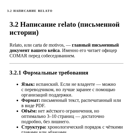
3.2 НАПИСАНИЕ RELATO
3.2 Написание relato (письменной
истории)
Relato, или carta de motivos, —
главный письменный
документ вашего кейса
. Именно его читает офицер
COMAR перед собеседованием.
3.2.1 Формальные требования
Язык:
испанский. Если не владеете — можно
с переводчиком, но лучше заранее с помощью
организаций поддержки.
Формат:
письменный текст, распечатанный или
в виде PDF.
Объём:
нет жёсткого ограничения, но
оптимально 3–10 страниц — достаточно
подробно, без лишнего.
Структура:
хронологический порядок с чёткими
главами или абзацами.