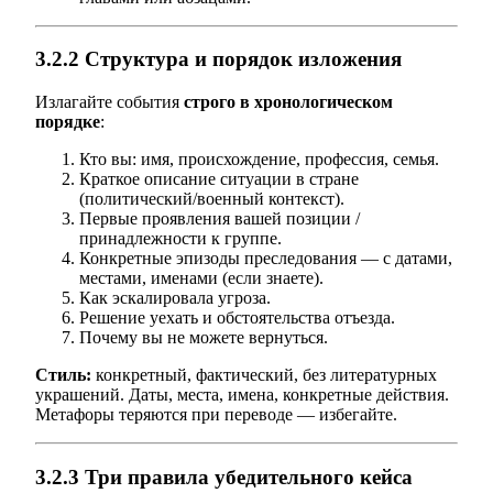
3.2.2 Структура и порядок изложения
Излагайте события
строго в хронологическом
порядке
:
Кто вы: имя, происхождение, профессия, семья.
Краткое описание ситуации в стране
(политический/военный контекст).
Первые проявления вашей позиции /
принадлежности к группе.
Конкретные эпизоды преследования — с датами,
местами, именами (если знаете).
Как эскалировала угроза.
Решение уехать и обстоятельства отъезда.
Почему вы не можете вернуться.
Стиль:
конкретный, фактический, без литературных
украшений. Даты, места, имена, конкретные действия.
Метафоры теряются при переводе — избегайте.
3.2.3 Три правила убедительного кейса