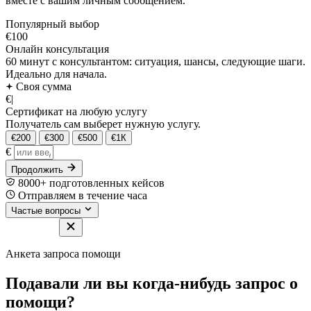
вместе с вашим личным сообщением.
Популярный выбор
€100
Онлайн консультация
60 минут с консультантом: ситуация, шансы, следующие шаги.
Идеально для начала.
Своя сумма
€
|
Сертификат на любую услугу
Получатель сам выберет нужную услугу.
€200
€300
€500
€1К
€
Продолжить
8000+ подготовленных кейсов
Отправляем в течение часа
Частые вопросы
Анкета запроса помощи
Подавали ли вы когда-нибудь запрос о
помощи?