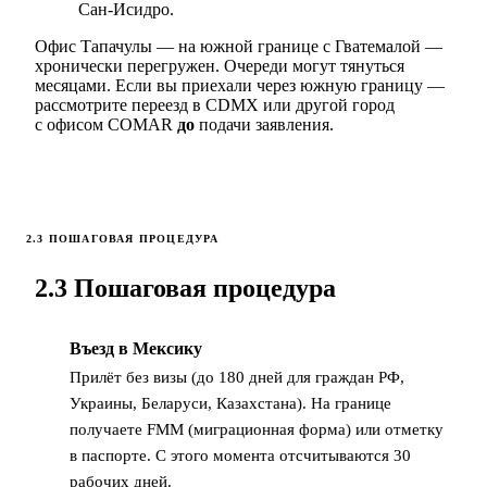
Сан-Исидро.
Офис Тапачулы — на южной границе с Гватемалой —
хронически перегружен. Очереди могут тянуться
месяцами. Если вы приехали через южную границу —
рассмотрите переезд в CDMX или другой город
с офисом COMAR
до
подачи заявления.
2.3 ПОШАГОВАЯ ПРОЦЕДУРА
2.3 Пошаговая процедура
Въезд в Мексику
1
Прилёт без визы (до 180 дней для граждан РФ,
Украины, Беларуси, Казахстана). На границе
получаете FMM (миграционная форма) или отметку
в паспорте. С этого момента отсчитываются 30
рабочих дней.