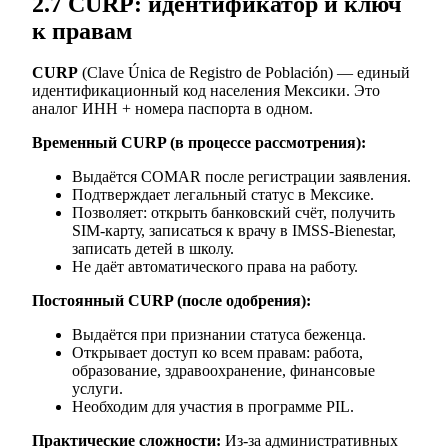
2.7 CURP: идентификатор и ключ
к правам
CURP
(Clave Única de Registro de Población) — единый
идентификационный код населения Мексики. Это
аналог ИНН + номера паспорта в одном.
Временный CURP (в процессе рассмотрения):
Выдаётся COMAR после регистрации заявления.
Подтверждает легальный статус в Мексике.
Позволяет: открыть банковский счёт, получить
SIM-карту, записаться к врачу в IMSS-Bienestar,
записать детей в школу.
Не даёт автоматического права на работу.
Постоянный CURP (после одобрения):
Выдаётся при признании статуса беженца.
Открывает доступ ко всем правам: работа,
образование, здравоохранение, финансовые
услуги.
Необходим для участия в программе PIL.
Практические сложности:
Из-за административных