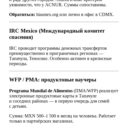
уязвимости, что у ACNUR. Суммы сопоставимы.
Обратиться:
hiasmex.org или лично в офис в CDMX.
IRC Mexico (Международный комитет
спасения)
IRC проводит программы денежных трансфертов
преимущественно в приграничных регионах —
Тапачула, Теносике. Особенно активен в кризисные
периоды.
WFP / PMA: продуктовые ваучеры
Programa Mundial de Alimentos
(ПМА/WFP) реализует
электронные продуктовые карты в Тапачуле
и соседних районах — в первую очередь для семей
с детьми.
Сумма: MXN 500–1 500 в месяц на человека. Работает
только в партнёрских магазинах.