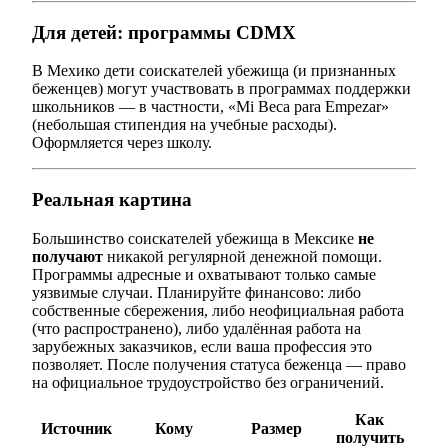
Для детей: программы CDMX
В Мехико дети соискателей убежища (и признанных
беженцев) могут участвовать в программах поддержки
школьников — в частности, «Mi Beca para Empezar»
(небольшая стипендия на учебные расходы).
Оформляется через школу.
Реальная картина
Большинство соискателей убежища в Мексике
не
получают
никакой регулярной денежной помощи.
Программы адресные и охватывают только самые
уязвимые случаи. Планируйте финансово: либо
собственные сбережения, либо неофициальная работа
(что распространено), либо удалённая работа на
зарубежных заказчиков, если ваша профессия это
позволяет. После получения статуса беженца — право
на официальное трудоустройство без ограничений.
Как
Источник
Кому
Размер
получить