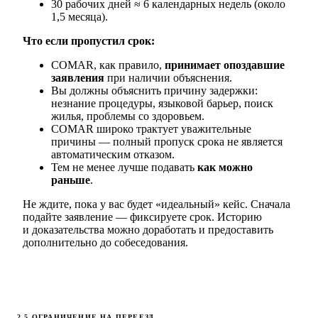
30 рабочих дней ≈ 6 календарных недель (около
1,5 месяца).
Что если пропустил срок:
COMAR, как правило,
принимает опоздавшие
заявления
при наличии объяснения.
Вы должны объяснить причину задержки:
незнание процедуры, языковой барьер, поиск
жилья, проблемы со здоровьем.
COMAR широко трактует уважительные
причины — полный пропуск срока не является
автоматическим отказом.
Тем не менее лучше подавать
как можно
раньше
.
Не ждите, пока у вас будет «идеальный» кейс. Сначала
подайте заявление — фиксируете срок. Историю
и доказательства можно доработать и предоставить
дополнительно до собеседования.
2.5 ОГРАНИЧЕНИЕ НА ПЕРЕЕЗД