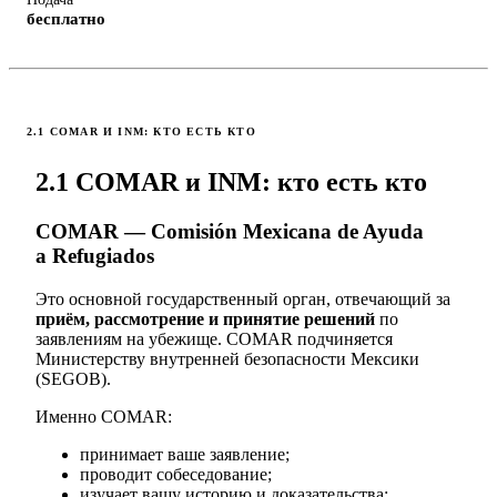
бесплатно
2.1 COMAR И INM: КТО ЕСТЬ КТО
2.1 COMAR и INM: кто есть кто
COMAR — Comisión Mexicana de Ayuda
a Refugiados
Это основной государственный орган, отвечающий за
приём, рассмотрение и принятие решений
по
заявлениям на убежище. COMAR подчиняется
Министерству внутренней безопасности Мексики
(SEGOB).
Именно COMAR:
принимает ваше заявление;
проводит собеседование;
изучает вашу историю и доказательства;