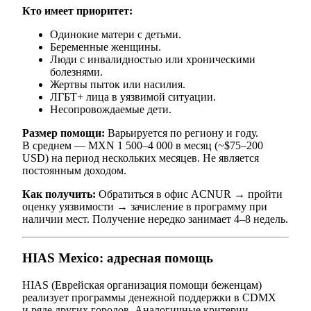
Кто имеет приоритет:
Одинокие матери с детьми.
Беременные женщины.
Люди с инвалидностью или хроническими
болезнями.
Жертвы пыток или насилия.
ЛГБТ+ лица в уязвимой ситуации.
Несопровождаемые дети.
Размер помощи:
Варьируется по региону и году.
В среднем — MXN 1 500–4 000 в месяц (~$75–200
USD) на период нескольких месяцев. Не является
постоянным доходом.
Как получить:
Обратиться в офис ACNUR → пройти
оценку уязвимости → зачисление в программу при
наличии мест. Получение нередко занимает 4–8 недель.
HIAS Mexico: адресная помощь
HIAS (Еврейская организация помощи беженцам)
реализует программы денежной поддержки в CDMX
и ряде других городов. Аналогичные критерии