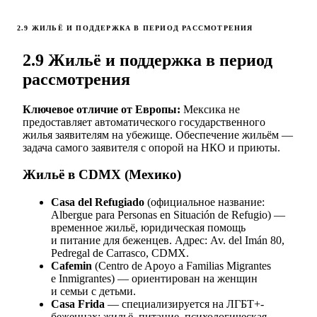
2.9 ЖИЛЬЁ И ПОДДЕРЖКА В ПЕРИОД РАССМОТРЕНИЯ
2.9 Жильё и поддержка в период
рассмотрения
Ключевое отличие от Европы:
Мексика не
предоставляет автоматического государственного
жилья заявителям на убежище. Обеспечение жильём —
задача самого заявителя с опорой на НКО и приюты.
Жильё в CDMX (Мехико)
Casa del Refugiado
(официальное название:
Albergue para Personas en Situación de Refugio) —
временное жильё, юридическая помощь
и питание для беженцев. Адрес: Av. del Imán 80,
Pedregal de Carrasco, CDMX.
Cafemin
(Centro de Apoyo a Familias Migrantes
e Inmigrantes) — ориентирован на женщин
и семьи с детьми.
Casa Frida
— специализируется на ЛГБТ+-
беженцах: жильё, питание, психологическая