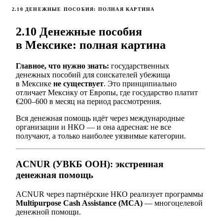
2.10 ДЕНЕЖНЫЕ ПОСОБИЯ: ПОЛНАЯ КАРТИНА
2.10 Денежные пособия
в Мексике: полная картина
Главное, что нужно знать:
государственных
денежных пособий для соискателей убежища
в Мексике
не существует
. Это принципиально
отличает Мексику от Европы, где государство платит
€200–600 в месяц на период рассмотрения.
Вся денежная помощь идёт через международные
организации и НКО — и она адресная: не все
получают, а только наиболее уязвимые категории.
ACNUR (УВКБ ООН): экстренная
денежная помощь
ACNUR через партнёрские НКО реализует программы
Multipurpose Cash Assistance (MCA)
— многоцелевой
денежной помощи.