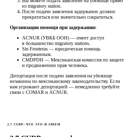
Вы можете подать заявление на убежище прямо
из migratory station.
После подачи заявления задержание должно
прекратиться или значительно сократиться.
Организации помощи при задержании:
ACNUR (УВКБ ООН) — имеет доступ
в большинство migratory stations.
Sin Fronteras — юридическая помощь
задержанным.
CMDPDH — Мексиканская комиссия по защите
и продвижению прав человека.
Депортация после подачи заявления на убежище
незаконна по мексиканскому законодательству. Если
вам угрожают депортацией — немедленно требуйте
связи с COMAR и ACNUR.
2.7 CURP: ЧТО ЭТО И ЗАЧЕМ