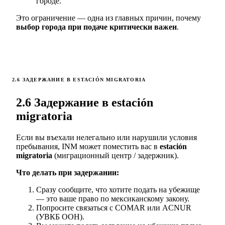
городе.
Это ограничение — одна из главных причин, почему
выбор города при подаче критически важен
.
2.6 ЗАДЕРЖАНИЕ В ESTACIÓN MIGRATORIA
2.6 Задержание в estación
migratoria
Если вы въехали нелегально или нарушили условия
пребывания, INM может поместить вас в
estación
migratoria
(миграционный центр / задержник).
Что делать при задержании:
Сразу сообщите, что хотите подать на убежище
— это ваше право по мексиканскому закону.
Попросите связаться с COMAR или ACNUR
(УВКБ ООН).