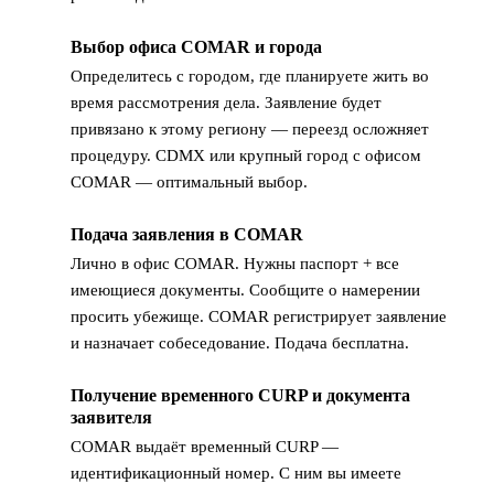
Выбор офиса COMAR и города
2
Определитесь с городом, где планируете жить во
время рассмотрения дела. Заявление будет
привязано к этому региону — переезд осложняет
процедуру. CDMX или крупный город с офисом
COMAR — оптимальный выбор.
Подача заявления в COMAR
3
Лично в офис COMAR. Нужны паспорт + все
имеющиеся документы. Сообщите о намерении
просить убежище. COMAR регистрирует заявление
и назначает собеседование. Подача бесплатна.
Получение временного CURP и документа
4
заявителя
COMAR выдаёт временный CURP —
идентификационный номер. С ним вы имеете