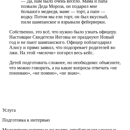
— Да, нам было очень весело. Мама и папа
позвали Деда Мороза, он подарил мне
большого медведя, маме — торт, а папе —
водку. Потом мы ели торт, он был вкусный,
пили шампанское и взрывали фейерверки.
Собственно, это всё, что нужно было узнать офицеру.
Настоящие Свидетели Иеговы не празднуют Новый
год и не пьют шампанского. Офицер поблагодарил
Алису и прямо заявил, что подозревает родителей во
лжи. На этой «мелочи» погорел весь кейс.
Детей подготовить сложнее, но необходимо: объясните,
что можно говорить, а на какие вопросы отвечать «не
понимаю», «не помню», «не знаю».
Услуга
Подготовка к интервью
Моделируем интервью по ролям, отрабатываем сложные