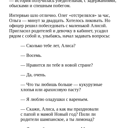
— история получилась убедительная, с задержаниями,
обысками и спешным побегом.
Интервью шло отлично. Олег «отстрелялся» за час,
Ольга — минут за двадцать. Хотелось ликовать. Но
офицер решил побеседовать с маленькой Алисой.
Пригласил родителей и девочку в кабинет, усадил
рядом с собой и, улыбаясь, начал задавать вопросы:
— Сколько тебе лет, Алиса?
— Восемь.
— Нравится ли тебе в новой стране?
— Да, очень.
— Что ты любишь больше — кукурузные
хлопья или арахисовую пасту?
— Я люблю оладушки с вареньем.
— Скажи, Алиса, а как вы праздновали
с папой и мамой Новый год? Пили ли
родители шампанское, а ты лимонад?