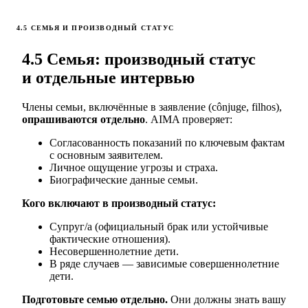
4.5 СЕМЬЯ И ПРОИЗВОДНЫЙ СТАТУС
4.5 Семья: производный статус
и отдельные интервью
Члены семьи, включённые в заявление (cônjuge, filhos),
опрашиваются отдельно
. AIMA проверяет:
Согласованность показаний по ключевым фактам
с основным заявителем.
Личное ощущение угрозы и страха.
Биографические данные семьи.
Кого включают в производный статус:
Супруг/а (официальный брак или устойчивые
фактические отношения).
Несовершеннолетние дети.
В ряде случаев — зависимые совершеннолетние
дети.
Подготовьте семью отдельно.
Они должны знать вашу