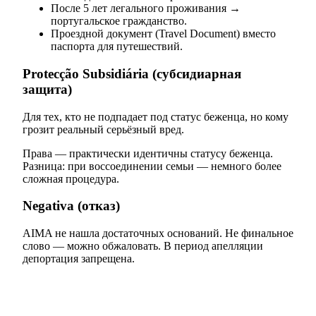
После 5 лет легального проживания →
португальское гражданство.
Проездной документ (Travel Document) вместо
паспорта для путешествий.
Protecção Subsidiária (субсидиарная
защита)
Для тех, кто не подпадает под статус беженца, но кому
грозит реальный серьёзный вред.
Права — практически идентичны статусу беженца.
Разница: при воссоединении семьи — немного более
сложная процедура.
Negativa (отказ)
AIMA не нашла достаточных оснований. Не финальное
слово — можно обжаловать. В период апелляции
депортация запрещена.