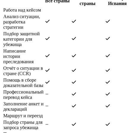
Все страны
страны
Испания
Работа над кейсом
Анализ ситуации,
разработка
стратегии
Подбор защитной
категории для
убежища
Написание
истории
преследования
Отчёт о ситуации в
стране (CCR)
Помощь в сборе
доказательной базы
Профессиональный
перевод кейса
Заполнение анкет и
деклараций
Маршрут и переезд
Подбор страны для
запроса убежища