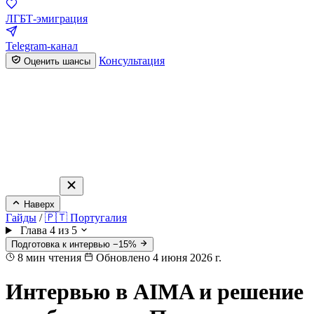
ЛГБТ-эмиграция
Telegram-канал
Консультация
Оценить шансы
Наверх
Гайды
/
🇵🇹 Португалия
Глава 4 из 5
Подготовка к интервью −15%
8
мин чтения
Обновлено 4 июня 2026 г.
Интервью в AIMA и решение