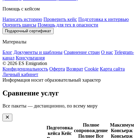
Помощь с кейсом
Написать историю
Проверить кейс
Подготовка к интервью
Оценить шансы
Помощь для тех в опасности
Подарочный сертификат
Материалы
Блог
Документы и шаблоны
Сравнение стран
О нас
Telegram-
канал
Консультация
© 2026 ES Emigration
Конфиденциальность
Оферта
Возврат
Cookie
Карта сайта
Личный кабинет
Информация носит образовательный характер
Сравнение услуг
Все пакеты — дистанционно, по всему миру
Полное
Максимум
Подготовка
сопровождение
Консьерж
кейса
Кейс
Полное
Все
Консьерж