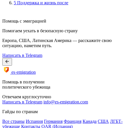
5
Поддержка и жизнь после
Помощь с эмиграцией
Помогаем уехать в безопасную страну
Европа, США, Латинская Америка — расскажите свою
ситуацию, наметим путь.
Написать в Telegram
es·emigration
Помощь в получении
политического убежища
Отвечаем круглосуточно
Написать в Telegram
info@es-emigration.com
Гайды по странам
Все страны
Испания
Германия
Франция
Канада
США
ЛГБТ-
убежище
Контакты OAR (Испания)