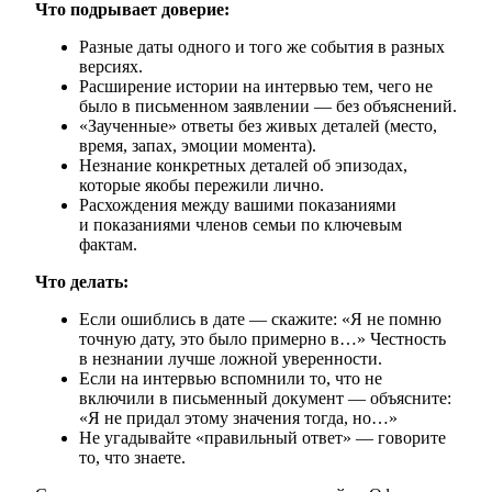
Что подрывает доверие:
Разные даты одного и того же события в разных
версиях.
Расширение истории на интервью тем, чего не
было в письменном заявлении — без объяснений.
«Заученные» ответы без живых деталей (место,
время, запах, эмоции момента).
Незнание конкретных деталей об эпизодах,
которые якобы пережили лично.
Расхождения между вашими показаниями
и показаниями членов семьи по ключевым
фактам.
Что делать:
Если ошиблись в дате — скажите: «Я не помню
точную дату, это было примерно в…» Честность
в незнании лучше ложной уверенности.
Если на интервью вспомнили то, что не
включили в письменный документ — объясните:
«Я не придал этому значения тогда, но…»
Не угадывайте «правильный ответ» — говорите
то, что знаете.