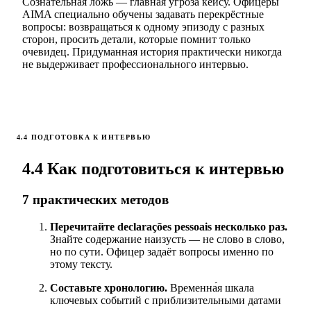
Сознательная ложь — главная угроза кейсу. Офицеры
AIMA специально обучены задавать перекрёстные
вопросы: возвращаться к одному эпизоду с разных
сторон, просить детали, которые помнит только
очевидец. Придуманная история практически никогда
не выдерживает профессионального интервью.
4.4 ПОДГОТОВКА К ИНТЕРВЬЮ
4.4 Как подготовиться к интервью
7 практических методов
Перечитайте declarações pessoais несколько раз.
Знайте содержание наизусть — не слово в слово,
но по сути. Офицер задаёт вопросы именно по
этому тексту.
Составьте хронологию.
Временна́я шкала
ключевых событий с приблизительными датами