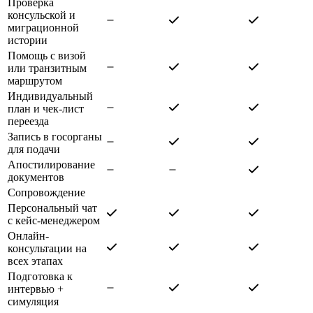
Проверка
консульской и
миграционной
истории
Помощь с визой
или транзитным
маршрутом
Индивидуальный
план и чек-лист
переезда
Запись в госорганы
для подачи
Апостилирование
документов
Сопровождение
Персональный чат
с кейс-менеджером
Онлайн-
консультации на
всех этапах
Подготовка к
интервью +
симуляция