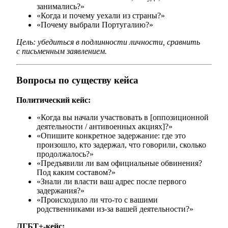
занимались?»
«Когда и почему уехали из страны?»
«Почему выбрали Португалию?»
Цель: убедиться в подлинности личности, сравнить
с письменным заявлением.
Вопросы по существу кейса
Политический кейс:
«Когда вы начали участвовать в [оппозиционной
деятельности / антивоенных акциях]?»
«Опишите конкретное задержание: где это
произошло, кто задержал, что говорили, сколько
продолжалось?»
«Предъявили ли вам официальные обвинения?
Под каким составом?»
«Знали ли власти ваш адрес после первого
задержания?»
«Происходило ли что-то с вашими
родственниками из-за вашей деятельности?»
ЛГБТ+-кейс: