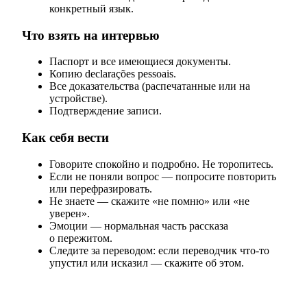
конкретный язык.
Что взять на интервью
Паспорт и все имеющиеся документы.
Копию declarações pessoais.
Все доказательства (распечатанные или на
устройстве).
Подтверждение записи.
Как себя вести
Говорите спокойно и подробно. Не торопитесь.
Если не поняли вопрос — попросите повторить
или перефразировать.
Не знаете — скажите «не помню» или «не
уверен».
Эмоции — нормальная часть рассказа
о пережитом.
Следите за переводом: если переводчик что-то
упустил или исказил — скажите об этом.