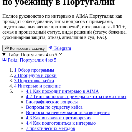
по убежищу в Португалии
Полное руководство по интервью в AIMA Португалия: как
проходит собеседование, типы вопросов с примерами,
подготовка, выявление противоречий, интервью для ЛГБТ+,
семья и производный статус, виды решений (статус беженца,
субсидиарная защита, отказ), апелляция в суд, FAQ.
Telegram
Копировать ссылку
Гайд: Португалия
4 из 5
Гайд: Португалия
4 из 5
1
Обзор программы
2
Процедура и сроки
3
Подготовка кейса
4
Интервью и решение
4.1 Как проходит интервью в AIMA
4.2 Типы вопросов: примеры и что за ними стоит
Биографические вопросы
Вопросы по существу кейса
Вопросы на невозможность возвращения
4.3 Как выявляют противоречия
4.4 Как подготовиться к интервью
7 практических методов