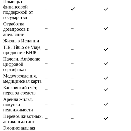
Помощь с
финансовой
поддержкой от
государства
Отработка
дозапросов и
апелляции
Жизнь в Испании
TIE, Título de Viaje,
продление ВНЖ
Налоги, Autónomo,
цифровой
сертификат
Медучреждения,
медицинская карта
Банковский счёт,
перевод средств
Аренда жилья,
покупка
недвижимости
Перевоз животных,
автоконсалтинг
Эмоциональная